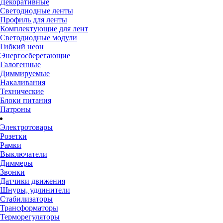
Декоративные
Светодиодные ленты
Профиль для ленты
Комплектующие для лент
Светодиодные модули
Гибкий неон
Энергосберегающие
Галогенные
Диммируемые
Накаливания
Технические
Блоки питания
Патроны
Электротовары
Розетки
Рамки
Выключатели
Диммеры
Звонки
Датчики движения
Шнуры, удлинители
Стабилизаторы
Трансформаторы
Терморегуляторы