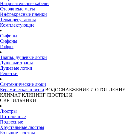
Нагревательные кабели
Стержнеые маты
Инфракрасные пленки
Терморегуляторы
Комплектующие
Сифоны
Сифоны
Гофры
Трапы, душевые лотки
Душевые трапы
Душевые лотки
Решетки
Сантехнические люки
Керамическая плитка
ВОДОСНАБЖЕНИЕ И ОТОПЛЕНИЕ
КЛИМАТ
КЛИНИНГ
ЛЮСТРЫ И
СВЕТИЛЬНИКИ
Люстры
Потолочные
Подвесные
Хрустальные люстры
Большие люстры