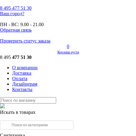
8 495
477 51 30
Ваш город?
ПН - ВС:
9.00 - 21.00
Обратная связь
Проверить статус заказа
0
Корзина пуста
8 495
477 51 30
О компании
Доставка
Оплата
Дизайнерам
Контакты
Искать в товарах
Сантехника