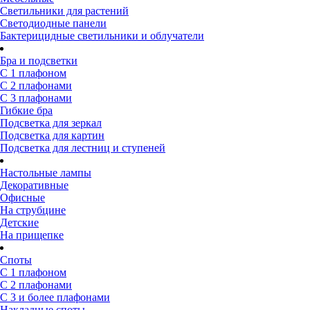
Светильники для растений
Светодиодные панели
Бактерицидные светильники и облучатели
Бра и подсветки
С 1 плафоном
С 2 плафонами
С 3 плафонами
Гибкие бра
Подсветка для зеркал
Подсветка для картин
Подсветка для лестниц и ступеней
Настольные лампы
Декоративные
Офисные
На струбцине
Детские
На прищепке
Споты
С 1 плафоном
С 2 плафонами
С 3 и более плафонами
Накладные споты