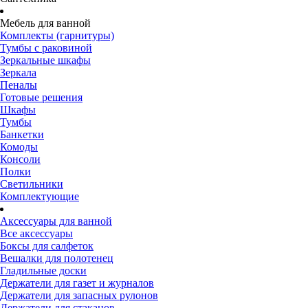
Мебель для ванной
Комплекты (гарнитуры)
Тумбы с раковиной
Зеркальные шкафы
Зеркала
Пеналы
Готовые решения
Шкафы
Тумбы
Банкетки
Комоды
Консоли
Полки
Светильники
Комплектующие
Аксессуары для ванной
Все аксессуары
Боксы для салфеток
Вешалки для полотенец
Гладильные доски
Держатели для газет и журналов
Держатели для запасных рулонов
Держатели для стаканов