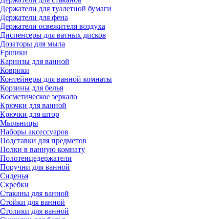
Держатели для туалетной бумаги
Держатели для фена
Держатели освежителя воздуха
Диспенсеры для ватных дисков
Дозаторы для мыла
Ершики
Карнизы для ванной
Коврики
Контейнеры для ванной комнаты
Корзины для белья
Косметическое зеркало
Крючки для ванной
Крючки для штор
Мыльницы
Наборы аксессуаров
Подставки для предметов
Полки в ванную комнату
Полотенцедержатели
Поручни для ванной
Сиденья
Скребки
Стаканы для ванной
Стойки для ванной
Столики для ванной