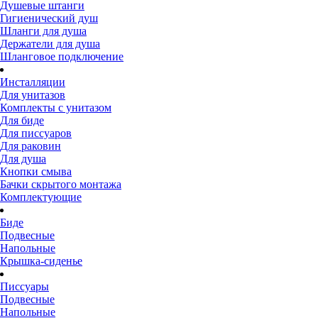
Душевые штанги
Гигиенический душ
Шланги для душа
Держатели для душа
Шланговое подключение
Инсталляции
Для унитазов
Комплекты с унитазом
Для биде
Для писсуаров
Для раковин
Для душа
Кнопки смыва
Бачки скрытого монтажа
Комплектующие
Биде
Подвесные
Напольные
Крышка-сиденье
Писсуары
Подвесные
Напольные