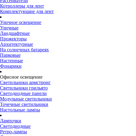
Рассеиватели
Котроллеры для лент
Комплектующие для лент
Уличное освещение
Уличные
Ландшафтные
Прожекторы
Архитектурные
На солнечных батареях
Парковые
Настенные
Фонарики
Офисное освещение
Светильники армстронг
Светильники грильято
Светодиодные панели
Модульные светильники
Точечные светильники
Настольные лампы
Лампочки
Светодиодные
Ретро-лампы