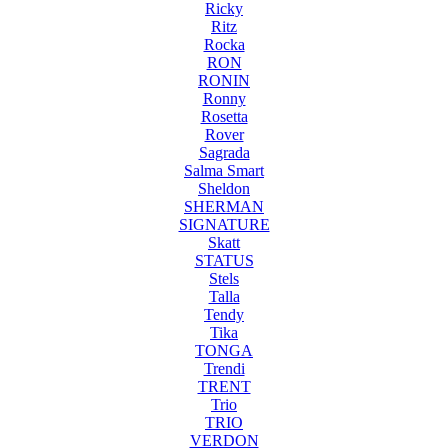
Ricky
Ritz
Rocka
RON
RONIN
Ronny
Rosetta
Rover
Sagrada
Salma Smart
Sheldon
SHERMAN
SIGNATURE
Skatt
STATUS
Stels
Talla
Tendy
Tika
TONGA
Trendi
TRENT
Trio
TRIO
VERDON