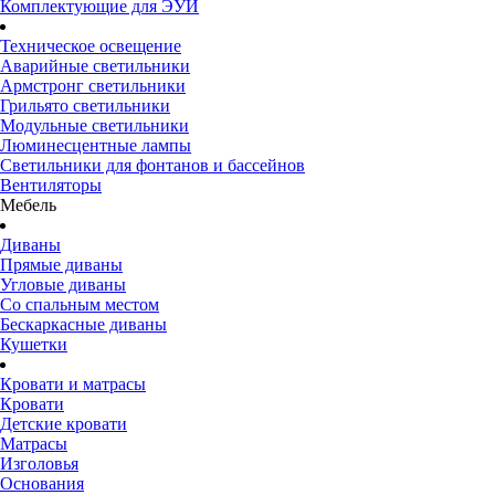
Комплектующие для ЭУИ
Техническое освещение
Аварийные светильники
Армстронг светильники
Грильято светильники
Модульные светильники
Люминесцентные лампы
Светильники для фонтанов и бассейнов
Вентиляторы
Мебель
Диваны
Прямые диваны
Угловые диваны
Со спальным местом
Бескаркасные диваны
Кушетки
Кровати и матрасы
Кровати
Детские кровати
Матрасы
Изголовья
Основания