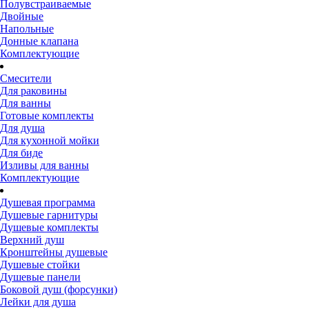
Полувстраиваемые
Двойные
Напольные
Донные клапана
Комплектующие
Смесители
Для раковины
Для ванны
Готовые комплекты
Для душа
Для кухонной мойки
Для биде
Изливы для ванны
Комплектующие
Душевая программа
Душевые гарнитуры
Душевые комплекты
Верхний душ
Кронштейны душевые
Душевые стойки
Душевые панели
Боковой душ (форсунки)
Лейки для душа