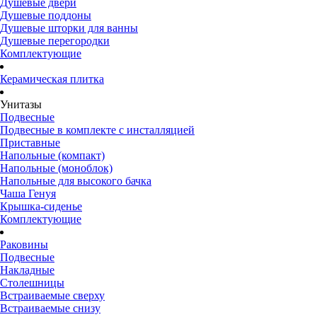
Душевые двери
Душевые поддоны
Душевые шторки для ванны
Душевые перегородки
Комплектующие
Керамическая плитка
Унитазы
Подвесные
Подвесные в комплекте с инсталляцией
Приставные
Напольные (компакт)
Напольные (моноблок)
Напольные для высокого бачка
Чаша Генуя
Крышка-сиденье
Комплектующие
Раковины
Подвесные
Накладные
Столешницы
Встраиваемые сверху
Встраиваемые снизу