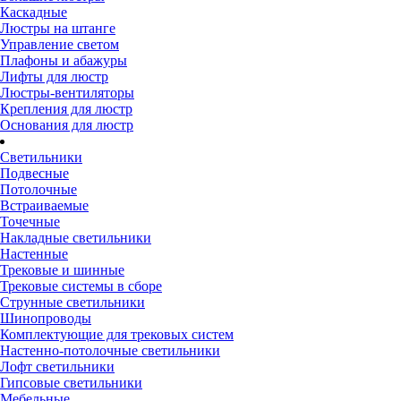
Каскадные
Люстры на штанге
Управление светом
Плафоны и абажуры
Лифты для люстр
Люстры-вентиляторы
Крепления для люстр
Основания для люстр
Светильники
Подвесные
Потолочные
Встраиваемые
Точечные
Накладные светильники
Настенные
Трековые и шинные
Трековые системы в сборе
Струнные светильники
Шинопроводы
Комплектующие для трековых систем
Настенно-потолочные светильники
Лофт светильники
Гипсовые светильники
Мебельные