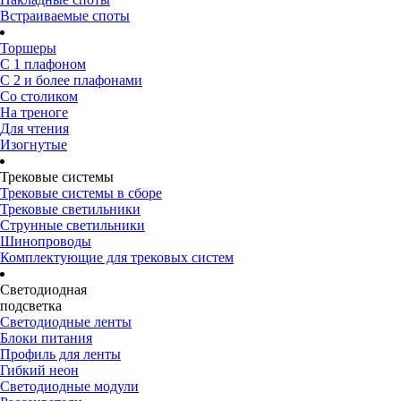
Встраиваемые споты
Торшеры
С 1 плафоном
С 2 и более плафонами
Со столиком
На треноге
Для чтения
Изогнутые
Трековые системы
Трековые системы в сборе
Трековые светильники
Струнные светильники
Шинопроводы
Комплектующие для трековых систем
Светодиодная
подсветка
Светодиодные ленты
Блоки питания
Профиль для ленты
Гибкий неон
Светодиодные модули