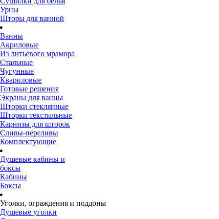
Сушилки для белья
Урны
Шторы для ванной
Ванны
Акриловые
Из литьевого мрамора
Стальные
Чугунные
Квариловые
Готовые решения
Экраны для ванны
Шторки стеклянные
Шторки текстильные
Карнизы для шторок
Сливы-переливы
Комплектующие
Душевые кабины и
боксы
Кабины
Боксы
Уголки, ограждения и поддоны
Душевые уголки