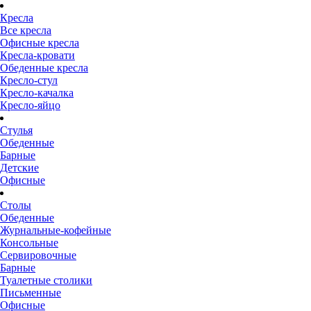
Кресла
Все кресла
Офисные кресла
Кресла-кровати
Обеденные кресла
Кресло-стул
Кресло-качалка
Кресло-яйцо
Стулья
Обеденные
Барные
Детские
Офисные
Столы
Обеденные
Журнальные-кофейные
Консольные
Сервировочные
Барные
Туалетные столики
Письменные
Офисные