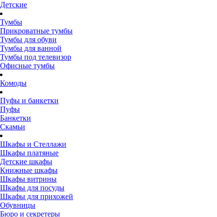
Детские
Тумбы
Прикроватные тумбы
Тумбы для обуви
Тумбы для ванной
Тумбы под телевизор
Офисные тумбы
Комоды
Пуфы и банкетки
Пуфы
Банкетки
Скамьи
Шкафы и Стеллажи
Шкафы платяные
Детские шкафы
Книжные шкафы
Шкафы витрины
Шкафы для посуды
Шкафы для прихожей
Обувницы
Бюро и секретеры