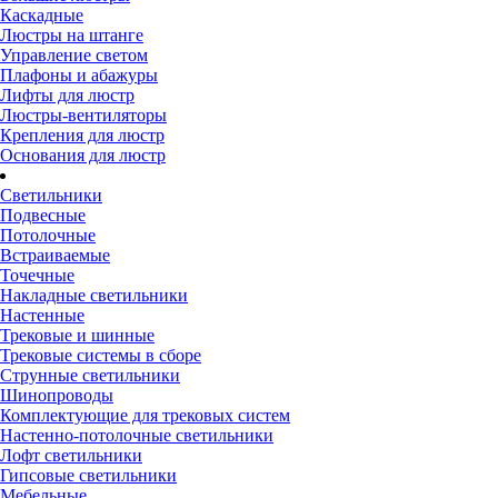
Каскадные
Люстры на штанге
Управление светом
Плафоны и абажуры
Лифты для люстр
Люстры-вентиляторы
Крепления для люстр
Основания для люстр
Светильники
Подвесные
Потолочные
Встраиваемые
Точечные
Накладные светильники
Настенные
Трековые и шинные
Трековые системы в сборе
Струнные светильники
Шинопроводы
Комплектующие для трековых систем
Настенно-потолочные светильники
Лофт светильники
Гипсовые светильники
Мебельные