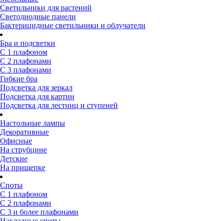
Светильники для растений
Светодиодные панели
Бактерицидные светильники и облучатели
Бра и подсветки
С 1 плафоном
С 2 плафонами
С 3 плафонами
Гибкие бра
Подсветка для зеркал
Подсветка для картин
Подсветка для лестниц и ступеней
Настольные лампы
Декоративные
Офисные
На струбцине
Детские
На прищепке
Споты
С 1 плафоном
С 2 плафонами
С 3 и более плафонами
Накладные споты