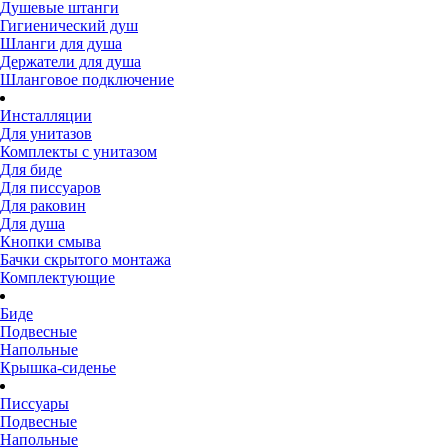
Душевые штанги
Гигиенический душ
Шланги для душа
Держатели для душа
Шланговое подключение
Инсталляции
Для унитазов
Комплекты с унитазом
Для биде
Для писсуаров
Для раковин
Для душа
Кнопки смыва
Бачки скрытого монтажа
Комплектующие
Биде
Подвесные
Напольные
Крышка-сиденье
Писсуары
Подвесные
Напольные