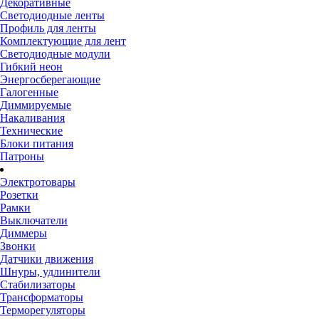
Декоративные
Светодиодные ленты
Профиль для ленты
Комплектующие для лент
Светодиодные модули
Гибкий неон
Энергосберегающие
Галогенные
Диммируемые
Накаливания
Технические
Блоки питания
Патроны
Электротовары
Розетки
Рамки
Выключатели
Диммеры
Звонки
Датчики движения
Шнуры, удлинители
Стабилизаторы
Трансформаторы
Терморегуляторы