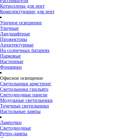
Рассеиватели
Котроллеры для лент
Комплектующие для лент
Уличное освещение
Уличные
Ландшафтные
Прожекторы
Архитектурные
На солнечных батареях
Парковые
Настенные
Фонарики
Офисное освещение
Светильники армстронг
Светильники грильято
Светодиодные панели
Модульные светильники
Точечные светильники
Настольные лампы
Лампочки
Светодиодные
Ретро-лампы