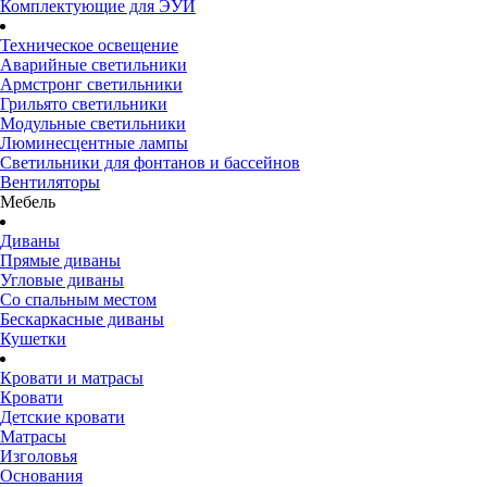
Комплектующие для ЭУИ
Техническое освещение
Аварийные светильники
Армстронг светильники
Грильято светильники
Модульные светильники
Люминесцентные лампы
Светильники для фонтанов и бассейнов
Вентиляторы
Мебель
Диваны
Прямые диваны
Угловые диваны
Со спальным местом
Бескаркасные диваны
Кушетки
Кровати и матрасы
Кровати
Детские кровати
Матрасы
Изголовья
Основания