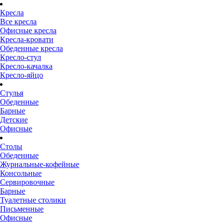
Кресла
Все кресла
Офисные кресла
Кресла-кровати
Обеденные кресла
Кресло-стул
Кресло-качалка
Кресло-яйцо
Стулья
Обеденные
Барные
Детские
Офисные
Столы
Обеденные
Журнальные-кофейные
Консольные
Сервировочные
Барные
Туалетные столики
Письменные
Офисные