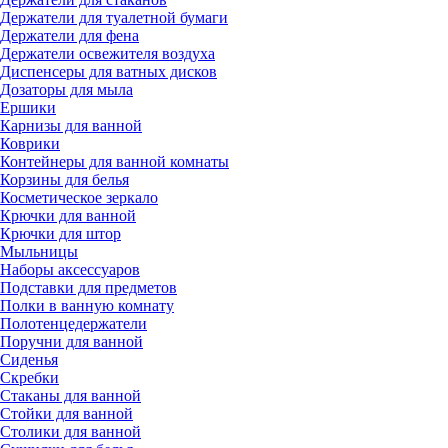
Держатели для туалетной бумаги
Держатели для фена
Держатели освежителя воздуха
Диспенсеры для ватных дисков
Дозаторы для мыла
Ершики
Карнизы для ванной
Коврики
Контейнеры для ванной комнаты
Корзины для белья
Косметическое зеркало
Крючки для ванной
Крючки для штор
Мыльницы
Наборы аксессуаров
Подставки для предметов
Полки в ванную комнату
Полотенцедержатели
Поручни для ванной
Сиденья
Скребки
Стаканы для ванной
Стойки для ванной
Столики для ванной