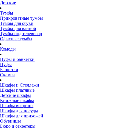
Детские
Тумбы
Прикроватные тумбы
Тумбы для обуви
Тумбы для ванной
Тумбы под телевизор
Офисные тумбы
Комоды
Пуфы и банкетки
Пуфы
Банкетки
Скамьи
Шкафы и Стеллажи
Шкафы платяные
Детские шкафы
Книжные шкафы
Шкафы витрины
Шкафы для посуды
Шкафы для прихожей
Обувницы
Бюро и секретеры