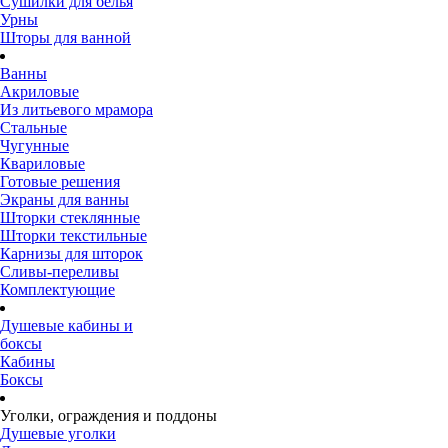
Сушилки для белья
Урны
Шторы для ванной
Ванны
Акриловые
Из литьевого мрамора
Стальные
Чугунные
Квариловые
Готовые решения
Экраны для ванны
Шторки стеклянные
Шторки текстильные
Карнизы для шторок
Сливы-переливы
Комплектующие
Душевые кабины и
боксы
Кабины
Боксы
Уголки, ограждения и поддоны
Душевые уголки