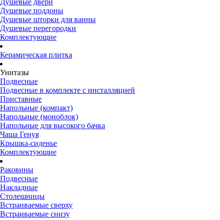
Душевые двери
Душевые поддоны
Душевые шторки для ванны
Душевые перегородки
Комплектующие
Керамическая плитка
Унитазы
Подвесные
Подвесные в комплекте с инсталляцией
Приставные
Напольные (компакт)
Напольные (моноблок)
Напольные для высокого бачка
Чаша Генуя
Крышка-сиденье
Комплектующие
Раковины
Подвесные
Накладные
Столешницы
Встраиваемые сверху
Встраиваемые снизу