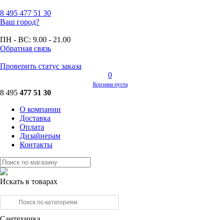
8 495
477 51 30
Ваш город?
ПН - ВС:
9.00 - 21.00
Обратная связь
Проверить статус заказа
0
Корзина пуста
8 495
477 51 30
О компании
Доставка
Оплата
Дизайнерам
Контакты
Искать в товарах
Сантехника