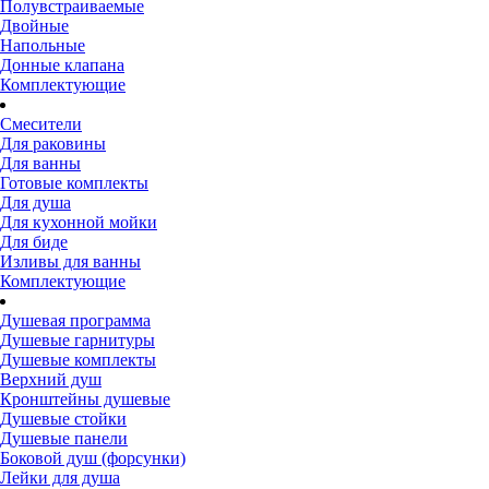
Полувстраиваемые
Двойные
Напольные
Донные клапана
Комплектующие
Смесители
Для раковины
Для ванны
Готовые комплекты
Для душа
Для кухонной мойки
Для биде
Изливы для ванны
Комплектующие
Душевая программа
Душевые гарнитуры
Душевые комплекты
Верхний душ
Кронштейны душевые
Душевые стойки
Душевые панели
Боковой душ (форсунки)
Лейки для душа