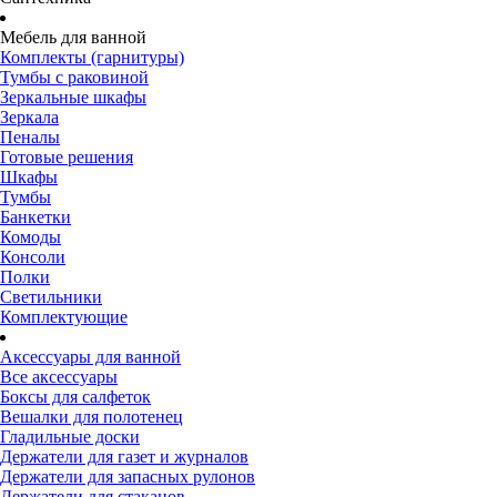
Мебель для ванной
Комплекты (гарнитуры)
Тумбы с раковиной
Зеркальные шкафы
Зеркала
Пеналы
Готовые решения
Шкафы
Тумбы
Банкетки
Комоды
Консоли
Полки
Светильники
Комплектующие
Аксессуары для ванной
Все аксессуары
Боксы для салфеток
Вешалки для полотенец
Гладильные доски
Держатели для газет и журналов
Держатели для запасных рулонов
Держатели для стаканов