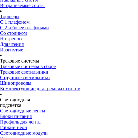
Встраиваемые споты
Торшеры
С 1 плафоном
С 2 и более плафонами
Со столиком
На треноге
Для чтения
Изогнутые
Трековые системы
Трековые системы в сборе
Трековые светильники
Струнные светильники
Шинопроводы
Комплектующие для трековых систем
Светодиодная
подсветка
Светодиодные ленты
Блоки питания
Профиль для ленты
Гибкий неон
Светодиодные модули