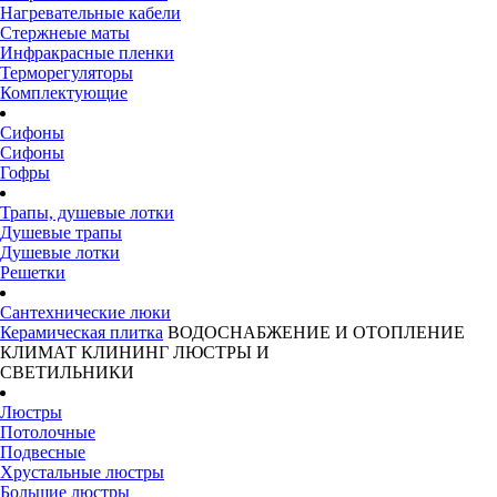
Нагревательные кабели
Стержнеые маты
Инфракрасные пленки
Терморегуляторы
Комплектующие
Сифоны
Сифоны
Гофры
Трапы, душевые лотки
Душевые трапы
Душевые лотки
Решетки
Сантехнические люки
Керамическая плитка
ВОДОСНАБЖЕНИЕ И ОТОПЛЕНИЕ
КЛИМАТ
КЛИНИНГ
ЛЮСТРЫ И
СВЕТИЛЬНИКИ
Люстры
Потолочные
Подвесные
Хрустальные люстры
Большие люстры