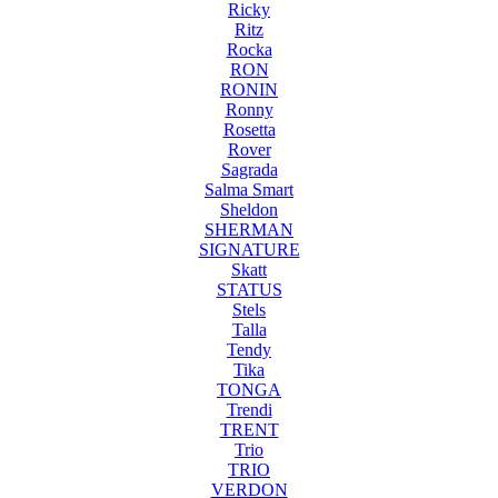
Ricky
Ritz
Rocka
RON
RONIN
Ronny
Rosetta
Rover
Sagrada
Salma Smart
Sheldon
SHERMAN
SIGNATURE
Skatt
STATUS
Stels
Talla
Tendy
Tika
TONGA
Trendi
TRENT
Trio
TRIO
VERDON