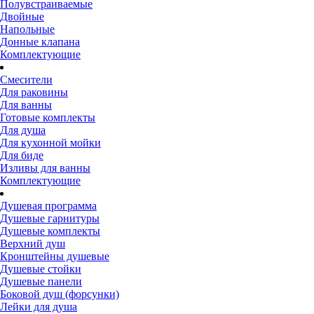
Полувстраиваемые
Двойные
Напольные
Донные клапана
Комплектующие
Смесители
Для раковины
Для ванны
Готовые комплекты
Для душа
Для кухонной мойки
Для биде
Изливы для ванны
Комплектующие
Душевая программа
Душевые гарнитуры
Душевые комплекты
Верхний душ
Кронштейны душевые
Душевые стойки
Душевые панели
Боковой душ (форсунки)
Лейки для душа