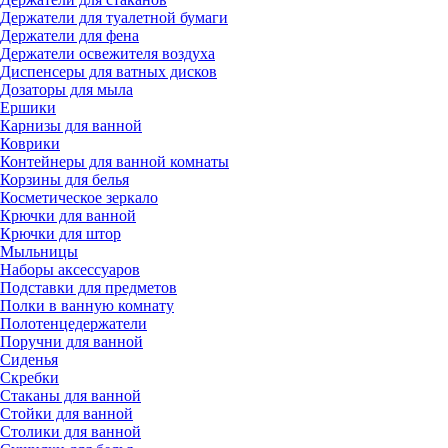
Держатели для туалетной бумаги
Держатели для фена
Держатели освежителя воздуха
Диспенсеры для ватных дисков
Дозаторы для мыла
Ершики
Карнизы для ванной
Коврики
Контейнеры для ванной комнаты
Корзины для белья
Косметическое зеркало
Крючки для ванной
Крючки для штор
Мыльницы
Наборы аксессуаров
Подставки для предметов
Полки в ванную комнату
Полотенцедержатели
Поручни для ванной
Сиденья
Скребки
Стаканы для ванной
Стойки для ванной
Столики для ванной