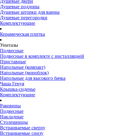
Душевые двери
Душевые поддоны
Душевые шторки для ванны
Душевые перегородки
Комплектующие
Керамическая плитка
Унитазы
Подвесные
Подвесные в комплекте с инсталляцией
Приставные
Напольные (компакт)
Напольные (моноблок)
Напольные для высокого бачка
Чаша Генуя
Крышка-сиденье
Комплектующие
Раковины
Подвесные
Накладные
Столешницы
Встраиваемые сверху
Встраиваемые снизу