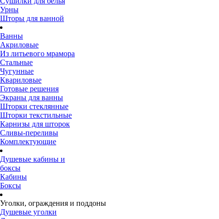
Сушилки для белья
Урны
Шторы для ванной
Ванны
Акриловые
Из литьевого мрамора
Стальные
Чугунные
Квариловые
Готовые решения
Экраны для ванны
Шторки стеклянные
Шторки текстильные
Карнизы для шторок
Сливы-переливы
Комплектующие
Душевые кабины и
боксы
Кабины
Боксы
Уголки, ограждения и поддоны
Душевые уголки