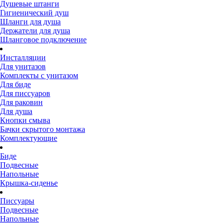
Душевые штанги
Гигиенический душ
Шланги для душа
Держатели для душа
Шланговое подключение
Инсталляции
Для унитазов
Комплекты с унитазом
Для биде
Для писсуаров
Для раковин
Для душа
Кнопки смыва
Бачки скрытого монтажа
Комплектующие
Биде
Подвесные
Напольные
Крышка-сиденье
Писсуары
Подвесные
Напольные