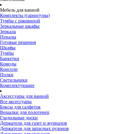
Мебель для ванной
Комплекты (гарнитуры)
Тумбы с раковиной
Зеркальные шкафы
Зеркала
Пеналы
Готовые решения
Шкафы
Тумбы
Банкетки
Комоды
Консоли
Полки
Светильники
Комплектующие
Аксессуары для ванной
Все аксессуары
Боксы для салфеток
Вешалки для полотенец
Гладильные доски
Держатели для газет и журналов
Держатели для запасных рулонов
Держатели для стаканов