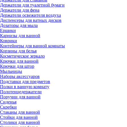
Держатели для туалетной бумаги
Держатели для фена
Держатели освежителя воздуха
Диспенсеры для ватных дисков
Дозаторы для мыла
Ершики
Карнизы для ванной
Коврики
Контейнеры для ванной комнаты
Корзины для белья
Косметическое зеркало
Крючки для ванной
Крючки для штор
Мыльницы
Наборы аксессуаров
Подставки для предметов
Полки в ванную комнату
Полотенцедержатели
Поручни для ванной
Сиденья
Скребки
Стаканы для ванной
Стойки для ванной
Столики для ванной