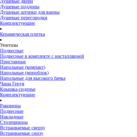
Душевые двери
Душевые поддоны
Душевые шторки для ванны
Душевые перегородки
Комплектующие
Керамическая плитка
Унитазы
Подвесные
Подвесные в комплекте с инсталляцией
Приставные
Напольные (компакт)
Напольные (моноблок)
Напольные для высокого бачка
Чаша Генуя
Крышка-сиденье
Комплектующие
Раковины
Подвесные
Накладные
Столешницы
Встраиваемые сверху
Встраиваемые снизу