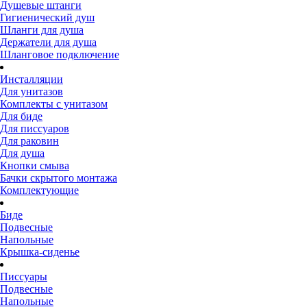
Душевые штанги
Гигиенический душ
Шланги для душа
Держатели для душа
Шланговое подключение
Инсталляции
Для унитазов
Комплекты с унитазом
Для биде
Для писсуаров
Для раковин
Для душа
Кнопки смыва
Бачки скрытого монтажа
Комплектующие
Биде
Подвесные
Напольные
Крышка-сиденье
Писсуары
Подвесные
Напольные