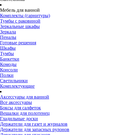
Мебель для ванной
Комплекты (гарнитуры)
Тумбы с раковиной
Зеркальные шкафы
Зеркала
Пеналы
Готовые решения
Шкафы
Тумбы
Банкетки
Комоды
Консоли
Полки
Светильники
Комплектующие
Аксессуары для ванной
Все аксессуары
Боксы для салфеток
Вешалки для полотенец
Гладильные доски
Держатели для газет и журналов
Держатели для запасных рулонов
Держатели для стаканов