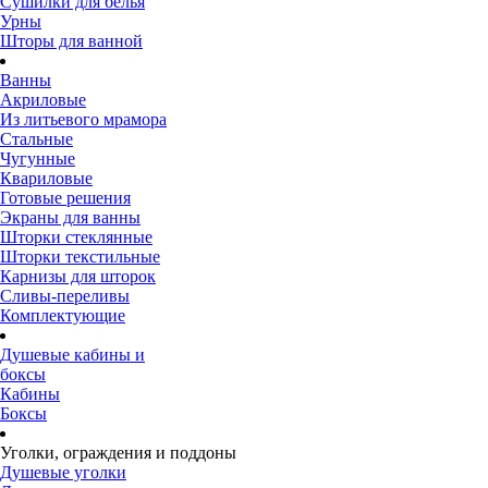
Сушилки для белья
Урны
Шторы для ванной
Ванны
Акриловые
Из литьевого мрамора
Стальные
Чугунные
Квариловые
Готовые решения
Экраны для ванны
Шторки стеклянные
Шторки текстильные
Карнизы для шторок
Сливы-переливы
Комплектующие
Душевые кабины и
боксы
Кабины
Боксы
Уголки, ограждения и поддоны
Душевые уголки