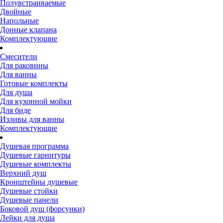
Полувстраиваемые
Двойные
Напольные
Донные клапана
Комплектующие
Смесители
Для раковины
Для ванны
Готовые комплекты
Для душа
Для кухонной мойки
Для биде
Изливы для ванны
Комплектующие
Душевая программа
Душевые гарнитуры
Душевые комплекты
Верхний душ
Кронштейны душевые
Душевые стойки
Душевые панели
Боковой душ (форсунки)
Лейки для душа