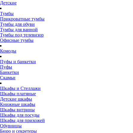
Детские
Тумбы
Прикроватные тумбы
Тумбы для обуви
Тумбы для ванной
Тумбы под телевизор
Офисные тумбы
Комоды
Пуфы и банкетки
Пуфы
Банкетки
Скамьи
Шкафы и Стеллажи
Шкафы платяные
Детские шкафы
Книжные шкафы
Шкафы витрины
Шкафы для посуды
Шкафы для прихожей
Обувницы
Бюро и секретеры