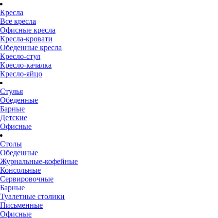
Кресла
Все кресла
Офисные кресла
Кресла-кровати
Обеденные кресла
Кресло-стул
Кресло-качалка
Кресло-яйцо
Стулья
Обеденные
Барные
Детские
Офисные
Столы
Обеденные
Журнальные-кофейные
Консольные
Сервировочные
Барные
Туалетные столики
Письменные
Офисные