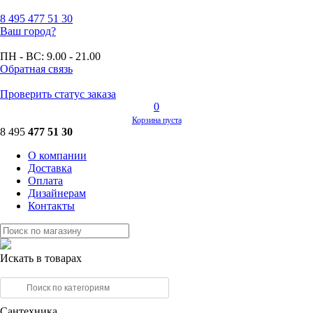
8 495
477 51 30
Ваш город?
ПН - ВС:
9.00 - 21.00
Обратная связь
Проверить статус заказа
0
Корзина пуста
8 495
477 51 30
О компании
Доставка
Оплата
Дизайнерам
Контакты
Искать в товарах
Сантехника