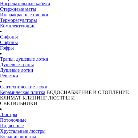
Нагревательные кабели
Стержнеые маты
Инфракрасные пленки
Терморегуляторы
Комплектующие
Сифоны
Сифоны
Гофры
Трапы, душевые лотки
Душевые трапы
Душевые лотки
Решетки
Сантехнические люки
Керамическая плитка
ВОДОСНАБЖЕНИЕ И ОТОПЛЕНИЕ
КЛИМАТ
КЛИНИНГ
ЛЮСТРЫ И
СВЕТИЛЬНИКИ
Люстры
Потолочные
Подвесные
Хрустальные люстры
Большие люстры