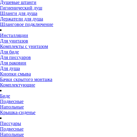
Душевые штанги
Гигиенический душ
Шланги для душа
Держатели для душа
Шланговое подключение
Инсталляции
Для унитазов
Комплекты с унитазом
Для биде
Для писсуаров
Для раковин
Для душа
Кнопки смыва
Бачки скрытого монтажа
Комплектующие
Биде
Подвесные
Напольные
Крышка-сиденье
Писсуары
Подвесные
Напольные