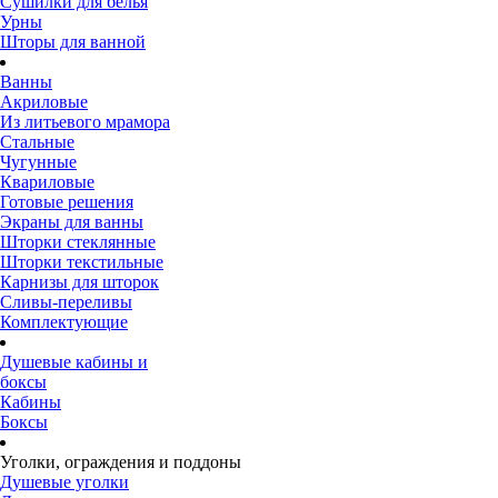
Сушилки для белья
Урны
Шторы для ванной
Ванны
Акриловые
Из литьевого мрамора
Стальные
Чугунные
Квариловые
Готовые решения
Экраны для ванны
Шторки стеклянные
Шторки текстильные
Карнизы для шторок
Сливы-переливы
Комплектующие
Душевые кабины и
боксы
Кабины
Боксы
Уголки, ограждения и поддоны
Душевые уголки