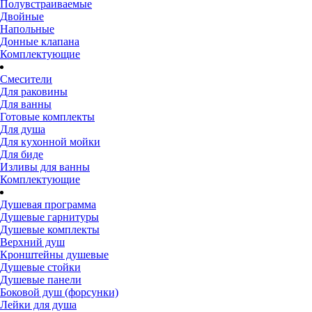
Полувстраиваемые
Двойные
Напольные
Донные клапана
Комплектующие
Смесители
Для раковины
Для ванны
Готовые комплекты
Для душа
Для кухонной мойки
Для биде
Изливы для ванны
Комплектующие
Душевая программа
Душевые гарнитуры
Душевые комплекты
Верхний душ
Кронштейны душевые
Душевые стойки
Душевые панели
Боковой душ (форсунки)
Лейки для душа