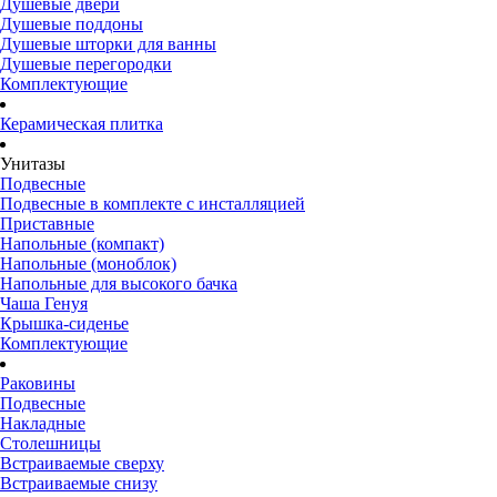
Душевые двери
Душевые поддоны
Душевые шторки для ванны
Душевые перегородки
Комплектующие
Керамическая плитка
Унитазы
Подвесные
Подвесные в комплекте с инсталляцией
Приставные
Напольные (компакт)
Напольные (моноблок)
Напольные для высокого бачка
Чаша Генуя
Крышка-сиденье
Комплектующие
Раковины
Подвесные
Накладные
Столешницы
Встраиваемые сверху
Встраиваемые снизу