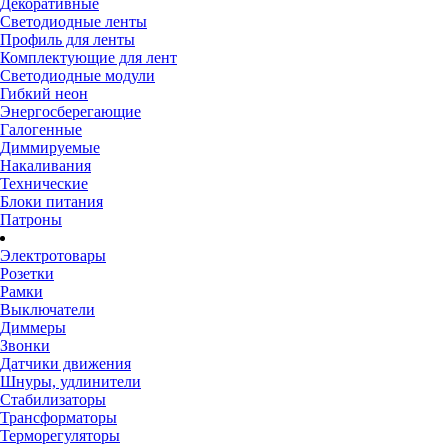
Декоративные
Светодиодные ленты
Профиль для ленты
Комплектующие для лент
Светодиодные модули
Гибкий неон
Энергосберегающие
Галогенные
Диммируемые
Накаливания
Технические
Блоки питания
Патроны
Электротовары
Розетки
Рамки
Выключатели
Диммеры
Звонки
Датчики движения
Шнуры, удлинители
Стабилизаторы
Трансформаторы
Терморегуляторы