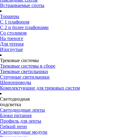
Встраиваемые споты
Торшеры
С 1 плафоном
С 2 и более плафонами
Со столиком
На треноге
Для чтения
Изогнутые
Трековые системы
Трековые системы в сборе
Трековые светильники
Струнные светильники
Шинопроводы
Комплектующие для трековых систем
Светодиодная
подсветка
Светодиодные ленты
Блоки питания
Профиль для ленты
Гибкий неон
Светодиодные модули