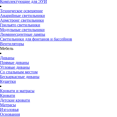
Комплектующие для ЭУИ
Техническое освещение
Аварийные светильники
Армстронг светильники
Грильято светильники
Модульные светильники
Люминесцентные лампы
Светильники для фонтанов и бассейнов
Вентиляторы
Мебель
Диваны
Прямые диваны
Угловые диваны
Со спальным местом
Бескаркасные диваны
Кушетки
Кровати и матрасы
Кровати
Детские кровати
Матрасы
Изголовья
Основания