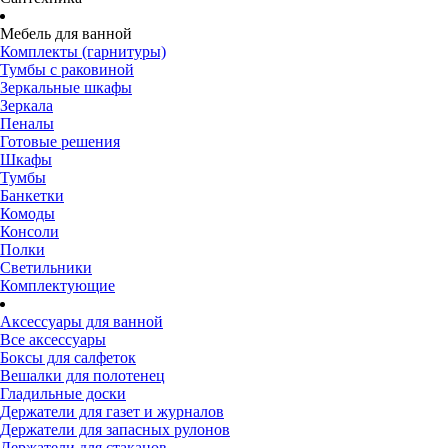
Мебель для ванной
Комплекты (гарнитуры)
Тумбы с раковиной
Зеркальные шкафы
Зеркала
Пеналы
Готовые решения
Шкафы
Тумбы
Банкетки
Комоды
Консоли
Полки
Светильники
Комплектующие
Аксессуары для ванной
Все аксессуары
Боксы для салфеток
Вешалки для полотенец
Гладильные доски
Держатели для газет и журналов
Держатели для запасных рулонов
Держатели для стаканов