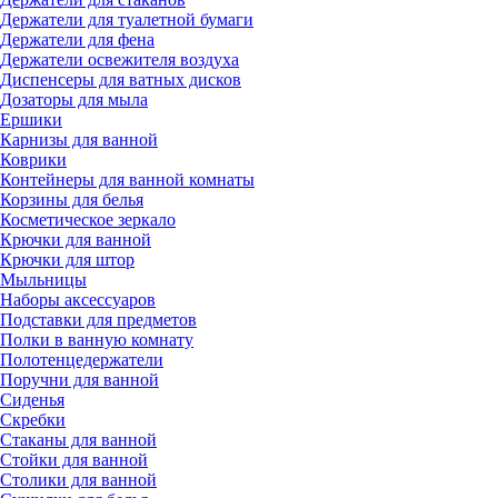
Держатели для туалетной бумаги
Держатели для фена
Держатели освежителя воздуха
Диспенсеры для ватных дисков
Дозаторы для мыла
Ершики
Карнизы для ванной
Коврики
Контейнеры для ванной комнаты
Корзины для белья
Косметическое зеркало
Крючки для ванной
Крючки для штор
Мыльницы
Наборы аксессуаров
Подставки для предметов
Полки в ванную комнату
Полотенцедержатели
Поручни для ванной
Сиденья
Скребки
Стаканы для ванной
Стойки для ванной
Столики для ванной