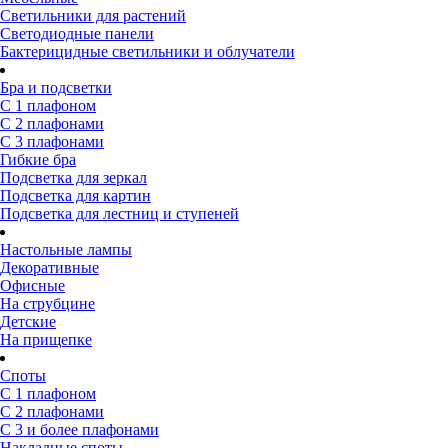
Светильники для растений
Светодиодные панели
Бактерицидные светильники и облучатели
Бра и подсветки
С 1 плафоном
С 2 плафонами
С 3 плафонами
Гибкие бра
Подсветка для зеркал
Подсветка для картин
Подсветка для лестниц и ступеней
Настольные лампы
Декоративные
Офисные
На струбцине
Детские
На прищепке
Споты
С 1 плафоном
С 2 плафонами
С 3 и более плафонами
Накладные споты