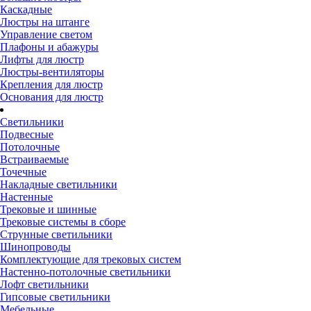
Каскадные
Люстры на штанге
Управление светом
Плафоны и абажуры
Лифты для люстр
Люстры-вентиляторы
Крепления для люстр
Основания для люстр
Светильники
Подвесные
Потолочные
Встраиваемые
Точечные
Накладные светильники
Настенные
Трековые и шинные
Трековые системы в сборе
Струнные светильники
Шинопроводы
Комплектующие для трековых систем
Настенно-потолочные светильники
Лофт светильники
Гипсовые светильники
Мебельные