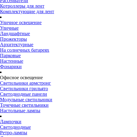
Рассеиватели
Котроллеры для лент
Комплектующие для лент
Уличное освещение
Уличные
Ландшафтные
Прожекторы
Архитектурные
На солнечных батареях
Парковые
Настенные
Фонарики
Офисное освещение
Светильники армстронг
Светильники грильято
Светодиодные панели
Модульные светильники
Точечные светильники
Настольные лампы
Лампочки
Светодиодные
Ретро-лампы