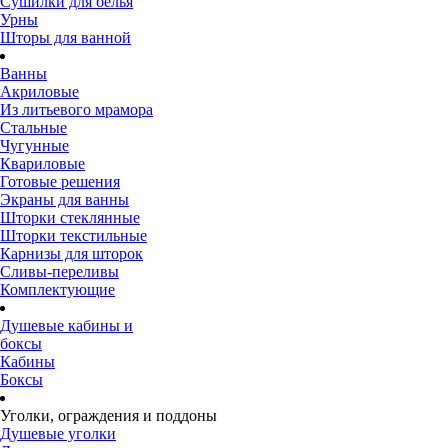
Сушилки для белья
Урны
Шторы для ванной
Ванны
Акриловые
Из литьевого мрамора
Стальные
Чугунные
Квариловые
Готовые решения
Экраны для ванны
Шторки стеклянные
Шторки текстильные
Карнизы для шторок
Сливы-переливы
Комплектующие
Душевые кабины и
боксы
Кабины
Боксы
Уголки, ограждения и поддоны
Душевые уголки