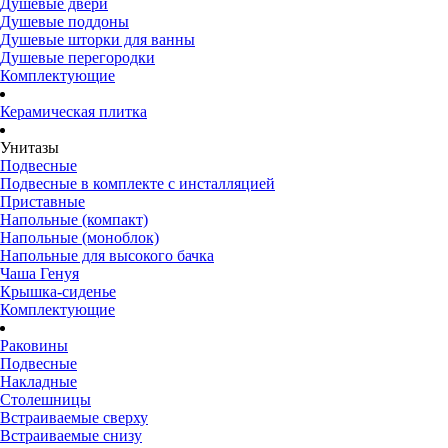
Душевые двери
Душевые поддоны
Душевые шторки для ванны
Душевые перегородки
Комплектующие
Керамическая плитка
Унитазы
Подвесные
Подвесные в комплекте с инсталляцией
Приставные
Напольные (компакт)
Напольные (моноблок)
Напольные для высокого бачка
Чаша Генуя
Крышка-сиденье
Комплектующие
Раковины
Подвесные
Накладные
Столешницы
Встраиваемые сверху
Встраиваемые снизу