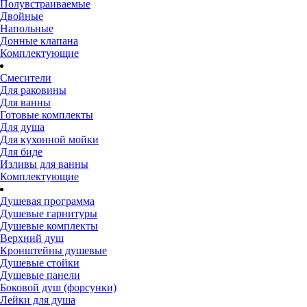
Полувстраиваемые
Двойные
Напольные
Донные клапана
Комплектующие
Смесители
Для раковины
Для ванны
Готовые комплекты
Для душа
Для кухонной мойки
Для биде
Изливы для ванны
Комплектующие
Душевая программа
Душевые гарнитуры
Душевые комплекты
Верхний душ
Кронштейны душевые
Душевые стойки
Душевые панели
Боковой душ (форсунки)
Лейки для душа