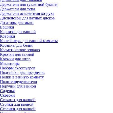
Держатели для туалетной бумаги
Держатели для фена
Держатели освежителя воздуха
Диспенсеры для ватных дисков
Дозаторы для мыла
Ершики
Карнизы для ванной
Коврики
Контейнеры для ванной комнаты
Корзины для белья
Косметическое зеркало
Крючки для ванной
Крючки для штор
Мыльницы
Наборы аксессуаров
Подставки для предметов
Полки в ванную комнату
Полотенцедержатели
Поручни для ванной
Сиденья
Скребки
Стаканы для ванной
Стойки для ванной
Столики для ванной