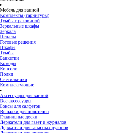
Мебель для ванной
Комплекты (гарнитуры)
Тумбы с раковиной
Зеркальные шкафы
Зеркала
Пеналы
Готовые решения
Шкафы
Тумбы
Банкетки
Комоды
Консоли
Полки
Светильники
Комплектующие
Аксессуары для ванной
Все аксессуары
Боксы для салфеток
Вешалки для полотенец
Гладильные доски
Держатели для газет и журналов
Держатели для запасных рулонов
Держатели для стаканов