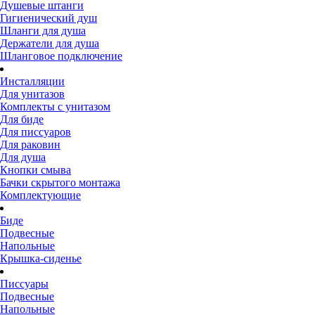
Душевые штанги
Гигиенический душ
Шланги для душа
Держатели для душа
Шланговое подключение
Инсталляции
Для унитазов
Комплекты с унитазом
Для биде
Для писсуаров
Для раковин
Для душа
Кнопки смыва
Бачки скрытого монтажа
Комплектующие
Биде
Подвесные
Напольные
Крышка-сиденье
Писсуары
Подвесные
Напольные