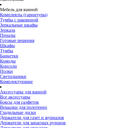
Мебель для ванной
Комплекты (гарнитуры)
Тумбы с раковиной
Зеркальные шкафы
Зеркала
Пеналы
Готовые решения
Шкафы
Тумбы
Банкетки
Комоды
Консоли
Полки
Светильники
Комплектующие
Аксессуары для ванной
Все аксессуары
Боксы для салфеток
Вешалки для полотенец
Гладильные доски
Держатели для газет и журналов
Держатели для запасных рулонов
Держатели для стаканов