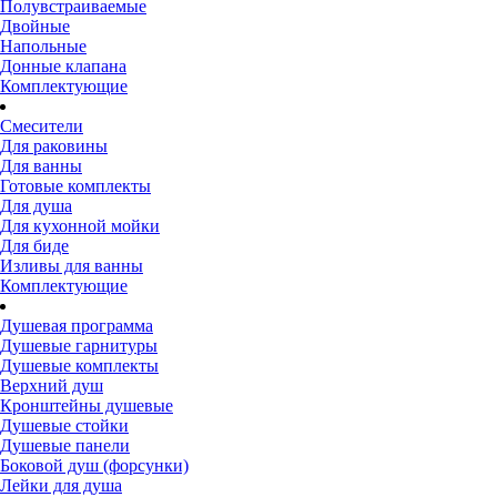
Полувстраиваемые
Двойные
Напольные
Донные клапана
Комплектующие
Смесители
Для раковины
Для ванны
Готовые комплекты
Для душа
Для кухонной мойки
Для биде
Изливы для ванны
Комплектующие
Душевая программа
Душевые гарнитуры
Душевые комплекты
Верхний душ
Кронштейны душевые
Душевые стойки
Душевые панели
Боковой душ (форсунки)
Лейки для душа