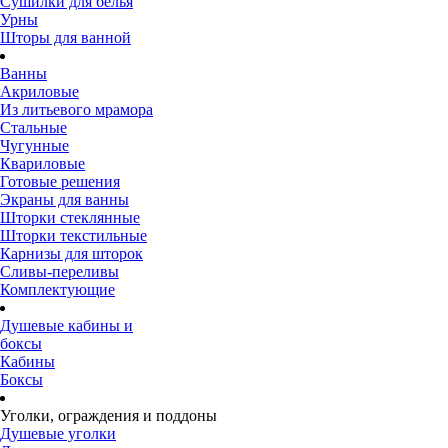
Сушилки для белья
Урны
Шторы для ванной
Ванны
Акриловые
Из литьевого мрамора
Стальные
Чугунные
Квариловые
Готовые решения
Экраны для ванны
Шторки стеклянные
Шторки текстильные
Карнизы для шторок
Сливы-переливы
Комплектующие
Душевые кабины и
боксы
Кабины
Боксы
Уголки, ограждения и поддоны
Душевые уголки