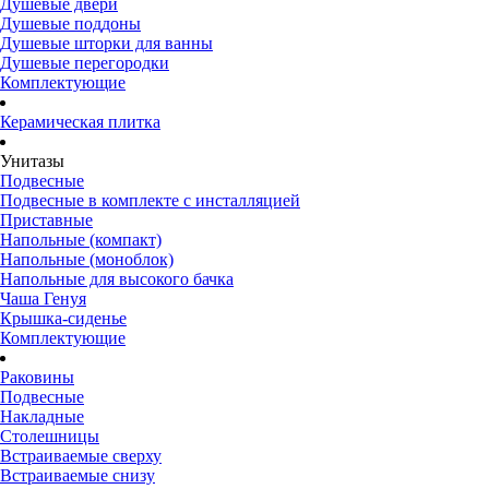
Душевые двери
Душевые поддоны
Душевые шторки для ванны
Душевые перегородки
Комплектующие
Керамическая плитка
Унитазы
Подвесные
Подвесные в комплекте с инсталляцией
Приставные
Напольные (компакт)
Напольные (моноблок)
Напольные для высокого бачка
Чаша Генуя
Крышка-сиденье
Комплектующие
Раковины
Подвесные
Накладные
Столешницы
Встраиваемые сверху
Встраиваемые снизу