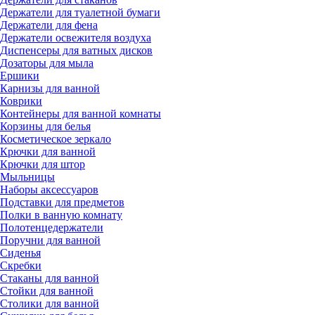
Держатели для туалетной бумаги
Держатели для фена
Держатели освежителя воздуха
Диспенсеры для ватных дисков
Дозаторы для мыла
Ершики
Карнизы для ванной
Коврики
Контейнеры для ванной комнаты
Корзины для белья
Косметическое зеркало
Крючки для ванной
Крючки для штор
Мыльницы
Наборы аксессуаров
Подставки для предметов
Полки в ванную комнату
Полотенцедержатели
Поручни для ванной
Сиденья
Скребки
Стаканы для ванной
Стойки для ванной
Столики для ванной