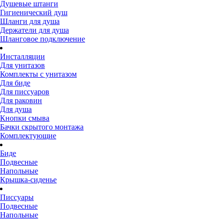
Душевые штанги
Гигиенический душ
Шланги для душа
Держатели для душа
Шланговое подключение
Инсталляции
Для унитазов
Комплекты с унитазом
Для биде
Для писсуаров
Для раковин
Для душа
Кнопки смыва
Бачки скрытого монтажа
Комплектующие
Биде
Подвесные
Напольные
Крышка-сиденье
Писсуары
Подвесные
Напольные