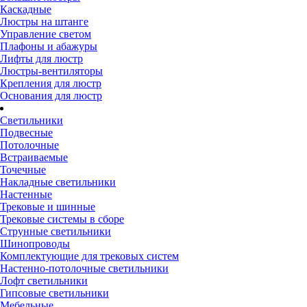
Каскадные
Люстры на штанге
Управление светом
Плафоны и абажуры
Лифты для люстр
Люстры-вентиляторы
Крепления для люстр
Основания для люстр
Светильники
Подвесные
Потолочные
Встраиваемые
Точечные
Накладные светильники
Настенные
Трековые и шинные
Трековые системы в сборе
Струнные светильники
Шинопроводы
Комплектующие для трековых систем
Настенно-потолочные светильники
Лофт светильники
Гипсовые светильники
Мебельные