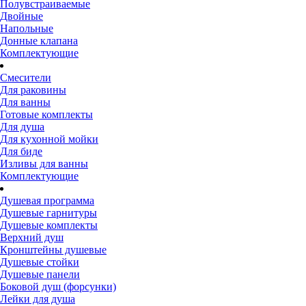
Полувстраиваемые
Двойные
Напольные
Донные клапана
Комплектующие
Смесители
Для раковины
Для ванны
Готовые комплекты
Для душа
Для кухонной мойки
Для биде
Изливы для ванны
Комплектующие
Душевая программа
Душевые гарнитуры
Душевые комплекты
Верхний душ
Кронштейны душевые
Душевые стойки
Душевые панели
Боковой душ (форсунки)
Лейки для душа