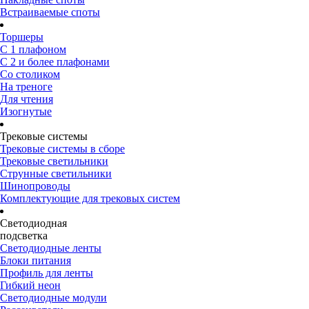
Встраиваемые споты
Торшеры
С 1 плафоном
С 2 и более плафонами
Со столиком
На треноге
Для чтения
Изогнутые
Трековые системы
Трековые системы в сборе
Трековые светильники
Струнные светильники
Шинопроводы
Комплектующие для трековых систем
Светодиодная
подсветка
Светодиодные ленты
Блоки питания
Профиль для ленты
Гибкий неон
Светодиодные модули