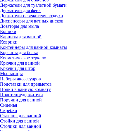
Держатели для туалетной бумаги
Держатели для фена
Держатели освежителя воздуха
Диспенсеры для ватных дисков
Дозаторы для мыла
Ершики
Карнизы для ванной
Коврики
Контейнеры для ванной комнаты
Корзины для белья
Косметическое зеркало
Крючки для ванной
Крючки для штор
Мыльницы
Наборы аксессуаров
Подставки для предметов
Полки в ванную комнату
Полотенцедержатели
Поручни для ванной
Сиденья
Скребки
Стаканы для ванной
Стойки для ванной
Столики для ванной