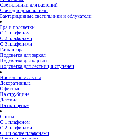
Светильники для растений
Светодиодные панели
Бактерицидные светильники и облучатели
Бра и подсветки
С 1 плафоном
С 2 плафонами
С 3 плафонами
Гибкие бра
Подсветка для зеркал
Подсветка для картин
Подсветка для лестниц и ступеней
Настольные лампы
Декоративные
Офисные
На струбцине
Детские
На прищепке
Споты
С 1 плафоном
С 2 плафонами
С 3 и более плафонами
Накладные споты