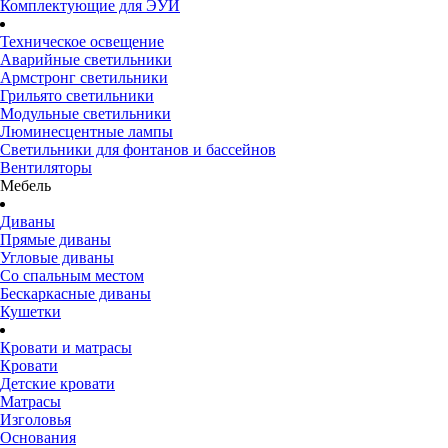
Комплектующие для ЭУИ
Техническое освещение
Аварийные светильники
Армстронг светильники
Грильято светильники
Модульные светильники
Люминесцентные лампы
Светильники для фонтанов и бассейнов
Вентиляторы
Мебель
Диваны
Прямые диваны
Угловые диваны
Со спальным местом
Бескаркасные диваны
Кушетки
Кровати и матрасы
Кровати
Детские кровати
Матрасы
Изголовья
Основания