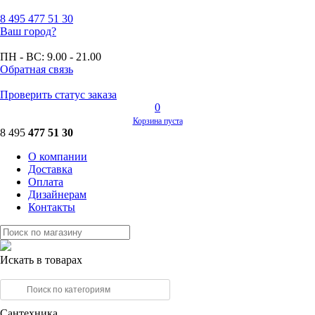
8 495
477 51 30
Ваш город?
ПН - ВС:
9.00 - 21.00
Обратная связь
Проверить статус заказа
0
Корзина пуста
8 495
477 51 30
О компании
Доставка
Оплата
Дизайнерам
Контакты
Искать в товарах
Сантехника