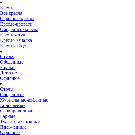
Кресла
Все кресла
Офисные кресла
Кресла-кровати
Обеденные кресла
Кресло-стул
Кресло-качалка
Кресло-яйцо
Стулья
Обеденные
Барные
Детские
Офисные
Столы
Обеденные
Журнальные-кофейные
Консольные
Сервировочные
Барные
Туалетные столики
Письменные
Офисные