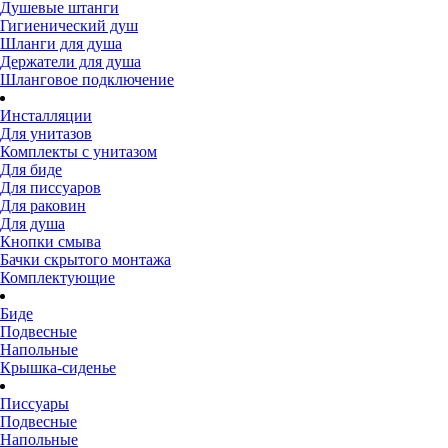
Душевые штанги
Гигиенический душ
Шланги для душа
Держатели для душа
Шланговое подключение
Инсталляции
Для унитазов
Комплекты с унитазом
Для биде
Для писсуаров
Для раковин
Для душа
Кнопки смыва
Бачки скрытого монтажа
Комплектующие
Биде
Подвесные
Напольные
Крышка-сиденье
Писсуары
Подвесные
Напольные