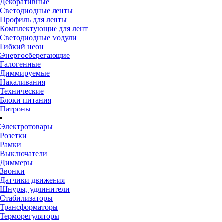
Декоративные
Светодиодные ленты
Профиль для ленты
Комплектующие для лент
Светодиодные модули
Гибкий неон
Энергосберегающие
Галогенные
Диммируемые
Накаливания
Технические
Блоки питания
Патроны
Электротовары
Розетки
Рамки
Выключатели
Диммеры
Звонки
Датчики движения
Шнуры, удлинители
Стабилизаторы
Трансформаторы
Терморегуляторы