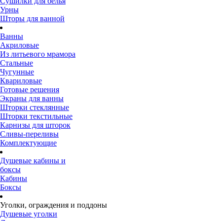
Сушилки для белья
Урны
Шторы для ванной
Ванны
Акриловые
Из литьевого мрамора
Стальные
Чугунные
Квариловые
Готовые решения
Экраны для ванны
Шторки стеклянные
Шторки текстильные
Карнизы для шторок
Сливы-переливы
Комплектующие
Душевые кабины и
боксы
Кабины
Боксы
Уголки, ограждения и поддоны
Душевые уголки