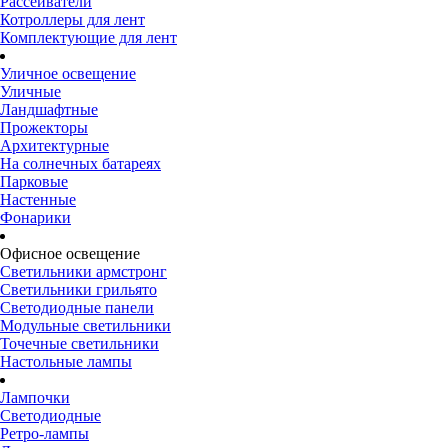
Рассеиватели
Котроллеры для лент
Комплектующие для лент
Уличное освещение
Уличные
Ландшафтные
Прожекторы
Архитектурные
На солнечных батареях
Парковые
Настенные
Фонарики
Офисное освещение
Светильники армстронг
Светильники грильято
Светодиодные панели
Модульные светильники
Точечные светильники
Настольные лампы
Лампочки
Светодиодные
Ретро-лампы