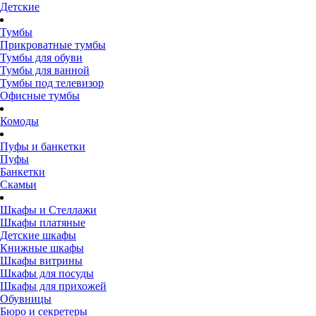
Детские
Тумбы
Прикроватные тумбы
Тумбы для обуви
Тумбы для ванной
Тумбы под телевизор
Офисные тумбы
Комоды
Пуфы и банкетки
Пуфы
Банкетки
Скамьи
Шкафы и Стеллажи
Шкафы платяные
Детские шкафы
Книжные шкафы
Шкафы витрины
Шкафы для посуды
Шкафы для прихожей
Обувницы
Бюро и секретеры