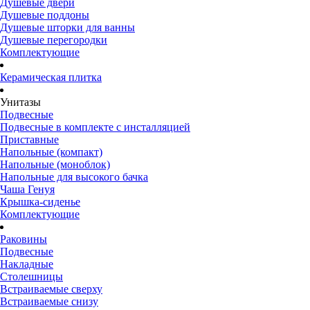
Душевые двери
Душевые поддоны
Душевые шторки для ванны
Душевые перегородки
Комплектующие
Керамическая плитка
Унитазы
Подвесные
Подвесные в комплекте с инсталляцией
Приставные
Напольные (компакт)
Напольные (моноблок)
Напольные для высокого бачка
Чаша Генуя
Крышка-сиденье
Комплектующие
Раковины
Подвесные
Накладные
Столешницы
Встраиваемые сверху
Встраиваемые снизу