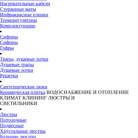
Нагревательные кабели
Стержнеые маты
Инфракрасные пленки
Терморегуляторы
Комплектующие
Сифоны
Сифоны
Гофры
Трапы, душевые лотки
Душевые трапы
Душевые лотки
Решетки
Сантехнические люки
Керамическая плитка
ВОДОСНАБЖЕНИЕ И ОТОПЛЕНИЕ
КЛИМАТ
КЛИНИНГ
ЛЮСТРЫ И
СВЕТИЛЬНИКИ
Люстры
Потолочные
Подвесные
Хрустальные люстры
Большие люстры