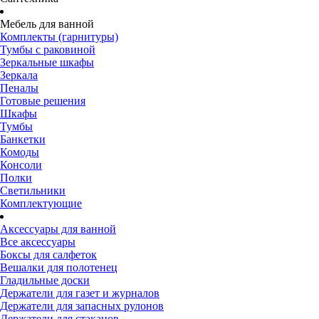
Мебель для ванной
Комплекты (гарнитуры)
Тумбы с раковиной
Зеркальные шкафы
Зеркала
Пеналы
Готовые решения
Шкафы
Тумбы
Банкетки
Комоды
Консоли
Полки
Светильники
Комплектующие
Аксессуары для ванной
Все аксессуары
Боксы для салфеток
Вешалки для полотенец
Гладильные доски
Держатели для газет и журналов
Держатели для запасных рулонов
Держатели для стаканов