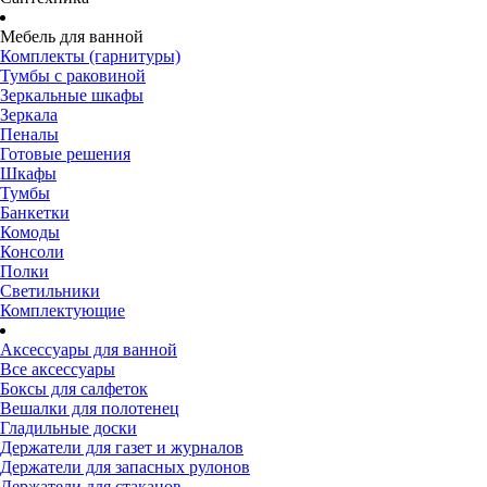
Мебель для ванной
Комплекты (гарнитуры)
Тумбы с раковиной
Зеркальные шкафы
Зеркала
Пеналы
Готовые решения
Шкафы
Тумбы
Банкетки
Комоды
Консоли
Полки
Светильники
Комплектующие
Аксессуары для ванной
Все аксессуары
Боксы для салфеток
Вешалки для полотенец
Гладильные доски
Держатели для газет и журналов
Держатели для запасных рулонов
Держатели для стаканов