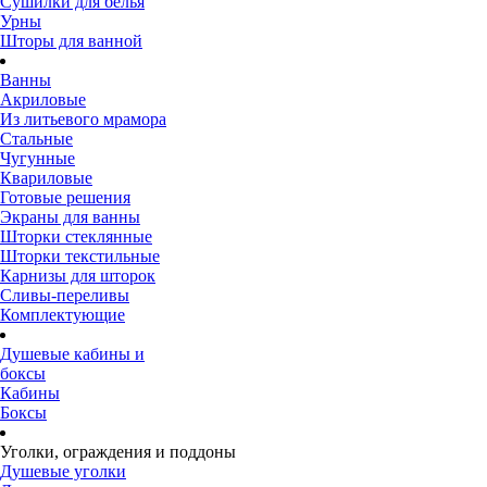
Сушилки для белья
Урны
Шторы для ванной
Ванны
Акриловые
Из литьевого мрамора
Стальные
Чугунные
Квариловые
Готовые решения
Экраны для ванны
Шторки стеклянные
Шторки текстильные
Карнизы для шторок
Сливы-переливы
Комплектующие
Душевые кабины и
боксы
Кабины
Боксы
Уголки, ограждения и поддоны
Душевые уголки