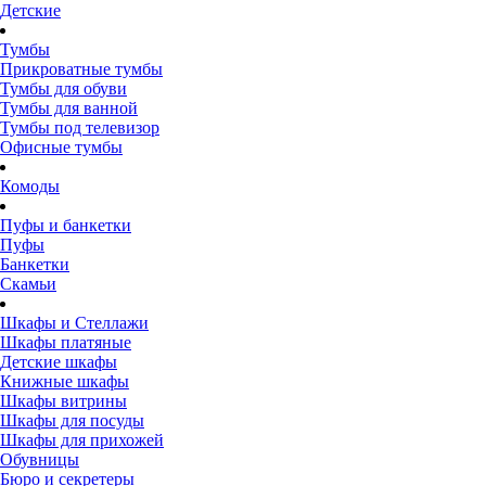
Детские
Тумбы
Прикроватные тумбы
Тумбы для обуви
Тумбы для ванной
Тумбы под телевизор
Офисные тумбы
Комоды
Пуфы и банкетки
Пуфы
Банкетки
Скамьи
Шкафы и Стеллажи
Шкафы платяные
Детские шкафы
Книжные шкафы
Шкафы витрины
Шкафы для посуды
Шкафы для прихожей
Обувницы
Бюро и секретеры