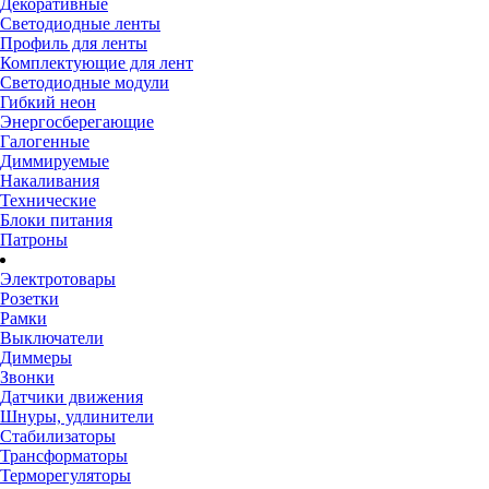
Декоративные
Светодиодные ленты
Профиль для ленты
Комплектующие для лент
Светодиодные модули
Гибкий неон
Энергосберегающие
Галогенные
Диммируемые
Накаливания
Технические
Блоки питания
Патроны
Электротовары
Розетки
Рамки
Выключатели
Диммеры
Звонки
Датчики движения
Шнуры, удлинители
Стабилизаторы
Трансформаторы
Терморегуляторы