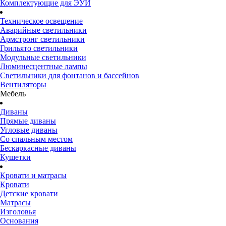
Комплектующие для ЭУИ
Техническое освещение
Аварийные светильники
Армстронг светильники
Грильято светильники
Модульные светильники
Люминесцентные лампы
Светильники для фонтанов и бассейнов
Вентиляторы
Мебель
Диваны
Прямые диваны
Угловые диваны
Со спальным местом
Бескаркасные диваны
Кушетки
Кровати и матрасы
Кровати
Детские кровати
Матрасы
Изголовья
Основания