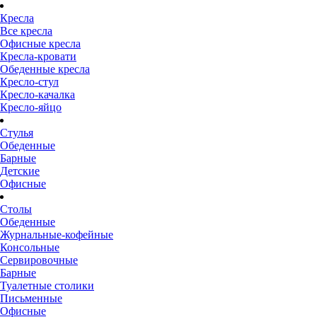
Кресла
Все кресла
Офисные кресла
Кресла-кровати
Обеденные кресла
Кресло-стул
Кресло-качалка
Кресло-яйцо
Стулья
Обеденные
Барные
Детские
Офисные
Столы
Обеденные
Журнальные-кофейные
Консольные
Сервировочные
Барные
Туалетные столики
Письменные
Офисные