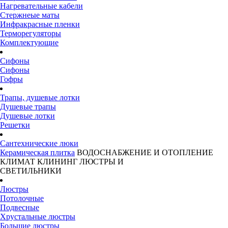
Нагревательные кабели
Стержнеые маты
Инфракрасные пленки
Терморегуляторы
Комплектующие
Сифоны
Сифоны
Гофры
Трапы, душевые лотки
Душевые трапы
Душевые лотки
Решетки
Сантехнические люки
Керамическая плитка
ВОДОСНАБЖЕНИЕ И ОТОПЛЕНИЕ
КЛИМАТ
КЛИНИНГ
ЛЮСТРЫ И
СВЕТИЛЬНИКИ
Люстры
Потолочные
Подвесные
Хрустальные люстры
Большие люстры