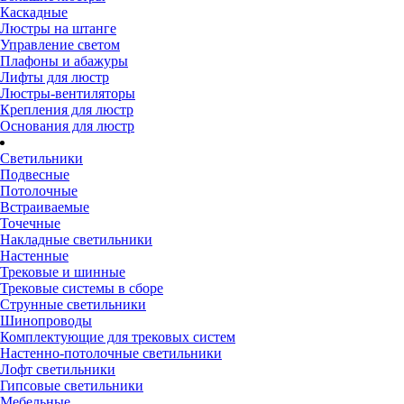
Каскадные
Люстры на штанге
Управление светом
Плафоны и абажуры
Лифты для люстр
Люстры-вентиляторы
Крепления для люстр
Основания для люстр
Светильники
Подвесные
Потолочные
Встраиваемые
Точечные
Накладные светильники
Настенные
Трековые и шинные
Трековые системы в сборе
Струнные светильники
Шинопроводы
Комплектующие для трековых систем
Настенно-потолочные светильники
Лофт светильники
Гипсовые светильники
Мебельные