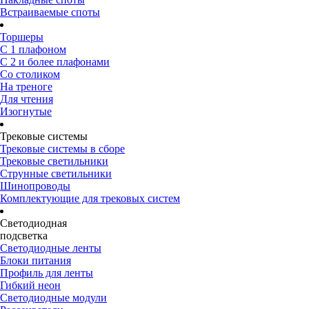
Встраиваемые споты
Торшеры
С 1 плафоном
С 2 и более плафонами
Со столиком
На треноге
Для чтения
Изогнутые
Трековые системы
Трековые системы в сборе
Трековые светильники
Струнные светильники
Шинопроводы
Комплектующие для трековых систем
Светодиодная
подсветка
Светодиодные ленты
Блоки питания
Профиль для ленты
Гибкий неон
Светодиодные модули