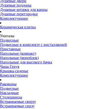
Душевые двери
Душевые поддоны
Душевые шторки для ванны
Душевые перегородки
Комплектующие
Керамическая плитка
Унитазы
Подвесные
Подвесные в комплекте с инсталляцией
Приставные
Напольные (компакт)
Напольные (моноблок)
Напольные для высокого бачка
Чаша Генуя
Крышка-сиденье
Комплектующие
Раковины
Подвесные
Накладные
Столешницы
Встраиваемые сверху
Встраиваемые снизу