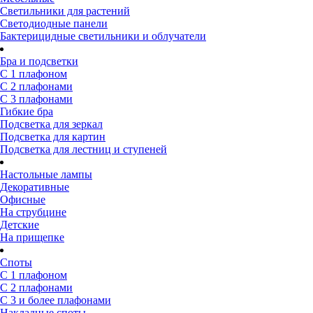
Светильники для растений
Светодиодные панели
Бактерицидные светильники и облучатели
Бра и подсветки
С 1 плафоном
С 2 плафонами
С 3 плафонами
Гибкие бра
Подсветка для зеркал
Подсветка для картин
Подсветка для лестниц и ступеней
Настольные лампы
Декоративные
Офисные
На струбцине
Детские
На прищепке
Споты
С 1 плафоном
С 2 плафонами
С 3 и более плафонами
Накладные споты