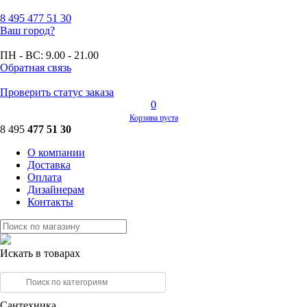
8 495
477 51 30
Ваш город?
ПН - ВС:
9.00 - 21.00
Обратная связь
Проверить статус заказа
0
Корзина пуста
8 495
477 51 30
О компании
Доставка
Оплата
Дизайнерам
Контакты
Искать в товарах
Сантехника