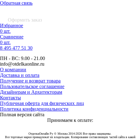
Обратная связь
0 шт.
0
р.
Оформить заказ
Избранное
0 шт.
Сравнение
0 шт.
8 495
477 51 30
ПН - ВС:
9.00 - 21.00
info
@otdelkaonline
.
ru
О компании
Доставка и оплата
Получение и возврат товара
Пользовательское соглашение
Дизайнерам и Архитекторам
Контакты
Публичная оферта для физических лиц
Политика конфиденциальности
Полная версия сайта
Принимаем к оплате:
ОтделкаОнлайн Ру © Москва 2014-2026 Все права защищены.
Все торговые марки принадлежат их владельцам. Копирование составляющих частей сайта в какой