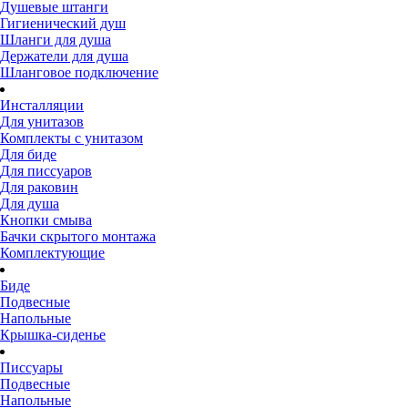
Душевые штанги
Гигиенический душ
Шланги для душа
Держатели для душа
Шланговое подключение
Инсталляции
Для унитазов
Комплекты с унитазом
Для биде
Для писсуаров
Для раковин
Для душа
Кнопки смыва
Бачки скрытого монтажа
Комплектующие
Биде
Подвесные
Напольные
Крышка-сиденье
Писсуары
Подвесные
Напольные