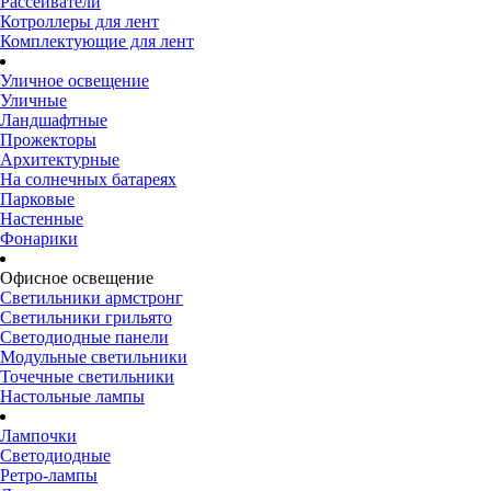
Рассеиватели
Котроллеры для лент
Комплектующие для лент
Уличное освещение
Уличные
Ландшафтные
Прожекторы
Архитектурные
На солнечных батареях
Парковые
Настенные
Фонарики
Офисное освещение
Светильники армстронг
Светильники грильято
Светодиодные панели
Модульные светильники
Точечные светильники
Настольные лампы
Лампочки
Светодиодные
Ретро-лампы