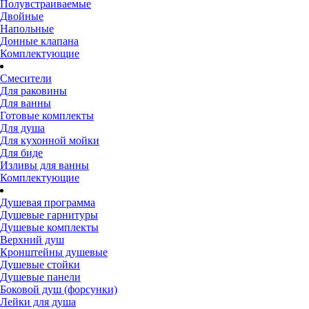
Полувстраиваемые
Двойные
Напольные
Донные клапана
Комплектующие
Смесители
Для раковины
Для ванны
Готовые комплекты
Для душа
Для кухонной мойки
Для биде
Изливы для ванны
Комплектующие
Душевая программа
Душевые гарнитуры
Душевые комплекты
Верхний душ
Кронштейны душевые
Душевые стойки
Душевые панели
Боковой душ (форсунки)
Лейки для душа