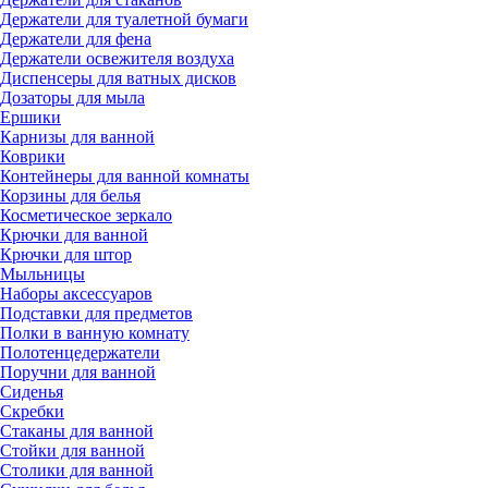
Держатели для туалетной бумаги
Держатели для фена
Держатели освежителя воздуха
Диспенсеры для ватных дисков
Дозаторы для мыла
Ершики
Карнизы для ванной
Коврики
Контейнеры для ванной комнаты
Корзины для белья
Косметическое зеркало
Крючки для ванной
Крючки для штор
Мыльницы
Наборы аксессуаров
Подставки для предметов
Полки в ванную комнату
Полотенцедержатели
Поручни для ванной
Сиденья
Скребки
Стаканы для ванной
Стойки для ванной
Столики для ванной