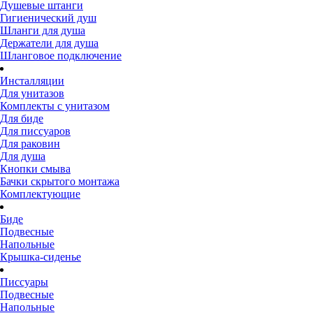
Душевые штанги
Гигиенический душ
Шланги для душа
Держатели для душа
Шланговое подключение
Инсталляции
Для унитазов
Комплекты с унитазом
Для биде
Для писсуаров
Для раковин
Для душа
Кнопки смыва
Бачки скрытого монтажа
Комплектующие
Биде
Подвесные
Напольные
Крышка-сиденье
Писсуары
Подвесные
Напольные