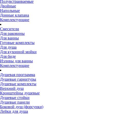
Полувстраиваемые
Двойные
Напольные
Донные клапана
Комплектующие
Смесители
Для раковины
Для ванны
Готовые комплекты
Для душа
Для кухонной мойки
Для биде
Изливы для ванны
Комплектующие
Душевая программа
Душевые гарнитуры
Душевые комплекты
Верхний душ
Кронштейны душевые
Душевые стойки
Душевые панели
Боковой душ (форсунки)
Лейки для душа