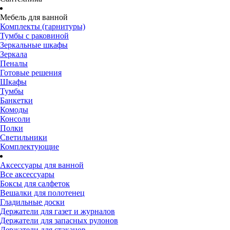
Мебель для ванной
Комплекты (гарнитуры)
Тумбы с раковиной
Зеркальные шкафы
Зеркала
Пеналы
Готовые решения
Шкафы
Тумбы
Банкетки
Комоды
Консоли
Полки
Светильники
Комплектующие
Аксессуары для ванной
Все аксессуары
Боксы для салфеток
Вешалки для полотенец
Гладильные доски
Держатели для газет и журналов
Держатели для запасных рулонов
Держатели для стаканов