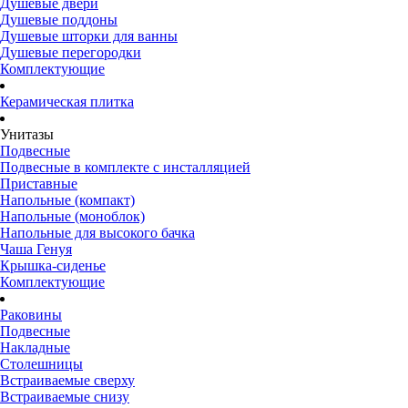
Душевые двери
Душевые поддоны
Душевые шторки для ванны
Душевые перегородки
Комплектующие
Керамическая плитка
Унитазы
Подвесные
Подвесные в комплекте с инсталляцией
Приставные
Напольные (компакт)
Напольные (моноблок)
Напольные для высокого бачка
Чаша Генуя
Крышка-сиденье
Комплектующие
Раковины
Подвесные
Накладные
Столешницы
Встраиваемые сверху
Встраиваемые снизу