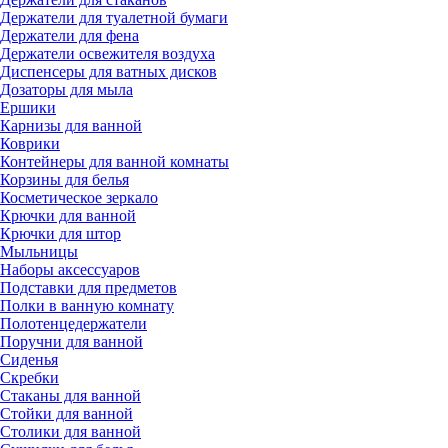
Держатели для туалетной бумаги
Держатели для фена
Держатели освежителя воздуха
Диспенсеры для ватных дисков
Дозаторы для мыла
Ершики
Карнизы для ванной
Коврики
Контейнеры для ванной комнаты
Корзины для белья
Косметическое зеркало
Крючки для ванной
Крючки для штор
Мыльницы
Наборы аксессуаров
Подставки для предметов
Полки в ванную комнату
Полотенцедержатели
Поручни для ванной
Сиденья
Скребки
Стаканы для ванной
Стойки для ванной
Столики для ванной