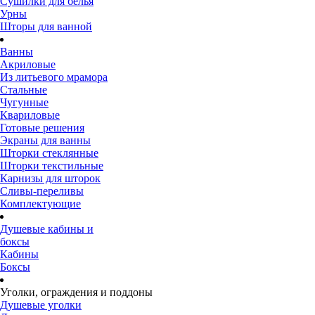
Сушилки для белья
Урны
Шторы для ванной
Ванны
Акриловые
Из литьевого мрамора
Стальные
Чугунные
Квариловые
Готовые решения
Экраны для ванны
Шторки стеклянные
Шторки текстильные
Карнизы для шторок
Сливы-переливы
Комплектующие
Душевые кабины и
боксы
Кабины
Боксы
Уголки, ограждения и поддоны
Душевые уголки