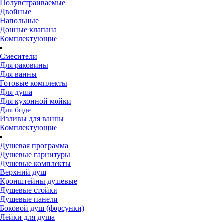
Полувстраиваемые
Двойные
Напольные
Донные клапана
Комплектующие
Смесители
Для раковины
Для ванны
Готовые комплекты
Для душа
Для кухонной мойки
Для биде
Изливы для ванны
Комплектующие
Душевая программа
Душевые гарнитуры
Душевые комплекты
Верхний душ
Кронштейны душевые
Душевые стойки
Душевые панели
Боковой душ (форсунки)
Лейки для душа