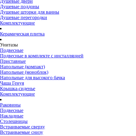
Душевые двери
Душевые поддоны
Душевые шторки для ванны
Душевые перегородки
Комплектующие
Керамическая плитка
Унитазы
Подвесные
Подвесные в комплекте с инсталляцией
Приставные
Напольные (компакт)
Напольные (моноблок)
Напольные для высокого бачка
Чаша Генуя
Крышка-сиденье
Комплектующие
Раковины
Подвесные
Накладные
Столешницы
Встраиваемые сверху
Встраиваемые снизу