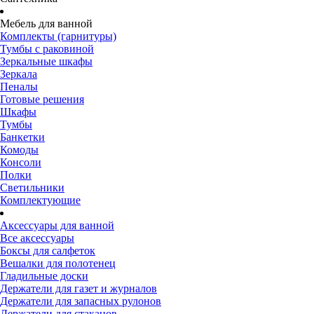
Мебель для ванной
Комплекты (гарнитуры)
Тумбы с раковиной
Зеркальные шкафы
Зеркала
Пеналы
Готовые решения
Шкафы
Тумбы
Банкетки
Комоды
Консоли
Полки
Светильники
Комплектующие
Аксессуары для ванной
Все аксессуары
Боксы для салфеток
Вешалки для полотенец
Гладильные доски
Держатели для газет и журналов
Держатели для запасных рулонов
Держатели для стаканов