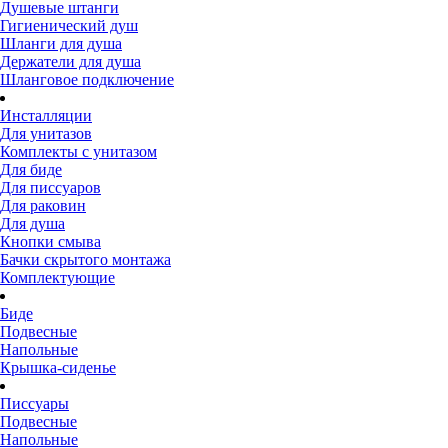
Душевые штанги
Гигиенический душ
Шланги для душа
Держатели для душа
Шланговое подключение
Инсталляции
Для унитазов
Комплекты с унитазом
Для биде
Для писсуаров
Для раковин
Для душа
Кнопки смыва
Бачки скрытого монтажа
Комплектующие
Биде
Подвесные
Напольные
Крышка-сиденье
Писсуары
Подвесные
Напольные