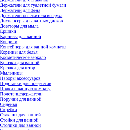
Держатели для туалетной бумаги
Держатели для фена
Держатели освежителя воздуха
Диспенсеры для ватных дисков
Дозаторы для мыла
Ершики
Карнизы для ванной
Коврики
Контейнеры для ванной комнаты
Корзины для белья
Косметическое зеркало
Крючки для ванной
Крючки для штор
Мыльницы
Наборы аксессуаров
Подставки для предметов
Полки в ванную комнату
Полотенцедержатели
Поручни для ванной
Сиденья
Скребки
Стаканы для ванной
Стойки для ванной
Столики для ванной