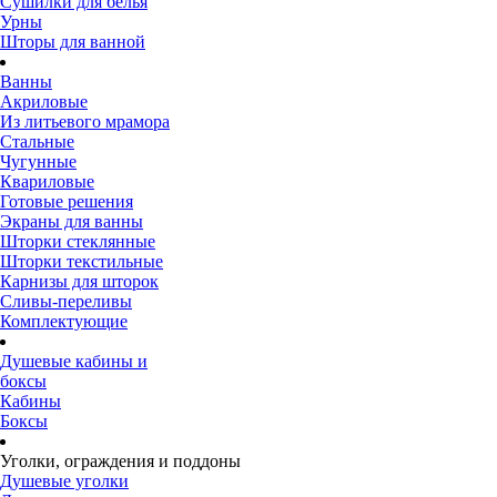
Сушилки для белья
Урны
Шторы для ванной
Ванны
Акриловые
Из литьевого мрамора
Стальные
Чугунные
Квариловые
Готовые решения
Экраны для ванны
Шторки стеклянные
Шторки текстильные
Карнизы для шторок
Сливы-переливы
Комплектующие
Душевые кабины и
боксы
Кабины
Боксы
Уголки, ограждения и поддоны
Душевые уголки