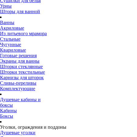
Сушилки для белья
Урны
Шторы для ванной
Ванны
Акриловые
Из литьевого мрамора
Стальные
Чугунные
Квариловые
Готовые решения
Экраны для ванны
Шторки стеклянные
Шторки текстильные
Карнизы для шторок
Сливы-переливы
Комплектующие
Душевые кабины и
боксы
Кабины
Боксы
Уголки, ограждения и поддоны
Душевые уголки