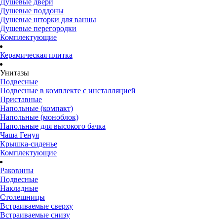
Душевые двери
Душевые поддоны
Душевые шторки для ванны
Душевые перегородки
Комплектующие
Керамическая плитка
Унитазы
Подвесные
Подвесные в комплекте с инсталляцией
Приставные
Напольные (компакт)
Напольные (моноблок)
Напольные для высокого бачка
Чаша Генуя
Крышка-сиденье
Комплектующие
Раковины
Подвесные
Накладные
Столешницы
Встраиваемые сверху
Встраиваемые снизу