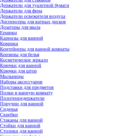
Держатели для туалетной бумаги
Держатели для фена
Держатели освежителя воздуха
Диспенсеры для ватных дисков
Дозаторы для мыла
Ершики
Карнизы для ванной
Коврики
Контейнеры для ванной комнаты
Корзины для белья
Косметическое зеркало
Крючки для ванной
Крючки для штор
Мыльницы
Наборы аксессуаров
Подставки для предметов
Полки в ванную комнату
Полотенцедержатели
Поручни для ванной
Сиденья
Скребки
Стаканы для ванной
Стойки для ванной
Столики для ванной