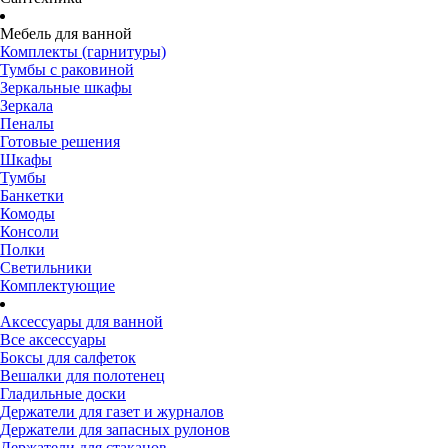
Мебель для ванной
Комплекты (гарнитуры)
Тумбы с раковиной
Зеркальные шкафы
Зеркала
Пеналы
Готовые решения
Шкафы
Тумбы
Банкетки
Комоды
Консоли
Полки
Светильники
Комплектующие
Аксессуары для ванной
Все аксессуары
Боксы для салфеток
Вешалки для полотенец
Гладильные доски
Держатели для газет и журналов
Держатели для запасных рулонов
Держатели для стаканов