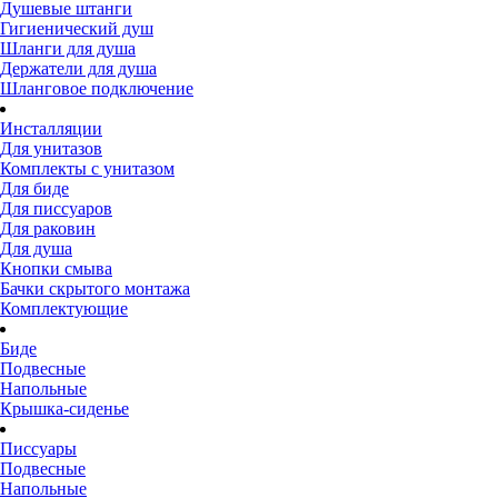
Душевые штанги
Гигиенический душ
Шланги для душа
Держатели для душа
Шланговое подключение
Инсталляции
Для унитазов
Комплекты с унитазом
Для биде
Для писсуаров
Для раковин
Для душа
Кнопки смыва
Бачки скрытого монтажа
Комплектующие
Биде
Подвесные
Напольные
Крышка-сиденье
Писсуары
Подвесные
Напольные