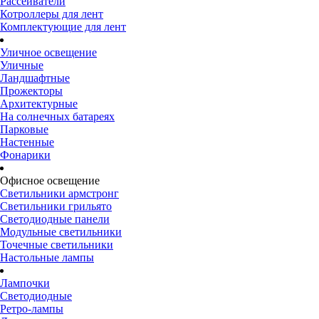
Рассеиватели
Котроллеры для лент
Комплектующие для лент
Уличное освещение
Уличные
Ландшафтные
Прожекторы
Архитектурные
На солнечных батареях
Парковые
Настенные
Фонарики
Офисное освещение
Светильники армстронг
Светильники грильято
Светодиодные панели
Модульные светильники
Точечные светильники
Настольные лампы
Лампочки
Светодиодные
Ретро-лампы