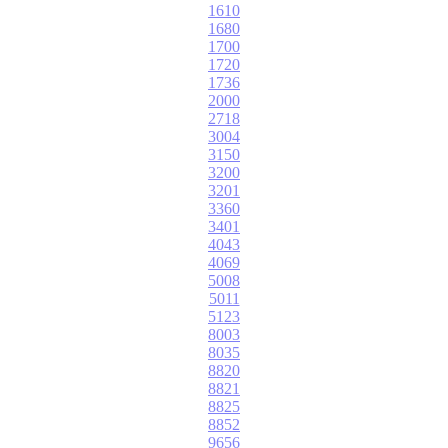
1610
1680
1700
1720
1736
2000
2718
3004
3150
3200
3201
3360
3401
4043
4069
5008
5011
5123
8003
8035
8820
8821
8825
8852
9656