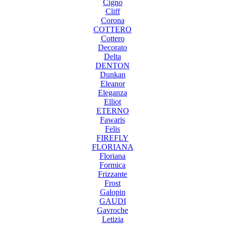
Cigno
Cliff
Corona
COTTERO
Cottero
Decorato
Delta
DENTON
Dunkan
Eleanor
Eleganza
Elliot
ETERNO
Fawaris
Felis
FIREFLY
FLORIANA
Floriana
Formica
Frizzante
Frost
Galopin
GAUDI
Gavroche
Letizia