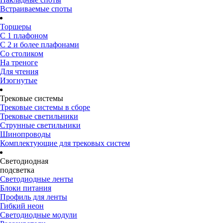
Встраиваемые споты
Торшеры
С 1 плафоном
С 2 и более плафонами
Со столиком
На треноге
Для чтения
Изогнутые
Трековые системы
Трековые системы в сборе
Трековые светильники
Струнные светильники
Шинопроводы
Комплектующие для трековых систем
Светодиодная
подсветка
Светодиодные ленты
Блоки питания
Профиль для ленты
Гибкий неон
Светодиодные модули