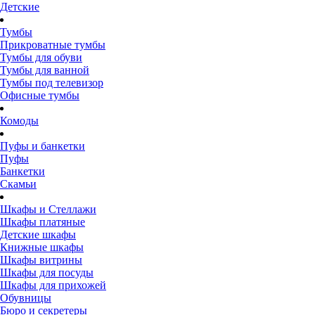
Детские
Тумбы
Прикроватные тумбы
Тумбы для обуви
Тумбы для ванной
Тумбы под телевизор
Офисные тумбы
Комоды
Пуфы и банкетки
Пуфы
Банкетки
Скамьи
Шкафы и Стеллажи
Шкафы платяные
Детские шкафы
Книжные шкафы
Шкафы витрины
Шкафы для посуды
Шкафы для прихожей
Обувницы
Бюро и секретеры