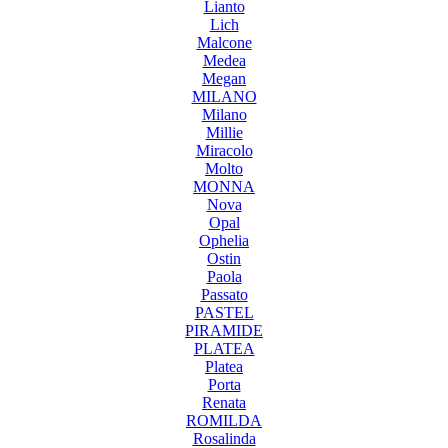
Lianto
Lich
Malcone
Medea
Megan
MILANO
Milano
Millie
Miracolo
Molto
MONNA
Nova
Opal
Ophelia
Ostin
Paola
Passato
PASTEL
PIRAMIDE
PLATEA
Platea
Porta
Renata
ROMILDA
Rosalinda