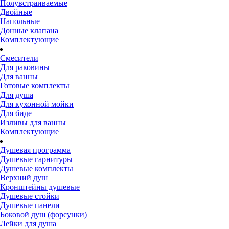
Полувстраиваемые
Двойные
Напольные
Донные клапана
Комплектующие
Смесители
Для раковины
Для ванны
Готовые комплекты
Для душа
Для кухонной мойки
Для биде
Изливы для ванны
Комплектующие
Душевая программа
Душевые гарнитуры
Душевые комплекты
Верхний душ
Кронштейны душевые
Душевые стойки
Душевые панели
Боковой душ (форсунки)
Лейки для душа