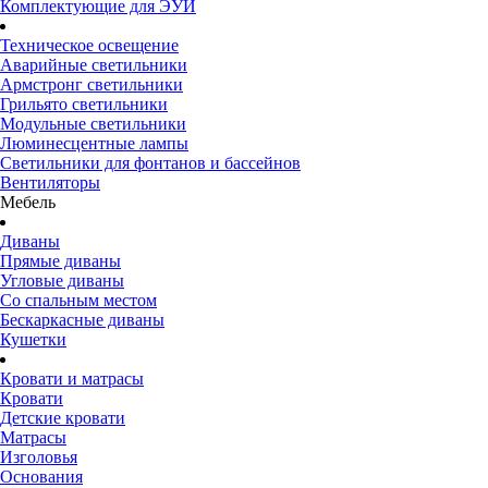
Комплектующие для ЭУИ
Техническое освещение
Аварийные светильники
Армстронг светильники
Грильято светильники
Модульные светильники
Люминесцентные лампы
Светильники для фонтанов и бассейнов
Вентиляторы
Мебель
Диваны
Прямые диваны
Угловые диваны
Со спальным местом
Бескаркасные диваны
Кушетки
Кровати и матрасы
Кровати
Детские кровати
Матрасы
Изголовья
Основания