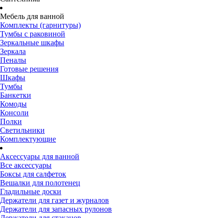
Мебель для ванной
Комплекты (гарнитуры)
Тумбы с раковиной
Зеркальные шкафы
Зеркала
Пеналы
Готовые решения
Шкафы
Тумбы
Банкетки
Комоды
Консоли
Полки
Светильники
Комплектующие
Аксессуары для ванной
Все аксессуары
Боксы для салфеток
Вешалки для полотенец
Гладильные доски
Держатели для газет и журналов
Держатели для запасных рулонов
Держатели для стаканов