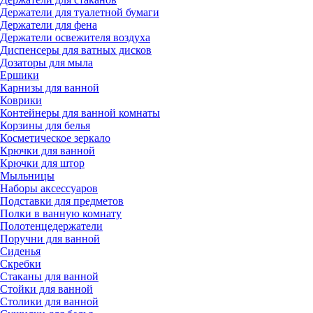
Держатели для туалетной бумаги
Держатели для фена
Держатели освежителя воздуха
Диспенсеры для ватных дисков
Дозаторы для мыла
Ершики
Карнизы для ванной
Коврики
Контейнеры для ванной комнаты
Корзины для белья
Косметическое зеркало
Крючки для ванной
Крючки для штор
Мыльницы
Наборы аксессуаров
Подставки для предметов
Полки в ванную комнату
Полотенцедержатели
Поручни для ванной
Сиденья
Скребки
Стаканы для ванной
Стойки для ванной
Столики для ванной