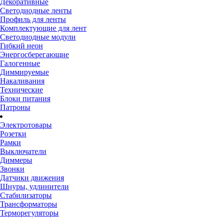
Декоративные
Светодиодные ленты
Профиль для ленты
Комплектующие для лент
Светодиодные модули
Гибкий неон
Энергосберегающие
Галогенные
Диммируемые
Накаливания
Технические
Блоки питания
Патроны
Электротовары
Розетки
Рамки
Выключатели
Диммеры
Звонки
Датчики движения
Шнуры, удлинители
Стабилизаторы
Трансформаторы
Терморегуляторы