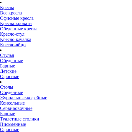
Кресла
Все кресла
Офисные кресла
Кресла-кровати
Обеденные кресла
Кресло-стул
Кресло-качалка
Кресло-яйцо
Стулья
Обеденные
Барные
Детские
Офисные
Столы
Обеденные
Журнальные-кофейные
Консольные
Сервировочные
Барные
Туалетные столики
Письменные
Офисные