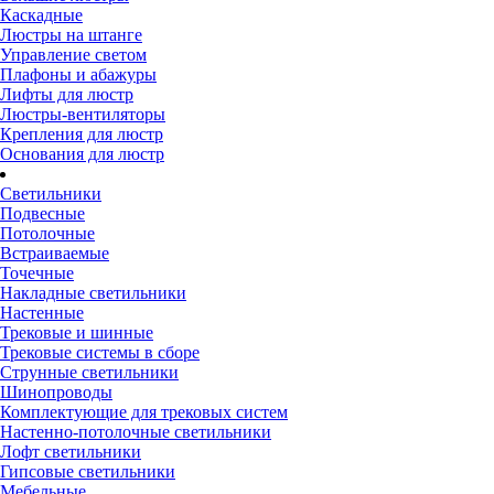
Каскадные
Люстры на штанге
Управление светом
Плафоны и абажуры
Лифты для люстр
Люстры-вентиляторы
Крепления для люстр
Основания для люстр
Светильники
Подвесные
Потолочные
Встраиваемые
Точечные
Накладные светильники
Настенные
Трековые и шинные
Трековые системы в сборе
Струнные светильники
Шинопроводы
Комплектующие для трековых систем
Настенно-потолочные светильники
Лофт светильники
Гипсовые светильники
Мебельные