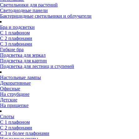
Светильники для растений
Светодиодные панели
Бактерицидные светильники и облучатели
Бра и подсветки
С 1 плафоном
С 2 плафонами
С 3 плафонами
Гибкие бра
Подсветка для зеркал
Подсветка для картин
Подсветка для лестниц и ступеней
Настольные лампы
Декоративные
Офисные
На струбцине
Детские
На прищепке
Споты
С 1 плафоном
С 2 плафонами
С 3 и более плафонами
Накладные споты