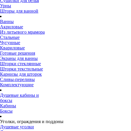
Сушилки для белья
Урны
Шторы для ванной
Ванны
Акриловые
Из литьевого мрамора
Стальные
Чугунные
Квариловые
Готовые решения
Экраны для ванны
Шторки стеклянные
Шторки текстильные
Карнизы для шторок
Сливы-переливы
Комплектующие
Душевые кабины и
боксы
Кабины
Боксы
Уголки, ограждения и поддоны
Душевые уголки