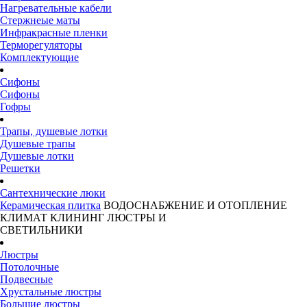
Нагревательные кабели
Стержнеые маты
Инфракрасные пленки
Терморегуляторы
Комплектующие
Сифоны
Сифоны
Гофры
Трапы, душевые лотки
Душевые трапы
Душевые лотки
Решетки
Сантехнические люки
Керамическая плитка
ВОДОСНАБЖЕНИЕ И ОТОПЛЕНИЕ
КЛИМАТ
КЛИНИНГ
ЛЮСТРЫ И
СВЕТИЛЬНИКИ
Люстры
Потолочные
Подвесные
Хрустальные люстры
Большие люстры