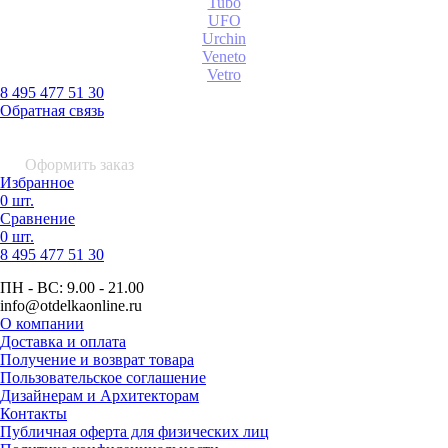
Tubo
UFO
Urchin
Veneto
Vetro
8 495 477 51 30
Обратная связь
0 шт.
0
р.
Оформить заказ
Избранное
0 шт.
Сравнение
0 шт.
8 495
477 51 30
ПН - ВС:
9.00 - 21.00
info
@otdelkaonline
.
ru
О компании
Доставка и оплата
Получение и возврат товара
Пользовательское соглашение
Дизайнерам и Архитекторам
Контакты
Публичная оферта для физических лиц