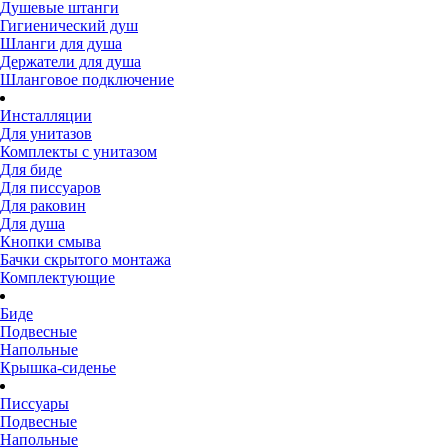
Душевые штанги
Гигиенический душ
Шланги для душа
Держатели для душа
Шланговое подключение
Инсталляции
Для унитазов
Комплекты с унитазом
Для биде
Для писсуаров
Для раковин
Для душа
Кнопки смыва
Бачки скрытого монтажа
Комплектующие
Биде
Подвесные
Напольные
Крышка-сиденье
Писсуары
Подвесные
Напольные