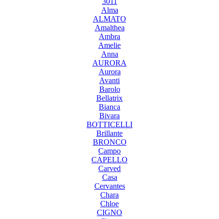
3011
Alma
ALMATO
Amalthea
Ambra
Amelie
Anna
AURORA
Aurora
Avanti
Barolo
Bellatrix
Bianca
Bivara
BOTTICELLI
Brillante
BRONCO
Campo
CAPELLO
Carved
Casa
Cervantes
Chara
Chloe
CIGNO