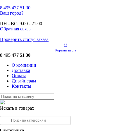
8 495
477 51 30
Ваш город?
ПН - ВС:
9.00 - 21.00
Обратная связь
Проверить статус заказа
0
Корзина пуста
8 495
477 51 30
О компании
Доставка
Оплата
Дизайнерам
Контакты
Искать в товарах
Сантехника