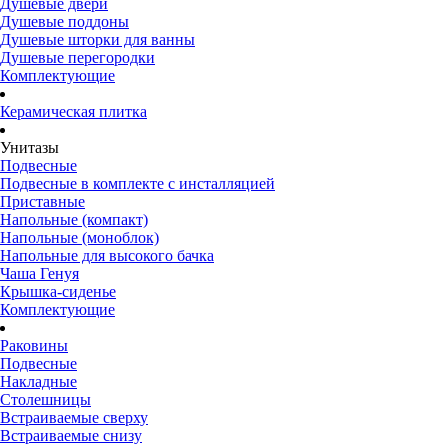
Душевые двери
Душевые поддоны
Душевые шторки для ванны
Душевые перегородки
Комплектующие
Керамическая плитка
Унитазы
Подвесные
Подвесные в комплекте с инсталляцией
Приставные
Напольные (компакт)
Напольные (моноблок)
Напольные для высокого бачка
Чаша Генуя
Крышка-сиденье
Комплектующие
Раковины
Подвесные
Накладные
Столешницы
Встраиваемые сверху
Встраиваемые снизу