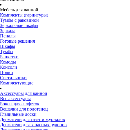
Мебель для ванной
Комплекты (гарнитуры)
Тумбы с раковиной
Зеркальные шкафы
Зеркала
Пеналы
Готовые решения
Шкафы
Тумбы
Банкетки
Комоды
Консоли
Полки
Светильники
Комплектующие
Аксессуары для ванной
Все аксессуары
Боксы для салфеток
Вешалки для полотенец
Гладильные доски
Держатели для газет и журналов
Держатели для запасных рулонов
Держатели для стаканов