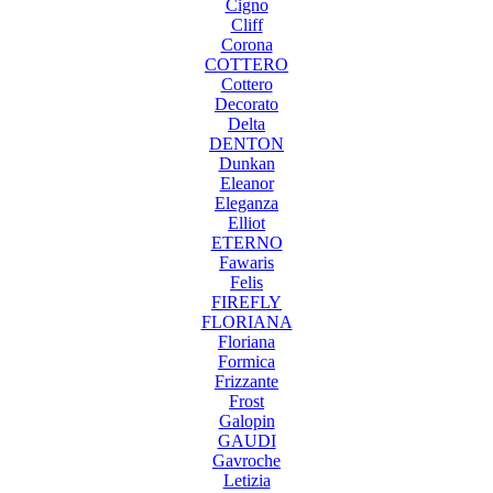
Cigno
Cliff
Corona
COTTERO
Cottero
Decorato
Delta
DENTON
Dunkan
Eleanor
Eleganza
Elliot
ETERNO
Fawaris
Felis
FIREFLY
FLORIANA
Floriana
Formica
Frizzante
Frost
Galopin
GAUDI
Gavroche
Letizia