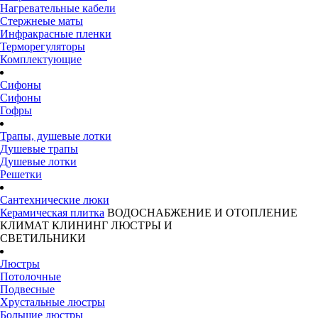
Нагревательные кабели
Стержнеые маты
Инфракрасные пленки
Терморегуляторы
Комплектующие
Сифоны
Сифоны
Гофры
Трапы, душевые лотки
Душевые трапы
Душевые лотки
Решетки
Сантехнические люки
Керамическая плитка
ВОДОСНАБЖЕНИЕ И ОТОПЛЕНИЕ
КЛИМАТ
КЛИНИНГ
ЛЮСТРЫ И
СВЕТИЛЬНИКИ
Люстры
Потолочные
Подвесные
Хрустальные люстры
Большие люстры