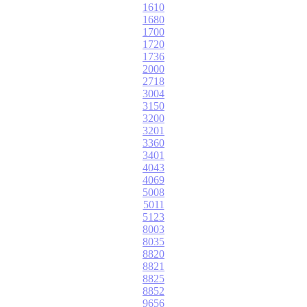
1610
1680
1700
1720
1736
2000
2718
3004
3150
3200
3201
3360
3401
4043
4069
5008
5011
5123
8003
8035
8820
8821
8825
8852
9656