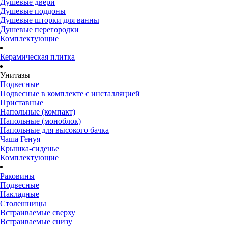
Душевые двери
Душевые поддоны
Душевые шторки для ванны
Душевые перегородки
Комплектующие
Керамическая плитка
Унитазы
Подвесные
Подвесные в комплекте с инсталляцией
Приставные
Напольные (компакт)
Напольные (моноблок)
Напольные для высокого бачка
Чаша Генуя
Крышка-сиденье
Комплектующие
Раковины
Подвесные
Накладные
Столешницы
Встраиваемые сверху
Встраиваемые снизу