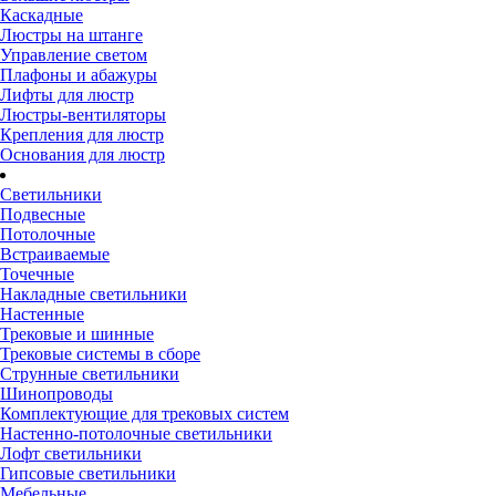
Каскадные
Люстры на штанге
Управление светом
Плафоны и абажуры
Лифты для люстр
Люстры-вентиляторы
Крепления для люстр
Основания для люстр
Светильники
Подвесные
Потолочные
Встраиваемые
Точечные
Накладные светильники
Настенные
Трековые и шинные
Трековые системы в сборе
Струнные светильники
Шинопроводы
Комплектующие для трековых систем
Настенно-потолочные светильники
Лофт светильники
Гипсовые светильники
Мебельные