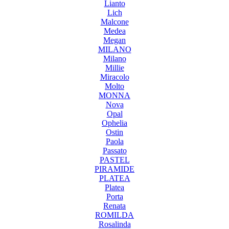
Lianto
Lich
Malcone
Medea
Megan
MILANO
Milano
Millie
Miracolo
Molto
MONNA
Nova
Opal
Ophelia
Ostin
Paola
Passato
PASTEL
PIRAMIDE
PLATEA
Platea
Porta
Renata
ROMILDA
Rosalinda