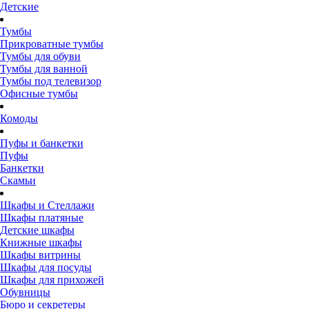
Детские
Тумбы
Прикроватные тумбы
Тумбы для обуви
Тумбы для ванной
Тумбы под телевизор
Офисные тумбы
Комоды
Пуфы и банкетки
Пуфы
Банкетки
Скамьи
Шкафы и Стеллажи
Шкафы платяные
Детские шкафы
Книжные шкафы
Шкафы витрины
Шкафы для посуды
Шкафы для прихожей
Обувницы
Бюро и секретеры