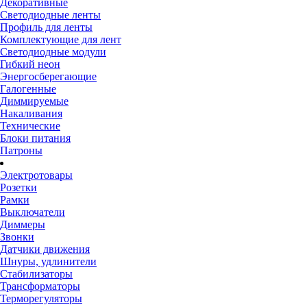
Декоративные
Светодиодные ленты
Профиль для ленты
Комплектующие для лент
Светодиодные модули
Гибкий неон
Энергосберегающие
Галогенные
Диммируемые
Накаливания
Технические
Блоки питания
Патроны
Электротовары
Розетки
Рамки
Выключатели
Диммеры
Звонки
Датчики движения
Шнуры, удлинители
Стабилизаторы
Трансформаторы
Терморегуляторы