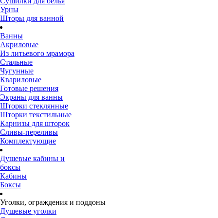
Сушилки для белья
Урны
Шторы для ванной
Ванны
Акриловые
Из литьевого мрамора
Стальные
Чугунные
Квариловые
Готовые решения
Экраны для ванны
Шторки стеклянные
Шторки текстильные
Карнизы для шторок
Сливы-переливы
Комплектующие
Душевые кабины и
боксы
Кабины
Боксы
Уголки, ограждения и поддоны
Душевые уголки