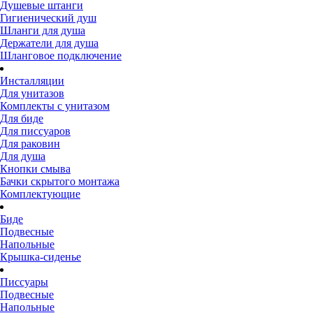
Душевые штанги
Гигиенический душ
Шланги для душа
Держатели для душа
Шланговое подключение
Инсталляции
Для унитазов
Комплекты с унитазом
Для биде
Для писсуаров
Для раковин
Для душа
Кнопки смыва
Бачки скрытого монтажа
Комплектующие
Биде
Подвесные
Напольные
Крышка-сиденье
Писсуары
Подвесные
Напольные