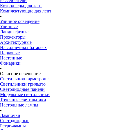
Рассеиватели
Котроллеры для лент
Комплектующие для лент
Уличное освещение
Уличные
Ландшафтные
Прожекторы
Архитектурные
На солнечных батареях
Парковые
Настенные
Фонарики
Офисное освещение
Светильники армстронг
Светильники грильято
Светодиодные панели
Модульные светильники
Точечные светильники
Настольные лампы
Лампочки
Светодиодные
Ретро-лампы