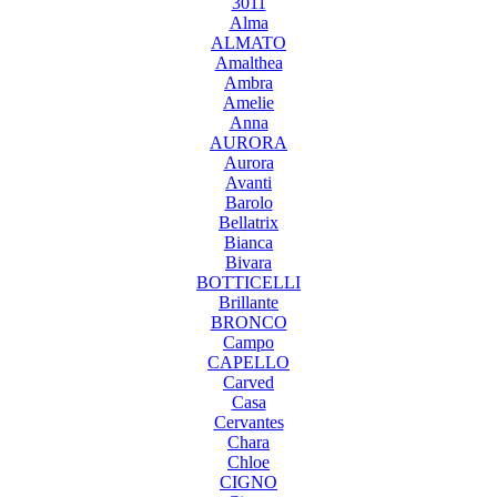
3011
Alma
ALMATO
Amalthea
Ambra
Amelie
Anna
AURORA
Aurora
Avanti
Barolo
Bellatrix
Bianca
Bivara
BOTTICELLI
Brillante
BRONCO
Campo
CAPELLO
Carved
Casa
Cervantes
Chara
Chloe
CIGNO