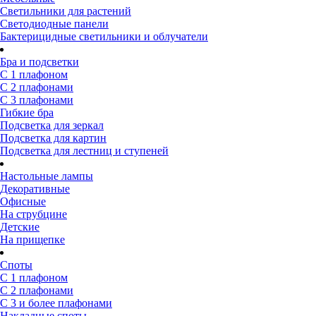
Светильники для растений
Светодиодные панели
Бактерицидные светильники и облучатели
Бра и подсветки
С 1 плафоном
С 2 плафонами
С 3 плафонами
Гибкие бра
Подсветка для зеркал
Подсветка для картин
Подсветка для лестниц и ступеней
Настольные лампы
Декоративные
Офисные
На струбцине
Детские
На прищепке
Споты
С 1 плафоном
С 2 плафонами
С 3 и более плафонами
Накладные споты