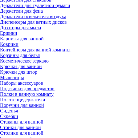
Держатели для туалетной бумаги
Держатели для фена
Держатели освежителя воздуха
Диспенсеры для ватных дисков
Дозаторы для мыла
Ершики
Карнизы для ванной
Коврики
Контейнеры для ванной комнаты
Корзины для белья
Косметическое зеркало
Крючки для ванной
Крючки для штор
Мыльницы
Наборы аксессуаров
Подставки для предметов
Полки в ванную комнату
Полотенцедержатели
Поручни для ванной
Сиденья
Скребки
Стаканы для ванной
Стойки для ванной
Столики для ванной