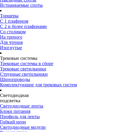
Встраиваемые споты
Торшеры
С 1 плафоном
С 2 и более плафонами
Со столиком
На треноге
Для чтения
Изогнутые
Трековые системы
Трековые системы в сборе
Трековые светильники
Струнные светильники
Шинопроводы
Комплектующие для трековых систем
Светодиодная
подсветка
Светодиодные ленты
Блоки питания
Профиль для ленты
Гибкий неон
Светодиодные модули