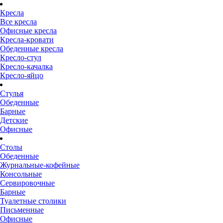
Кресла
Все кресла
Офисные кресла
Кресла-кровати
Обеденные кресла
Кресло-стул
Кресло-качалка
Кресло-яйцо
Стулья
Обеденные
Барные
Детские
Офисные
Столы
Обеденные
Журнальные-кофейные
Консольные
Сервировочные
Барные
Туалетные столики
Письменные
Офисные