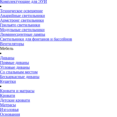
Комплектующие для ЭУИ
Техническое освещение
Аварийные светильники
Армстронг светильники
Грильято светильники
Модульные светильники
Люминесцентные лампы
Светильники для фонтанов и бассейнов
Вентиляторы
Мебель
Диваны
Прямые диваны
Угловые диваны
Со спальным местом
Бескаркасные диваны
Кушетки
Кровати и матрасы
Кровати
Детские кровати
Матрасы
Изголовья
Основания