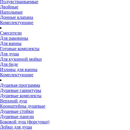
Полувстраиваемые
Двойные
Напольные
Донные клапана
Комплектующие
Смесители
Для раковины
Для ванны
Готовые комплекты
Для душа
Для кухонной мойки
Для биде
Изливы для ванны
Комплектующие
Душевая программа
Душевые гарнитуры
Душевые комплекты
Верхний душ
Кронштейны душевые
Душевые стойки
Душевые панели
Боковой душ (форсунки)
Лейки для душа