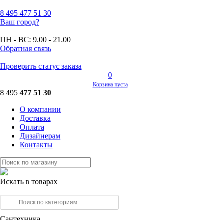
8 495
477 51 30
Ваш город?
ПН - ВС:
9.00 - 21.00
Обратная связь
Проверить статус заказа
0
Корзина пуста
8 495
477 51 30
О компании
Доставка
Оплата
Дизайнерам
Контакты
Искать в товарах
Сантехника