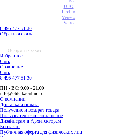
Tubo
UFO
Urchin
Veneto
Vetro
8 495 477 51 30
Обратная связь
0 шт.
0
р.
Оформить заказ
Избранное
0 шт.
Сравнение
0 шт.
8 495
477 51 30
ПН - ВС:
9.00 - 21.00
info
@otdelkaonline
.
ru
О компании
Доставка и оплата
Получение и возврат товара
Пользовательское соглашение
Дизайнерам и Архитекторам
Контакты
Публичная оферта для физических лиц