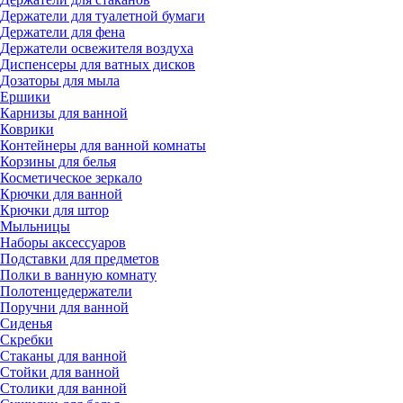
Держатели для туалетной бумаги
Держатели для фена
Держатели освежителя воздуха
Диспенсеры для ватных дисков
Дозаторы для мыла
Ершики
Карнизы для ванной
Коврики
Контейнеры для ванной комнаты
Корзины для белья
Косметическое зеркало
Крючки для ванной
Крючки для штор
Мыльницы
Наборы аксессуаров
Подставки для предметов
Полки в ванную комнату
Полотенцедержатели
Поручни для ванной
Сиденья
Скребки
Стаканы для ванной
Стойки для ванной
Столики для ванной