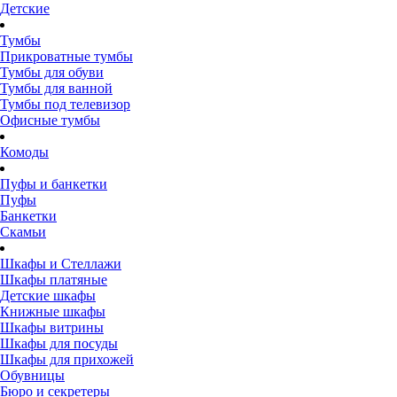
Детские
Тумбы
Прикроватные тумбы
Тумбы для обуви
Тумбы для ванной
Тумбы под телевизор
Офисные тумбы
Комоды
Пуфы и банкетки
Пуфы
Банкетки
Скамьи
Шкафы и Стеллажи
Шкафы платяные
Детские шкафы
Книжные шкафы
Шкафы витрины
Шкафы для посуды
Шкафы для прихожей
Обувницы
Бюро и секретеры