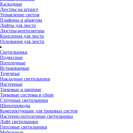
Каскадные
Люстры на штанге
Управление светом
Плафоны и абажуры
Лифты для люстр
Люстры-вентиляторы
Крепления для люстр
Основания для люстр
Светильники
Подвесные
Потолочные
Встраиваемые
Точечные
Накладные светильники
Настенные
Трековые и шинные
Трековые системы в сборе
Струнные светильники
Шинопроводы
Комплектующие для трековых систем
Настенно-потолочные светильники
Лофт светильники
Гипсовые светильники
Мебельные