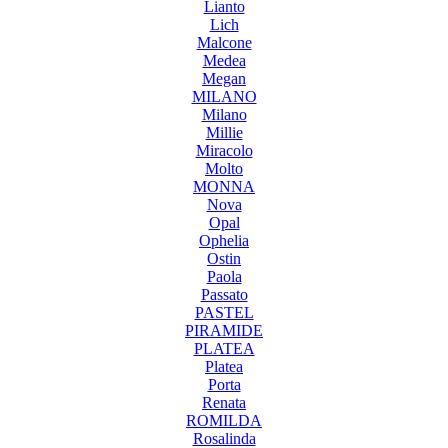
Lianto
Lich
Malcone
Medea
Megan
MILANO
Milano
Millie
Miracolo
Molto
MONNA
Nova
Opal
Ophelia
Ostin
Paola
Passato
PASTEL
PIRAMIDE
PLATEA
Platea
Porta
Renata
ROMILDA
Rosalinda