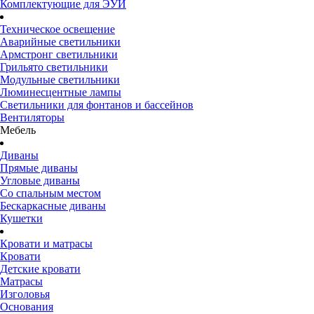
Комплектующие для ЭУИ
Техническое освещение
Аварийные светильники
Армстронг светильники
Грильято светильники
Модульные светильники
Люминесцентные лампы
Светильники для фонтанов и бассейнов
Вентиляторы
Мебель
Диваны
Прямые диваны
Угловые диваны
Со спальным местом
Бескаркасные диваны
Кушетки
Кровати и матрасы
Кровати
Детские кровати
Матрасы
Изголовья
Основания