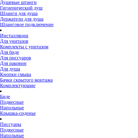
Душевые штанги
Гигиенический душ
Шланги для душа
Держатели для душа
Шланговое подключение
Инсталляции
Для унитазов
Комплекты с унитазом
Для биде
Для писсуаров
Для раковин
Для душа
Кнопки смыва
Бачки скрытого монтажа
Комплектующие
Биде
Подвесные
Напольные
Крышка-сиденье
Писсуары
Подвесные
Напольные