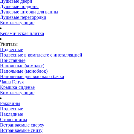
Душевые двери
Душевые поддоны
Душевые шторки для ванны
Душевые перегородки
Комплектующие
Керамическая плитка
Унитазы
Подвесные
Подвесные в комплекте с инсталляцией
Приставные
Напольные (компакт)
Напольные (моноблок)
Напольные для высокого бачка
Чаша Генуя
Крышка-сиденье
Комплектующие
Раковины
Подвесные
Накладные
Столешницы
Встраиваемые сверху
Встраиваемые снизу