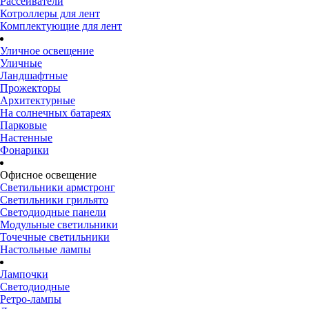
Рассеиватели
Котроллеры для лент
Комплектующие для лент
Уличное освещение
Уличные
Ландшафтные
Прожекторы
Архитектурные
На солнечных батареях
Парковые
Настенные
Фонарики
Офисное освещение
Светильники армстронг
Светильники грильято
Светодиодные панели
Модульные светильники
Точечные светильники
Настольные лампы
Лампочки
Светодиодные
Ретро-лампы