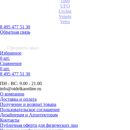
Tubo
UFO
Urchin
Veneto
Vetro
8 495 477 51 30
Обратная связь
0 шт.
0
р.
Оформить заказ
Избранное
0 шт.
Сравнение
0 шт.
8 495
477 51 30
ПН - ВС:
9.00 - 21.00
info
@otdelkaonline
.
ru
О компании
Доставка и оплата
Получение и возврат товара
Пользовательское соглашение
Дизайнерам и Архитекторам
Контакты
Публичная оферта для физических лиц