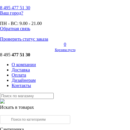
8 495
477 51 30
Ваш город?
ПН - ВС:
9.00 - 21.00
Обратная связь
Проверить статус заказа
0
Корзина пуста
8 495
477 51 30
О компании
Доставка
Оплата
Дизайнерам
Контакты
Искать в товарах
Сантехника