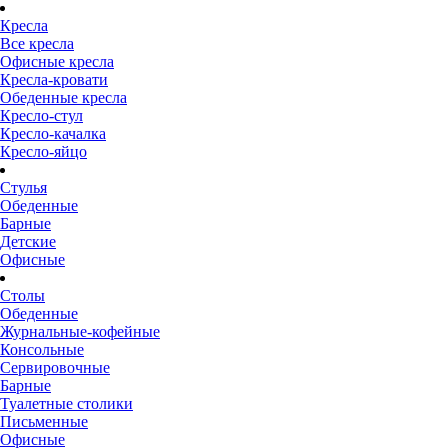
Кресла
Все кресла
Офисные кресла
Кресла-кровати
Обеденные кресла
Кресло-стул
Кресло-качалка
Кресло-яйцо
Стулья
Обеденные
Барные
Детские
Офисные
Столы
Обеденные
Журнальные-кофейные
Консольные
Сервировочные
Барные
Туалетные столики
Письменные
Офисные