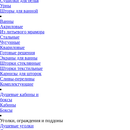
Сушилки для белья
Урны
Шторы для ванной
Ванны
Акриловые
Из литьевого мрамора
Стальные
Чугунные
Квариловые
Готовые решения
Экраны для ванны
Шторки стеклянные
Шторки текстильные
Карнизы для шторок
Сливы-переливы
Комплектующие
Душевые кабины и
боксы
Кабины
Боксы
Уголки, ограждения и поддоны
Душевые уголки