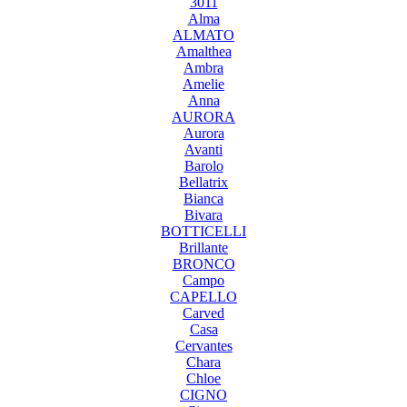
3011
Alma
ALMATO
Amalthea
Ambra
Amelie
Anna
AURORA
Aurora
Avanti
Barolo
Bellatrix
Bianca
Bivara
BOTTICELLI
Brillante
BRONCO
Campo
CAPELLO
Carved
Casa
Cervantes
Chara
Chloe
CIGNO