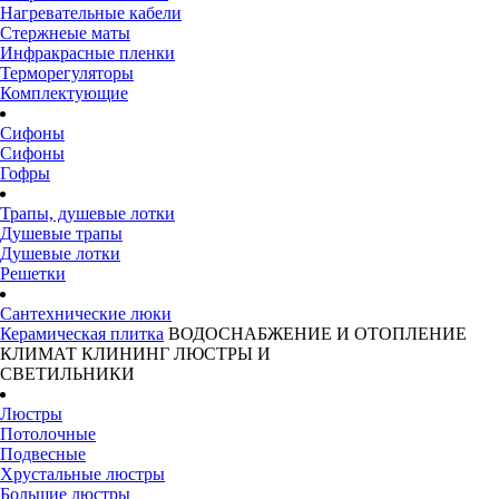
Нагревательные кабели
Стержнеые маты
Инфракрасные пленки
Терморегуляторы
Комплектующие
Сифоны
Сифоны
Гофры
Трапы, душевые лотки
Душевые трапы
Душевые лотки
Решетки
Сантехнические люки
Керамическая плитка
ВОДОСНАБЖЕНИЕ И ОТОПЛЕНИЕ
КЛИМАТ
КЛИНИНГ
ЛЮСТРЫ И
СВЕТИЛЬНИКИ
Люстры
Потолочные
Подвесные
Хрустальные люстры
Большие люстры