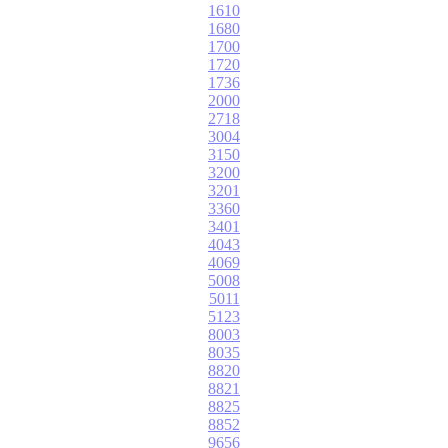
1610
1680
1700
1720
1736
2000
2718
3004
3150
3200
3201
3360
3401
4043
4069
5008
5011
5123
8003
8035
8820
8821
8825
8852
9656