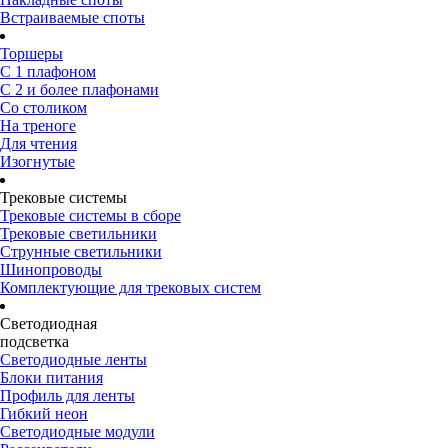
Встраиваемые споты
Торшеры
С 1 плафоном
С 2 и более плафонами
Со столиком
На треноге
Для чтения
Изогнутые
Трековые системы
Трековые системы в сборе
Трековые светильники
Струнные светильники
Шинопроводы
Комплектующие для трековых систем
Светодиодная
подсветка
Светодиодные ленты
Блоки питания
Профиль для ленты
Гибкий неон
Светодиодные модули