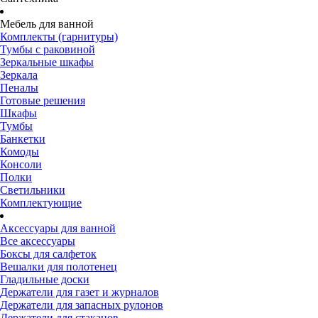
Мебель для ванной
Комплекты (гарнитуры)
Тумбы с раковиной
Зеркальные шкафы
Зеркала
Пеналы
Готовые решения
Шкафы
Тумбы
Банкетки
Комоды
Консоли
Полки
Светильники
Комплектующие
Аксессуары для ванной
Все аксессуары
Боксы для салфеток
Вешалки для полотенец
Гладильные доски
Держатели для газет и журналов
Держатели для запасных рулонов
Держатели для стаканов