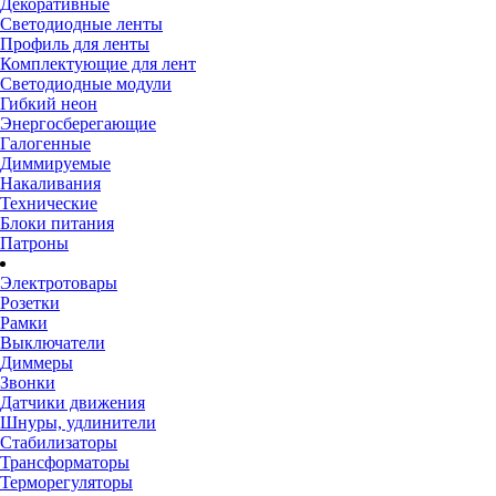
Декоративные
Светодиодные ленты
Профиль для ленты
Комплектующие для лент
Светодиодные модули
Гибкий неон
Энергосберегающие
Галогенные
Диммируемые
Накаливания
Технические
Блоки питания
Патроны
Электротовары
Розетки
Рамки
Выключатели
Диммеры
Звонки
Датчики движения
Шнуры, удлинители
Стабилизаторы
Трансформаторы
Терморегуляторы