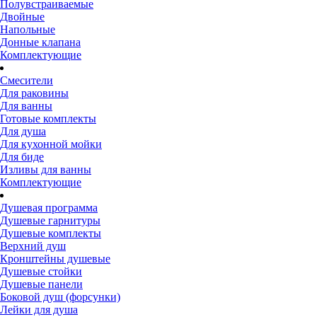
Полувстраиваемые
Двойные
Напольные
Донные клапана
Комплектующие
Смесители
Для раковины
Для ванны
Готовые комплекты
Для душа
Для кухонной мойки
Для биде
Изливы для ванны
Комплектующие
Душевая программа
Душевые гарнитуры
Душевые комплекты
Верхний душ
Кронштейны душевые
Душевые стойки
Душевые панели
Боковой душ (форсунки)
Лейки для душа