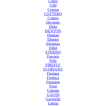
Cigno
Cliff
Corona
COTTERO
Cottero
Decorato
Delta
DENTON
Dunkan
Eleanor
Eleganza
Elliot
ETERNO
Fawaris
Felis
FIREFLY
FLORIANA
Floriana
Formica
Frizzante
Frost
Galopin
GAUDI
Gavroche
Letizia