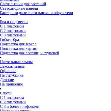
Светильники для растений
Светодиодные панели
Бактерицидные светильники и облучатели
Бра и подсветки
С 1 плафоном
С 2 плафонами
С 3 плафонами
Гибкие бра
Подсветка для зеркал
Подсветка для картин
Подсветка для лестниц и ступеней
Настольные лампы
Декоративные
Офисные
На струбцине
Детские
На прищепке
Споты
С 1 плафоном
С 2 плафонами
С 3 и более плафонами
Накладные споты