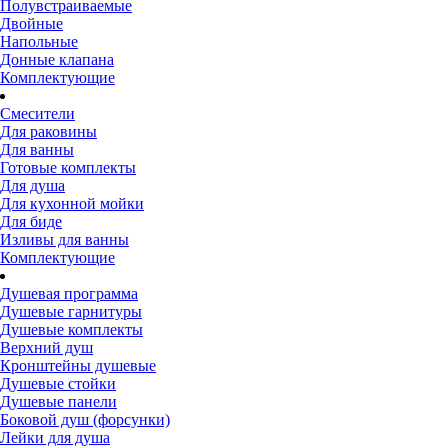
Полувстраиваемые
Двойные
Напольные
Донные клапана
Комплектующие
Смесители
Для раковины
Для ванны
Готовые комплекты
Для душа
Для кухонной мойки
Для биде
Изливы для ванны
Комплектующие
Душевая программа
Душевые гарнитуры
Душевые комплекты
Верхний душ
Кронштейны душевые
Душевые стойки
Душевые панели
Боковой душ (форсунки)
Лейки для душа