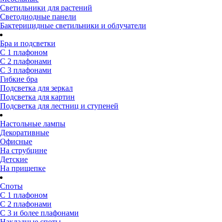
Светильники для растений
Светодиодные панели
Бактерицидные светильники и облучатели
Бра и подсветки
С 1 плафоном
С 2 плафонами
С 3 плафонами
Гибкие бра
Подсветка для зеркал
Подсветка для картин
Подсветка для лестниц и ступеней
Настольные лампы
Декоративные
Офисные
На струбцине
Детские
На прищепке
Споты
С 1 плафоном
С 2 плафонами
С 3 и более плафонами
Накладные споты