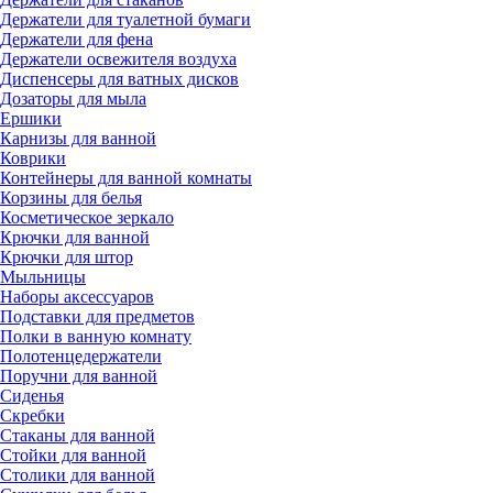
Держатели для туалетной бумаги
Держатели для фена
Держатели освежителя воздуха
Диспенсеры для ватных дисков
Дозаторы для мыла
Ершики
Карнизы для ванной
Коврики
Контейнеры для ванной комнаты
Корзины для белья
Косметическое зеркало
Крючки для ванной
Крючки для штор
Мыльницы
Наборы аксессуаров
Подставки для предметов
Полки в ванную комнату
Полотенцедержатели
Поручни для ванной
Сиденья
Скребки
Стаканы для ванной
Стойки для ванной
Столики для ванной