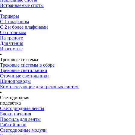
Встраиваемые споты
Торшеры
С 1 плафоном
С 2 и более плафонами
Со столиком
На треноге
Для чтения
Изогнутые
Трековые системы
Трековые системы в сборе
Трековые светильники
Струнные светильники
Шинопроводы
Комплектующие для трековых систем
Светодиодная
подсветка
Светодиодные ленты
Блоки питания
Профиль для ленты
Гибкий неон
Светодиодные модули