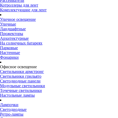
Рассеиватели
Котроллеры для лент
Комплектующие для лент
Уличное освещение
Уличные
Ландшафтные
Прожекторы
Архитектурные
На солнечных батареях
Парковые
Настенные
Фонарики
Офисное освещение
Светильники армстронг
Светильники грильято
Светодиодные панели
Модульные светильники
Точечные светильники
Настольные лампы
Лампочки
Светодиодные
Ретро-лампы