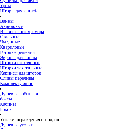
Сушилки для белья
Урны
Шторы для ванной
Ванны
Акриловые
Из литьевого мрамора
Стальные
Чугунные
Квариловые
Готовые решения
Экраны для ванны
Шторки стеклянные
Шторки текстильные
Карнизы для шторок
Сливы-переливы
Комплектующие
Душевые кабины и
боксы
Кабины
Боксы
Уголки, ограждения и поддоны
Душевые уголки