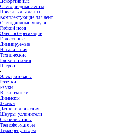
Декоративные
Светодиодные ленты
Профиль для ленты
Комплектующие для лент
Светодиодные модули
Гибкий неон
Энергосберегающие
Галогенные
Диммируемые
Накаливания
Технические
Блоки питания
Патроны
Электротовары
Розетки
Рамки
Выключатели
Диммеры
Звонки
Датчики движения
Шнуры, удлинители
Стабилизаторы
Трансформаторы
Терморегуляторы