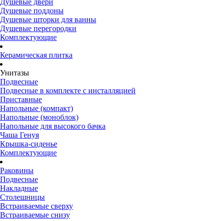
Душевые двери
Душевые поддоны
Душевые шторки для ванны
Душевые перегородки
Комплектующие
Керамическая плитка
Унитазы
Подвесные
Подвесные в комплекте с инсталляцией
Приставные
Напольные (компакт)
Напольные (моноблок)
Напольные для высокого бачка
Чаша Генуя
Крышка-сиденье
Комплектующие
Раковины
Подвесные
Накладные
Столешницы
Встраиваемые сверху
Встраиваемые снизу