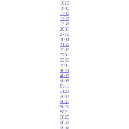
1610
1680
1700
1720
1736
2000
2718
3004
3150
3200
3201
3360
3401
4043
4069
5008
5011
5123
8003
8035
8820
8821
8825
8852
9656