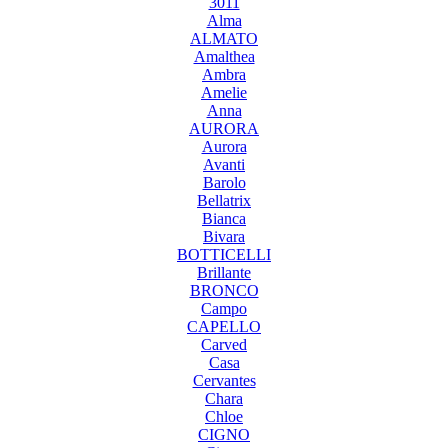
3011
Alma
ALMATO
Amalthea
Ambra
Amelie
Anna
AURORA
Aurora
Avanti
Barolo
Bellatrix
Bianca
Bivara
BOTTICELLI
Brillante
BRONCO
Campo
CAPELLO
Carved
Casa
Cervantes
Chara
Chloe
CIGNO