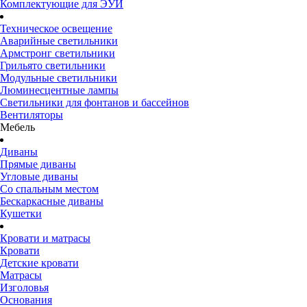
Комплектующие для ЭУИ
Техническое освещение
Аварийные светильники
Армстронг светильники
Грильято светильники
Модульные светильники
Люминесцентные лампы
Светильники для фонтанов и бассейнов
Вентиляторы
Мебель
Диваны
Прямые диваны
Угловые диваны
Со спальным местом
Бескаркасные диваны
Кушетки
Кровати и матрасы
Кровати
Детские кровати
Матрасы
Изголовья
Основания