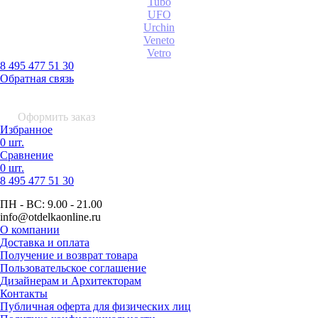
Tubo
UFO
Urchin
Veneto
Vetro
8 495 477 51 30
Обратная связь
0 шт.
0
р.
Оформить заказ
Избранное
0 шт.
Сравнение
0 шт.
8 495
477 51 30
ПН - ВС:
9.00 - 21.00
info
@otdelkaonline
.
ru
О компании
Доставка и оплата
Получение и возврат товара
Пользовательское соглашение
Дизайнерам и Архитекторам
Контакты
Публичная оферта для физических лиц