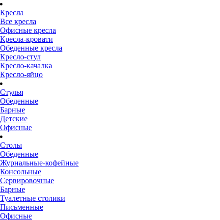
Кресла
Все кресла
Офисные кресла
Кресла-кровати
Обеденные кресла
Кресло-стул
Кресло-качалка
Кресло-яйцо
Стулья
Обеденные
Барные
Детские
Офисные
Столы
Обеденные
Журнальные-кофейные
Консольные
Сервировочные
Барные
Туалетные столики
Письменные
Офисные