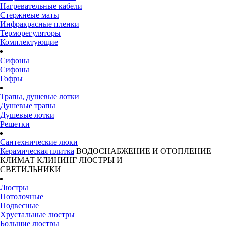
Нагревательные кабели
Стержнеые маты
Инфракрасные пленки
Терморегуляторы
Комплектующие
Сифоны
Сифоны
Гофры
Трапы, душевые лотки
Душевые трапы
Душевые лотки
Решетки
Сантехнические люки
Керамическая плитка
ВОДОСНАБЖЕНИЕ И ОТОПЛЕНИЕ
КЛИМАТ
КЛИНИНГ
ЛЮСТРЫ И
СВЕТИЛЬНИКИ
Люстры
Потолочные
Подвесные
Хрустальные люстры
Большие люстры