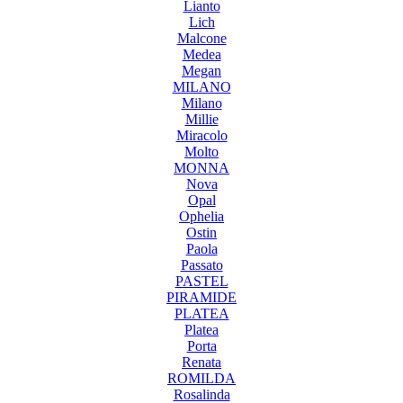
Lianto
Lich
Malcone
Medea
Megan
MILANO
Milano
Millie
Miracolo
Molto
MONNA
Nova
Opal
Ophelia
Ostin
Paola
Passato
PASTEL
PIRAMIDE
PLATEA
Platea
Porta
Renata
ROMILDA
Rosalinda