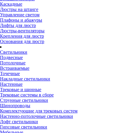
Каскадные
Люстры на штанге
Управление светом
Плафоны и абажуры
Лифты для люстр
Люстры-вентиляторы
Крепления для люстр
Основания для люстр
Светильники
Подвесные
Потолочные
Встраиваемые
Точечные
Накладные светильники
Настенные
Трековые и шинные
Трековые системы в сборе
Струнные светильники
Шинопроводы
Комплектующие для трековых систем
Настенно-потолочные светильники
Лофт светильники
Гипсовые светильники
Мебельные