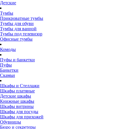
Детские
Тумбы
Прикроватные тумбы
Тумбы для обуви
Тумбы для ванной
Тумбы под телевизор
Офисные тумбы
Комоды
Пуфы и банкетки
Пуфы
Банкетки
Скамьи
Шкафы и Стеллажи
Шкафы платяные
Детские шкафы
Книжные шкафы
Шкафы витрины
Шкафы для посуды
Шкафы для прихожей
Обувницы
Бюро и секретеры