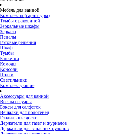
Мебель для ванной
Комплекты (гарнитуры)
Тумбы с раковиной
Зеркальные шкафы
Зеркала
Пеналы
Готовые решения
Шкафы
Тумбы
Банкетки
Комоды
Консоли
Полки
Светильники
Комплектующие
Аксессуары для ванной
Все аксессуары
Боксы для салфеток
Вешалки для полотенец
Гладильные доски
Держатели для газет и журналов
Держатели для запасных рулонов
Держатели для стаканов