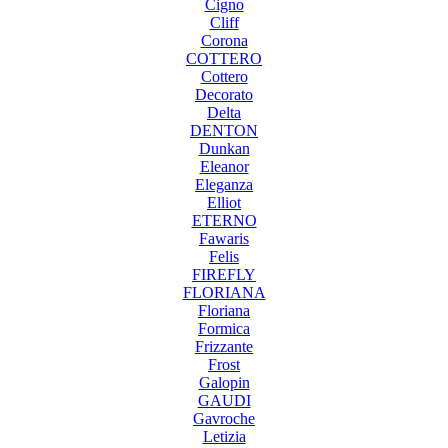
Cigno
Cliff
Corona
COTTERO
Cottero
Decorato
Delta
DENTON
Dunkan
Eleanor
Eleganza
Elliot
ETERNO
Fawaris
Felis
FIREFLY
FLORIANA
Floriana
Formica
Frizzante
Frost
Galopin
GAUDI
Gavroche
Letizia