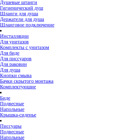
Душевые штанги
Гигиенический душ
Шланги для душа
Держатели для душа
Шланговое подключение
Инсталляции
Для унитазов
Комплекты с унитазом
Для биде
Для писсуаров
Для раковин
Для душа
Кнопки смыва
Бачки скрытого монтажа
Комплектующие
Биде
Подвесные
Напольные
Крышка-сиденье
Писсуары
Подвесные
Напольные