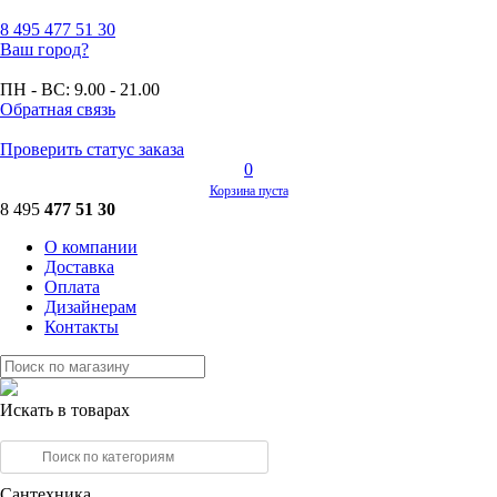
8 495
477 51 30
Ваш город?
ПН - ВС:
9.00 - 21.00
Обратная связь
Проверить статус заказа
0
Корзина пуста
8 495
477 51 30
О компании
Доставка
Оплата
Дизайнерам
Контакты
Искать в товарах
Сантехника