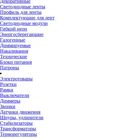
Декоративные
Светодиодные ленты
Профиль для ленты
Комплектующие для лент
Светодиодные модули
Гибкий неон
Энергосберегающие
Галогенные
Диммируемые
Накаливания
Технические
Блоки питания
Патроны
Электротовары
Розетки
Рамки
Выключатели
Диммеры
Звонки
Датчики движения
Шнуры, удлинители
Стабилизаторы
Трансформаторы
Терморегуляторы