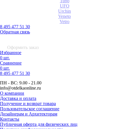
Tubo
UFO
Urchin
Veneto
Vetro
8 495 477 51 30
Обратная связь
0 шт.
0
р.
Оформить заказ
Избранное
0 шт.
Сравнение
0 шт.
8 495
477 51 30
ПН - ВС:
9.00 - 21.00
info
@otdelkaonline
.
ru
О компании
Доставка и оплата
Получение и возврат товара
Пользовательское соглашение
Дизайнерам и Архитекторам
Контакты
Публичная оферта для физических лиц