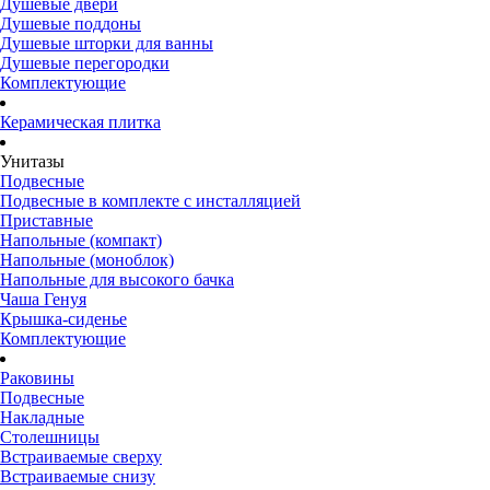
Душевые двери
Душевые поддоны
Душевые шторки для ванны
Душевые перегородки
Комплектующие
Керамическая плитка
Унитазы
Подвесные
Подвесные в комплекте с инсталляцией
Приставные
Напольные (компакт)
Напольные (моноблок)
Напольные для высокого бачка
Чаша Генуя
Крышка-сиденье
Комплектующие
Раковины
Подвесные
Накладные
Столешницы
Встраиваемые сверху
Встраиваемые снизу