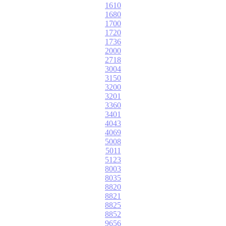
1610
1680
1700
1720
1736
2000
2718
3004
3150
3200
3201
3360
3401
4043
4069
5008
5011
5123
8003
8035
8820
8821
8825
8852
9656