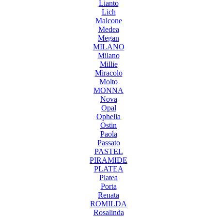
Lianto
Lich
Malcone
Medea
Megan
MILANO
Milano
Millie
Miracolo
Molto
MONNA
Nova
Opal
Ophelia
Ostin
Paola
Passato
PASTEL
PIRAMIDE
PLATEA
Platea
Porta
Renata
ROMILDA
Rosalinda