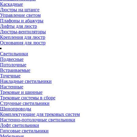
Каскадные
Люстры на штанге
Управление светом
Плафоны и абажуры
Лифты для люстр
Люстры-вентиляторы
Крепления для люстр
Основания для люстр
Светильники
Подвесные
Потолочные
Встраиваемые
Точечные
Накладные светильники
Настенные
Трековые и шинные
Трековые системы в сборе
Струнные светильники
Шинопроводы
Комплектующие для трековых систем
Настенно-потолочные светильники
Лофт светильники
Гипсовые светильники
Мебельные