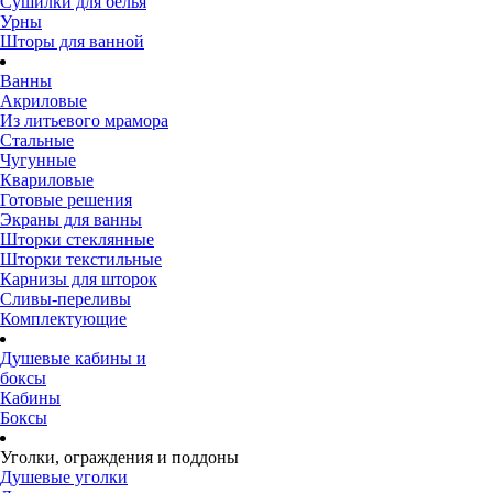
Сушилки для белья
Урны
Шторы для ванной
Ванны
Акриловые
Из литьевого мрамора
Стальные
Чугунные
Квариловые
Готовые решения
Экраны для ванны
Шторки стеклянные
Шторки текстильные
Карнизы для шторок
Сливы-переливы
Комплектующие
Душевые кабины и
боксы
Кабины
Боксы
Уголки, ограждения и поддоны
Душевые уголки