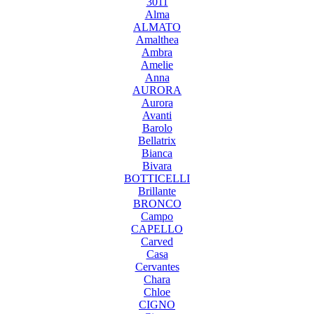
3011
Alma
ALMATO
Amalthea
Ambra
Amelie
Anna
AURORA
Aurora
Avanti
Barolo
Bellatrix
Bianca
Bivara
BOTTICELLI
Brillante
BRONCO
Campo
CAPELLO
Carved
Casa
Cervantes
Chara
Chloe
CIGNO