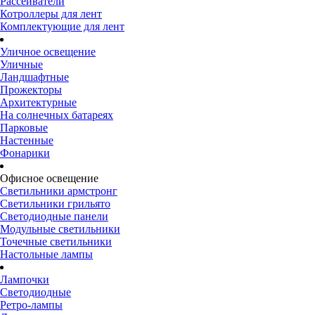
Рассеиватели
Котроллеры для лент
Комплектующие для лент
Уличное освещение
Уличные
Ландшафтные
Прожекторы
Архитектурные
На солнечных батареях
Парковые
Настенные
Фонарики
Офисное освещение
Светильники армстронг
Светильники грильято
Светодиодные панели
Модульные светильники
Точечные светильники
Настольные лампы
Лампочки
Светодиодные
Ретро-лампы