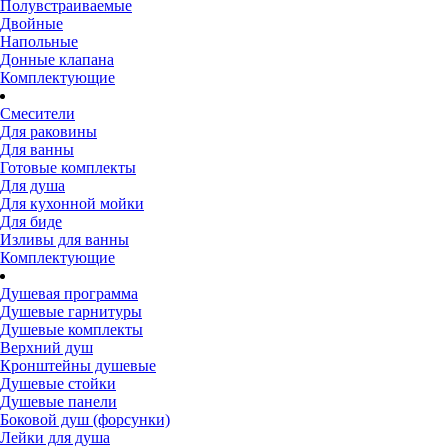
Полувстраиваемые
Двойные
Напольные
Донные клапана
Комплектующие
Смесители
Для раковины
Для ванны
Готовые комплекты
Для душа
Для кухонной мойки
Для биде
Изливы для ванны
Комплектующие
Душевая программа
Душевые гарнитуры
Душевые комплекты
Верхний душ
Кронштейны душевые
Душевые стойки
Душевые панели
Боковой душ (форсунки)
Лейки для душа