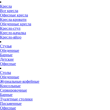
Кресла
Все кресла
Офисные кресла
Кресла-кровати
Обеденные кресла
Кресло-стул
Кресло-качалка
Кресло-яйцо
Стулья
Обеденные
Барные
Детские
Офисные
Столы
Обеденные
Журнальные-кофейные
Консольные
Сервировочные
Барные
Туалетные столики
Письменные
Офисные