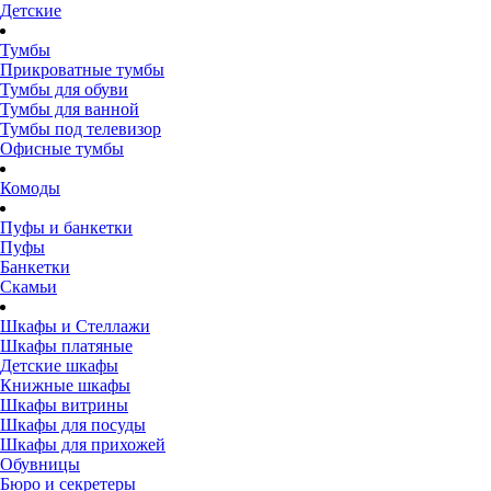
Детские
Тумбы
Прикроватные тумбы
Тумбы для обуви
Тумбы для ванной
Тумбы под телевизор
Офисные тумбы
Комоды
Пуфы и банкетки
Пуфы
Банкетки
Скамьи
Шкафы и Стеллажи
Шкафы платяные
Детские шкафы
Книжные шкафы
Шкафы витрины
Шкафы для посуды
Шкафы для прихожей
Обувницы
Бюро и секретеры