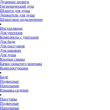
Душевые штанги
Гигиенический душ
Шланги для душа
Держатели для душа
Шланговое подключение
Инсталляции
Для унитазов
Комплекты с унитазом
Для биде
Для писсуаров
Для раковин
Для душа
Кнопки смыва
Бачки скрытого монтажа
Комплектующие
Биде
Подвесные
Напольные
Крышка-сиденье
Писсуары
Подвесные
Напольные