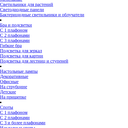
Светильники для растений
Светодиодные панели
Бактерицидные светильники и облучатели
Бра и подсветки
С 1 плафоном
С 2 плафонами
С 3 плафонами
Гибкие бра
Подсветка для зеркал
Подсветка для картин
Подсветка для лестниц и ступеней
Настольные лампы
Декоративные
Офисные
На струбцине
Детские
На прищепке
Споты
С 1 плафоном
С 2 плафонами
С 3 и более плафонами
Накладные споты