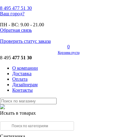
8 495
477 51 30
Ваш город?
ПН - ВС:
9.00 - 21.00
Обратная связь
Проверить статус заказа
0
Корзина пуста
8 495
477 51 30
О компании
Доставка
Оплата
Дизайнерам
Контакты
Искать в товарах
Сантехника