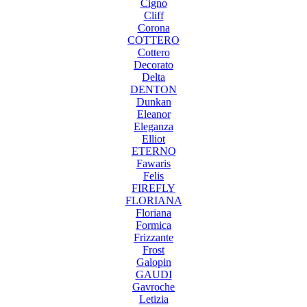
Cigno
Cliff
Corona
COTTERO
Cottero
Decorato
Delta
DENTON
Dunkan
Eleanor
Eleganza
Elliot
ETERNO
Fawaris
Felis
FIREFLY
FLORIANA
Floriana
Formica
Frizzante
Frost
Galopin
GAUDI
Gavroche
Letizia