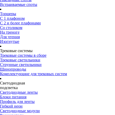
Встраиваемые споты
Торшеры
С 1 плафоном
С 2 и более плафонами
Со столиком
На треноге
Для чтения
Изогнутые
Трековые системы
Трековые системы в сборе
Трековые светильники
Струнные светильники
Шинопроводы
Комплектующие для трековых систем
Светодиодная
подсветка
Светодиодные ленты
Блоки питания
Профиль для ленты
Гибкий неон
Светодиодные модули