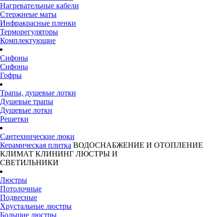
Нагревательные кабели
Стержнеые маты
Инфракрасные пленки
Терморегуляторы
Комплектующие
Сифоны
Сифоны
Гофры
Трапы, душевые лотки
Душевые трапы
Душевые лотки
Решетки
Сантехнические люки
Керамическая плитка
ВОДОСНАБЖЕНИЕ И ОТОПЛЕНИЕ
КЛИМАТ
КЛИНИНГ
ЛЮСТРЫ И
СВЕТИЛЬНИКИ
Люстры
Потолочные
Подвесные
Хрустальные люстры
Большие люстры