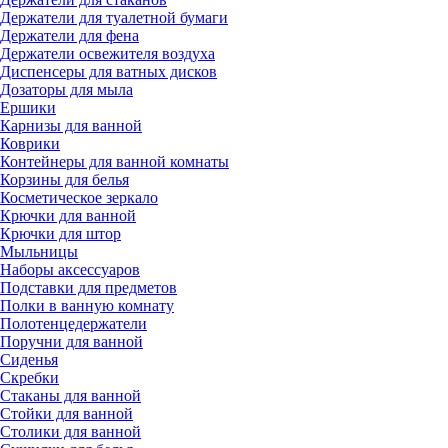
Держатели для туалетной бумаги
Держатели для фена
Держатели освежителя воздуха
Диспенсеры для ватных дисков
Дозаторы для мыла
Ершики
Карнизы для ванной
Коврики
Контейнеры для ванной комнаты
Корзины для белья
Косметическое зеркало
Крючки для ванной
Крючки для штор
Мыльницы
Наборы аксессуаров
Подставки для предметов
Полки в ванную комнату
Полотенцедержатели
Поручни для ванной
Сиденья
Скребки
Стаканы для ванной
Стойки для ванной
Столики для ванной