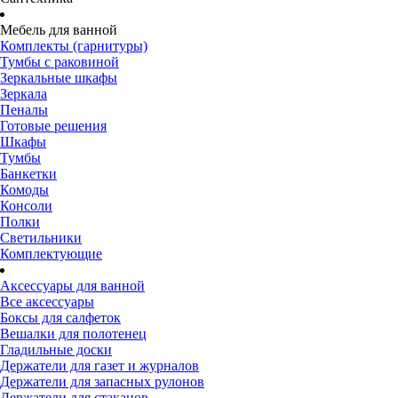
Мебель для ванной
Комплекты (гарнитуры)
Тумбы с раковиной
Зеркальные шкафы
Зеркала
Пеналы
Готовые решения
Шкафы
Тумбы
Банкетки
Комоды
Консоли
Полки
Светильники
Комплектующие
Аксессуары для ванной
Все аксессуары
Боксы для салфеток
Вешалки для полотенец
Гладильные доски
Держатели для газет и журналов
Держатели для запасных рулонов
Держатели для стаканов