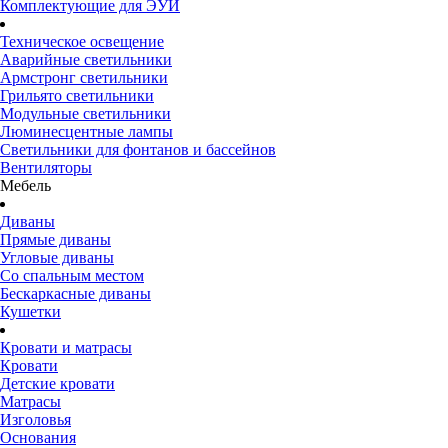
Комплектующие для ЭУИ
Техническое освещение
Аварийные светильники
Армстронг светильники
Грильято светильники
Модульные светильники
Люминесцентные лампы
Светильники для фонтанов и бассейнов
Вентиляторы
Мебель
Диваны
Прямые диваны
Угловые диваны
Со спальным местом
Бескаркасные диваны
Кушетки
Кровати и матрасы
Кровати
Детские кровати
Матрасы
Изголовья
Основания