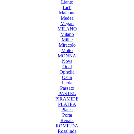
Lianto
Lich
Malcone
Medea
Megan
MILANO
Milano
Millie
Miracolo
Molto
MONNA
Nova
Opal
Ophelia
Ostin
Paola
Passato
PASTEL
PIRAMIDE
PLATEA
Platea
Porta
Renata
ROMILDA
Rosalinda