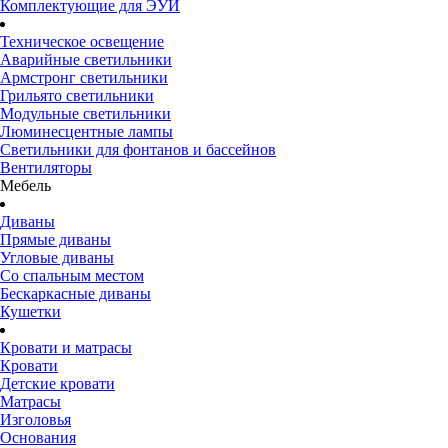
Комплектующие для ЭУИ
Техническое освещение
Аварийные светильники
Армстронг светильники
Грильято светильники
Модульные светильники
Люминесцентные лампы
Светильники для фонтанов и бассейнов
Вентиляторы
Мебель
Диваны
Прямые диваны
Угловые диваны
Со спальным местом
Бескаркасные диваны
Кушетки
Кровати и матрасы
Кровати
Детские кровати
Матрасы
Изголовья
Основания