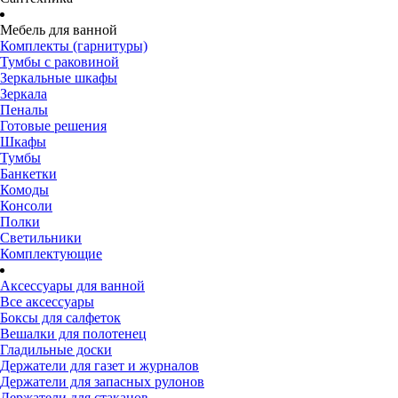
Мебель для ванной
Комплекты (гарнитуры)
Тумбы с раковиной
Зеркальные шкафы
Зеркала
Пеналы
Готовые решения
Шкафы
Тумбы
Банкетки
Комоды
Консоли
Полки
Светильники
Комплектующие
Аксессуары для ванной
Все аксессуары
Боксы для салфеток
Вешалки для полотенец
Гладильные доски
Держатели для газет и журналов
Держатели для запасных рулонов
Держатели для стаканов