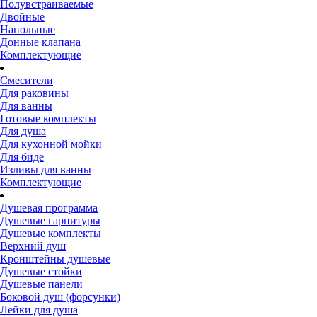
Полувстраиваемые
Двойные
Напольные
Донные клапана
Комплектующие
Смесители
Для раковины
Для ванны
Готовые комплекты
Для душа
Для кухонной мойки
Для биде
Изливы для ванны
Комплектующие
Душевая программа
Душевые гарнитуры
Душевые комплекты
Верхний душ
Кронштейны душевые
Душевые стойки
Душевые панели
Боковой душ (форсунки)
Лейки для душа