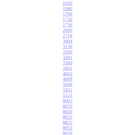
1610
1680
1700
1720
1736
2000
2718
3004
3150
3200
3201
3360
3401
4043
4069
5008
5011
5123
8003
8035
8820
8821
8825
8852
9656