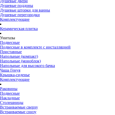
Душевые двери
Душевые поддоны
Душевые шторки для ванны
Душевые перегородки
Комплектующие
Керамическая плитка
Унитазы
Подвесные
Подвесные в комплекте с инсталляцией
Приставные
Напольные (компакт)
Напольные (моноблок)
Напольные для высокого бачка
Чаша Генуя
Крышка-сиденье
Комплектующие
Раковины
Подвесные
Накладные
Столешницы
Встраиваемые сверху
Встраиваемые снизу