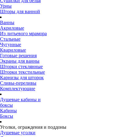
Сушилки для белья
Урны
Шторы для ванной
Ванны
Акриловые
Из литьевого мрамора
Стальные
Чугунные
Квариловые
Готовые решения
Экраны для ванны
Шторки стеклянные
Шторки текстильные
Карнизы для шторок
Сливы-переливы
Комплектующие
Душевые кабины и
боксы
Кабины
Боксы
Уголки, ограждения и поддоны
Душевые уголки