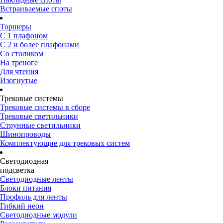
Встраиваемые споты
Торшеры
С 1 плафоном
С 2 и более плафонами
Со столиком
На треноге
Для чтения
Изогнутые
Трековые системы
Трековые системы в сборе
Трековые светильники
Струнные светильники
Шинопроводы
Комплектующие для трековых систем
Светодиодная
подсветка
Светодиодные ленты
Блоки питания
Профиль для ленты
Гибкий неон
Светодиодные модули