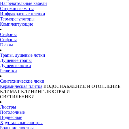
Нагревательные кабели
Стержнеые маты
Инфракрасные пленки
Терморегуляторы
Комплектующие
Сифоны
Сифоны
Гофры
Трапы, душевые лотки
Душевые трапы
Душевые лотки
Решетки
Сантехнические люки
Керамическая плитка
ВОДОСНАБЖЕНИЕ И ОТОПЛЕНИЕ
КЛИМАТ
КЛИНИНГ
ЛЮСТРЫ И
СВЕТИЛЬНИКИ
Люстры
Потолочные
Подвесные
Хрустальные люстры
Большие люстры