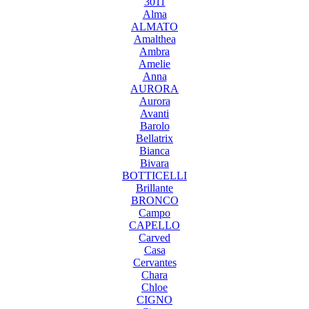
3011
Alma
ALMATO
Amalthea
Ambra
Amelie
Anna
AURORA
Aurora
Avanti
Barolo
Bellatrix
Bianca
Bivara
BOTTICELLI
Brillante
BRONCO
Campo
CAPELLO
Carved
Casa
Cervantes
Chara
Chloe
CIGNO