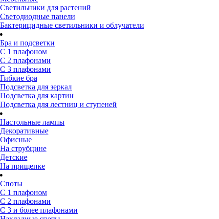
Светильники для растений
Светодиодные панели
Бактерицидные светильники и облучатели
Бра и подсветки
С 1 плафоном
С 2 плафонами
С 3 плафонами
Гибкие бра
Подсветка для зеркал
Подсветка для картин
Подсветка для лестниц и ступеней
Настольные лампы
Декоративные
Офисные
На струбцине
Детские
На прищепке
Споты
С 1 плафоном
С 2 плафонами
С 3 и более плафонами
Накладные споты