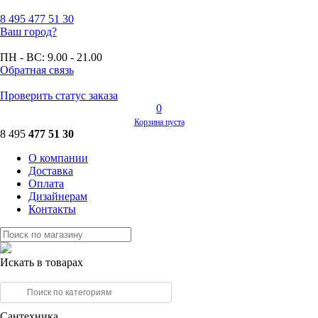
8 495
477 51 30
Ваш город?
ПН - ВС:
9.00 - 21.00
Обратная связь
Проверить статус заказа
0
Корзина пуста
8 495
477 51 30
О компании
Доставка
Оплата
Дизайнерам
Контакты
Искать в товарах
Сантехника