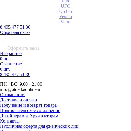
Tubo
UFO
Urchin
Veneto
Vetro
8 495 477 51 30
Обратная связь
0 шт.
0
р.
Оформить заказ
Избранное
0 шт.
Сравнение
0 шт.
8 495
477 51 30
ПН - ВС:
9.00 - 21.00
info
@otdelkaonline
.
ru
О компании
Доставка и оплата
Получение и возврат товара
Пользовательское соглашение
Дизайнерам и Архитекторам
Контакты
Публичная оферта для физических лиц