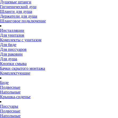
Душевые штанги
Гигиенический душ
Шланги для душа
Держатели для душа
Шланговое подключение
Инсталляции
Для унитазов
Комплекты с унитазом
Для биде
Для писсуаров
Для раковин
Для душа
Кнопки смыва
Бачки скрытого монтажа
Комплектующие
Биде
Подвесные
Напольные
Крышка-сиденье
Писсуары
Подвесные
Напольные