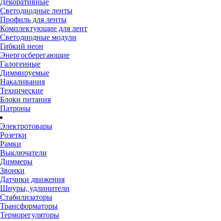
Декоративные
Светодиодные ленты
Профиль для ленты
Комплектующие для лент
Светодиодные модули
Гибкий неон
Энергосберегающие
Галогенные
Диммируемые
Накаливания
Технические
Блоки питания
Патроны
Электротовары
Розетки
Рамки
Выключатели
Диммеры
Звонки
Датчики движения
Шнуры, удлинители
Стабилизаторы
Трансформаторы
Терморегуляторы