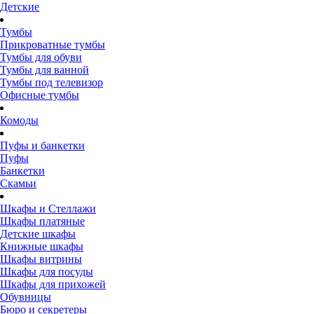
Детские
Тумбы
Прикроватные тумбы
Тумбы для обуви
Тумбы для ванной
Тумбы под телевизор
Офисные тумбы
Комоды
Пуфы и банкетки
Пуфы
Банкетки
Скамьи
Шкафы и Стеллажи
Шкафы платяные
Детские шкафы
Книжные шкафы
Шкафы витрины
Шкафы для посуды
Шкафы для прихожей
Обувницы
Бюро и секретеры