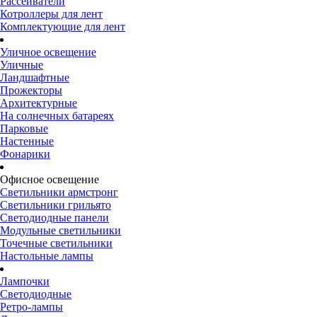
Рассеиватели
Котроллеры для лент
Комплектующие для лент
Уличное освещение
Уличные
Ландшафтные
Прожекторы
Архитектурные
На солнечных батареях
Парковые
Настенные
Фонарики
Офисное освещение
Светильники армстронг
Светильники грильято
Светодиодные панели
Модульные светильники
Точечные светильники
Настольные лампы
Лампочки
Светодиодные
Ретро-лампы