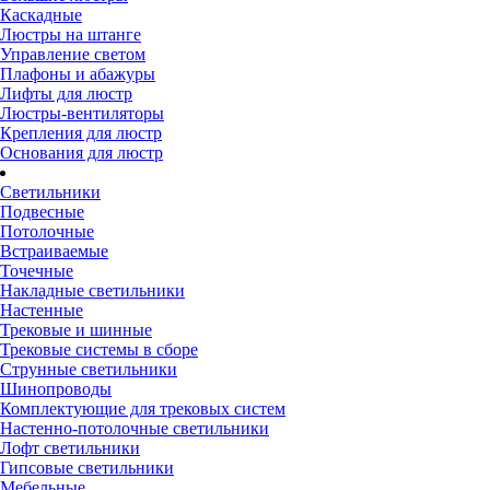
Каскадные
Люстры на штанге
Управление светом
Плафоны и абажуры
Лифты для люстр
Люстры-вентиляторы
Крепления для люстр
Основания для люстр
Светильники
Подвесные
Потолочные
Встраиваемые
Точечные
Накладные светильники
Настенные
Трековые и шинные
Трековые системы в сборе
Струнные светильники
Шинопроводы
Комплектующие для трековых систем
Настенно-потолочные светильники
Лофт светильники
Гипсовые светильники
Мебельные