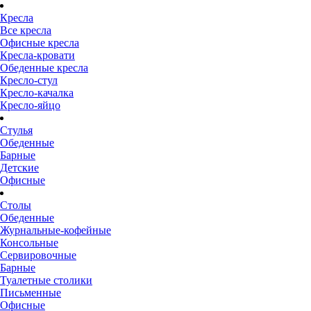
Кресла
Все кресла
Офисные кресла
Кресла-кровати
Обеденные кресла
Кресло-стул
Кресло-качалка
Кресло-яйцо
Стулья
Обеденные
Барные
Детские
Офисные
Столы
Обеденные
Журнальные-кофейные
Консольные
Сервировочные
Барные
Туалетные столики
Письменные
Офисные