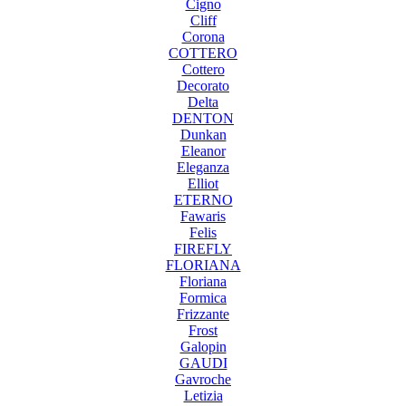
Cigno
Cliff
Corona
COTTERO
Cottero
Decorato
Delta
DENTON
Dunkan
Eleanor
Eleganza
Elliot
ETERNO
Fawaris
Felis
FIREFLY
FLORIANA
Floriana
Formica
Frizzante
Frost
Galopin
GAUDI
Gavroche
Letizia