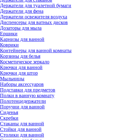
Держатели для туалетной бумаги
Держатели для фена
Держатели освежителя воздуха
Диспенсеры для ватных дисков
Дозаторы для мыла
Ершики
Карнизы для ванной
Коврики
Контейнеры для ванной комнаты
Корзины для белья
Косметическое зеркало
Крючки для ванной
Крючки для штор
Мыльницы
Наборы аксессуаров
Подставки для предметов
Полки в ванную комнату
Полотенцедержатели
Поручни для ванной
Сиденья
Скребки
Стаканы для ванной
Стойки для ванной
Столики для ванной