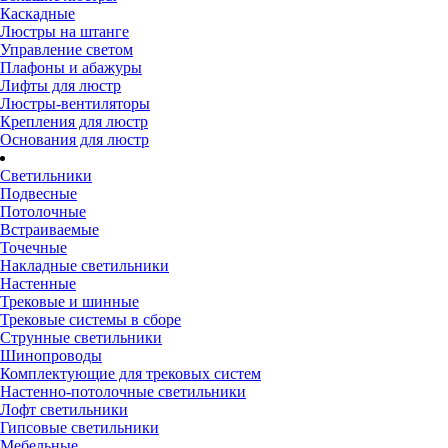
Каскадные
Люстры на штанге
Управление светом
Плафоны и абажуры
Лифты для люстр
Люстры-вентиляторы
Крепления для люстр
Основания для люстр
Светильники
Подвесные
Потолочные
Встраиваемые
Точечные
Накладные светильники
Настенные
Трековые и шинные
Трековые системы в сборе
Струнные светильники
Шинопроводы
Комплектующие для трековых систем
Настенно-потолочные светильники
Лофт светильники
Гипсовые светильники
Мебельные