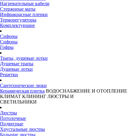
Нагревательные кабели
Стержнеые маты
Инфракрасные пленки
Терморегуляторы
Комплектующие
Сифоны
Сифоны
Гофры
Трапы, душевые лотки
Душевые трапы
Душевые лотки
Решетки
Сантехнические люки
Керамическая плитка
ВОДОСНАБЖЕНИЕ И ОТОПЛЕНИЕ
КЛИМАТ
КЛИНИНГ
ЛЮСТРЫ И
СВЕТИЛЬНИКИ
Люстры
Потолочные
Подвесные
Хрустальные люстры
Большие люстры