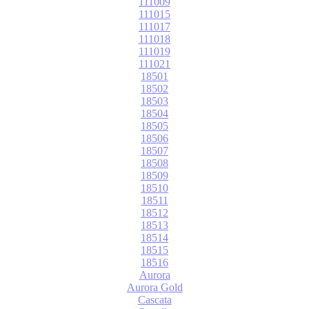
111009
111015
111017
111018
111019
111021
18501
18502
18503
18504
18505
18506
18507
18508
18509
18510
18511
18512
18513
18514
18515
18516
Aurora
Aurora Gold
Cascata