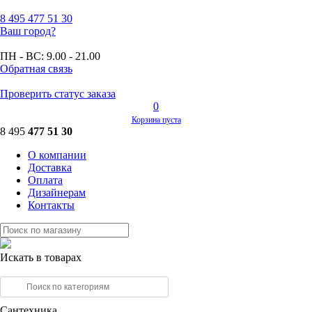
8 495
477 51 30
Ваш город?
ПН - ВС:
9.00 - 21.00
Обратная связь
Проверить статус заказа
0
Корзина пуста
8 495
477 51 30
О компании
Доставка
Оплата
Дизайнерам
Контакты
Искать в товарах
Сантехника