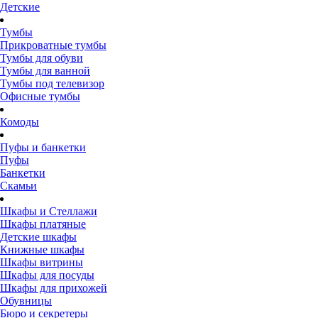
Детские
Тумбы
Прикроватные тумбы
Тумбы для обуви
Тумбы для ванной
Тумбы под телевизор
Офисные тумбы
Комоды
Пуфы и банкетки
Пуфы
Банкетки
Скамьи
Шкафы и Стеллажи
Шкафы платяные
Детские шкафы
Книжные шкафы
Шкафы витрины
Шкафы для посуды
Шкафы для прихожей
Обувницы
Бюро и секретеры