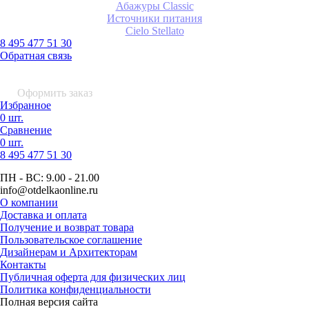
Абажуры Classic
Источники питания
Сielo Stellato
8 495 477 51 30
Обратная связь
0 шт.
0
р.
Оформить заказ
Избранное
0 шт.
Сравнение
0 шт.
8 495
477 51 30
ПН - ВС:
9.00 - 21.00
info
@otdelkaonline
.
ru
О компании
Доставка и оплата
Получение и возврат товара
Пользовательское соглашение
Дизайнерам и Архитекторам
Контакты
Публичная оферта для физических лиц
Политика конфиденциальности
Полная версия сайта