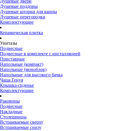
Душевые двери
Душевые поддоны
Душевые шторки для ванны
Душевые перегородки
Комплектующие
Керамическая плитка
Унитазы
Подвесные
Подвесные в комплекте с инсталляцией
Приставные
Напольные (компакт)
Напольные (моноблок)
Напольные для высокого бачка
Чаша Генуя
Крышка-сиденье
Комплектующие
Раковины
Подвесные
Накладные
Столешницы
Встраиваемые сверху
Встраиваемые снизу