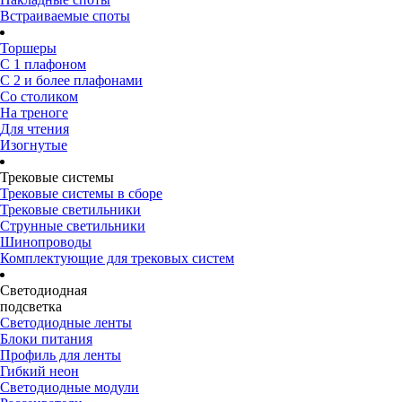
Встраиваемые споты
Торшеры
С 1 плафоном
С 2 и более плафонами
Со столиком
На треноге
Для чтения
Изогнутые
Трековые системы
Трековые системы в сборе
Трековые светильники
Струнные светильники
Шинопроводы
Комплектующие для трековых систем
Светодиодная
подсветка
Светодиодные ленты
Блоки питания
Профиль для ленты
Гибкий неон
Светодиодные модули