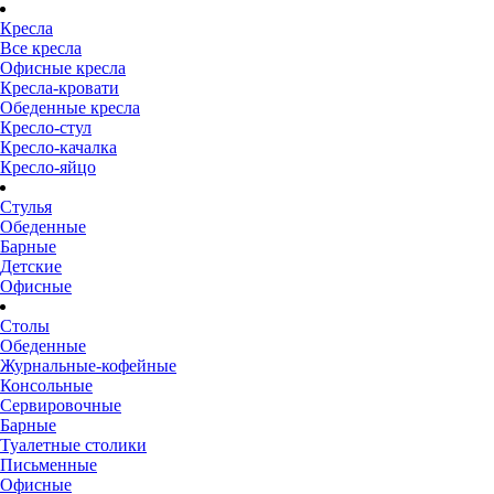
Кресла
Все кресла
Офисные кресла
Кресла-кровати
Обеденные кресла
Кресло-стул
Кресло-качалка
Кресло-яйцо
Стулья
Обеденные
Барные
Детские
Офисные
Столы
Обеденные
Журнальные-кофейные
Консольные
Сервировочные
Барные
Туалетные столики
Письменные
Офисные