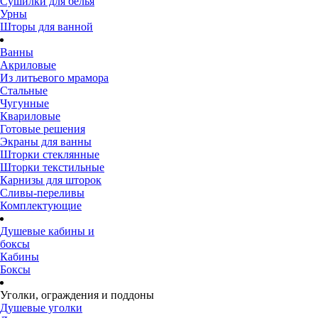
Сушилки для белья
Урны
Шторы для ванной
Ванны
Акриловые
Из литьевого мрамора
Стальные
Чугунные
Квариловые
Готовые решения
Экраны для ванны
Шторки стеклянные
Шторки текстильные
Карнизы для шторок
Сливы-переливы
Комплектующие
Душевые кабины и
боксы
Кабины
Боксы
Уголки, ограждения и поддоны
Душевые уголки