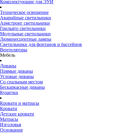
Комплектующие для ЭУИ
Техническое освещение
Аварийные светильники
Армстронг светильники
Грильято светильники
Модульные светильники
Люминесцентные лампы
Светильники для фонтанов и бассейнов
Вентиляторы
Мебель
Диваны
Прямые диваны
Угловые диваны
Со спальным местом
Бескаркасные диваны
Кушетки
Кровати и матрасы
Кровати
Детские кровати
Матрасы
Изголовья
Основания