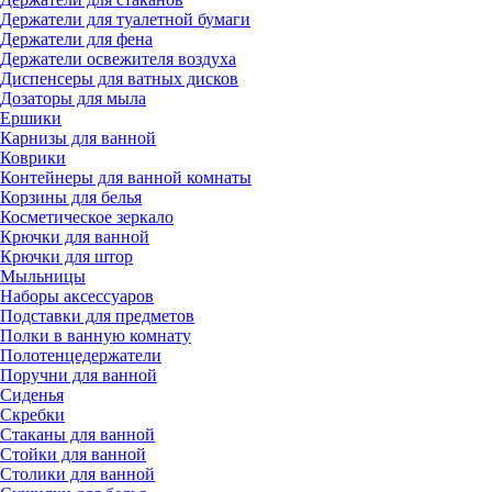
Держатели для туалетной бумаги
Держатели для фена
Держатели освежителя воздуха
Диспенсеры для ватных дисков
Дозаторы для мыла
Ершики
Карнизы для ванной
Коврики
Контейнеры для ванной комнаты
Корзины для белья
Косметическое зеркало
Крючки для ванной
Крючки для штор
Мыльницы
Наборы аксессуаров
Подставки для предметов
Полки в ванную комнату
Полотенцедержатели
Поручни для ванной
Сиденья
Скребки
Стаканы для ванной
Стойки для ванной
Столики для ванной