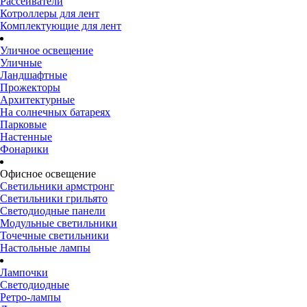
Рассеиватели
Котроллеры для лент
Комплектующие для лент
Уличное освещение
Уличные
Ландшафтные
Прожекторы
Архитектурные
На солнечных батареях
Парковые
Настенные
Фонарики
Офисное освещение
Светильники армстронг
Светильники грильято
Светодиодные панели
Модульные светильники
Точечные светильники
Настольные лампы
Лампочки
Светодиодные
Ретро-лампы