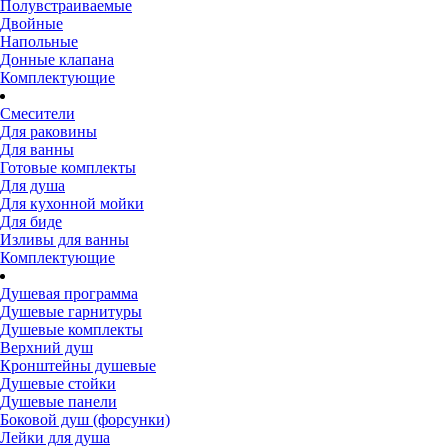
Полувстраиваемые
Двойные
Напольные
Донные клапана
Комплектующие
Смесители
Для раковины
Для ванны
Готовые комплекты
Для душа
Для кухонной мойки
Для биде
Изливы для ванны
Комплектующие
Душевая программа
Душевые гарнитуры
Душевые комплекты
Верхний душ
Кронштейны душевые
Душевые стойки
Душевые панели
Боковой душ (форсунки)
Лейки для душа