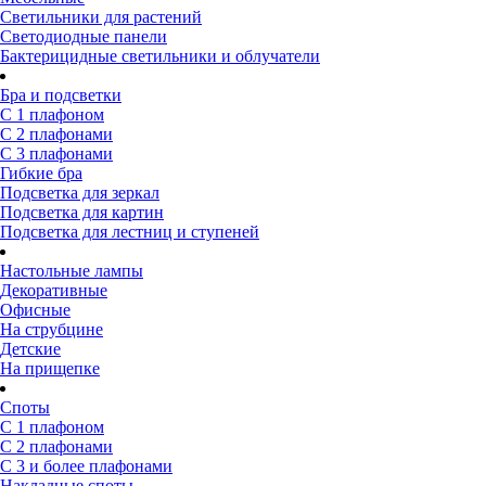
Светильники для растений
Светодиодные панели
Бактерицидные светильники и облучатели
Бра и подсветки
С 1 плафоном
С 2 плафонами
С 3 плафонами
Гибкие бра
Подсветка для зеркал
Подсветка для картин
Подсветка для лестниц и ступеней
Настольные лампы
Декоративные
Офисные
На струбцине
Детские
На прищепке
Споты
С 1 плафоном
С 2 плафонами
С 3 и более плафонами
Накладные споты