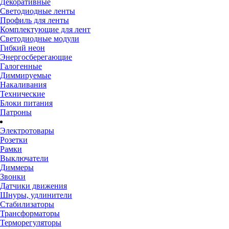
Декоративные
Светодиодные ленты
Профиль для ленты
Комплектующие для лент
Светодиодные модули
Гибкий неон
Энергосберегающие
Галогенные
Диммируемые
Накаливания
Технические
Блоки питания
Патроны
Электротовары
Розетки
Рамки
Выключатели
Диммеры
Звонки
Датчики движения
Шнуры, удлинители
Стабилизаторы
Трансформаторы
Терморегуляторы