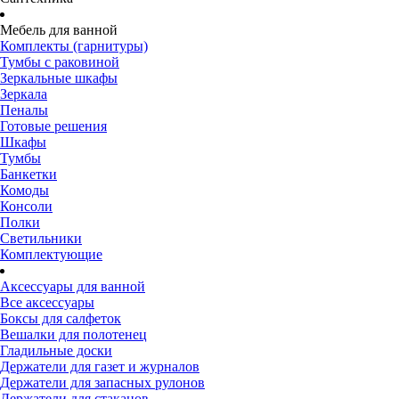
Мебель для ванной
Комплекты (гарнитуры)
Тумбы с раковиной
Зеркальные шкафы
Зеркала
Пеналы
Готовые решения
Шкафы
Тумбы
Банкетки
Комоды
Консоли
Полки
Светильники
Комплектующие
Аксессуары для ванной
Все аксессуары
Боксы для салфеток
Вешалки для полотенец
Гладильные доски
Держатели для газет и журналов
Держатели для запасных рулонов
Держатели для стаканов