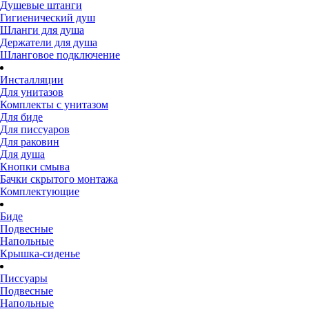
Душевые штанги
Гигиенический душ
Шланги для душа
Держатели для душа
Шланговое подключение
Инсталляции
Для унитазов
Комплекты с унитазом
Для биде
Для писсуаров
Для раковин
Для душа
Кнопки смыва
Бачки скрытого монтажа
Комплектующие
Биде
Подвесные
Напольные
Крышка-сиденье
Писсуары
Подвесные
Напольные