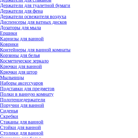
Держатели для туалетной бумаги
Держатели для фена
Держатели освежителя воздуха
Диспенсеры для ватных дисков
Дозаторы для мыла
Ершики
Карнизы для ванной
Коврики
Контейнеры для ванной комнаты
Корзины для белья
Косметическое зеркало
Крючки для ванной
Крючки для штор
Мыльницы
Наборы аксессуаров
Подставки для предметов
Полки в ванную комнату
Полотенцедержатели
Поручни для ванной
Сиденья
Скребки
Стаканы для ванной
Стойки для ванной
Столики для ванной