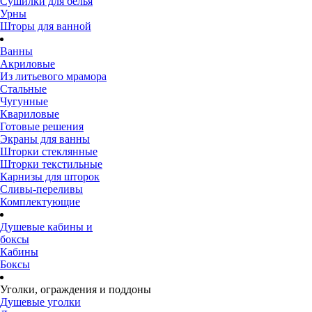
Сушилки для белья
Урны
Шторы для ванной
Ванны
Акриловые
Из литьевого мрамора
Стальные
Чугунные
Квариловые
Готовые решения
Экраны для ванны
Шторки стеклянные
Шторки текстильные
Карнизы для шторок
Сливы-переливы
Комплектующие
Душевые кабины и
боксы
Кабины
Боксы
Уголки, ограждения и поддоны
Душевые уголки