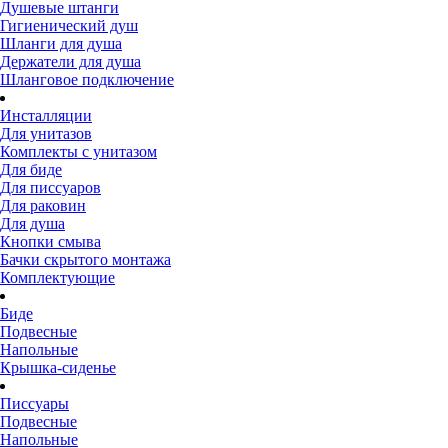
Душевые штанги
Гигиенический душ
Шланги для душа
Держатели для душа
Шланговое подключение
Инсталляции
Для унитазов
Комплекты с унитазом
Для биде
Для писсуаров
Для раковин
Для душа
Кнопки смыва
Бачки скрытого монтажа
Комплектующие
Биде
Подвесные
Напольные
Крышка-сиденье
Писсуары
Подвесные
Напольные