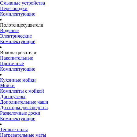
Смывные устройства
Перегородки
Комплектующие
Полотенцесушители
Водяные
Электрические
Комплектующие
Водонагреватели
Накопительные
Проточные
Комплектующие
Кухонные мойки
Мойки
Комплекты с мойкой
Диспоузеры
Дополнительные чаши
Дозаторы для средства
Разделочные доски
Комплектующие
Теплые полы
Нагревательные маты