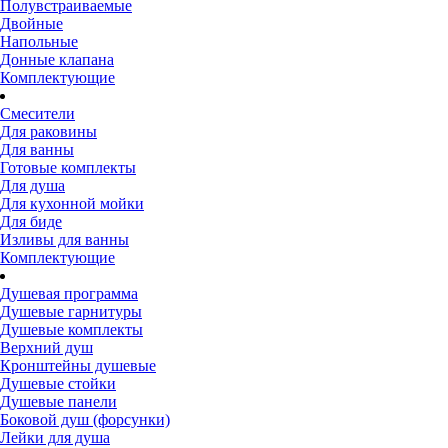
Полувстраиваемые
Двойные
Напольные
Донные клапана
Комплектующие
Смесители
Для раковины
Для ванны
Готовые комплекты
Для душа
Для кухонной мойки
Для биде
Изливы для ванны
Комплектующие
Душевая программа
Душевые гарнитуры
Душевые комплекты
Верхний душ
Кронштейны душевые
Душевые стойки
Душевые панели
Боковой душ (форсунки)
Лейки для душа