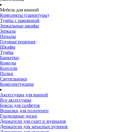
Мебель для ванной
Комплекты (гарнитуры)
Тумбы с раковиной
Зеркальные шкафы
Зеркала
Пеналы
Готовые решения
Шкафы
Тумбы
Банкетки
Комоды
Консоли
Полки
Светильники
Комплектующие
Аксессуары для ванной
Все аксессуары
Боксы для салфеток
Вешалки для полотенец
Гладильные доски
Держатели для газет и журналов
Держатели для запасных рулонов
Держатели для стаканов