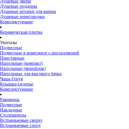
Душевые двери
Душевые поддоны
Душевые шторки для ванны
Душевые перегородки
Комплектующие
Керамическая плитка
Унитазы
Подвесные
Подвесные в комплекте с инсталляцией
Приставные
Напольные (компакт)
Напольные (моноблок)
Напольные для высокого бачка
Чаша Генуя
Крышка-сиденье
Комплектующие
Раковины
Подвесные
Накладные
Столешницы
Встраиваемые сверху
Встраиваемые снизу