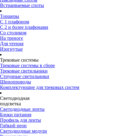
Встраиваемые споты
Торшеры
С 1 плафоном
С 2 и более плафонами
Со столиком
На треноге
Для чтения
Изогнутые
Трековые системы
Трековые системы в сборе
Трековые светильники
Струнные светильники
Шинопроводы
Комплектующие для трековых систем
Светодиодная
подсветка
Светодиодные ленты
Блоки питания
Профиль для ленты
Гибкий неон
Светодиодные модули