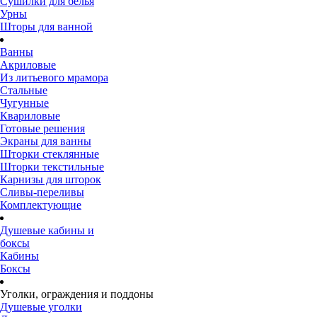
Сушилки для белья
Урны
Шторы для ванной
Ванны
Акриловые
Из литьевого мрамора
Стальные
Чугунные
Квариловые
Готовые решения
Экраны для ванны
Шторки стеклянные
Шторки текстильные
Карнизы для шторок
Сливы-переливы
Комплектующие
Душевые кабины и
боксы
Кабины
Боксы
Уголки, ограждения и поддоны
Душевые уголки