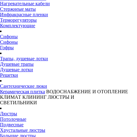
Нагревательные кабели
Стержнеые маты
Инфракрасные пленки
Терморегуляторы
Комплектующие
Сифоны
Сифоны
Гофры
Трапы, душевые лотки
Душевые трапы
Душевые лотки
Решетки
Сантехнические люки
Керамическая плитка
ВОДОСНАБЖЕНИЕ И ОТОПЛЕНИЕ
КЛИМАТ
КЛИНИНГ
ЛЮСТРЫ И
СВЕТИЛЬНИКИ
Люстры
Потолочные
Подвесные
Хрустальные люстры
Большие люстры