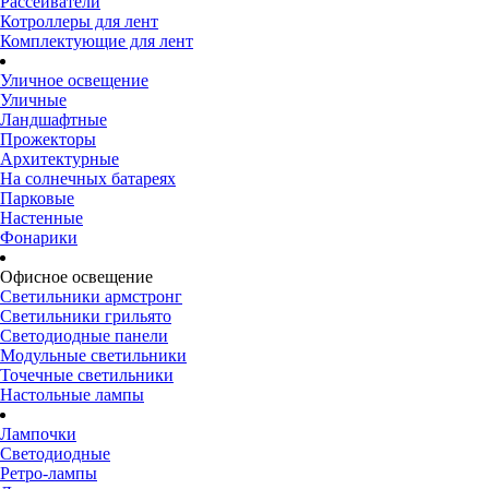
Рассеиватели
Котроллеры для лент
Комплектующие для лент
Уличное освещение
Уличные
Ландшафтные
Прожекторы
Архитектурные
На солнечных батареях
Парковые
Настенные
Фонарики
Офисное освещение
Светильники армстронг
Светильники грильято
Светодиодные панели
Модульные светильники
Точечные светильники
Настольные лампы
Лампочки
Светодиодные
Ретро-лампы