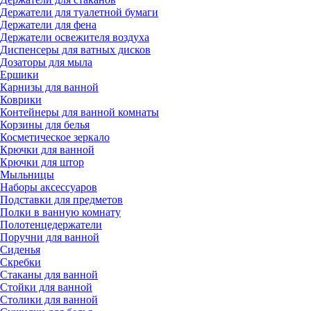
Держатели для туалетной бумаги
Держатели для фена
Держатели освежителя воздуха
Диспенсеры для ватных дисков
Дозаторы для мыла
Ершики
Карнизы для ванной
Коврики
Контейнеры для ванной комнаты
Корзины для белья
Косметическое зеркало
Крючки для ванной
Крючки для штор
Мыльницы
Наборы аксессуаров
Подставки для предметов
Полки в ванную комнату
Полотенцедержатели
Поручни для ванной
Сиденья
Скребки
Стаканы для ванной
Стойки для ванной
Столики для ванной