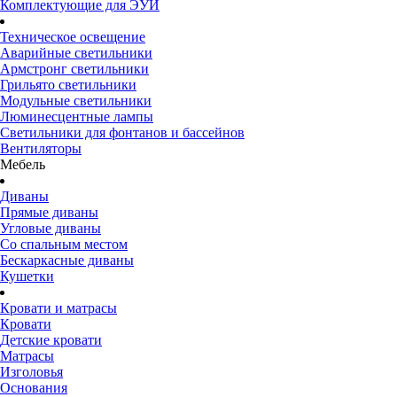
Комплектующие для ЭУИ
Техническое освещение
Аварийные светильники
Армстронг светильники
Грильято светильники
Модульные светильники
Люминесцентные лампы
Светильники для фонтанов и бассейнов
Вентиляторы
Мебель
Диваны
Прямые диваны
Угловые диваны
Со спальным местом
Бескаркасные диваны
Кушетки
Кровати и матрасы
Кровати
Детские кровати
Матрасы
Изголовья
Основания