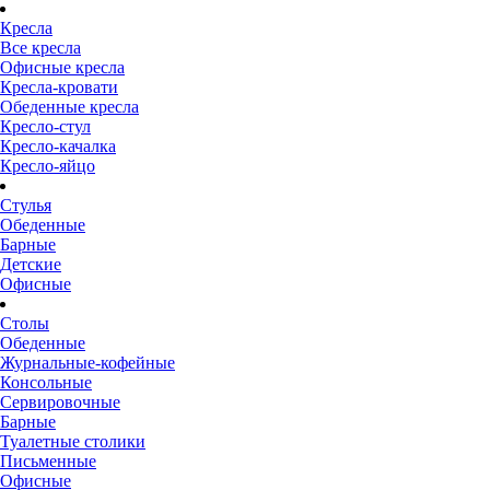
Кресла
Все кресла
Офисные кресла
Кресла-кровати
Обеденные кресла
Кресло-стул
Кресло-качалка
Кресло-яйцо
Стулья
Обеденные
Барные
Детские
Офисные
Столы
Обеденные
Журнальные-кофейные
Консольные
Сервировочные
Барные
Туалетные столики
Письменные
Офисные