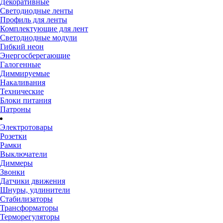
Декоративные
Светодиодные ленты
Профиль для ленты
Комплектующие для лент
Светодиодные модули
Гибкий неон
Энергосберегающие
Галогенные
Диммируемые
Накаливания
Технические
Блоки питания
Патроны
Электротовары
Розетки
Рамки
Выключатели
Диммеры
Звонки
Датчики движения
Шнуры, удлинители
Стабилизаторы
Трансформаторы
Терморегуляторы