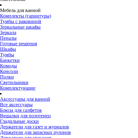
Мебель для ванной
Комплекты (гарнитуры)
Тумбы с раковиной
Зеркальные шкафы
Зеркала
Пеналы
Готовые решения
Шкафы
Тумбы
Банкетки
Комоды
Консоли
Полки
Светильники
Комплектующие
Аксессуары для ванной
Все аксессуары
Боксы для салфеток
Вешалки для полотенец
Гладильные доски
Держатели для газет и журналов
Держатели для запасных рулонов
Держатели для стаканов