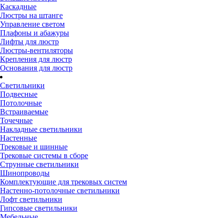
Каскадные
Люстры на штанге
Управление светом
Плафоны и абажуры
Лифты для люстр
Люстры-вентиляторы
Крепления для люстр
Основания для люстр
Светильники
Подвесные
Потолочные
Встраиваемые
Точечные
Накладные светильники
Настенные
Трековые и шинные
Трековые системы в сборе
Струнные светильники
Шинопроводы
Комплектующие для трековых систем
Настенно-потолочные светильники
Лофт светильники
Гипсовые светильники
Мебельные