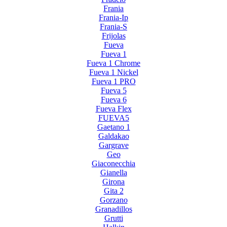
Frania
Frania-Ip
Frania-S
Frijolas
Fueva
Fueva 1
Fueva 1 Chrome
Fueva 1 Nickel
Fueva 1 PRO
Fueva 5
Fueva 6
Fueva Flex
FUEVA5
Gaetano 1
Galdakao
Gargrave
Geo
Giaconecchia
Gianella
Girona
Gita 2
Gorzano
Granadillos
Grutti