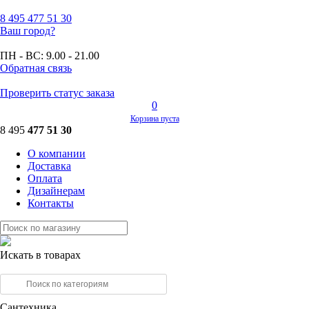
8 495
477 51 30
Ваш город?
ПН - ВС:
9.00 - 21.00
Обратная связь
Проверить статус заказа
0
Корзина пуста
8 495
477 51 30
О компании
Доставка
Оплата
Дизайнерам
Контакты
Искать в товарах
Сантехника