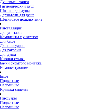
Душевые штанги
Гигиенический душ
Шланги для душа
Держатели для душа
Шланговое подключение
Инсталляции
Для унитазов
Комплекты с унитазом
Для биде
Для писсуаров
Для раковин
Для душа
Кнопки смыва
Бачки скрытого монтажа
Комплектующие
Биде
Подвесные
Напольные
Крышка-сиденье
Писсуары
Подвесные
Напольные