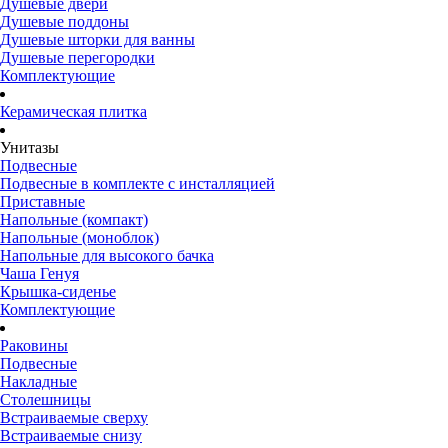
Душевые двери
Душевые поддоны
Душевые шторки для ванны
Душевые перегородки
Комплектующие
Керамическая плитка
Унитазы
Подвесные
Подвесные в комплекте с инсталляцией
Приставные
Напольные (компакт)
Напольные (моноблок)
Напольные для высокого бачка
Чаша Генуя
Крышка-сиденье
Комплектующие
Раковины
Подвесные
Накладные
Столешницы
Встраиваемые сверху
Встраиваемые снизу