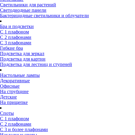
Светильники для растений
Светодиодные панели
Бактерицидные светильники и облучатели
Бра и подсветки
С 1 плафоном
С 2 плафонами
С 3 плафонами
Гибкие бра
Подсветка для зеркал
Подсветка для картин
Подсветка для лестниц и ступеней
Настольные лампы
Декоративные
Офисные
На струбцине
Детские
На прищепке
Споты
С 1 плафоном
С 2 плафонами
С 3 и более плафонами
Накладные споты