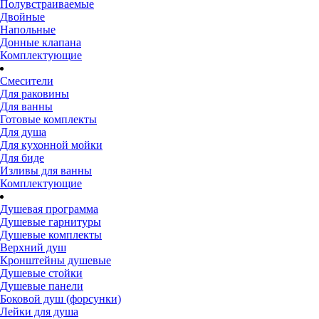
Полувстраиваемые
Двойные
Напольные
Донные клапана
Комплектующие
Смесители
Для раковины
Для ванны
Готовые комплекты
Для душа
Для кухонной мойки
Для биде
Изливы для ванны
Комплектующие
Душевая программа
Душевые гарнитуры
Душевые комплекты
Верхний душ
Кронштейны душевые
Душевые стойки
Душевые панели
Боковой душ (форсунки)
Лейки для душа