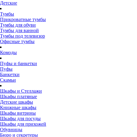
Детские
Тумбы
Прикроватные тумбы
Тумбы для обуви
Тумбы для ванной
Тумбы под телевизор
Офисные тумбы
Комоды
Пуфы и банкетки
Пуфы
Банкетки
Скамьи
Шкафы и Стеллажи
Шкафы платяные
Детские шкафы
Книжные шкафы
Шкафы витрины
Шкафы для посуды
Шкафы для прихожей
Обувницы
Бюро и секретеры