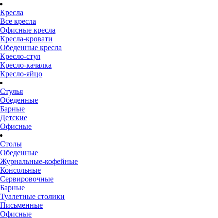
Кресла
Все кресла
Офисные кресла
Кресла-кровати
Обеденные кресла
Кресло-стул
Кресло-качалка
Кресло-яйцо
Стулья
Обеденные
Барные
Детские
Офисные
Столы
Обеденные
Журнальные-кофейные
Консольные
Сервировочные
Барные
Туалетные столики
Письменные
Офисные