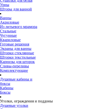
Сушилки для белья
Урны
Шторы для ванной
Ванны
Акриловые
Из литьевого мрамора
Стальные
Чугунные
Квариловые
Готовые решения
Экраны для ванны
Шторки стеклянные
Шторки текстильные
Карнизы для шторок
Сливы-переливы
Комплектующие
Душевые кабины и
боксы
Кабины
Боксы
Уголки, ограждения и поддоны
Душевые уголки