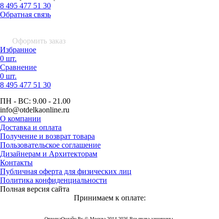
8 495 477 51 30
Обратная связь
0 шт.
0
р.
Оформить заказ
Избранное
0 шт.
Сравнение
0 шт.
8 495
477 51 30
ПН - ВС:
9.00 - 21.00
info
@otdelkaonline
.
ru
О компании
Доставка и оплата
Получение и возврат товара
Пользовательское соглашение
Дизайнерам и Архитекторам
Контакты
Публичная оферта для физических лиц
Политика конфиденциальности
Полная версия сайта
Принимаем к оплате:
ОтделкаОнлайн Ру © Москва 2014-2026 Все права защищены.