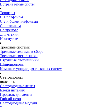
Встраиваемые споты
Торшеры
С 1 плафоном
С 2 и более плафонами
Со столиком
На треноге
Для чтения
Изогнутые
Трековые системы
Трековые системы в сборе
Трековые светильники
Струнные светильники
Шинопроводы
Комплектующие для трековых систем
Светодиодная
подсветка
Светодиодные ленты
Блоки питания
Профиль для ленты
Гибкий неон
Светодиодные модули