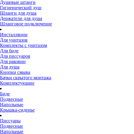
Душевые штанги
Гигиенический душ
Шланги для душа
Держатели для душа
Шланговое подключение
Инсталляции
Для унитазов
Комплекты с унитазом
Для биде
Для писсуаров
Для раковин
Для душа
Кнопки смыва
Бачки скрытого монтажа
Комплектующие
Биде
Подвесные
Напольные
Крышка-сиденье
Писсуары
Подвесные
Напольные