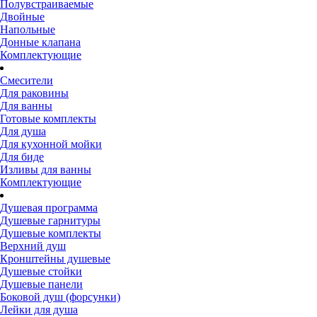
Полувстраиваемые
Двойные
Напольные
Донные клапана
Комплектующие
Смесители
Для раковины
Для ванны
Готовые комплекты
Для душа
Для кухонной мойки
Для биде
Изливы для ванны
Комплектующие
Душевая программа
Душевые гарнитуры
Душевые комплекты
Верхний душ
Кронштейны душевые
Душевые стойки
Душевые панели
Боковой душ (форсунки)
Лейки для душа