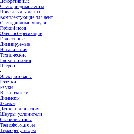
Декоративные
Светодиодные ленты
Профиль для ленты
Комплектующие для лент
Светодиодные модули
Гибкий неон
Энергосберегающие
Галогенные
Диммируемые
Накаливания
Технические
Блоки питания
Патроны
Электротовары
Розетки
Рамки
Выключатели
Диммеры
Звонки
Датчики движения
Шнуры, удлинители
Стабилизаторы
Трансформаторы
Терморегуляторы