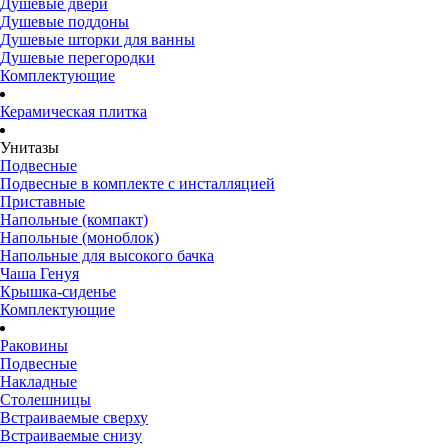
Душевые двери
Душевые поддоны
Душевые шторки для ванны
Душевые перегородки
Комплектующие
Керамическая плитка
Унитазы
Подвесные
Подвесные в комплекте с инсталляцией
Приставные
Напольные (компакт)
Напольные (моноблок)
Напольные для высокого бачка
Чаша Генуя
Крышка-сиденье
Комплектующие
Раковины
Подвесные
Накладные
Столешницы
Встраиваемые сверху
Встраиваемые снизу