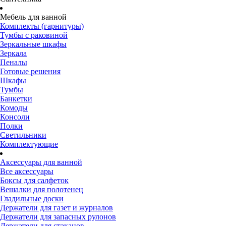
Мебель для ванной
Комплекты (гарнитуры)
Тумбы с раковиной
Зеркальные шкафы
Зеркала
Пеналы
Готовые решения
Шкафы
Тумбы
Банкетки
Комоды
Консоли
Полки
Светильники
Комплектующие
Аксессуары для ванной
Все аксессуары
Боксы для салфеток
Вешалки для полотенец
Гладильные доски
Держатели для газет и журналов
Держатели для запасных рулонов
Держатели для стаканов