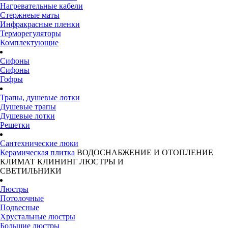
Нагревательные кабели
Стержнеые маты
Инфракрасные пленки
Терморегуляторы
Комплектующие
Сифоны
Сифоны
Гофры
Трапы, душевые лотки
Душевые трапы
Душевые лотки
Решетки
Сантехнические люки
Керамическая плитка
ВОДОСНАБЖЕНИЕ И ОТОПЛЕНИЕ
КЛИМАТ
КЛИНИНГ
ЛЮСТРЫ И
СВЕТИЛЬНИКИ
Люстры
Потолочные
Подвесные
Хрустальные люстры
Большие люстры