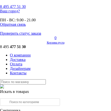
8 495
477 51 30
Ваш город?
ПН - ВС:
9.00 - 21.00
Обратная связь
Проверить статус заказа
0
Корзина пуста
8 495
477 51 30
О компании
Доставка
Оплата
Дизайнерам
Контакты
Искать в товарах
Сантехника