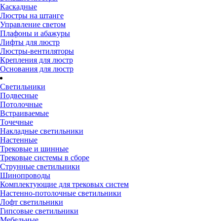
Каскадные
Люстры на штанге
Управление светом
Плафоны и абажуры
Лифты для люстр
Люстры-вентиляторы
Крепления для люстр
Основания для люстр
Светильники
Подвесные
Потолочные
Встраиваемые
Точечные
Накладные светильники
Настенные
Трековые и шинные
Трековые системы в сборе
Струнные светильники
Шинопроводы
Комплектующие для трековых систем
Настенно-потолочные светильники
Лофт светильники
Гипсовые светильники
Мебельные