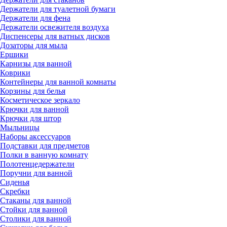
Держатели для туалетной бумаги
Держатели для фена
Держатели освежителя воздуха
Диспенсеры для ватных дисков
Дозаторы для мыла
Ершики
Карнизы для ванной
Коврики
Контейнеры для ванной комнаты
Корзины для белья
Косметическое зеркало
Крючки для ванной
Крючки для штор
Мыльницы
Наборы аксессуаров
Подставки для предметов
Полки в ванную комнату
Полотенцедержатели
Поручни для ванной
Сиденья
Скребки
Стаканы для ванной
Стойки для ванной
Столики для ванной