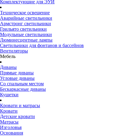
Комплектующие для ЭУИ
Техническое освещение
Аварийные светильники
Армстронг светильники
Грильято светильники
Модульные светильники
Люминесцентные лампы
Светильники для фонтанов и бассейнов
Вентиляторы
Мебель
Диваны
Прямые диваны
Угловые диваны
Со спальным местом
Бескаркасные диваны
Кушетки
Кровати и матрасы
Кровати
Детские кровати
Матрасы
Изголовья
Основания