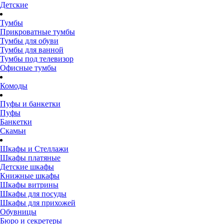
Детские
Тумбы
Прикроватные тумбы
Тумбы для обуви
Тумбы для ванной
Тумбы под телевизор
Офисные тумбы
Комоды
Пуфы и банкетки
Пуфы
Банкетки
Скамьи
Шкафы и Стеллажи
Шкафы платяные
Детские шкафы
Книжные шкафы
Шкафы витрины
Шкафы для посуды
Шкафы для прихожей
Обувницы
Бюро и секретеры