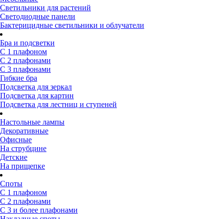
Светильники для растений
Светодиодные панели
Бактерицидные светильники и облучатели
Бра и подсветки
С 1 плафоном
С 2 плафонами
С 3 плафонами
Гибкие бра
Подсветка для зеркал
Подсветка для картин
Подсветка для лестниц и ступеней
Настольные лампы
Декоративные
Офисные
На струбцине
Детские
На прищепке
Споты
С 1 плафоном
С 2 плафонами
С 3 и более плафонами
Накладные споты