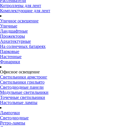
Рассеиватели
Котроллеры для лент
Комплектующие для лент
Уличное освещение
Уличные
Ландшафтные
Прожекторы
Архитектурные
На солнечных батареях
Парковые
Настенные
Фонарики
Офисное освещение
Светильники армстронг
Светильники грильято
Светодиодные панели
Модульные светильники
Точечные светильники
Настольные лампы
Лампочки
Светодиодные
Ретро-лампы