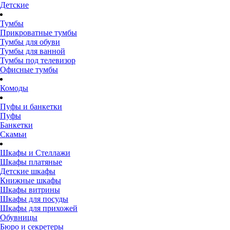
Детские
Тумбы
Прикроватные тумбы
Тумбы для обуви
Тумбы для ванной
Тумбы под телевизор
Офисные тумбы
Комоды
Пуфы и банкетки
Пуфы
Банкетки
Скамьи
Шкафы и Стеллажи
Шкафы платяные
Детские шкафы
Книжные шкафы
Шкафы витрины
Шкафы для посуды
Шкафы для прихожей
Обувницы
Бюро и секретеры