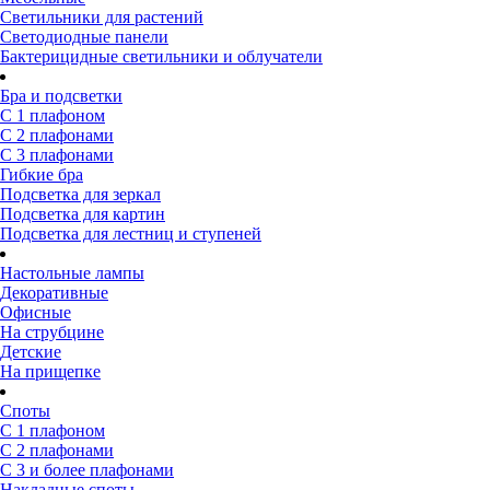
Светильники для растений
Светодиодные панели
Бактерицидные светильники и облучатели
Бра и подсветки
С 1 плафоном
С 2 плафонами
С 3 плафонами
Гибкие бра
Подсветка для зеркал
Подсветка для картин
Подсветка для лестниц и ступеней
Настольные лампы
Декоративные
Офисные
На струбцине
Детские
На прищепке
Споты
С 1 плафоном
С 2 плафонами
С 3 и более плафонами
Накладные споты