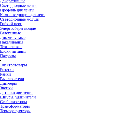
Декоративные
Светодиодные ленты
Профиль для ленты
Комплектующие для лент
Светодиодные модули
Гибкий неон
Энергосберегающие
Галогенные
Диммируемые
Накаливания
Технические
Блоки питания
Патроны
Электротовары
Розетки
Рамки
Выключатели
Диммеры
Звонки
Датчики движения
Шнуры, удлинители
Стабилизаторы
Трансформаторы
Терморегуляторы