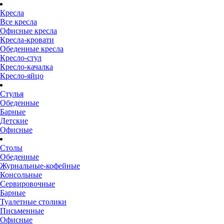
Кресла
Все кресла
Офисные кресла
Кресла-кровати
Обеденные кресла
Кресло-стул
Кресло-качалка
Кресло-яйцо
Стулья
Обеденные
Барные
Детские
Офисные
Столы
Обеденные
Журнальные-кофейные
Консольные
Сервировочные
Барные
Туалетные столики
Письменные
Офисные