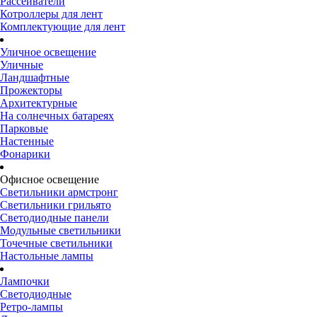
Рассеиватели
Котроллеры для лент
Комплектующие для лент
Уличное освещение
Уличные
Ландшафтные
Прожекторы
Архитектурные
На солнечных батареях
Парковые
Настенные
Фонарики
Офисное освещение
Светильники армстронг
Светильники грильято
Светодиодные панели
Модульные светильники
Точечные светильники
Настольные лампы
Лампочки
Светодиодные
Ретро-лампы