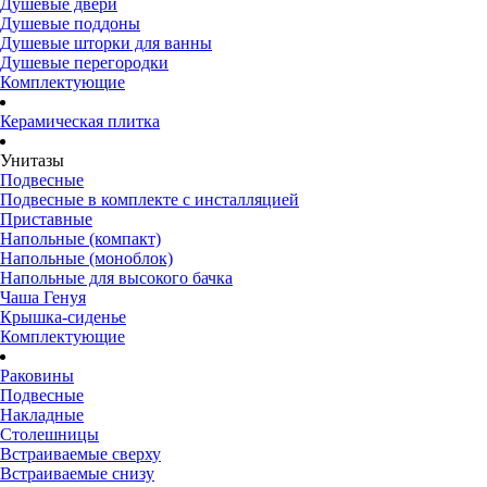
Душевые двери
Душевые поддоны
Душевые шторки для ванны
Душевые перегородки
Комплектующие
Керамическая плитка
Унитазы
Подвесные
Подвесные в комплекте с инсталляцией
Приставные
Напольные (компакт)
Напольные (моноблок)
Напольные для высокого бачка
Чаша Генуя
Крышка-сиденье
Комплектующие
Раковины
Подвесные
Накладные
Столешницы
Встраиваемые сверху
Встраиваемые снизу