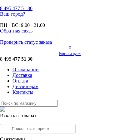
8 495
477 51 30
Ваш город?
ПН - ВС:
9.00 - 21.00
Обратная связь
Проверить статус заказа
0
Корзина пуста
8 495
477 51 30
О компании
Доставка
Оплата
Дизайнерам
Контакты
Искать в товарах
Сантехника