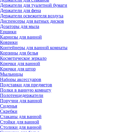
Держатели для туалетной бумаги
Держатели для фена
Держатели освежителя воздуха
Диспенсеры для ватных дисков
Дозаторы для мыла
Ершики
Карнизы для ванной
Коврики
Контейнеры для ванной комнаты
Корзины для белья
Косметическое зеркало
Крючки для ванной
Крючки для штор
Мыльницы
Наборы аксессуаров
Подставки для предметов
Полки в ванную комнату
Полотенцедержатели
Поручни для ванной
Сиденья
Скребки
Стаканы для ванной
Стойки для ванной
Столики для ванной