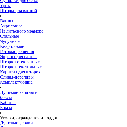
Сушилки для белья
Урны
Шторы для ванной
Ванны
Акриловые
Из литьевого мрамора
Стальные
Чугунные
Квариловые
Готовые решения
Экраны для ванны
Шторки стеклянные
Шторки текстильные
Карнизы для шторок
Сливы-переливы
Комплектующие
Душевые кабины и
боксы
Кабины
Боксы
Уголки, ограждения и поддоны
Душевые уголки