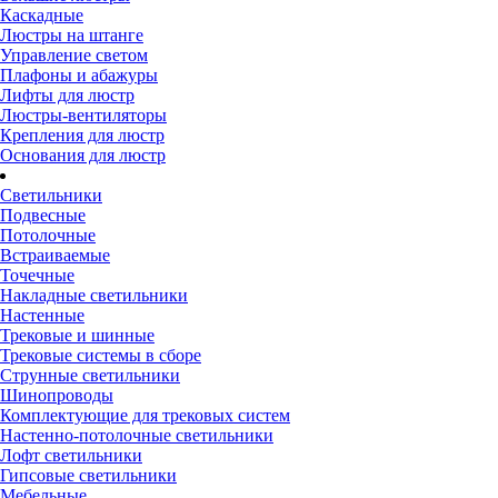
Каскадные
Люстры на штанге
Управление светом
Плафоны и абажуры
Лифты для люстр
Люстры-вентиляторы
Крепления для люстр
Основания для люстр
Светильники
Подвесные
Потолочные
Встраиваемые
Точечные
Накладные светильники
Настенные
Трековые и шинные
Трековые системы в сборе
Струнные светильники
Шинопроводы
Комплектующие для трековых систем
Настенно-потолочные светильники
Лофт светильники
Гипсовые светильники
Мебельные