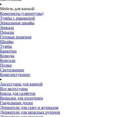
Мебель для ванной
Комплекты (гарнитуры)
Тумбы с раковиной
Зеркальные шкафы
Зеркала
Пеналы
Готовые решения
Шкафы
Тумбы
Банкетки
Комоды
Консоли
Полки
Светильники
Комплектующие
Аксессуары для ванной
Все аксессуары
Боксы для салфеток
Вешалки для полотенец
Гладильные доски
Держатели для газет и журналов
Держатели для запасных рулонов
Держатели для стаканов