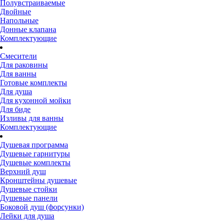
Полувстраиваемые
Двойные
Напольные
Донные клапана
Комплектующие
Смесители
Для раковины
Для ванны
Готовые комплекты
Для душа
Для кухонной мойки
Для биде
Изливы для ванны
Комплектующие
Душевая программа
Душевые гарнитуры
Душевые комплекты
Верхний душ
Кронштейны душевые
Душевые стойки
Душевые панели
Боковой душ (форсунки)
Лейки для душа