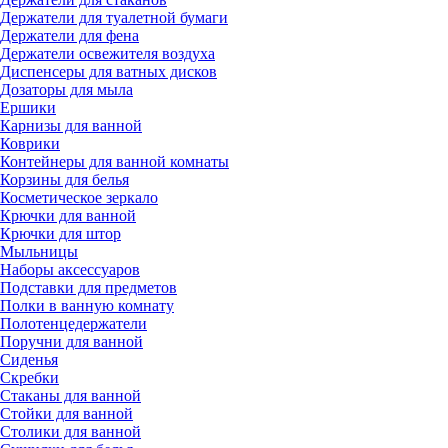
Держатели для туалетной бумаги
Держатели для фена
Держатели освежителя воздуха
Диспенсеры для ватных дисков
Дозаторы для мыла
Ершики
Карнизы для ванной
Коврики
Контейнеры для ванной комнаты
Корзины для белья
Косметическое зеркало
Крючки для ванной
Крючки для штор
Мыльницы
Наборы аксессуаров
Подставки для предметов
Полки в ванную комнату
Полотенцедержатели
Поручни для ванной
Сиденья
Скребки
Стаканы для ванной
Стойки для ванной
Столики для ванной