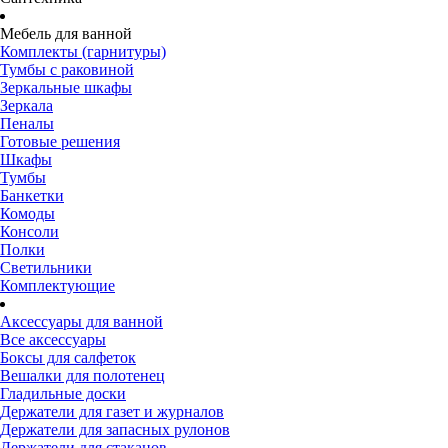
Мебель для ванной
Комплекты (гарнитуры)
Тумбы с раковиной
Зеркальные шкафы
Зеркала
Пеналы
Готовые решения
Шкафы
Тумбы
Банкетки
Комоды
Консоли
Полки
Светильники
Комплектующие
Аксессуары для ванной
Все аксессуары
Боксы для салфеток
Вешалки для полотенец
Гладильные доски
Держатели для газет и журналов
Держатели для запасных рулонов
Держатели для стаканов