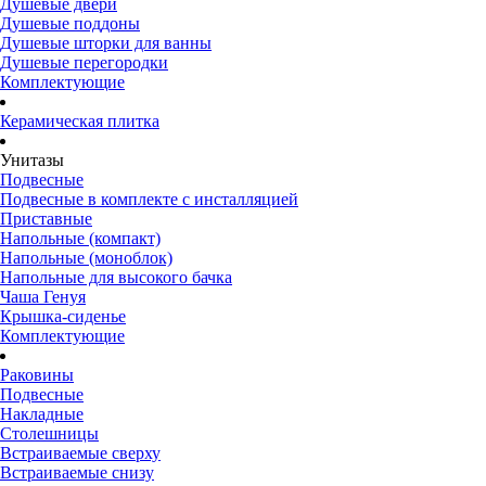
Душевые двери
Душевые поддоны
Душевые шторки для ванны
Душевые перегородки
Комплектующие
Керамическая плитка
Унитазы
Подвесные
Подвесные в комплекте с инсталляцией
Приставные
Напольные (компакт)
Напольные (моноблок)
Напольные для высокого бачка
Чаша Генуя
Крышка-сиденье
Комплектующие
Раковины
Подвесные
Накладные
Столешницы
Встраиваемые сверху
Встраиваемые снизу