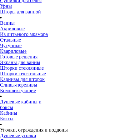
Сушилки для белья
Урны
Шторы для ванной
Ванны
Акриловые
Из литьевого мрамора
Стальные
Чугунные
Квариловые
Готовые решения
Экраны для ванны
Шторки стеклянные
Шторки текстильные
Карнизы для шторок
Сливы-переливы
Комплектующие
Душевые кабины и
боксы
Кабины
Боксы
Уголки, ограждения и поддоны
Душевые уголки