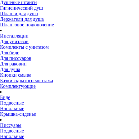
Душевые штанги
Гигиенический душ
Шланги для душа
Держатели для душа
Шланговое подключение
Инсталляции
Для унитазов
Комплекты с унитазом
Для биде
Для писсуаров
Для раковин
Для душа
Кнопки смыва
Бачки скрытого монтажа
Комплектующие
Биде
Подвесные
Напольные
Крышка-сиденье
Писсуары
Подвесные
Напольные