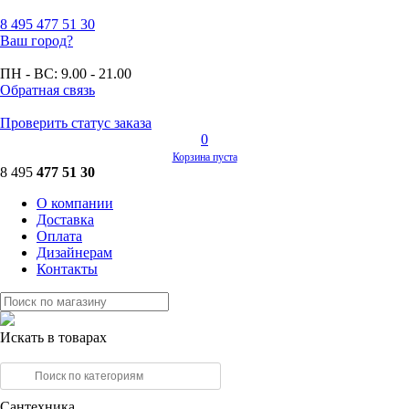
8 495
477 51 30
Ваш город?
ПН - ВС:
9.00 - 21.00
Обратная связь
Проверить статус заказа
0
Корзина пуста
8 495
477 51 30
О компании
Доставка
Оплата
Дизайнерам
Контакты
Искать в товарах
Сантехника