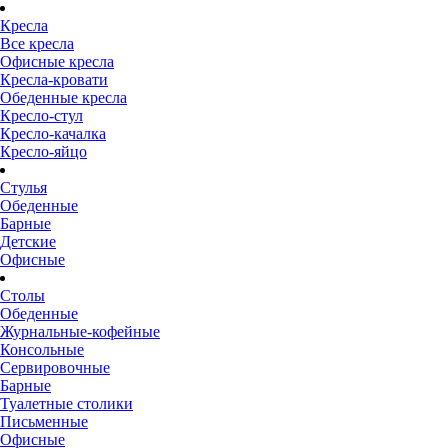
Кресла
Все кресла
Офисные кресла
Кресла-кровати
Обеденные кресла
Кресло-стул
Кресло-качалка
Кресло-яйцо
Стулья
Обеденные
Барные
Детские
Офисные
Столы
Обеденные
Журнальные-кофейные
Консольные
Сервировочные
Барные
Туалетные столики
Письменные
Офисные