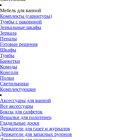
Мебель для ванной
Комплекты (гарнитуры)
Тумбы с раковиной
Зеркальные шкафы
Зеркала
Пеналы
Готовые решения
Шкафы
Тумбы
Банкетки
Комоды
Консоли
Полки
Светильники
Комплектующие
Аксессуары для ванной
Все аксессуары
Боксы для салфеток
Вешалки для полотенец
Гладильные доски
Держатели для газет и журналов
Держатели для запасных рулонов
Держатели для стаканов