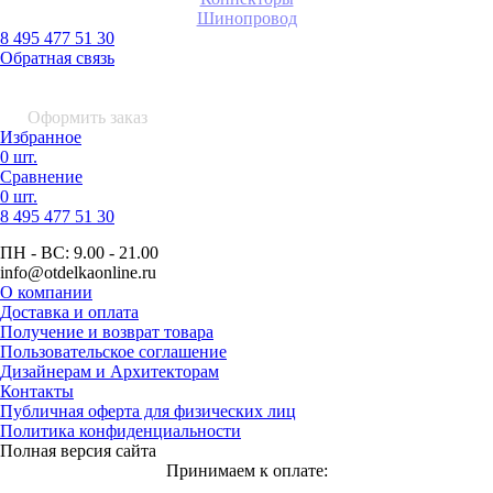
Шинопровод
8 495 477 51 30
Обратная связь
0 шт.
0
р.
Оформить заказ
Избранное
0 шт.
Сравнение
0 шт.
8 495
477 51 30
ПН - ВС:
9.00 - 21.00
info
@otdelkaonline
.
ru
О компании
Доставка и оплата
Получение и возврат товара
Пользовательское соглашение
Дизайнерам и Архитекторам
Контакты
Публичная оферта для физических лиц
Политика конфиденциальности
Полная версия сайта
Принимаем к оплате: