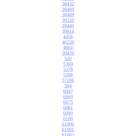
38432
38460
38469
39320
39446
39814
4458
46220
4664
50420
520
5369
5378
5398
57206
584
6047
6069
6075
6081
6090
6100
61000
61001
61002