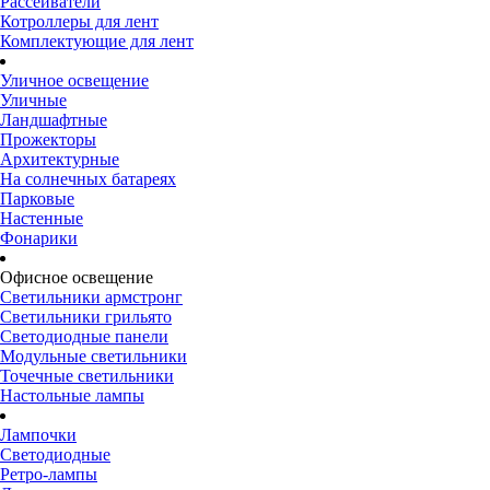
Рассеиватели
Котроллеры для лент
Комплектующие для лент
Уличное освещение
Уличные
Ландшафтные
Прожекторы
Архитектурные
На солнечных батареях
Парковые
Настенные
Фонарики
Офисное освещение
Светильники армстронг
Светильники грильято
Светодиодные панели
Модульные светильники
Точечные светильники
Настольные лампы
Лампочки
Светодиодные
Ретро-лампы