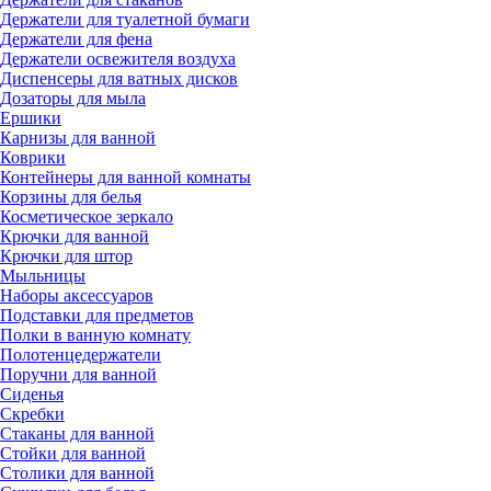
Держатели для туалетной бумаги
Держатели для фена
Держатели освежителя воздуха
Диспенсеры для ватных дисков
Дозаторы для мыла
Ершики
Карнизы для ванной
Коврики
Контейнеры для ванной комнаты
Корзины для белья
Косметическое зеркало
Крючки для ванной
Крючки для штор
Мыльницы
Наборы аксессуаров
Подставки для предметов
Полки в ванную комнату
Полотенцедержатели
Поручни для ванной
Сиденья
Скребки
Стаканы для ванной
Стойки для ванной
Столики для ванной