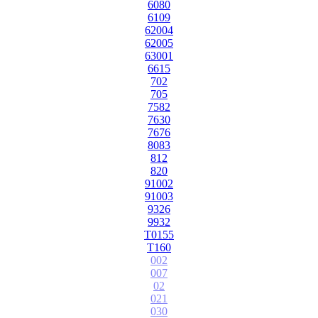
6080
6109
62004
62005
63001
6615
702
705
7582
7630
7676
8083
812
820
91002
91003
9326
9932
T0155
T160
002
007
02
021
030