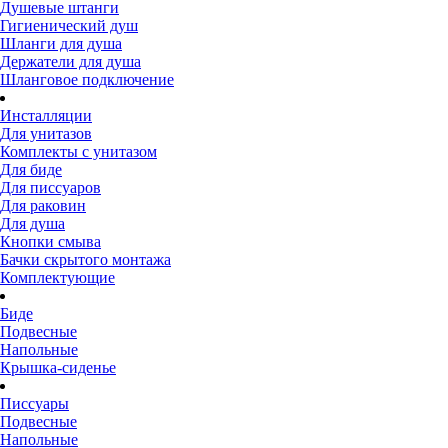
Душевые штанги
Гигиенический душ
Шланги для душа
Держатели для душа
Шланговое подключение
Инсталляции
Для унитазов
Комплекты с унитазом
Для биде
Для писсуаров
Для раковин
Для душа
Кнопки смыва
Бачки скрытого монтажа
Комплектующие
Биде
Подвесные
Напольные
Крышка-сиденье
Писсуары
Подвесные
Напольные