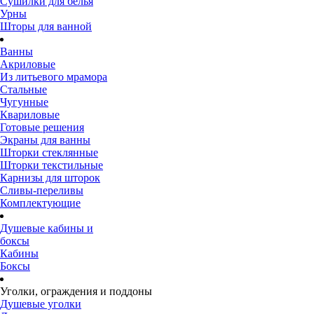
Сушилки для белья
Урны
Шторы для ванной
Ванны
Акриловые
Из литьевого мрамора
Стальные
Чугунные
Квариловые
Готовые решения
Экраны для ванны
Шторки стеклянные
Шторки текстильные
Карнизы для шторок
Сливы-переливы
Комплектующие
Душевые кабины и
боксы
Кабины
Боксы
Уголки, ограждения и поддоны
Душевые уголки