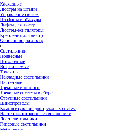
Каскадные
Люстры на штанге
Управление светом
Плафоны и абажуры
Лифты для люстр
Люстры-вентиляторы
Крепления для люстр
Основания для люстр
Светильники
Подвесные
Потолочные
Встраиваемые
Точечные
Накладные светильники
Настенные
Трековые и шинные
Трековые системы в сборе
Струнные светильники
Шинопроводы
Комплектующие для трековых систем
Настенно-потолочные светильники
Лофт светильники
Гипсовые светильники
Мебельные