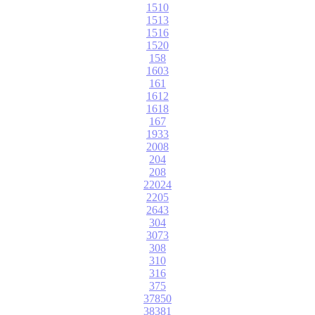
1510
1513
1516
1520
158
1603
161
1612
1618
167
1933
2008
204
208
22024
2205
2643
304
3073
308
310
316
375
37850
38381