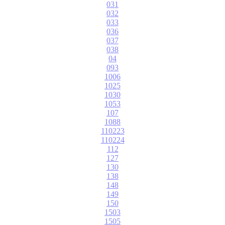
031
032
033
036
037
038
04
093
1006
1025
1030
1053
107
1088
110223
110224
112
127
130
138
148
149
150
1503
1505