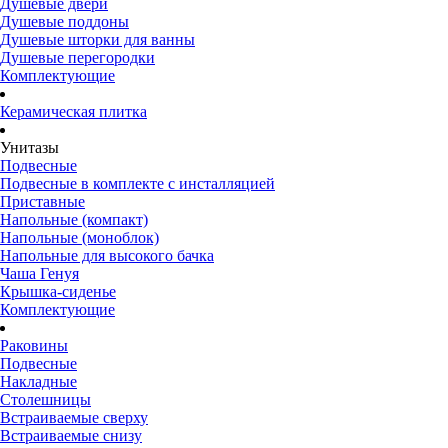
Душевые двери
Душевые поддоны
Душевые шторки для ванны
Душевые перегородки
Комплектующие
Керамическая плитка
Унитазы
Подвесные
Подвесные в комплекте с инсталляцией
Приставные
Напольные (компакт)
Напольные (моноблок)
Напольные для высокого бачка
Чаша Генуя
Крышка-сиденье
Комплектующие
Раковины
Подвесные
Накладные
Столешницы
Встраиваемые сверху
Встраиваемые снизу