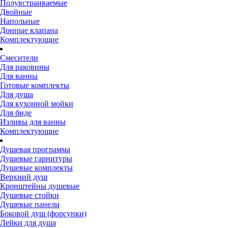
Полувстраиваемые
Двойные
Напольные
Донные клапана
Комплектующие
Смесители
Для раковины
Для ванны
Готовые комплекты
Для душа
Для кухонной мойки
Для биде
Изливы для ванны
Комплектующие
Душевая программа
Душевые гарнитуры
Душевые комплекты
Верхний душ
Кронштейны душевые
Душевые стойки
Душевые панели
Боковой душ (форсунки)
Лейки для душа