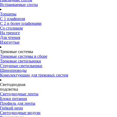
Встраиваемые споты
Торшеры
С 1 плафоном
С 2 и более плафонами
Со столиком
На треноге
Для чтения
Изогнутые
Трековые системы
Трековые системы в сборе
Трековые светильники
Струнные светильники
Шинопроводы
Комплектующие для трековых систем
Светодиодная
подсветка
Светодиодные ленты
Блоки питания
Профиль для ленты
Гибкий неон
Светодиодные модули