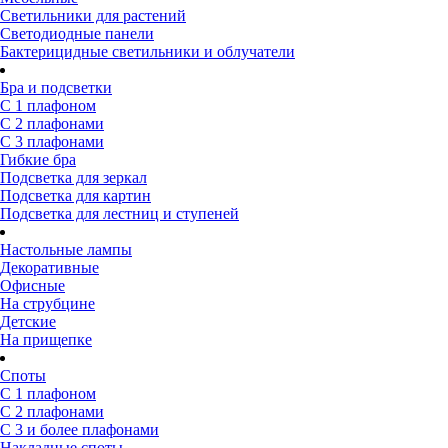
Светильники для растений
Светодиодные панели
Бактерицидные светильники и облучатели
Бра и подсветки
С 1 плафоном
С 2 плафонами
С 3 плафонами
Гибкие бра
Подсветка для зеркал
Подсветка для картин
Подсветка для лестниц и ступеней
Настольные лампы
Декоративные
Офисные
На струбцине
Детские
На прищепке
Споты
С 1 плафоном
С 2 плафонами
С 3 и более плафонами
Накладные споты