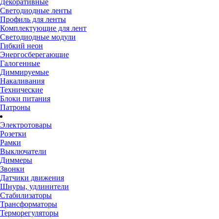
Декоративные
Светодиодные ленты
Профиль для ленты
Комплектующие для лент
Светодиодные модули
Гибкий неон
Энергосберегающие
Галогенные
Диммируемые
Накаливания
Технические
Блоки питания
Патроны
Электротовары
Розетки
Рамки
Выключатели
Диммеры
Звонки
Датчики движения
Шнуры, удлинители
Стабилизаторы
Трансформаторы
Терморегуляторы