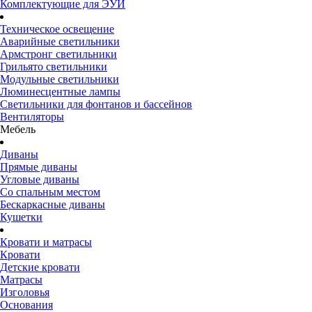
Комплектующие для ЭУИ
Техническое освещение
Аварийные светильники
Армстронг светильники
Грильято светильники
Модульные светильники
Люминесцентные лампы
Светильники для фонтанов и бассейнов
Вентиляторы
Мебель
Диваны
Прямые диваны
Угловые диваны
Со спальным местом
Бескаркасные диваны
Кушетки
Кровати и матрасы
Кровати
Детские кровати
Матрасы
Изголовья
Основания