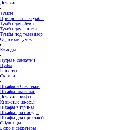
Детские
Тумбы
Прикроватные тумбы
Тумбы для обуви
Тумбы для ванной
Тумбы под телевизор
Офисные тумбы
Комоды
Пуфы и банкетки
Пуфы
Банкетки
Скамьи
Шкафы и Стеллажи
Шкафы платяные
Детские шкафы
Книжные шкафы
Шкафы витрины
Шкафы для посуды
Шкафы для прихожей
Обувницы
Бюро и секретеры