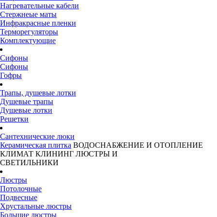
Нагревательные кабели
Стержнеые маты
Инфракрасные пленки
Терморегуляторы
Комплектующие
Сифоны
Сифоны
Гофры
Трапы, душевые лотки
Душевые трапы
Душевые лотки
Решетки
Сантехнические люки
Керамическая плитка
ВОДОСНАБЖЕНИЕ И ОТОПЛЕНИЕ
КЛИМАТ
КЛИНИНГ
ЛЮСТРЫ И
СВЕТИЛЬНИКИ
Люстры
Потолочные
Подвесные
Хрустальные люстры
Большие люстры