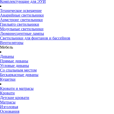
Комплектующие для ЭУИ
Техническое освещение
Аварийные светильники
Армстронг светильники
Грильято светильники
Модульные светильники
Люминесцентные лампы
Светильники для фонтанов и бассейнов
Вентиляторы
Мебель
Диваны
Прямые диваны
Угловые диваны
Со спальным местом
Бескаркасные диваны
Кушетки
Кровати и матрасы
Кровати
Детские кровати
Матрасы
Изголовья
Основания