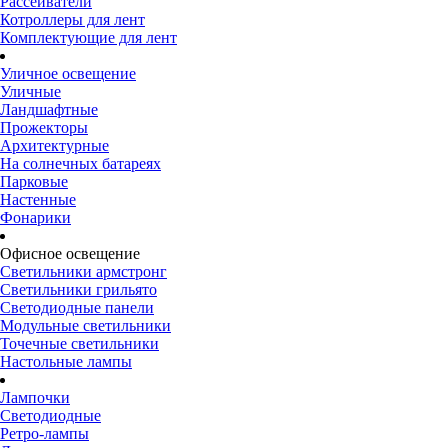
Рассеиватели
Котроллеры для лент
Комплектующие для лент
Уличное освещение
Уличные
Ландшафтные
Прожекторы
Архитектурные
На солнечных батареях
Парковые
Настенные
Фонарики
Офисное освещение
Светильники армстронг
Светильники грильято
Светодиодные панели
Модульные светильники
Точечные светильники
Настольные лампы
Лампочки
Светодиодные
Ретро-лампы