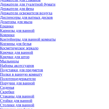
Держатели для туалетной бумаги
Держатели для фена
Держатели освежителя воздуха
Диспенсеры для ватных дисков
Дозаторы для мыла
Ершики
Карнизы для ванной
Коврики
Контейнеры для ванной комнаты
Корзины для белья
Косметическое зеркало
Крючки для ванной
Крючки для штор
Мыльницы
Наборы аксессуаров
Подставки для предметов
Полки в ванную комнату
Полотенцедержатели
Поручни для ванной
Сиденья
Скребки
Стаканы для ванной
Стойки для ванной
Столики для ванной