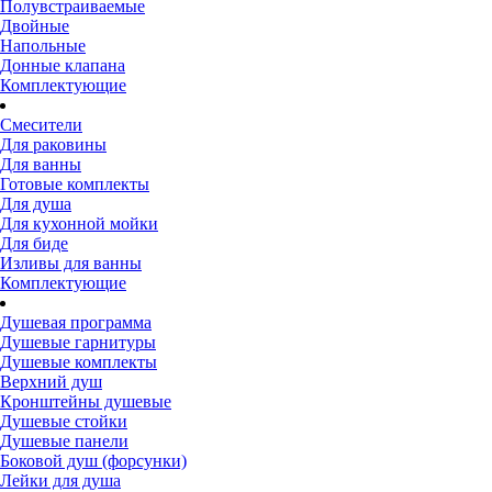
Полувстраиваемые
Двойные
Напольные
Донные клапана
Комплектующие
Смесители
Для раковины
Для ванны
Готовые комплекты
Для душа
Для кухонной мойки
Для биде
Изливы для ванны
Комплектующие
Душевая программа
Душевые гарнитуры
Душевые комплекты
Верхний душ
Кронштейны душевые
Душевые стойки
Душевые панели
Боковой душ (форсунки)
Лейки для душа