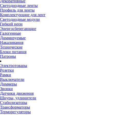
Декоративные
Светодиодные ленты
Профиль для ленты
Комплектующие для лент
Светодиодные модули
Гибкий неон
Энергосберегающие
Галогенные
Диммируемые
Накаливания
Технические
Блоки питания
Патроны
Электротовары
Розетки
Рамки
Выключатели
Диммеры
Звонки
Датчики движения
Шнуры, удлинители
Стабилизаторы
Трансформаторы
Терморегуляторы