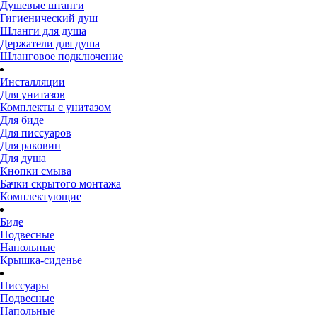
Душевые штанги
Гигиенический душ
Шланги для душа
Держатели для душа
Шланговое подключение
Инсталляции
Для унитазов
Комплекты с унитазом
Для биде
Для писсуаров
Для раковин
Для душа
Кнопки смыва
Бачки скрытого монтажа
Комплектующие
Биде
Подвесные
Напольные
Крышка-сиденье
Писсуары
Подвесные
Напольные