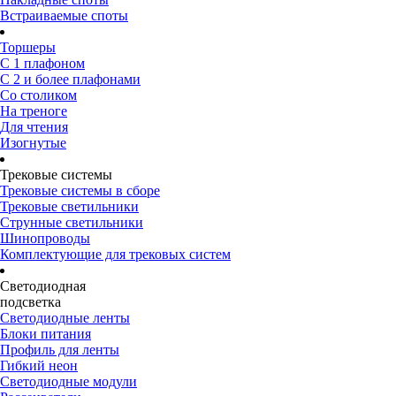
Встраиваемые споты
Торшеры
С 1 плафоном
С 2 и более плафонами
Со столиком
На треноге
Для чтения
Изогнутые
Трековые системы
Трековые системы в сборе
Трековые светильники
Струнные светильники
Шинопроводы
Комплектующие для трековых систем
Светодиодная
подсветка
Светодиодные ленты
Блоки питания
Профиль для ленты
Гибкий неон
Светодиодные модули