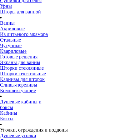
Сушилки для белья
Урны
Шторы для ванной
Ванны
Акриловые
Из литьевого мрамора
Стальные
Чугунные
Квариловые
Готовые решения
Экраны для ванны
Шторки стеклянные
Шторки текстильные
Карнизы для шторок
Сливы-переливы
Комплектующие
Душевые кабины и
боксы
Кабины
Боксы
Уголки, ограждения и поддоны
Душевые уголки