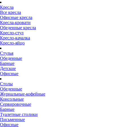
Кресла
Все кресла
Офисные кресла
Кресла-кровати
Обеденные кресла
Кресло-стул
Кресло-качалка
Кресло-яйцо
Стулья
Обеденные
Барные
Детские
Офисные
Столы
Обеденные
Журнальные-кофейные
Консольные
Сервировочные
Барные
Туалетные столики
Письменные
Офисные