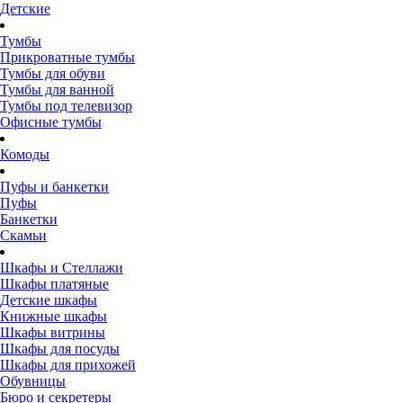
Детские
Тумбы
Прикроватные тумбы
Тумбы для обуви
Тумбы для ванной
Тумбы под телевизор
Офисные тумбы
Комоды
Пуфы и банкетки
Пуфы
Банкетки
Скамьи
Шкафы и Стеллажи
Шкафы платяные
Детские шкафы
Книжные шкафы
Шкафы витрины
Шкафы для посуды
Шкафы для прихожей
Обувницы
Бюро и секретеры