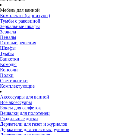
Мебель для ванной
Комплекты (гарнитуры)
Тумбы с раковиной
Зеркальные шкафы
Зеркала
Пеналы
Готовые решения
Шкафы
Тумбы
Банкетки
Комоды
Консоли
Полки
Светильники
Комплектующие
Аксессуары для ванной
Все аксессуары
Боксы для салфеток
Вешалки для полотенец
Гладильные доски
Держатели для газет и журналов
Держатели для запасных рулонов
Держатели для стаканов