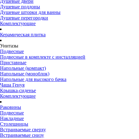
Душевые двери
Душевые поддоны
Душевые шторки для ванны
Душевые перегородки
Комплектующие
Керамическая плитка
Унитазы
Подвесные
Подвесные в комплекте с инсталляцией
Приставные
Напольные (компакт)
Напольные (моноблок)
Напольные для высокого бачка
Чаша Генуя
Крышка-сиденье
Комплектующие
Раковины
Подвесные
Накладные
Столешницы
Встраиваемые сверху
Встраиваемые снизу