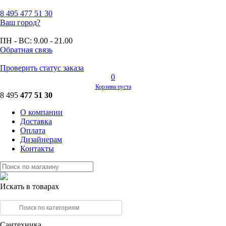
8 495
477 51 30
Ваш город?
ПН - ВС:
9.00 - 21.00
Обратная связь
Проверить статус заказа
0
Корзина пуста
8 495
477 51 30
О компании
Доставка
Оплата
Дизайнерам
Контакты
Искать в товарах
Сантехника