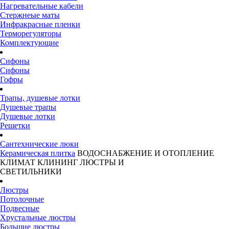
Нагревательные кабели
Стержнеые маты
Инфракрасные пленки
Терморегуляторы
Комплектующие
Сифоны
Сифоны
Гофры
Трапы, душевые лотки
Душевые трапы
Душевые лотки
Решетки
Сантехнические люки
Керамическая плитка
ВОДОСНАБЖЕНИЕ И ОТОПЛЕНИЕ
КЛИМАТ
КЛИНИНГ
ЛЮСТРЫ И
СВЕТИЛЬНИКИ
Люстры
Потолочные
Подвесные
Хрустальные люстры
Большие люстры