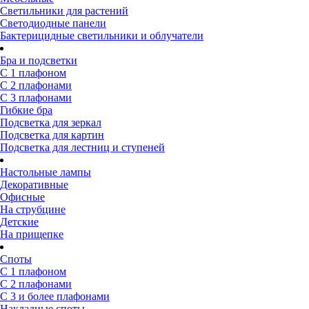
Светильники для растений
Светодиодные панели
Бактерицидные светильники и облучатели
Бра и подсветки
С 1 плафоном
С 2 плафонами
С 3 плафонами
Гибкие бра
Подсветка для зеркал
Подсветка для картин
Подсветка для лестниц и ступеней
Настольные лампы
Декоративные
Офисные
На струбцине
Детские
На прищепке
Споты
С 1 плафоном
С 2 плафонами
С 3 и более плафонами
Накладные споты