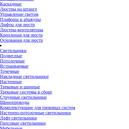
Каскадные
Люстры на штанге
Управление светом
Плафоны и абажуры
Лифты для люстр
Люстры-вентиляторы
Крепления для люстр
Основания для люстр
Светильники
Подвесные
Потолочные
Встраиваемые
Точечные
Накладные светильники
Настенные
Трековые и шинные
Трековые системы в сборе
Струнные светильники
Шинопроводы
Комплектующие для трековых систем
Настенно-потолочные светильники
Лофт светильники
Гипсовые светильники
Мебельные