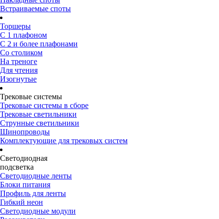
Встраиваемые споты
Торшеры
С 1 плафоном
С 2 и более плафонами
Со столиком
На треноге
Для чтения
Изогнутые
Трековые системы
Трековые системы в сборе
Трековые светильники
Струнные светильники
Шинопроводы
Комплектующие для трековых систем
Светодиодная
подсветка
Светодиодные ленты
Блоки питания
Профиль для ленты
Гибкий неон
Светодиодные модули