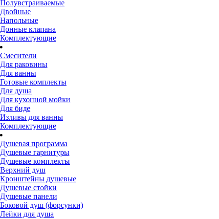
Полувстраиваемые
Двойные
Напольные
Донные клапана
Комплектующие
Смесители
Для раковины
Для ванны
Готовые комплекты
Для душа
Для кухонной мойки
Для биде
Изливы для ванны
Комплектующие
Душевая программа
Душевые гарнитуры
Душевые комплекты
Верхний душ
Кронштейны душевые
Душевые стойки
Душевые панели
Боковой душ (форсунки)
Лейки для душа