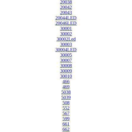
20038
20042
20043
20044LED
20046LED
30001
30002
30002Led
30003
30004LED
30005
30007
30008
30009
30010
466
469
5038
5039
508
552
567
599
661
662