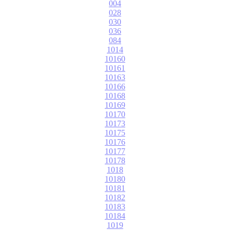
004
028
030
036
084
1014
10160
10161
10163
10166
10168
10169
10170
10173
10175
10176
10177
10178
1018
10180
10181
10182
10183
10184
1019