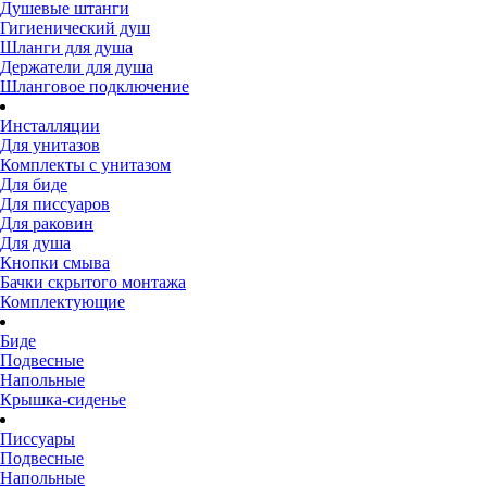
Душевые штанги
Гигиенический душ
Шланги для душа
Держатели для душа
Шланговое подключение
Инсталляции
Для унитазов
Комплекты с унитазом
Для биде
Для писсуаров
Для раковин
Для душа
Кнопки смыва
Бачки скрытого монтажа
Комплектующие
Биде
Подвесные
Напольные
Крышка-сиденье
Писсуары
Подвесные
Напольные