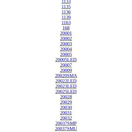
1133
1135
1136
1139
1163
168
20001
20002
20003
20004
20005
20005LED
20007
20009
20020SMA
20022LED
20023LED
20025LED
20028
20029
20030
20031
20032
20037SMP
20037SMU