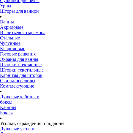
Сушилки для белья
Урны
Шторы для ванной
Ванны
Акриловые
Из литьевого мрамора
Стальные
Чугунные
Квариловые
Готовые решения
Экраны для ванны
Шторки стеклянные
Шторки текстильные
Карнизы для шторок
Сливы-переливы
Комплектующие
Душевые кабины и
боксы
Кабины
Боксы
Уголки, ограждения и поддоны
Душевые уголки