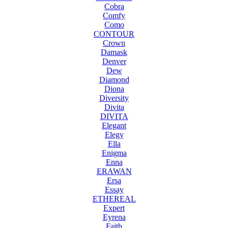
Cobra
Comfy
Como
CONTOUR
Crown
Damask
Denver
Dew
Diamond
Diona
Diversity
Divita
DIVITA
Elegant
Elegy
Ella
Enigma
Enna
ERAWAN
Ersa
Essay
ETHEREAL
Expert
Eyrena
Faith