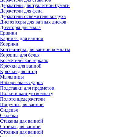
Держатели для туалетной бумаги
Держатели для фена
Держатели освежителя воздуха
Диспенсеры для ватных дисков
Дозаторы для мыла
Ершики
Карнизы для ванной
Коврики
Контейнеры для ванной комнаты
Корзины для белья
Косметическое зеркало
Крючки для ванной
Крючки для штор
Мыльницы
Наборы аксессуаров
Подставки для предметов
Полки в ванную комнату
Полотенцедержатели
Поручни для ванной
Сиденья
Скребки
Стаканы для ванной
Стойки для ванной
Столики для ванной