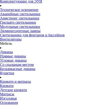
Комплектующие для ЭУИ
Техническое освещение
Аварийные светильники
Армстронг светильники
Грильято светильники
Модульные светильники
Люминесцентные лампы
Светильники для фонтанов и бассейнов
Вентиляторы
Мебель
Диваны
Прямые диваны
Угловые диваны
Со спальным местом
Бескаркасные диваны
Кушетки
Кровати и матрасы
Кровати
Детские кровати
Матрасы
Изголовья
Основания