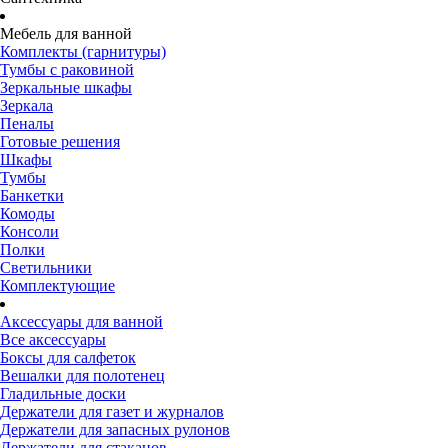
Мебель для ванной
Комплекты (гарнитуры)
Тумбы с раковиной
Зеркальные шкафы
Зеркала
Пеналы
Готовые решения
Шкафы
Тумбы
Банкетки
Комоды
Консоли
Полки
Светильники
Комплектующие
Аксессуары для ванной
Все аксессуары
Боксы для салфеток
Вешалки для полотенец
Гладильные доски
Держатели для газет и журналов
Держатели для запасных рулонов
Держатели для стаканов