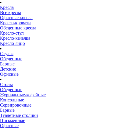
Кресла
Все кресла
Офисные кресла
Кресла-кровати
Обеденные кресла
Кресло-стул
Кресло-качалка
Кресло-яйцо
Стулья
Обеденные
Барные
Детские
Офисные
Столы
Обеденные
Журнальные-кофейные
Консольные
Сервировочные
Барные
Туалетные столики
Письменные
Офисные