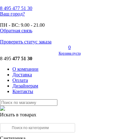
8 495
477 51 30
Ваш город?
ПН - ВС:
9.00 - 21.00
Обратная связь
Проверить статус заказа
0
Корзина пуста
8 495
477 51 30
О компании
Доставка
Оплата
Дизайнерам
Контакты
Искать в товарах
Сантехника