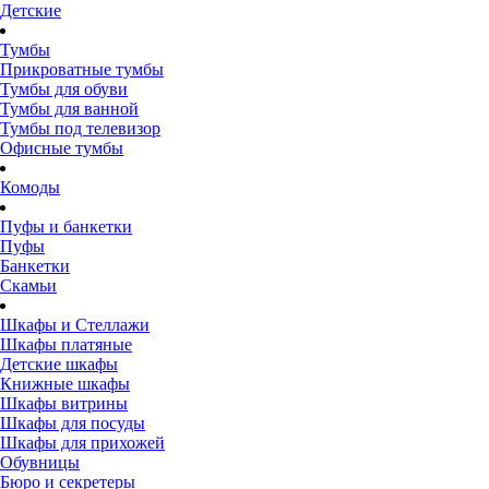
Детские
Тумбы
Прикроватные тумбы
Тумбы для обуви
Тумбы для ванной
Тумбы под телевизор
Офисные тумбы
Комоды
Пуфы и банкетки
Пуфы
Банкетки
Скамьи
Шкафы и Стеллажи
Шкафы платяные
Детские шкафы
Книжные шкафы
Шкафы витрины
Шкафы для посуды
Шкафы для прихожей
Обувницы
Бюро и секретеры