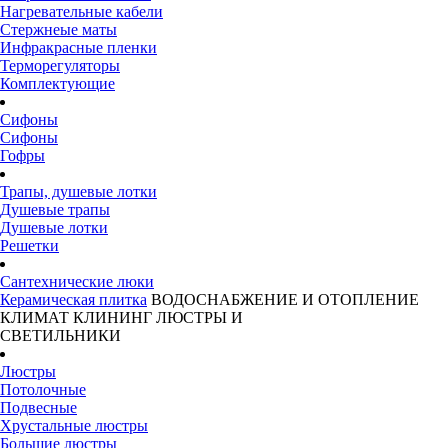
Нагревательные кабели
Стержнеые маты
Инфракрасные пленки
Терморегуляторы
Комплектующие
Сифоны
Сифоны
Гофры
Трапы, душевые лотки
Душевые трапы
Душевые лотки
Решетки
Сантехнические люки
Керамическая плитка
ВОДОСНАБЖЕНИЕ И ОТОПЛЕНИЕ
КЛИМАТ
КЛИНИНГ
ЛЮСТРЫ И
СВЕТИЛЬНИКИ
Люстры
Потолочные
Подвесные
Хрустальные люстры
Большие люстры