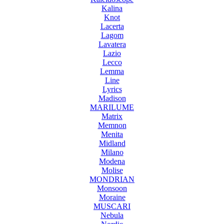
Kalina
Knot
Lacerta
Lagom
Lavatera
Lazio
Lecco
Lemma
Line
Lyrics
Madison
MARILUME
Matrix
Memnon
Menita
Midland
Milano
Modena
Molise
MONDRIAN
Monsoon
Moraine
MUSCARI
Nebula