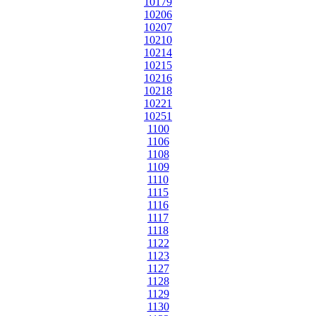
10179
10206
10207
10210
10214
10215
10216
10218
10221
10251
1100
1106
1108
1109
1110
1115
1116
1117
1118
1122
1123
1127
1128
1129
1130