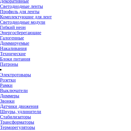
Декоративные
Светодиодные ленты
Профиль для ленты
Комплектующие для лент
Светодиодные модули
Гибкий неон
Энергосберегающие
Галогенные
Диммируемые
Накаливания
Технические
Блоки питания
Патроны
Электротовары
Розетки
Рамки
Выключатели
Диммеры
Звонки
Датчики движения
Шнуры, удлинители
Стабилизаторы
Трансформаторы
Терморегуляторы