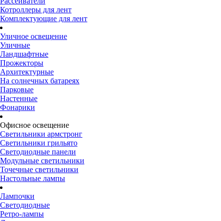
Рассеиватели
Котроллеры для лент
Комплектующие для лент
Уличное освещение
Уличные
Ландшафтные
Прожекторы
Архитектурные
На солнечных батареях
Парковые
Настенные
Фонарики
Офисное освещение
Светильники армстронг
Светильники грильято
Светодиодные панели
Модульные светильники
Точечные светильники
Настольные лампы
Лампочки
Светодиодные
Ретро-лампы