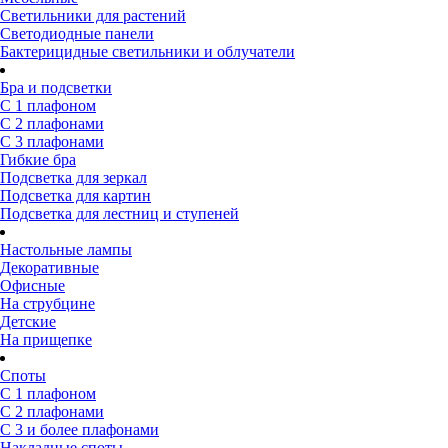
Светильники для растений
Светодиодные панели
Бактерицидные светильники и облучатели
Бра и подсветки
С 1 плафоном
С 2 плафонами
С 3 плафонами
Гибкие бра
Подсветка для зеркал
Подсветка для картин
Подсветка для лестниц и ступеней
Настольные лампы
Декоративные
Офисные
На струбцине
Детские
На прищепке
Споты
С 1 плафоном
С 2 плафонами
С 3 и более плафонами
Накладные споты