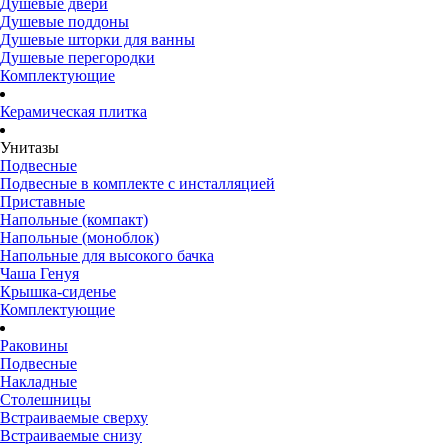
Душевые двери
Душевые поддоны
Душевые шторки для ванны
Душевые перегородки
Комплектующие
Керамическая плитка
Унитазы
Подвесные
Подвесные в комплекте с инсталляцией
Приставные
Напольные (компакт)
Напольные (моноблок)
Напольные для высокого бачка
Чаша Генуя
Крышка-сиденье
Комплектующие
Раковины
Подвесные
Накладные
Столешницы
Встраиваемые сверху
Встраиваемые снизу