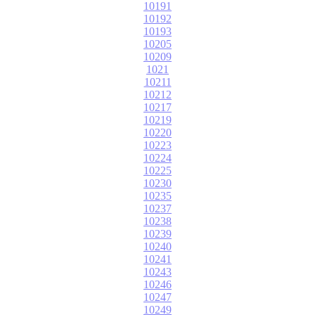
10191
10192
10193
10205
10209
1021
10211
10212
10217
10219
10220
10223
10224
10225
10230
10235
10237
10238
10239
10240
10241
10243
10246
10247
10249