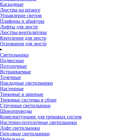
Каскадные
Люстры на штанге
Управление светом
Плафоны и абажуры
Лифты для люстр
Люстры-вентиляторы
Крепления для люстр
Основания для люстр
Светильники
Подвесные
Потолочные
Встраиваемые
Точечные
Накладные светильники
Настенные
Трековые и шинные
Трековые системы в сборе
Струнные светильники
Шинопроводы
Комплектующие для трековых систем
Настенно-потолочные светильники
Лофт светильники
Гипсовые светильники
Мебельные