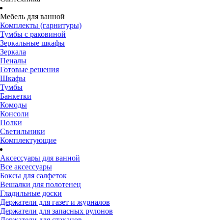
Мебель для ванной
Комплекты (гарнитуры)
Тумбы с раковиной
Зеркальные шкафы
Зеркала
Пеналы
Готовые решения
Шкафы
Тумбы
Банкетки
Комоды
Консоли
Полки
Светильники
Комплектующие
Аксессуары для ванной
Все аксессуары
Боксы для салфеток
Вешалки для полотенец
Гладильные доски
Держатели для газет и журналов
Держатели для запасных рулонов
Держатели для стаканов