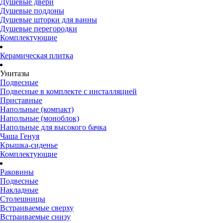
Душевые двери
Душевые поддоны
Душевые шторки для ванны
Душевые перегородки
Комплектующие
Керамическая плитка
Унитазы
Подвесные
Подвесные в комплекте с инсталляцией
Приставные
Напольные (компакт)
Напольные (моноблок)
Напольные для высокого бачка
Чаша Генуя
Крышка-сиденье
Комплектующие
Раковины
Подвесные
Накладные
Столешницы
Встраиваемые сверху
Встраиваемые снизу