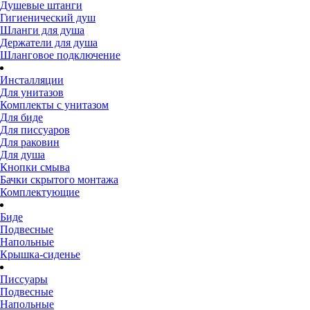
Душевые штанги
Гигиенический душ
Шланги для душа
Держатели для душа
Шланговое подключение
Инсталляции
Для унитазов
Комплекты с унитазом
Для биде
Для писсуаров
Для раковин
Для душа
Кнопки смыва
Бачки скрытого монтажа
Комплектующие
Биде
Подвесные
Напольные
Крышка-сиденье
Писсуары
Подвесные
Напольные