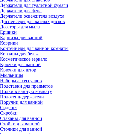
Держатели для туалетной бумаги
Держатели для фена
Держатели освежителя воздуха
Диспенсеры для ватных дисков
Дозаторы для мыла
Ершики
Карнизы для ванной
Коврики
Контейнеры для ванной комнаты
Корзины для белья
Косметическое зеркало
Крючки для ванной
Крючки для штор
Мыльницы
Наборы аксессуаров
Подставки для предметов
Полки в ванную комнату
Полотенцедержатели
Поручни для ванной
Сиденья
Скребки
Стаканы для ванной
Стойки для ванной
Столики для ванной