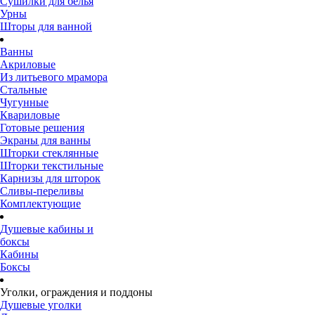
Сушилки для белья
Урны
Шторы для ванной
Ванны
Акриловые
Из литьевого мрамора
Стальные
Чугунные
Квариловые
Готовые решения
Экраны для ванны
Шторки стеклянные
Шторки текстильные
Карнизы для шторок
Сливы-переливы
Комплектующие
Душевые кабины и
боксы
Кабины
Боксы
Уголки, ограждения и поддоны
Душевые уголки