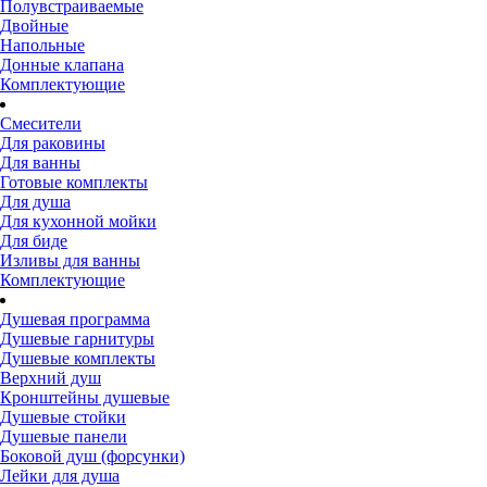
Полувстраиваемые
Двойные
Напольные
Донные клапана
Комплектующие
Смесители
Для раковины
Для ванны
Готовые комплекты
Для душа
Для кухонной мойки
Для биде
Изливы для ванны
Комплектующие
Душевая программа
Душевые гарнитуры
Душевые комплекты
Верхний душ
Кронштейны душевые
Душевые стойки
Душевые панели
Боковой душ (форсунки)
Лейки для душа