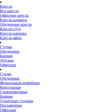
Кресла
Все кресла
Офисные кресла
Кресла-кровати
Обеденные кресла
Кресло-стул
Кресло-качалка
Кресло-яйцо
Стулья
Обеденные
Барные
Детские
Офисные
Столы
Обеденные
Журнальные-кофейные
Консольные
Сервировочные
Барные
Туалетные столики
Письменные
Офисные