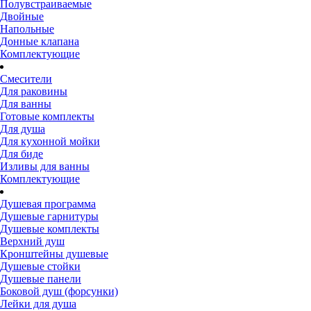
Полувстраиваемые
Двойные
Напольные
Донные клапана
Комплектующие
Смесители
Для раковины
Для ванны
Готовые комплекты
Для душа
Для кухонной мойки
Для биде
Изливы для ванны
Комплектующие
Душевая программа
Душевые гарнитуры
Душевые комплекты
Верхний душ
Кронштейны душевые
Душевые стойки
Душевые панели
Боковой душ (форсунки)
Лейки для душа