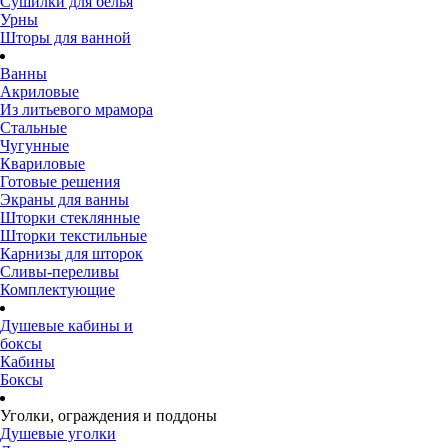
Сушилки для белья
Урны
Шторы для ванной
Ванны
Акриловые
Из литьевого мрамора
Стальные
Чугунные
Квариловые
Готовые решения
Экраны для ванны
Шторки стеклянные
Шторки текстильные
Карнизы для шторок
Сливы-переливы
Комплектующие
Душевые кабины и
боксы
Кабины
Боксы
Уголки, ограждения и поддоны
Душевые уголки