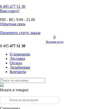
8 495
477 51 30
Ваш город?
ПН - ВС:
9.00 - 21.00
Обратная связь
Проверить статус заказа
0
Корзина пуста
8 495
477 51 30
О компании
Доставка
Оплата
Дизайнерам
Контакты
Искать в товарах
Сантехника