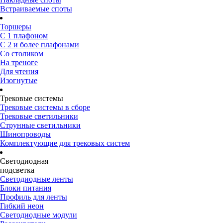
Встраиваемые споты
Торшеры
С 1 плафоном
С 2 и более плафонами
Со столиком
На треноге
Для чтения
Изогнутые
Трековые системы
Трековые системы в сборе
Трековые светильники
Струнные светильники
Шинопроводы
Комплектующие для трековых систем
Светодиодная
подсветка
Светодиодные ленты
Блоки питания
Профиль для ленты
Гибкий неон
Светодиодные модули