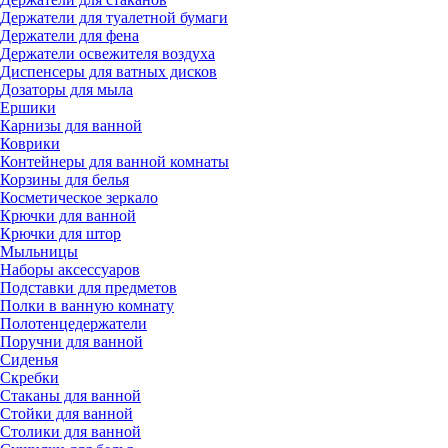
Держатели для туалетной бумаги
Держатели для фена
Держатели освежителя воздуха
Диспенсеры для ватных дисков
Дозаторы для мыла
Ершики
Карнизы для ванной
Коврики
Контейнеры для ванной комнаты
Корзины для белья
Косметическое зеркало
Крючки для ванной
Крючки для штор
Мыльницы
Наборы аксессуаров
Подставки для предметов
Полки в ванную комнату
Полотенцедержатели
Поручни для ванной
Сиденья
Скребки
Стаканы для ванной
Стойки для ванной
Столики для ванной