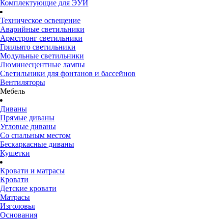
Комплектующие для ЭУИ
Техническое освещение
Аварийные светильники
Армстронг светильники
Грильято светильники
Модульные светильники
Люминесцентные лампы
Светильники для фонтанов и бассейнов
Вентиляторы
Мебель
Диваны
Прямые диваны
Угловые диваны
Со спальным местом
Бескаркасные диваны
Кушетки
Кровати и матрасы
Кровати
Детские кровати
Матрасы
Изголовья
Основания