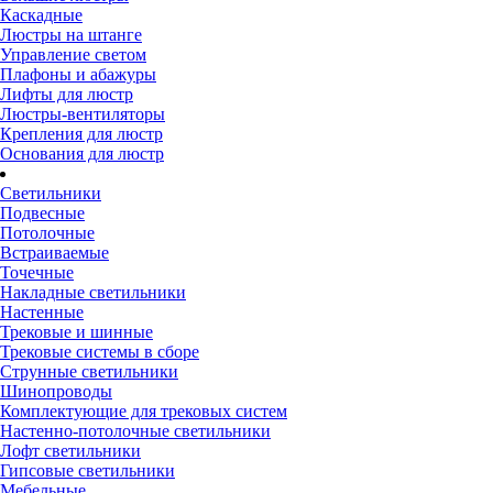
Каскадные
Люстры на штанге
Управление светом
Плафоны и абажуры
Лифты для люстр
Люстры-вентиляторы
Крепления для люстр
Основания для люстр
Светильники
Подвесные
Потолочные
Встраиваемые
Точечные
Накладные светильники
Настенные
Трековые и шинные
Трековые системы в сборе
Струнные светильники
Шинопроводы
Комплектующие для трековых систем
Настенно-потолочные светильники
Лофт светильники
Гипсовые светильники
Мебельные