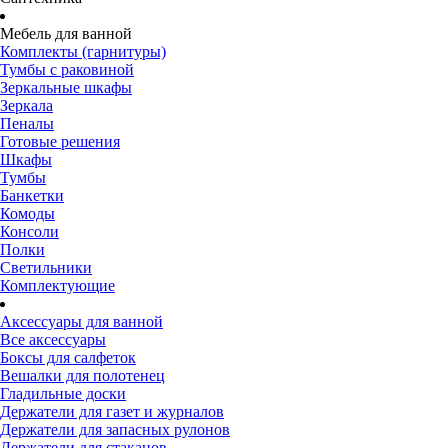
Мебель для ванной
Комплекты (гарнитуры)
Тумбы с раковиной
Зеркальные шкафы
Зеркала
Пеналы
Готовые решения
Шкафы
Тумбы
Банкетки
Комоды
Консоли
Полки
Светильники
Комплектующие
Аксессуары для ванной
Все аксессуары
Боксы для салфеток
Вешалки для полотенец
Гладильные доски
Держатели для газет и журналов
Держатели для запасных рулонов
Держатели для стаканов