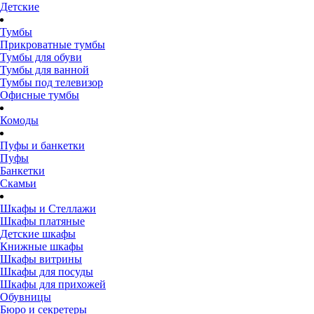
Детские
Тумбы
Прикроватные тумбы
Тумбы для обуви
Тумбы для ванной
Тумбы под телевизор
Офисные тумбы
Комоды
Пуфы и банкетки
Пуфы
Банкетки
Скамьи
Шкафы и Стеллажи
Шкафы платяные
Детские шкафы
Книжные шкафы
Шкафы витрины
Шкафы для посуды
Шкафы для прихожей
Обувницы
Бюро и секретеры