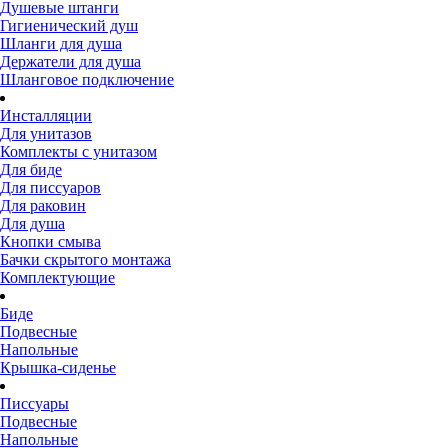
Душевые штанги
Гигиенический душ
Шланги для душа
Держатели для душа
Шланговое подключение
Инсталляции
Для унитазов
Комплекты с унитазом
Для биде
Для писсуаров
Для раковин
Для душа
Кнопки смыва
Бачки скрытого монтажа
Комплектующие
Биде
Подвесные
Напольные
Крышка-сиденье
Писсуары
Подвесные
Напольные