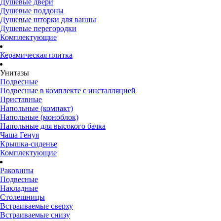
Душевые двери
Душевые поддоны
Душевые шторки для ванны
Душевые перегородки
Комплектующие
Керамическая плитка
Унитазы
Подвесные
Подвесные в комплекте с инсталляцией
Приставные
Напольные (компакт)
Напольные (моноблок)
Напольные для высокого бачка
Чаша Генуя
Крышка-сиденье
Комплектующие
Раковины
Подвесные
Накладные
Столешницы
Встраиваемые сверху
Встраиваемые снизу