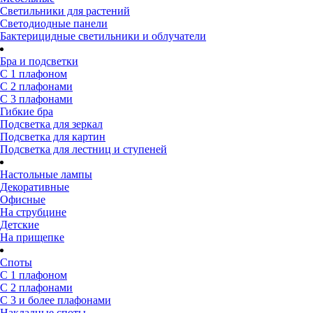
Светильники для растений
Светодиодные панели
Бактерицидные светильники и облучатели
Бра и подсветки
С 1 плафоном
С 2 плафонами
С 3 плафонами
Гибкие бра
Подсветка для зеркал
Подсветка для картин
Подсветка для лестниц и ступеней
Настольные лампы
Декоративные
Офисные
На струбцине
Детские
На прищепке
Споты
С 1 плафоном
С 2 плафонами
С 3 и более плафонами
Накладные споты