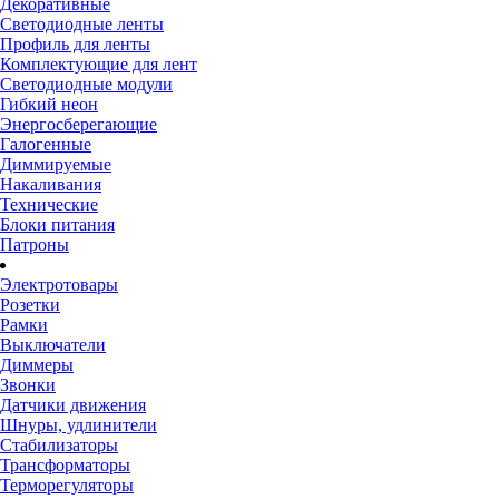
Декоративные
Светодиодные ленты
Профиль для ленты
Комплектующие для лент
Светодиодные модули
Гибкий неон
Энергосберегающие
Галогенные
Диммируемые
Накаливания
Технические
Блоки питания
Патроны
Электротовары
Розетки
Рамки
Выключатели
Диммеры
Звонки
Датчики движения
Шнуры, удлинители
Стабилизаторы
Трансформаторы
Терморегуляторы