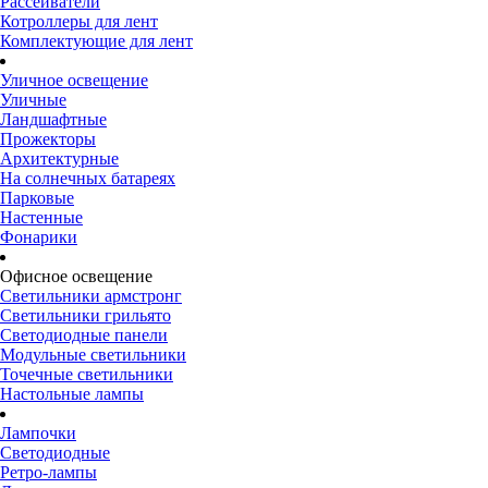
Рассеиватели
Котроллеры для лент
Комплектующие для лент
Уличное освещение
Уличные
Ландшафтные
Прожекторы
Архитектурные
На солнечных батареях
Парковые
Настенные
Фонарики
Офисное освещение
Светильники армстронг
Светильники грильято
Светодиодные панели
Модульные светильники
Точечные светильники
Настольные лампы
Лампочки
Светодиодные
Ретро-лампы