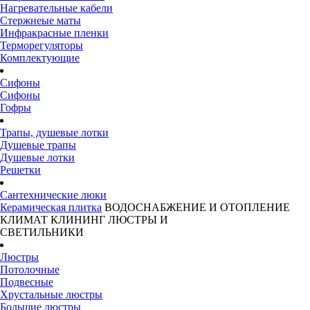
Нагревательные кабели
Стержнеые маты
Инфракрасные пленки
Терморегуляторы
Комплектующие
Сифоны
Сифоны
Гофры
Трапы, душевые лотки
Душевые трапы
Душевые лотки
Решетки
Сантехнические люки
Керамическая плитка
ВОДОСНАБЖЕНИЕ И ОТОПЛЕНИЕ
КЛИМАТ
КЛИНИНГ
ЛЮСТРЫ И
СВЕТИЛЬНИКИ
Люстры
Потолочные
Подвесные
Хрустальные люстры
Большие люстры