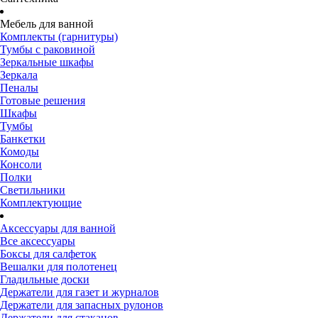
Мебель для ванной
Комплекты (гарнитуры)
Тумбы с раковиной
Зеркальные шкафы
Зеркала
Пеналы
Готовые решения
Шкафы
Тумбы
Банкетки
Комоды
Консоли
Полки
Светильники
Комплектующие
Аксессуары для ванной
Все аксессуары
Боксы для салфеток
Вешалки для полотенец
Гладильные доски
Держатели для газет и журналов
Держатели для запасных рулонов
Держатели для стаканов