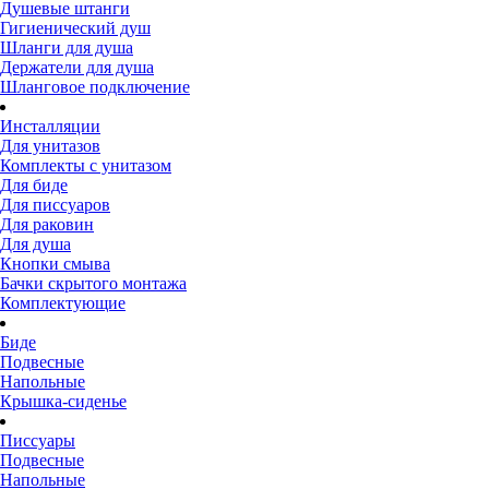
Душевые штанги
Гигиенический душ
Шланги для душа
Держатели для душа
Шланговое подключение
Инсталляции
Для унитазов
Комплекты с унитазом
Для биде
Для писсуаров
Для раковин
Для душа
Кнопки смыва
Бачки скрытого монтажа
Комплектующие
Биде
Подвесные
Напольные
Крышка-сиденье
Писсуары
Подвесные
Напольные