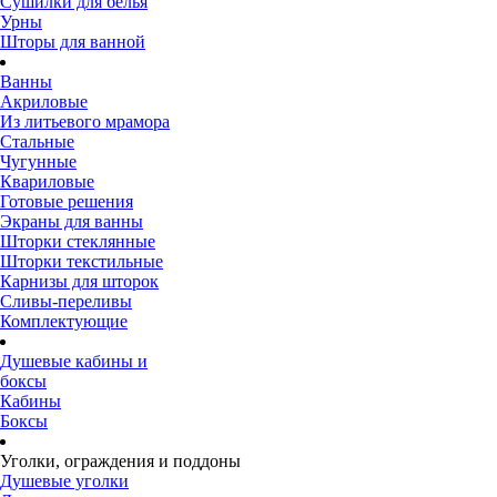
Сушилки для белья
Урны
Шторы для ванной
Ванны
Акриловые
Из литьевого мрамора
Стальные
Чугунные
Квариловые
Готовые решения
Экраны для ванны
Шторки стеклянные
Шторки текстильные
Карнизы для шторок
Сливы-переливы
Комплектующие
Душевые кабины и
боксы
Кабины
Боксы
Уголки, ограждения и поддоны
Душевые уголки