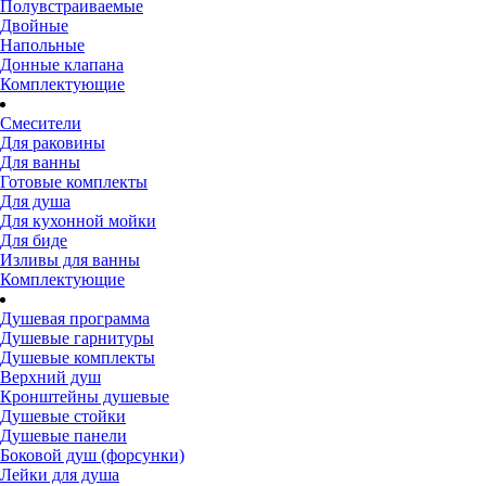
Полувстраиваемые
Двойные
Напольные
Донные клапана
Комплектующие
Смесители
Для раковины
Для ванны
Готовые комплекты
Для душа
Для кухонной мойки
Для биде
Изливы для ванны
Комплектующие
Душевая программа
Душевые гарнитуры
Душевые комплекты
Верхний душ
Кронштейны душевые
Душевые стойки
Душевые панели
Боковой душ (форсунки)
Лейки для душа