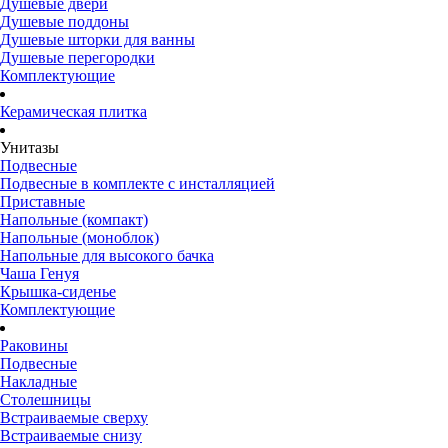
Душевые двери
Душевые поддоны
Душевые шторки для ванны
Душевые перегородки
Комплектующие
Керамическая плитка
Унитазы
Подвесные
Подвесные в комплекте с инсталляцией
Приставные
Напольные (компакт)
Напольные (моноблок)
Напольные для высокого бачка
Чаша Генуя
Крышка-сиденье
Комплектующие
Раковины
Подвесные
Накладные
Столешницы
Встраиваемые сверху
Встраиваемые снизу