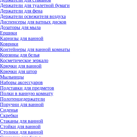
Держатели для туалетной бумаги
Держатели для фена
Держатели освежителя воздуха
Диспенсеры для ватных дисков
Дозаторы для мыла
Ершики
Карнизы для ванной
Коврики
Контейнеры для ванной комнаты
Корзины для белья
Косметическое зеркало
Крючки для ванной
Крючки для штор
Мыльницы
Наборы аксессуаров
Подставки для предметов
Полки в ванную комнату
Полотенцедержатели
Поручни для ванной
Сиденья
Скребки
Стаканы для ванной
Стойки для ванной
Столики для ванной