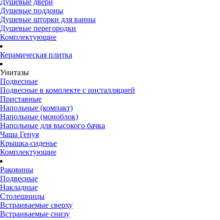
Душевые двери
Душевые поддоны
Душевые шторки для ванны
Душевые перегородки
Комплектующие
Керамическая плитка
Унитазы
Подвесные
Подвесные в комплекте с инсталляцией
Приставные
Напольные (компакт)
Напольные (моноблок)
Напольные для высокого бачка
Чаша Генуя
Крышка-сиденье
Комплектующие
Раковины
Подвесные
Накладные
Столешницы
Встраиваемые сверху
Встраиваемые снизу