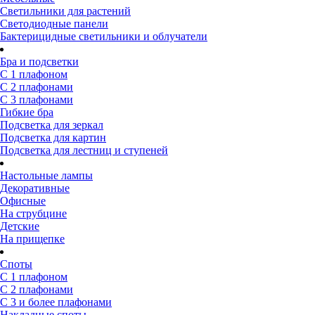
Светильники для растений
Светодиодные панели
Бактерицидные светильники и облучатели
Бра и подсветки
С 1 плафоном
С 2 плафонами
С 3 плафонами
Гибкие бра
Подсветка для зеркал
Подсветка для картин
Подсветка для лестниц и ступеней
Настольные лампы
Декоративные
Офисные
На струбцине
Детские
На прищепке
Споты
С 1 плафоном
С 2 плафонами
С 3 и более плафонами
Накладные споты