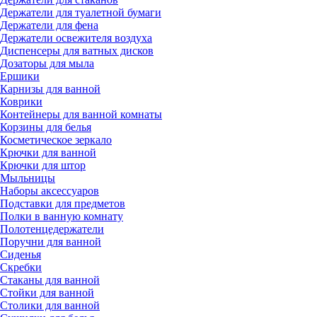
Держатели для туалетной бумаги
Держатели для фена
Держатели освежителя воздуха
Диспенсеры для ватных дисков
Дозаторы для мыла
Ершики
Карнизы для ванной
Коврики
Контейнеры для ванной комнаты
Корзины для белья
Косметическое зеркало
Крючки для ванной
Крючки для штор
Мыльницы
Наборы аксессуаров
Подставки для предметов
Полки в ванную комнату
Полотенцедержатели
Поручни для ванной
Сиденья
Скребки
Стаканы для ванной
Стойки для ванной
Столики для ванной