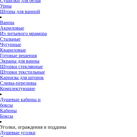
Сушилки для белья
Урны
Шторы для ванной
Ванны
Акриловые
Из литьевого мрамора
Стальные
Чугунные
Квариловые
Готовые решения
Экраны для ванны
Шторки стеклянные
Шторки текстильные
Карнизы для шторок
Сливы-переливы
Комплектующие
Душевые кабины и
боксы
Кабины
Боксы
Уголки, ограждения и поддоны
Душевые уголки