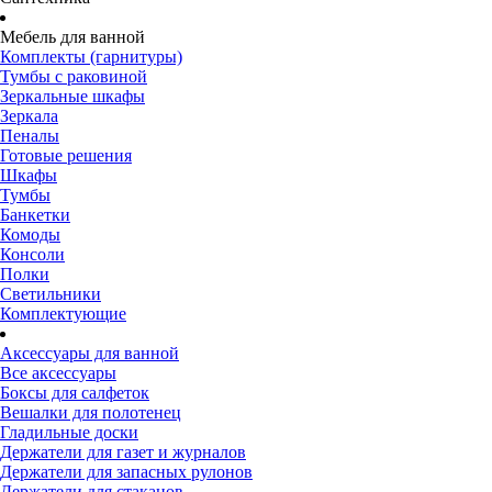
Мебель для ванной
Комплекты (гарнитуры)
Тумбы с раковиной
Зеркальные шкафы
Зеркала
Пеналы
Готовые решения
Шкафы
Тумбы
Банкетки
Комоды
Консоли
Полки
Светильники
Комплектующие
Аксессуары для ванной
Все аксессуары
Боксы для салфеток
Вешалки для полотенец
Гладильные доски
Держатели для газет и журналов
Держатели для запасных рулонов
Держатели для стаканов