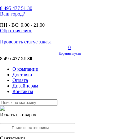
8 495
477 51 30
Ваш город?
ПН - ВС:
9.00 - 21.00
Обратная связь
Проверить статус заказа
0
Корзина пуста
8 495
477 51 30
О компании
Доставка
Оплата
Дизайнерам
Контакты
Искать в товарах
Сантехника