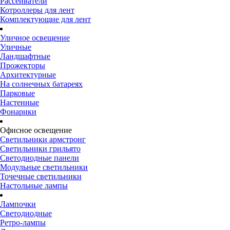
Рассеиватели
Котроллеры для лент
Комплектующие для лент
Уличное освещение
Уличные
Ландшафтные
Прожекторы
Архитектурные
На солнечных батареях
Парковые
Настенные
Фонарики
Офисное освещение
Светильники армстронг
Светильники грильято
Светодиодные панели
Модульные светильники
Точечные светильники
Настольные лампы
Лампочки
Светодиодные
Ретро-лампы