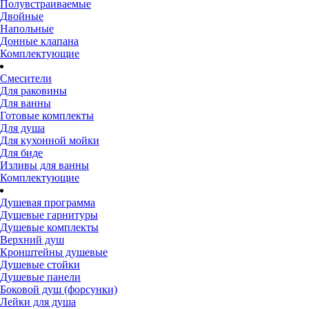
Полувстраиваемые
Двойные
Напольные
Донные клапана
Комплектующие
Смесители
Для раковины
Для ванны
Готовые комплекты
Для душа
Для кухонной мойки
Для биде
Изливы для ванны
Комплектующие
Душевая программа
Душевые гарнитуры
Душевые комплекты
Верхний душ
Кронштейны душевые
Душевые стойки
Душевые панели
Боковой душ (форсунки)
Лейки для душа