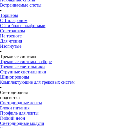
Встраиваемые споты
Торшеры
С 1 плафоном
С 2 и более плафонами
Со столиком
На треноге
Для чтения
Изогнутые
Трековые системы
Трековые системы в сборе
Трековые светильники
Струнные светильники
Шинопроводы
Комплектующие для трековых систем
Светодиодная
подсветка
Светодиодные ленты
Блоки питания
Профиль для ленты
Гибкий неон
Светодиодные модули