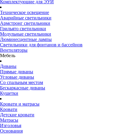
Комплектующие для ЭУИ
Техническое освещение
Аварийные светильники
Армстронг светильники
Грильято светильники
Модульные светильники
Люминесцентные лампы
Светильники для фонтанов и бассейнов
Вентиляторы
Мебель
Диваны
Прямые диваны
Угловые диваны
Со спальным местом
Бескаркасные диваны
Кушетки
Кровати и матрасы
Кровати
Детские кровати
Матрасы
Изголовья
Основания