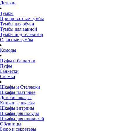
Детские
Тумбы
Прикроватные тумбы
Тумбы для обуви
Тумбы для ванной
Тумбы под телевизор
Офисные тумбы
Комоды
Пуфы и банкетки
Пуфы
Банкетки
Скамьи
Шкафы и Стеллажи
Шкафы платяные
Детские шкафы
Книжные шкафы
Шкафы витрины
Шкафы для посуды
Шкафы для прихожей
Обувницы
Бюро и секретеры