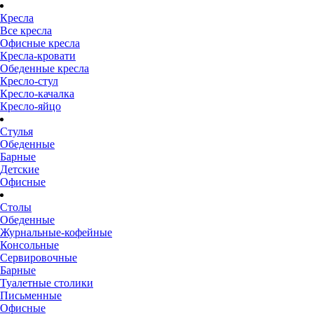
Кресла
Все кресла
Офисные кресла
Кресла-кровати
Обеденные кресла
Кресло-стул
Кресло-качалка
Кресло-яйцо
Стулья
Обеденные
Барные
Детские
Офисные
Столы
Обеденные
Журнальные-кофейные
Консольные
Сервировочные
Барные
Туалетные столики
Письменные
Офисные