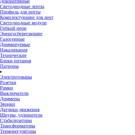
Декоративные
Светодиодные ленты
Профиль для ленты
Комплектующие для лент
Светодиодные модули
Гибкий неон
Энергосберегающие
Галогенные
Диммируемые
Накаливания
Технические
Блоки питания
Патроны
Электротовары
Розетки
Рамки
Выключатели
Диммеры
Звонки
Датчики движения
Шнуры, удлинители
Стабилизаторы
Трансформаторы
Терморегуляторы