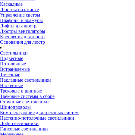
Каскадные
Люстры на штанге
Управление светом
Плафоны и абажуры
Лифты для люстр
Люстры-вентиляторы
Крепления для люстр
Основания для люстр
Светильники
Подвесные
Потолочные
Встраиваемые
Точечные
Накладные светильники
Настенные
Трековые и шинные
Трековые системы в сборе
Струнные светильники
Шинопроводы
Комплектующие для трековых систем
Настенно-потолочные светильники
Лофт светильники
Гипсовые светильники
Мебельные