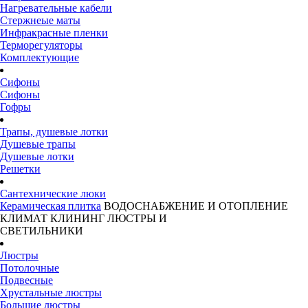
Нагревательные кабели
Стержнеые маты
Инфракрасные пленки
Терморегуляторы
Комплектующие
Сифоны
Сифоны
Гофры
Трапы, душевые лотки
Душевые трапы
Душевые лотки
Решетки
Сантехнические люки
Керамическая плитка
ВОДОСНАБЖЕНИЕ И ОТОПЛЕНИЕ
КЛИМАТ
КЛИНИНГ
ЛЮСТРЫ И
СВЕТИЛЬНИКИ
Люстры
Потолочные
Подвесные
Хрустальные люстры
Большие люстры