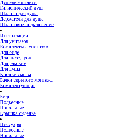
Душевые штанги
Гигиенический душ
Шланги для душа
Держатели для душа
Шланговое подключение
Инсталляции
Для унитазов
Комплекты с унитазом
Для биде
Для писсуаров
Для раковин
Для душа
Кнопки смыва
Бачки скрытого монтажа
Комплектующие
Биде
Подвесные
Напольные
Крышка-сиденье
Писсуары
Подвесные
Напольные