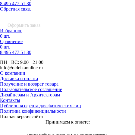
8 495 477 51 30
Обратная связь
0 шт.
0
р.
Оформить заказ
Избранное
0 шт.
Сравнение
0 шт.
8 495
477 51 30
ПН - ВС:
9.00 - 21.00
info
@otdelkaonline
.
ru
О компании
Доставка и оплата
Получение и возврат товара
Пользовательское соглашение
Дизайнерам и Архитекторам
Контакты
Публичная оферта для физических лиц
Политика конфиденциальности
Полная версия сайта
Принимаем к оплате:
ОтделкаОнлайн Ру © Москва 2014-2026 Все права защищены.