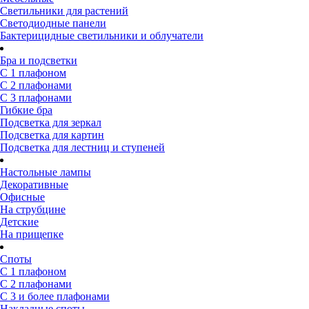
Светильники для растений
Светодиодные панели
Бактерицидные светильники и облучатели
Бра и подсветки
С 1 плафоном
С 2 плафонами
С 3 плафонами
Гибкие бра
Подсветка для зеркал
Подсветка для картин
Подсветка для лестниц и ступеней
Настольные лампы
Декоративные
Офисные
На струбцине
Детские
На прищепке
Споты
С 1 плафоном
С 2 плафонами
С 3 и более плафонами
Накладные споты