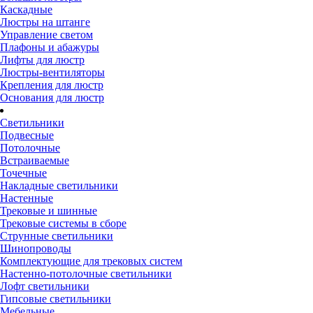
Каскадные
Люстры на штанге
Управление светом
Плафоны и абажуры
Лифты для люстр
Люстры-вентиляторы
Крепления для люстр
Основания для люстр
Светильники
Подвесные
Потолочные
Встраиваемые
Точечные
Накладные светильники
Настенные
Трековые и шинные
Трековые системы в сборе
Струнные светильники
Шинопроводы
Комплектующие для трековых систем
Настенно-потолочные светильники
Лофт светильники
Гипсовые светильники
Мебельные