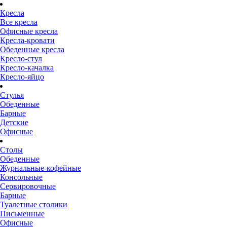
Кресла
Все кресла
Офисные кресла
Кресла-кровати
Обеденные кресла
Кресло-стул
Кресло-качалка
Кресло-яйцо
Стулья
Обеденные
Барные
Детские
Офисные
Столы
Обеденные
Журнальные-кофейные
Консольные
Сервировочные
Барные
Туалетные столики
Письменные
Офисные