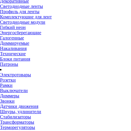
Декоративные
Светодиодные ленты
Профиль для ленты
Комплектующие для лент
Светодиодные модули
Гибкий неон
Энергосберегающие
Галогенные
Диммируемые
Накаливания
Технические
Блоки питания
Патроны
Электротовары
Розетки
Рамки
Выключатели
Диммеры
Звонки
Датчики движения
Шнуры, удлинители
Стабилизаторы
Трансформаторы
Терморегуляторы