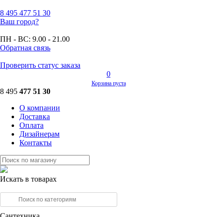
8 495
477 51 30
Ваш город?
ПН - ВС:
9.00 - 21.00
Обратная связь
Проверить статус заказа
0
Корзина пуста
8 495
477 51 30
О компании
Доставка
Оплата
Дизайнерам
Контакты
Искать в товарах
Сантехника