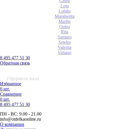
Giura
Leto
Lobilu
Margherita
Marlin
Qutro
Rita
Samuro
Seteko
Valenta
Valiano
8 495 477 51 30
Обратная связь
0 шт.
0
р.
Оформить заказ
Избранное
0 шт.
Сравнение
0 шт.
8 495
477 51 30
ПН - ВС:
9.00 - 21.00
info
@otdelkaonline
.
ru
О компании