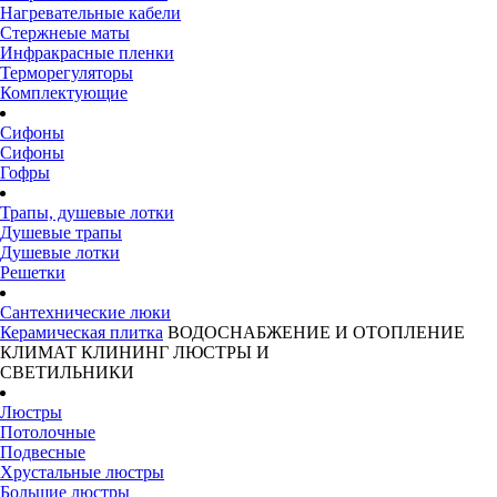
Нагревательные кабели
Стержнеые маты
Инфракрасные пленки
Терморегуляторы
Комплектующие
Сифоны
Сифоны
Гофры
Трапы, душевые лотки
Душевые трапы
Душевые лотки
Решетки
Сантехнические люки
Керамическая плитка
ВОДОСНАБЖЕНИЕ И ОТОПЛЕНИЕ
КЛИМАТ
КЛИНИНГ
ЛЮСТРЫ И
СВЕТИЛЬНИКИ
Люстры
Потолочные
Подвесные
Хрустальные люстры
Большие люстры