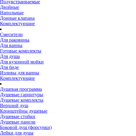
Полувстраиваемые
Двойные
Напольные
Донные клапана
Комплектующие
Смесители
Для раковины
Для ванны
Готовые комплекты
Для душа
Для кухонной мойки
Для биде
Изливы для ванны
Комплектующие
Душевая программа
Душевые гарнитуры
Душевые комплекты
Верхний душ
Кронштейны душевые
Душевые стойки
Душевые панели
Боковой душ (форсунки)
Лейки для душа