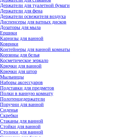
Держатели для туалетной бумаги
Держатели для фена
Держатели освежителя воздуха
Диспенсеры для ватных дисков
Дозаторы для мыла
Ершики
Карнизы для ванной
Коврики
Контейнеры для ванной комнаты
Корзины для белья
Косметическое зеркало
Крючки для ванной
Крючки для штор
Мыльницы
Наборы аксессуаров
Подставки для предметов
Полки в ванную комнату
Полотенцедержатели
Поручни для ванной
Сиденья
Скребки
Стаканы для ванной
Стойки для ванной
Столики для ванной