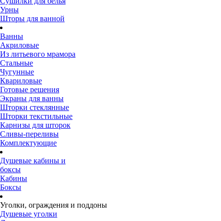
Сушилки для белья
Урны
Шторы для ванной
Ванны
Акриловые
Из литьевого мрамора
Стальные
Чугунные
Квариловые
Готовые решения
Экраны для ванны
Шторки стеклянные
Шторки текстильные
Карнизы для шторок
Сливы-переливы
Комплектующие
Душевые кабины и
боксы
Кабины
Боксы
Уголки, ограждения и поддоны
Душевые уголки