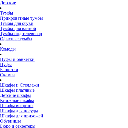
Детские
Тумбы
Прикроватные тумбы
Тумбы для обуви
Тумбы для ванной
Тумбы под телевизор
Офисные тумбы
Комоды
Пуфы и банкетки
Пуфы
Банкетки
Скамьи
Шкафы и Стеллажи
Шкафы платяные
Детские шкафы
Книжные шкафы
Шкафы витрины
Шкафы для посуды
Шкафы для прихожей
Обувницы
Бюро и секретеры