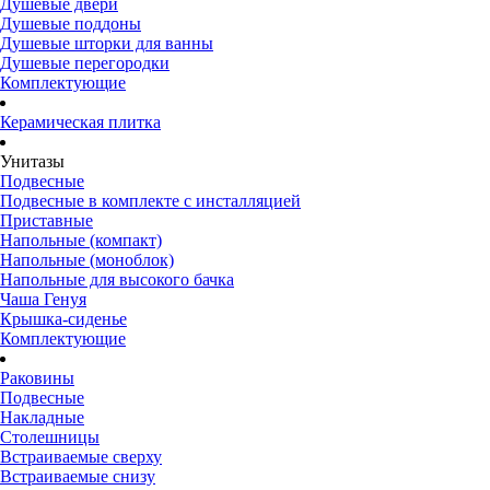
Душевые двери
Душевые поддоны
Душевые шторки для ванны
Душевые перегородки
Комплектующие
Керамическая плитка
Унитазы
Подвесные
Подвесные в комплекте с инсталляцией
Приставные
Напольные (компакт)
Напольные (моноблок)
Напольные для высокого бачка
Чаша Генуя
Крышка-сиденье
Комплектующие
Раковины
Подвесные
Накладные
Столешницы
Встраиваемые сверху
Встраиваемые снизу