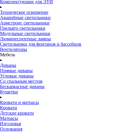
Комплектующие для ЭУИ
Техническое освещение
Аварийные светильники
Армстронг светильники
Грильято светильники
Модульные светильники
Люминесцентные лампы
Светильники для фонтанов и бассейнов
Вентиляторы
Мебель
Диваны
Прямые диваны
Угловые диваны
Со спальным местом
Бескаркасные диваны
Кушетки
Кровати и матрасы
Кровати
Детские кровати
Матрасы
Изголовья
Основания