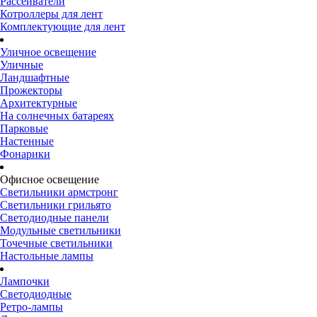
Рассеиватели
Котроллеры для лент
Комплектующие для лент
Уличное освещение
Уличные
Ландшафтные
Прожекторы
Архитектурные
На солнечных батареях
Парковые
Настенные
Фонарики
Офисное освещение
Светильники армстронг
Светильники грильято
Светодиодные панели
Модульные светильники
Точечные светильники
Настольные лампы
Лампочки
Светодиодные
Ретро-лампы