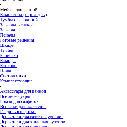
Мебель для ванной
Комплекты (гарнитуры)
Тумбы с раковиной
Зеркальные шкафы
Зеркала
Пеналы
Готовые решения
Шкафы
Тумбы
Банкетки
Комоды
Консоли
Полки
Светильники
Комплектующие
Аксессуары для ванной
Все аксессуары
Боксы для салфеток
Вешалки для полотенец
Гладильные доски
Держатели для газет и журналов
Держатели для запасных рулонов
Держатели для стаканов