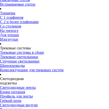
Встраиваемые споты
Торшеры
С 1 плафоном
С 2 и более плафонами
Со столиком
На треноге
Для чтения
Изогнутые
Трековые системы
Трековые системы в сборе
Трековые светильники
Струнные светильники
Шинопроводы
Комплектующие для трековых систем
Светодиодная
подсветка
Светодиодные ленты
Блоки питания
Профиль для ленты
Гибкий неон
Светодиодные модули