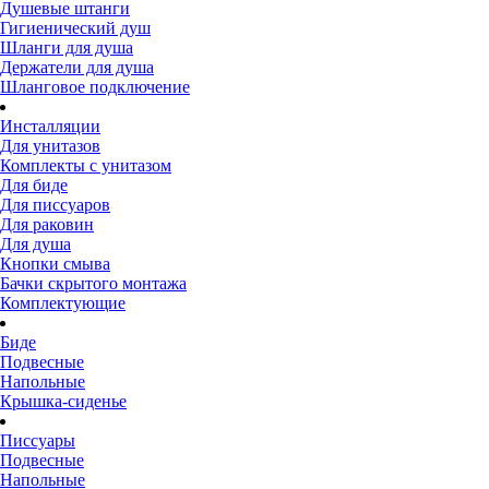
Душевые штанги
Гигиенический душ
Шланги для душа
Держатели для душа
Шланговое подключение
Инсталляции
Для унитазов
Комплекты с унитазом
Для биде
Для писсуаров
Для раковин
Для душа
Кнопки смыва
Бачки скрытого монтажа
Комплектующие
Биде
Подвесные
Напольные
Крышка-сиденье
Писсуары
Подвесные
Напольные