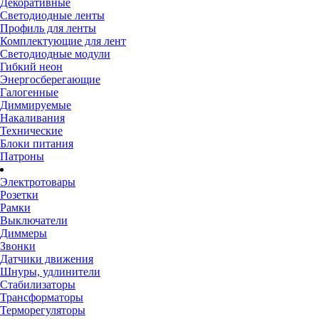
Декоративные
Светодиодные ленты
Профиль для ленты
Комплектующие для лент
Светодиодные модули
Гибкий неон
Энергосберегающие
Галогенные
Диммируемые
Накаливания
Технические
Блоки питания
Патроны
Электротовары
Розетки
Рамки
Выключатели
Диммеры
Звонки
Датчики движения
Шнуры, удлинители
Стабилизаторы
Трансформаторы
Терморегуляторы