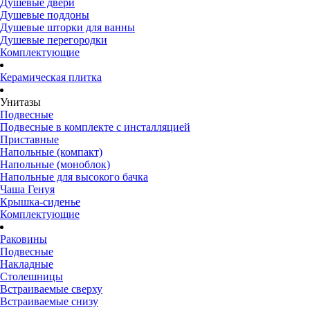
Душевые двери
Душевые поддоны
Душевые шторки для ванны
Душевые перегородки
Комплектующие
Керамическая плитка
Унитазы
Подвесные
Подвесные в комплекте с инсталляцией
Приставные
Напольные (компакт)
Напольные (моноблок)
Напольные для высокого бачка
Чаша Генуя
Крышка-сиденье
Комплектующие
Раковины
Подвесные
Накладные
Столешницы
Встраиваемые сверху
Встраиваемые снизу