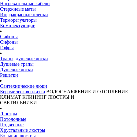
Нагревательные кабели
Стержнеые маты
Инфракрасные пленки
Терморегуляторы
Комплектующие
Сифоны
Сифоны
Гофры
Трапы, душевые лотки
Душевые трапы
Душевые лотки
Решетки
Сантехнические люки
Керамическая плитка
ВОДОСНАБЖЕНИЕ И ОТОПЛЕНИЕ
КЛИМАТ
КЛИНИНГ
ЛЮСТРЫ И
СВЕТИЛЬНИКИ
Люстры
Потолочные
Подвесные
Хрустальные люстры
Большие люстры