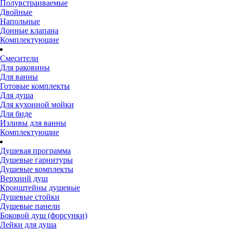
Полувстраиваемые
Двойные
Напольные
Донные клапана
Комплектующие
Смесители
Для раковины
Для ванны
Готовые комплекты
Для душа
Для кухонной мойки
Для биде
Изливы для ванны
Комплектующие
Душевая программа
Душевые гарнитуры
Душевые комплекты
Верхний душ
Кронштейны душевые
Душевые стойки
Душевые панели
Боковой душ (форсунки)
Лейки для душа