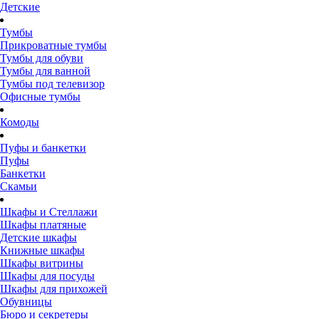
Детские
Тумбы
Прикроватные тумбы
Тумбы для обуви
Тумбы для ванной
Тумбы под телевизор
Офисные тумбы
Комоды
Пуфы и банкетки
Пуфы
Банкетки
Скамьи
Шкафы и Стеллажи
Шкафы платяные
Детские шкафы
Книжные шкафы
Шкафы витрины
Шкафы для посуды
Шкафы для прихожей
Обувницы
Бюро и секретеры