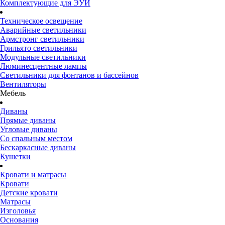
Комплектующие для ЭУИ
Техническое освещение
Аварийные светильники
Армстронг светильники
Грильято светильники
Модульные светильники
Люминесцентные лампы
Светильники для фонтанов и бассейнов
Вентиляторы
Мебель
Диваны
Прямые диваны
Угловые диваны
Со спальным местом
Бескаркасные диваны
Кушетки
Кровати и матрасы
Кровати
Детские кровати
Матрасы
Изголовья
Основания