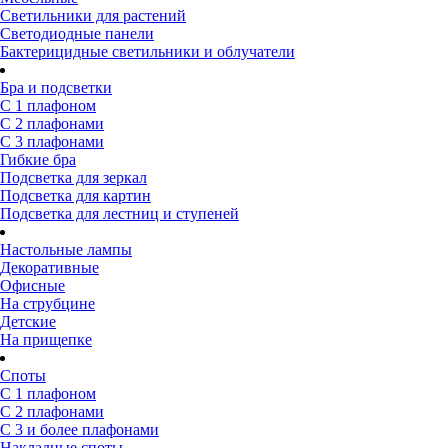
Светильники для растений
Светодиодные панели
Бактерицидные светильники и облучатели
Бра и подсветки
С 1 плафоном
С 2 плафонами
С 3 плафонами
Гибкие бра
Подсветка для зеркал
Подсветка для картин
Подсветка для лестниц и ступеней
Настольные лампы
Декоративные
Офисные
На струбцине
Детские
На прищепке
Споты
С 1 плафоном
С 2 плафонами
С 3 и более плафонами
Накладные споты