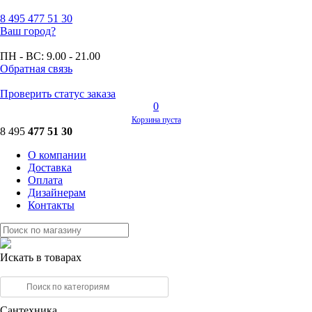
8 495
477 51 30
Ваш город?
ПН - ВС:
9.00 - 21.00
Обратная связь
Проверить статус заказа
0
Корзина пуста
8 495
477 51 30
О компании
Доставка
Оплата
Дизайнерам
Контакты
Искать в товарах
Сантехника