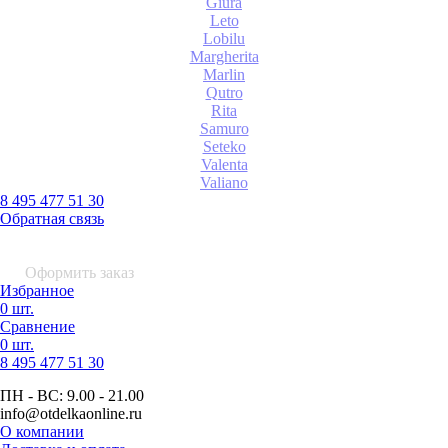
Giura
Leto
Lobilu
Margherita
Marlin
Qutro
Rita
Samuro
Seteko
Valenta
Valiano
8 495 477 51 30
Обратная связь
0 шт.
0
р.
Оформить заказ
Избранное
0 шт.
Сравнение
0 шт.
8 495
477 51 30
ПН - ВС:
9.00 - 21.00
info
@otdelkaonline
.
ru
О компании