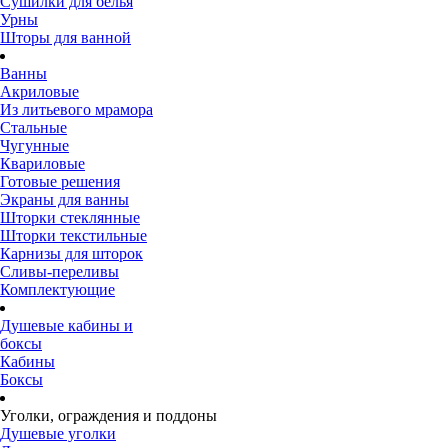
Сушилки для белья
Урны
Шторы для ванной
Ванны
Акриловые
Из литьевого мрамора
Стальные
Чугунные
Квариловые
Готовые решения
Экраны для ванны
Шторки стеклянные
Шторки текстильные
Карнизы для шторок
Сливы-переливы
Комплектующие
Душевые кабины и
боксы
Кабины
Боксы
Уголки, ограждения и поддоны
Душевые уголки