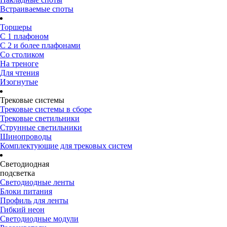
Встраиваемые споты
Торшеры
С 1 плафоном
С 2 и более плафонами
Со столиком
На треноге
Для чтения
Изогнутые
Трековые системы
Трековые системы в сборе
Трековые светильники
Струнные светильники
Шинопроводы
Комплектующие для трековых систем
Светодиодная
подсветка
Светодиодные ленты
Блоки питания
Профиль для ленты
Гибкий неон
Светодиодные модули