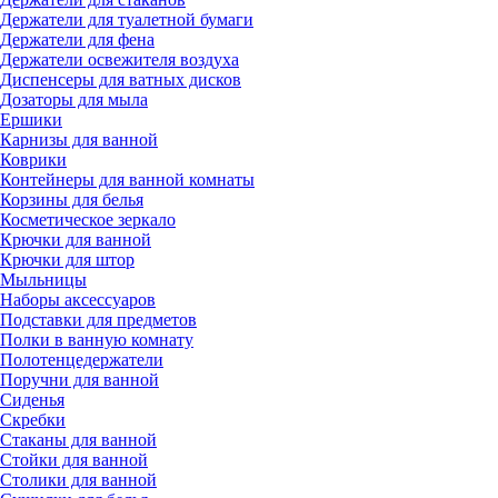
Держатели для туалетной бумаги
Держатели для фена
Держатели освежителя воздуха
Диспенсеры для ватных дисков
Дозаторы для мыла
Ершики
Карнизы для ванной
Коврики
Контейнеры для ванной комнаты
Корзины для белья
Косметическое зеркало
Крючки для ванной
Крючки для штор
Мыльницы
Наборы аксессуаров
Подставки для предметов
Полки в ванную комнату
Полотенцедержатели
Поручни для ванной
Сиденья
Скребки
Стаканы для ванной
Стойки для ванной
Столики для ванной