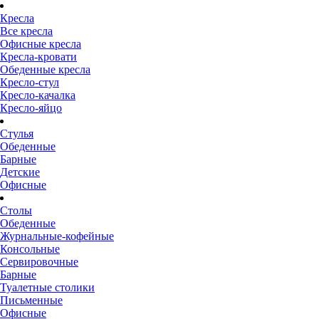
Кресла
Все кресла
Офисные кресла
Кресла-кровати
Обеденные кресла
Кресло-стул
Кресло-качалка
Кресло-яйцо
Стулья
Обеденные
Барные
Детские
Офисные
Столы
Обеденные
Журнальные-кофейные
Консольные
Сервировочные
Барные
Туалетные столики
Письменные
Офисные