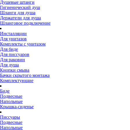
Душевые штанги
Гигиенический душ
Шланги для душа
Держатели для душа
Шланговое подключение
Инсталляции
Для унитазов
Комплекты с унитазом
Для биде
Для писсуаров
Для раковин
Для душа
Кнопки смыва
Бачки скрытого монтажа
Комплектующие
Биде
Подвесные
Напольные
Крышка-сиденье
Писсуары
Подвесные
Напольные