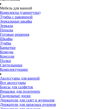
Мебель для ванной
Комплекты (гарнитуры)
Тумбы с раковиной
Зеркальные шкафы
Зеркала
Пеналы
Готовые решения
Шкафы
Тумбы
Банкетки
Комоды
Консоли
Полки
Светильники
Комплектующие
Аксессуары для ванной
Все аксессуары
Боксы для салфеток
Вешалки для полотенец
Гладильные доски
Держатели для газет и журналов
Держатели для запасных рулонов
Держатели для стаканов