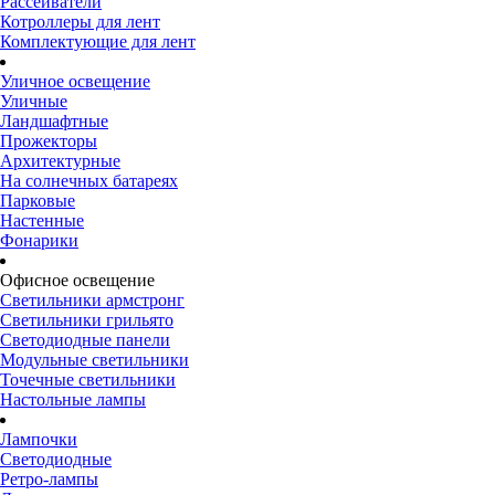
Рассеиватели
Котроллеры для лент
Комплектующие для лент
Уличное освещение
Уличные
Ландшафтные
Прожекторы
Архитектурные
На солнечных батареях
Парковые
Настенные
Фонарики
Офисное освещение
Светильники армстронг
Светильники грильято
Светодиодные панели
Модульные светильники
Точечные светильники
Настольные лампы
Лампочки
Светодиодные
Ретро-лампы