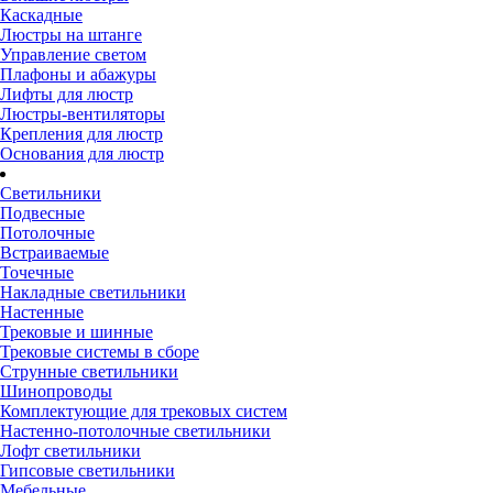
Каскадные
Люстры на штанге
Управление светом
Плафоны и абажуры
Лифты для люстр
Люстры-вентиляторы
Крепления для люстр
Основания для люстр
Светильники
Подвесные
Потолочные
Встраиваемые
Точечные
Накладные светильники
Настенные
Трековые и шинные
Трековые системы в сборе
Струнные светильники
Шинопроводы
Комплектующие для трековых систем
Настенно-потолочные светильники
Лофт светильники
Гипсовые светильники
Мебельные