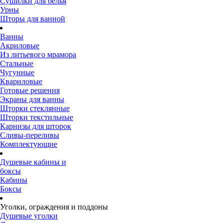
Сушилки для белья
Урны
Шторы для ванной
Ванны
Акриловые
Из литьевого мрамора
Стальные
Чугунные
Квариловые
Готовые решения
Экраны для ванны
Шторки стеклянные
Шторки текстильные
Карнизы для шторок
Сливы-переливы
Комплектующие
Душевые кабины и
боксы
Кабины
Боксы
Уголки, ограждения и поддоны
Душевые уголки