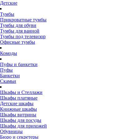
Детские
Тумбы
Прикроватные тумбы
Тумбы для обуви
Тумбы для ванной
Тумбы под телевизор
Офисные тумбы
Комоды
Пуфы и банкетки
Пуфы
Банкетки
Скамьи
Шкафы и Стеллажи
Шкафы платяные
Детские шкафы
Книжные шкафы
Шкафы витрины
Шкафы для посуды
Шкафы для прихожей
Обувницы
Бюро и секретеры