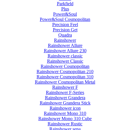
Parkfield
Plus
Power&Soul
Power&Soul Cosmopolitan
Precision Feel
Precision Get
Quadra
Rainshower
Rainshower Allure
Rainshower Allure 230
Rainshower classic
Rainshower Classic
Rainshower Cosmopolitan
Rainshower Cosmopolitan 210
Rainshower Cosmopolitan 310
Rainshower Cosmopolitan Metal
Rainshower F
Rainshower F-Series
Rainshower Grandera
Rainshower Grandera Stick
Rainshower icon
Rainshower Mono 310
Rainshower Mono 310 Cube
Rainshower Rustic
Rainshower sena