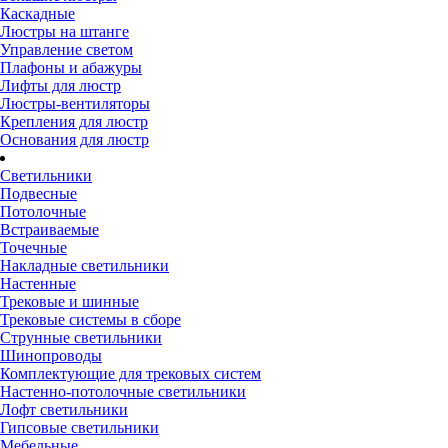
Каскадные
Люстры на штанге
Управление светом
Плафоны и абажуры
Лифты для люстр
Люстры-вентиляторы
Крепления для люстр
Основания для люстр
Светильники
Подвесные
Потолочные
Встраиваемые
Точечные
Накладные светильники
Настенные
Трековые и шинные
Трековые системы в сборе
Струнные светильники
Шинопроводы
Комплектующие для трековых систем
Настенно-потолочные светильники
Лофт светильники
Гипсовые светильники
Мебельные