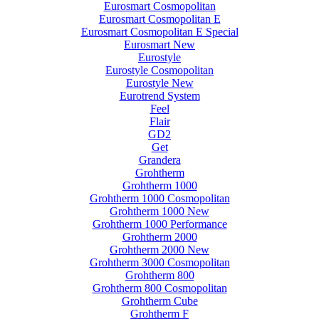
Eurosmart Cosmopolitan
Eurosmart Cosmopolitan E
Eurosmart Cosmopolitan E Special
Eurosmart New
Eurostyle
Eurostyle Cosmopolitan
Eurostyle New
Eurotrend System
Feel
Flair
GD2
Get
Grandera
Grohtherm
Grohtherm 1000
Grohtherm 1000 Cosmopolitan
Grohtherm 1000 New
Grohtherm 1000 Performance
Grohtherm 2000
Grohtherm 2000 New
Grohtherm 3000 Cosmopolitan
Grohtherm 800
Grohtherm 800 Cosmopolitan
Grohtherm Cube
Grohtherm F