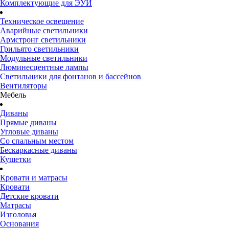
Комплектующие для ЭУИ
Техническое освещение
Аварийные светильники
Армстронг светильники
Грильято светильники
Модульные светильники
Люминесцентные лампы
Светильники для фонтанов и бассейнов
Вентиляторы
Мебель
Диваны
Прямые диваны
Угловые диваны
Со спальным местом
Бескаркасные диваны
Кушетки
Кровати и матрасы
Кровати
Детские кровати
Матрасы
Изголовья
Основания