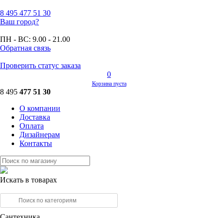
8 495
477 51 30
Ваш город?
ПН - ВС:
9.00 - 21.00
Обратная связь
Проверить статус заказа
0
Корзина пуста
8 495
477 51 30
О компании
Доставка
Оплата
Дизайнерам
Контакты
Искать в товарах
Сантехника