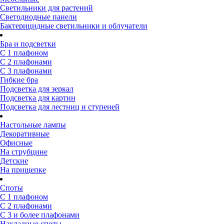
Светильники для растений
Светодиодные панели
Бактерицидные светильники и облучатели
Бра и подсветки
С 1 плафоном
С 2 плафонами
С 3 плафонами
Гибкие бра
Подсветка для зеркал
Подсветка для картин
Подсветка для лестниц и ступеней
Настольные лампы
Декоративные
Офисные
На струбцине
Детские
На прищепке
Споты
С 1 плафоном
С 2 плафонами
С 3 и более плафонами
Накладные споты