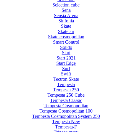
Selection cube
Sena
Sensia Arena
Sinfonia
Skate
Skate air
Skate cosmopolitan
Smart Control
Solido
Start
Start 2021
Start Edge
Surf
Swift
Tectron Skate
Tempesta
Tempesta 250
Tempesta 250 Cube
Tempesta Classic
Tempesta Cosmopolitan
Tempesta Cosmopolitan 100
Tempesta Cosmopolitan System 250
Tempesta New
Tempesta-F