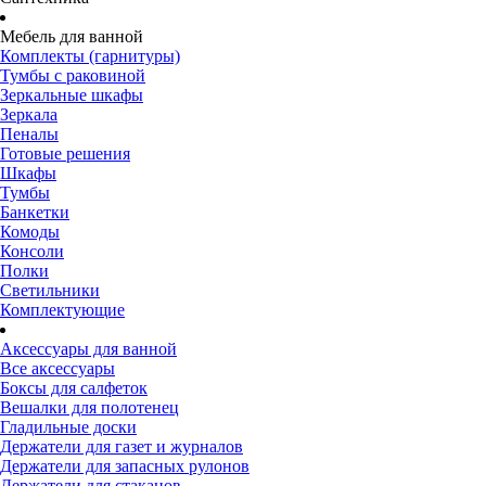
Мебель для ванной
Комплекты (гарнитуры)
Тумбы с раковиной
Зеркальные шкафы
Зеркала
Пеналы
Готовые решения
Шкафы
Тумбы
Банкетки
Комоды
Консоли
Полки
Светильники
Комплектующие
Аксессуары для ванной
Все аксессуары
Боксы для салфеток
Вешалки для полотенец
Гладильные доски
Держатели для газет и журналов
Держатели для запасных рулонов
Держатели для стаканов