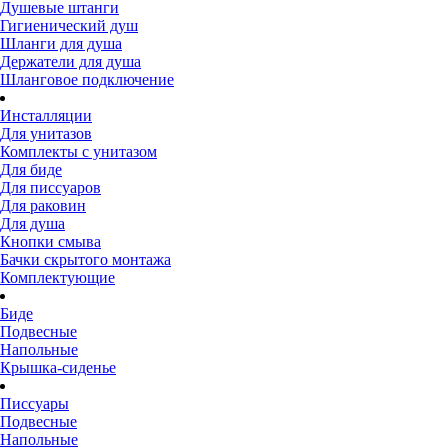
Душевые штанги
Гигиенический душ
Шланги для душа
Держатели для душа
Шланговое подключение
Инсталляции
Для унитазов
Комплекты с унитазом
Для биде
Для писсуаров
Для раковин
Для душа
Кнопки смыва
Бачки скрытого монтажа
Комплектующие
Биде
Подвесные
Напольные
Крышка-сиденье
Писсуары
Подвесные
Напольные