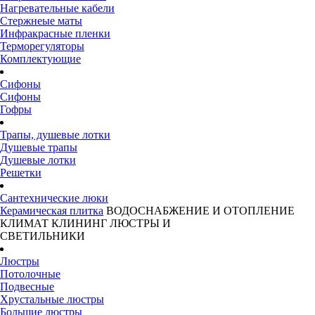
Нагревательные кабели
Стержнеые маты
Инфракрасные пленки
Терморегуляторы
Комплектующие
Сифоны
Сифоны
Гофры
Трапы, душевые лотки
Душевые трапы
Душевые лотки
Решетки
Сантехнические люки
Керамическая плитка
ВОДОСНАБЖЕНИЕ И ОТОПЛЕНИЕ
КЛИМАТ
КЛИНИНГ
ЛЮСТРЫ И
СВЕТИЛЬНИКИ
Люстры
Потолочные
Подвесные
Хрустальные люстры
Большие люстры