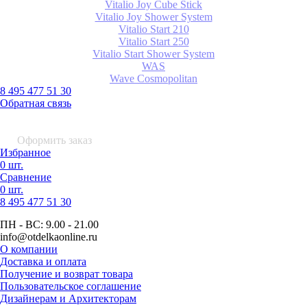
Vitalio Joy Cube Stick
Vitalio Joy Shower System
Vitalio Start 210
Vitalio Start 250
Vitalio Start Shower System
WAS
Wave Cosmopolitan
8 495 477 51 30
Обратная связь
0 шт.
0
р.
Оформить заказ
Избранное
0 шт.
Сравнение
0 шт.
8 495
477 51 30
ПН - ВС:
9.00 - 21.00
info
@otdelkaonline
.
ru
О компании
Доставка и оплата
Получение и возврат товара
Пользовательское соглашение
Дизайнерам и Архитекторам