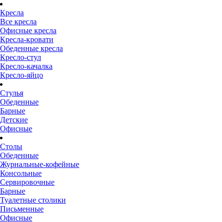
Кресла
Все кресла
Офисные кресла
Кресла-кровати
Обеденные кресла
Кресло-стул
Кресло-качалка
Кресло-яйцо
Стулья
Обеденные
Барные
Детские
Офисные
Столы
Обеденные
Журнальные-кофейные
Консольные
Сервировочные
Барные
Туалетные столики
Письменные
Офисные