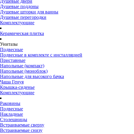
Душевые двери
Душевые поддоны
Душевые шторки для ванны
Душевые перегородки
Комплектующие
Керамическая плитка
Унитазы
Подвесные
Подвесные в комплекте с инсталляцией
Приставные
Напольные (компакт)
Напольные (моноблок)
Напольные для высокого бачка
Чаша Генуя
Крышка-сиденье
Комплектующие
Раковины
Подвесные
Накладные
Столешницы
Встраиваемые сверху
Встраиваемые снизу