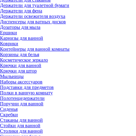
Держатели для туалетной бумаги
Держатели для фена
Держатели освежителя воздуха
Диспенсеры для ватных дисков
Дозаторы для мыла
Ершики
Карнизы для ванной
Коврики
Контейнеры для ванной комнаты
Корзины для белья
Косметическое зеркало
Крючки для ванной
Крючки для штор
Мыльницы
Наборы аксессуаров
Подставки для предметов
Полки в ванную комнату
Полотенцедержатели
Поручни для ванной
Сиденья
Скребки
Стаканы для ванной
Стойки для ванной
Столики для ванной