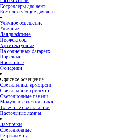
Рассеиватели
Котроллеры для лент
Комплектующие для лент
Уличное освещение
Уличные
Ландшафтные
Прожекторы
Архитектурные
На солнечных батареях
Парковые
Настенные
Фонарики
Офисное освещение
Светильники армстронг
Светильники грильято
Светодиодные панели
Модульные светильники
Точечные светильники
Настольные лампы
Лампочки
Светодиодные
Ретро-лампы