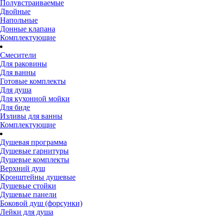
Полувстраиваемые
Двойные
Напольные
Донные клапана
Комплектующие
Смесители
Для раковины
Для ванны
Готовые комплекты
Для душа
Для кухонной мойки
Для биде
Изливы для ванны
Комплектующие
Душевая программа
Душевые гарнитуры
Душевые комплекты
Верхний душ
Кронштейны душевые
Душевые стойки
Душевые панели
Боковой душ (форсунки)
Лейки для душа