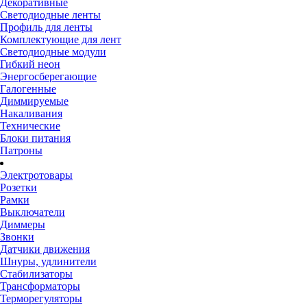
Декоративные
Светодиодные ленты
Профиль для ленты
Комплектующие для лент
Светодиодные модули
Гибкий неон
Энергосберегающие
Галогенные
Диммируемые
Накаливания
Технические
Блоки питания
Патроны
Электротовары
Розетки
Рамки
Выключатели
Диммеры
Звонки
Датчики движения
Шнуры, удлинители
Стабилизаторы
Трансформаторы
Терморегуляторы