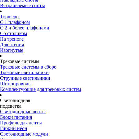
Встраиваемые споты
Торшеры
С 1 плафоном
С 2 и более плафонами
Со столиком
На треноге
Для чтения
Изогнутые
Трековые системы
Трековые системы в сборе
Трековые светильники
Струнные светильники
Шинопроводы
Комплектующие для трековых систем
Светодиодная
подсветка
Светодиодные ленты
Блоки питания
Профиль для ленты
Гибкий неон
Светодиодные модули