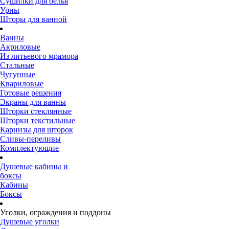
Сушилки для белья
Урны
Шторы для ванной
Ванны
Акриловые
Из литьевого мрамора
Стальные
Чугунные
Квариловые
Готовые решения
Экраны для ванны
Шторки стеклянные
Шторки текстильные
Карнизы для шторок
Сливы-переливы
Комплектующие
Душевые кабины и
боксы
Кабины
Боксы
Уголки, ограждения и поддоны
Душевые уголки