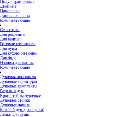
Полувстраиваемые
Двойные
Напольные
Донные клапана
Комплектующие
Смесители
Для раковины
Для ванны
Готовые комплекты
Для душа
Для кухонной мойки
Для биде
Изливы для ванны
Комплектующие
Душевая программа
Душевые гарнитуры
Душевые комплекты
Верхний душ
Кронштейны душевые
Душевые стойки
Душевые панели
Боковой душ (форсунки)
Лейки для душа