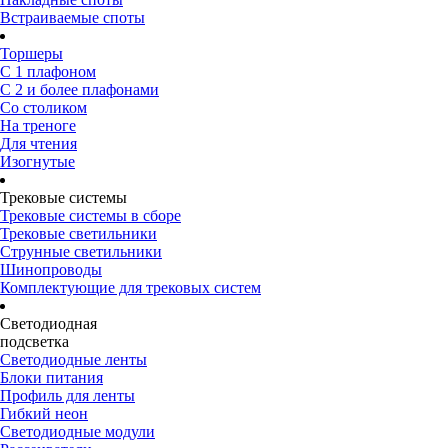
Встраиваемые споты
Торшеры
С 1 плафоном
С 2 и более плафонами
Со столиком
На треноге
Для чтения
Изогнутые
Трековые системы
Трековые системы в сборе
Трековые светильники
Струнные светильники
Шинопроводы
Комплектующие для трековых систем
Светодиодная
подсветка
Светодиодные ленты
Блоки питания
Профиль для ленты
Гибкий неон
Светодиодные модули