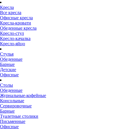
Кресла
Все кресла
Офисные кресла
Кресла-кровати
Обеденные кресла
Кресло-стул
Кресло-качалка
Кресло-яйцо
Стулья
Обеденные
Барные
Детские
Офисные
Столы
Обеденные
Журнальные-кофейные
Консольные
Сервировочные
Барные
Туалетные столики
Письменные
Офисные