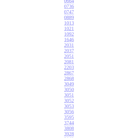
0664
0736
0747
0889
1013
1021
1092
1646
2031
2037
2051
2081
2203
2867
2868
3049
3050
3051
3052
3053
3056
3595
3744
3808
3928