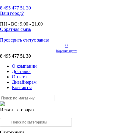
8 495
477 51 30
Ваш город?
ПН - ВС:
9.00 - 21.00
Обратная связь
Проверить статус заказа
0
Корзина пуста
8 495
477 51 30
О компании
Доставка
Оплата
Дизайнерам
Контакты
Искать в товарах
Сантехника