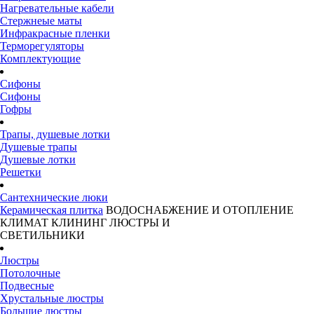
Нагревательные кабели
Стержнеые маты
Инфракрасные пленки
Терморегуляторы
Комплектующие
Сифоны
Сифоны
Гофры
Трапы, душевые лотки
Душевые трапы
Душевые лотки
Решетки
Сантехнические люки
Керамическая плитка
ВОДОСНАБЖЕНИЕ И ОТОПЛЕНИЕ
КЛИМАТ
КЛИНИНГ
ЛЮСТРЫ И
СВЕТИЛЬНИКИ
Люстры
Потолочные
Подвесные
Хрустальные люстры
Большие люстры