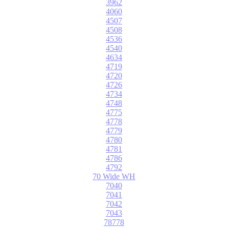
3962
4060
4507
4508
4536
4540
4634
4719
4720
4726
4734
4748
4775
4778
4779
4780
4781
4786
4792
70 Wide WH
7040
7041
7042
7043
78778