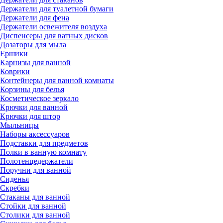
Держатели для туалетной бумаги
Держатели для фена
Держатели освежителя воздуха
Диспенсеры для ватных дисков
Дозаторы для мыла
Ершики
Карнизы для ванной
Коврики
Контейнеры для ванной комнаты
Корзины для белья
Косметическое зеркало
Крючки для ванной
Крючки для штор
Мыльницы
Наборы аксессуаров
Подставки для предметов
Полки в ванную комнату
Полотенцедержатели
Поручни для ванной
Сиденья
Скребки
Стаканы для ванной
Стойки для ванной
Столики для ванной