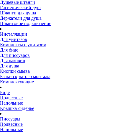
Душевые штанги
Гигиенический душ
Шланги для душа
Держатели для душа
Шланговое подключение
Инсталляции
Для унитазов
Комплекты с унитазом
Для биде
Для писсуаров
Для раковин
Для душа
Кнопки смыва
Бачки скрытого монтажа
Комплектующие
Биде
Подвесные
Напольные
Крышка-сиденье
Писсуары
Подвесные
Напольные