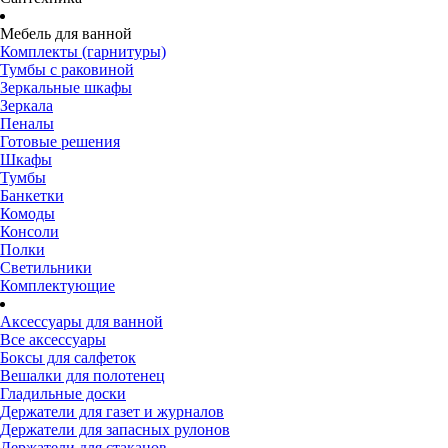
Мебель для ванной
Комплекты (гарнитуры)
Тумбы с раковиной
Зеркальные шкафы
Зеркала
Пеналы
Готовые решения
Шкафы
Тумбы
Банкетки
Комоды
Консоли
Полки
Светильники
Комплектующие
Аксессуары для ванной
Все аксессуары
Боксы для салфеток
Вешалки для полотенец
Гладильные доски
Держатели для газет и журналов
Держатели для запасных рулонов
Держатели для стаканов