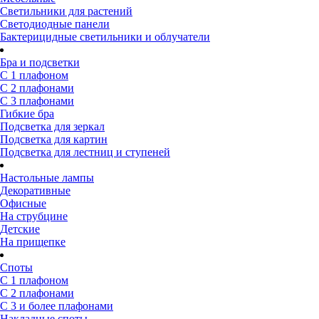
Светильники для растений
Светодиодные панели
Бактерицидные светильники и облучатели
Бра и подсветки
С 1 плафоном
С 2 плафонами
С 3 плафонами
Гибкие бра
Подсветка для зеркал
Подсветка для картин
Подсветка для лестниц и ступеней
Настольные лампы
Декоративные
Офисные
На струбцине
Детские
На прищепке
Споты
С 1 плафоном
С 2 плафонами
С 3 и более плафонами
Накладные споты