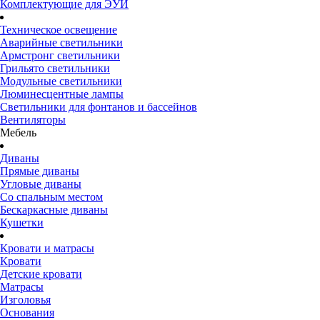
Комплектующие для ЭУИ
Техническое освещение
Аварийные светильники
Армстронг светильники
Грильято светильники
Модульные светильники
Люминесцентные лампы
Светильники для фонтанов и бассейнов
Вентиляторы
Мебель
Диваны
Прямые диваны
Угловые диваны
Со спальным местом
Бескаркасные диваны
Кушетки
Кровати и матрасы
Кровати
Детские кровати
Матрасы
Изголовья
Основания