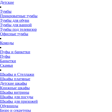
Детские
Тумбы
Прикроватные тумбы
Тумбы для обуви
Тумбы для ванной
Тумбы под телевизор
Офисные тумбы
Комоды
Пуфы и банкетки
Пуфы
Банкетки
Скамьи
Шкафы и Стеллажи
Шкафы платяные
Детские шкафы
Книжные шкафы
Шкафы витрины
Шкафы для посуды
Шкафы для прихожей
Обувницы
Бюро и секретеры