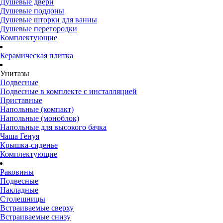
Душевые двери
Душевые поддоны
Душевые шторки для ванны
Душевые перегородки
Комплектующие
Керамическая плитка
Унитазы
Подвесные
Подвесные в комплекте с инсталляцией
Приставные
Напольные (компакт)
Напольные (моноблок)
Напольные для высокого бачка
Чаша Генуя
Крышка-сиденье
Комплектующие
Раковины
Подвесные
Накладные
Столешницы
Встраиваемые сверху
Встраиваемые снизу