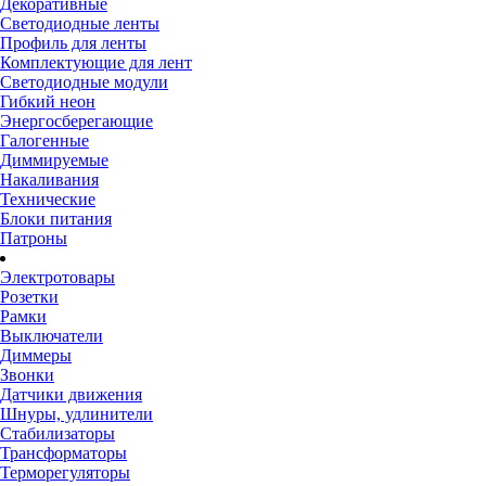
Декоративные
Светодиодные ленты
Профиль для ленты
Комплектующие для лент
Светодиодные модули
Гибкий неон
Энергосберегающие
Галогенные
Диммируемые
Накаливания
Технические
Блоки питания
Патроны
Электротовары
Розетки
Рамки
Выключатели
Диммеры
Звонки
Датчики движения
Шнуры, удлинители
Стабилизаторы
Трансформаторы
Терморегуляторы