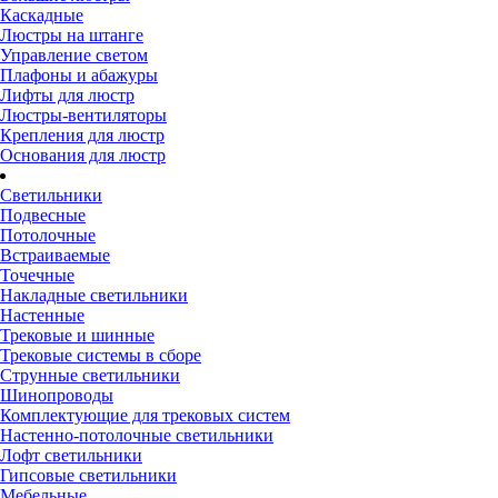
Каскадные
Люстры на штанге
Управление светом
Плафоны и абажуры
Лифты для люстр
Люстры-вентиляторы
Крепления для люстр
Основания для люстр
Светильники
Подвесные
Потолочные
Встраиваемые
Точечные
Накладные светильники
Настенные
Трековые и шинные
Трековые системы в сборе
Струнные светильники
Шинопроводы
Комплектующие для трековых систем
Настенно-потолочные светильники
Лофт светильники
Гипсовые светильники
Мебельные