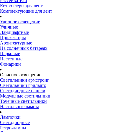
Рассеиватели
Котроллеры для лент
Комплектующие для лент
Уличное освещение
Уличные
Ландшафтные
Прожекторы
Архитектурные
На солнечных батареях
Парковые
Настенные
Фонарики
Офисное освещение
Светильники армстронг
Светильники грильято
Светодиодные панели
Модульные светильники
Точечные светильники
Настольные лампы
Лампочки
Светодиодные
Ретро-лампы