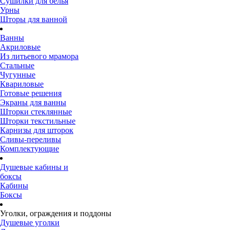
Сушилки для белья
Урны
Шторы для ванной
Ванны
Акриловые
Из литьевого мрамора
Стальные
Чугунные
Квариловые
Готовые решения
Экраны для ванны
Шторки стеклянные
Шторки текстильные
Карнизы для шторок
Сливы-переливы
Комплектующие
Душевые кабины и
боксы
Кабины
Боксы
Уголки, ограждения и поддоны
Душевые уголки