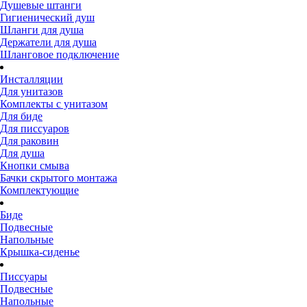
Душевые штанги
Гигиенический душ
Шланги для душа
Держатели для душа
Шланговое подключение
Инсталляции
Для унитазов
Комплекты с унитазом
Для биде
Для писсуаров
Для раковин
Для душа
Кнопки смыва
Бачки скрытого монтажа
Комплектующие
Биде
Подвесные
Напольные
Крышка-сиденье
Писсуары
Подвесные
Напольные