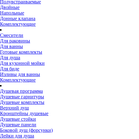
Полувстраиваемые
Двойные
Напольные
Донные клапана
Комплектующие
Смесители
Для раковины
Для ванны
Готовые комплекты
Для душа
Для кухонной мойки
Для биде
Изливы для ванны
Комплектующие
Душевая программа
Душевые гарнитуры
Душевые комплекты
Верхний душ
Кронштейны душевые
Душевые стойки
Душевые панели
Боковой душ (форсунки)
Лейки для душа