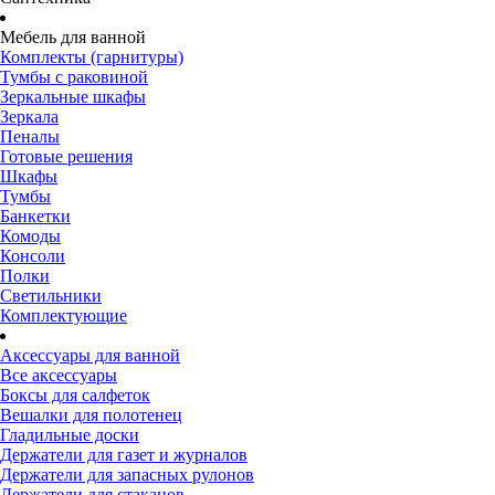
Мебель для ванной
Комплекты (гарнитуры)
Тумбы с раковиной
Зеркальные шкафы
Зеркала
Пеналы
Готовые решения
Шкафы
Тумбы
Банкетки
Комоды
Консоли
Полки
Светильники
Комплектующие
Аксессуары для ванной
Все аксессуары
Боксы для салфеток
Вешалки для полотенец
Гладильные доски
Держатели для газет и журналов
Держатели для запасных рулонов
Держатели для стаканов