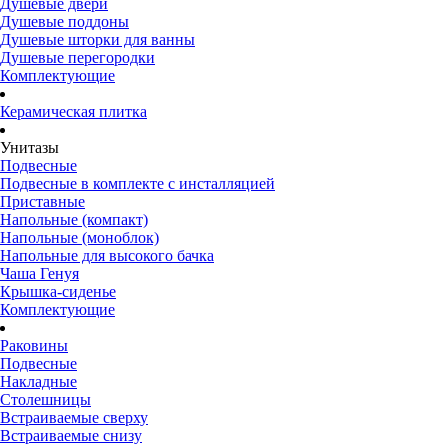
Душевые двери
Душевые поддоны
Душевые шторки для ванны
Душевые перегородки
Комплектующие
Керамическая плитка
Унитазы
Подвесные
Подвесные в комплекте с инсталляцией
Приставные
Напольные (компакт)
Напольные (моноблок)
Напольные для высокого бачка
Чаша Генуя
Крышка-сиденье
Комплектующие
Раковины
Подвесные
Накладные
Столешницы
Встраиваемые сверху
Встраиваемые снизу