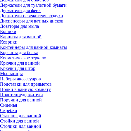
Держатели для туалетной бумаги
Держатели для фена
Держатели освежителя воздуха
Диспенсеры для ватных дисков
Дозаторы для мыла
Ершики
Карнизы для ванной
Коврики
Контейнеры для ванной комнаты
Корзины для белья
Косметическое зеркало
Крючки для ванной
Крючки для штор
Мыльницы
Наборы аксессуаров
Подставки для предметов
Полки в ванную комнату
Полотенцедержатели
Поручни для ванной
Сиденья
Скребки
Стаканы для ванной
Стойки для ванной
Столики для ванной