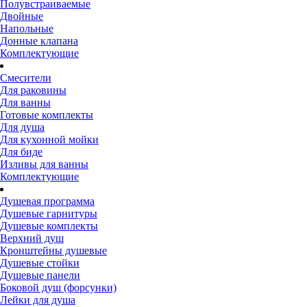
Полувстраиваемые
Двойные
Напольные
Донные клапана
Комплектующие
Смесители
Для раковины
Для ванны
Готовые комплекты
Для душа
Для кухонной мойки
Для биде
Изливы для ванны
Комплектующие
Душевая программа
Душевые гарнитуры
Душевые комплекты
Верхний душ
Кронштейны душевые
Душевые стойки
Душевые панели
Боковой душ (форсунки)
Лейки для душа