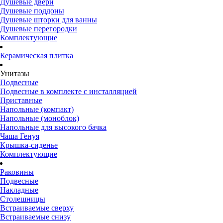
Душевые двери
Душевые поддоны
Душевые шторки для ванны
Душевые перегородки
Комплектующие
Керамическая плитка
Унитазы
Подвесные
Подвесные в комплекте с инсталляцией
Приставные
Напольные (компакт)
Напольные (моноблок)
Напольные для высокого бачка
Чаша Генуя
Крышка-сиденье
Комплектующие
Раковины
Подвесные
Накладные
Столешницы
Встраиваемые сверху
Встраиваемые снизу