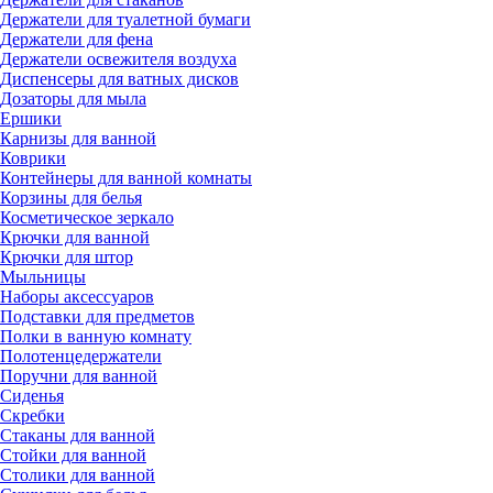
Держатели для туалетной бумаги
Держатели для фена
Держатели освежителя воздуха
Диспенсеры для ватных дисков
Дозаторы для мыла
Ершики
Карнизы для ванной
Коврики
Контейнеры для ванной комнаты
Корзины для белья
Косметическое зеркало
Крючки для ванной
Крючки для штор
Мыльницы
Наборы аксессуаров
Подставки для предметов
Полки в ванную комнату
Полотенцедержатели
Поручни для ванной
Сиденья
Скребки
Стаканы для ванной
Стойки для ванной
Столики для ванной