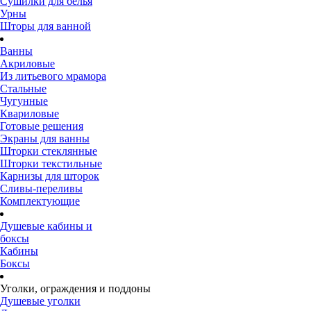
Сушилки для белья
Урны
Шторы для ванной
Ванны
Акриловые
Из литьевого мрамора
Стальные
Чугунные
Квариловые
Готовые решения
Экраны для ванны
Шторки стеклянные
Шторки текстильные
Карнизы для шторок
Сливы-переливы
Комплектующие
Душевые кабины и
боксы
Кабины
Боксы
Уголки, ограждения и поддоны
Душевые уголки