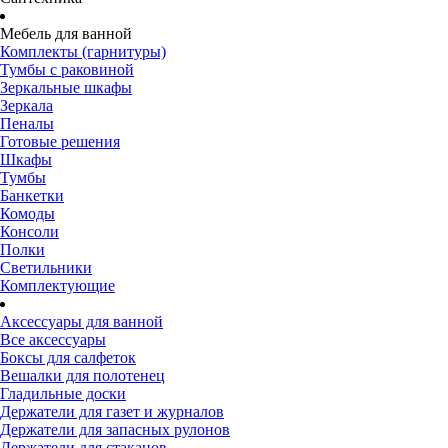
Мебель для ванной
Комплекты (гарнитуры)
Тумбы с раковиной
Зеркальные шкафы
Зеркала
Пеналы
Готовые решения
Шкафы
Тумбы
Банкетки
Комоды
Консоли
Полки
Светильники
Комплектующие
Аксессуары для ванной
Все аксессуары
Боксы для салфеток
Вешалки для полотенец
Гладильные доски
Держатели для газет и журналов
Держатели для запасных рулонов
Держатели для стаканов