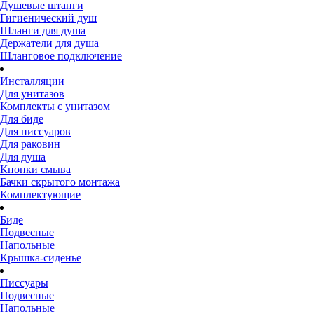
Душевые штанги
Гигиенический душ
Шланги для душа
Держатели для душа
Шланговое подключение
Инсталляции
Для унитазов
Комплекты с унитазом
Для биде
Для писсуаров
Для раковин
Для душа
Кнопки смыва
Бачки скрытого монтажа
Комплектующие
Биде
Подвесные
Напольные
Крышка-сиденье
Писсуары
Подвесные
Напольные