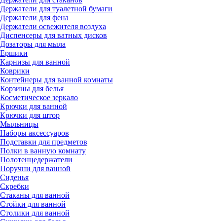
Держатели для туалетной бумаги
Держатели для фена
Держатели освежителя воздуха
Диспенсеры для ватных дисков
Дозаторы для мыла
Ершики
Карнизы для ванной
Коврики
Контейнеры для ванной комнаты
Корзины для белья
Косметическое зеркало
Крючки для ванной
Крючки для штор
Мыльницы
Наборы аксессуаров
Подставки для предметов
Полки в ванную комнату
Полотенцедержатели
Поручни для ванной
Сиденья
Скребки
Стаканы для ванной
Стойки для ванной
Столики для ванной