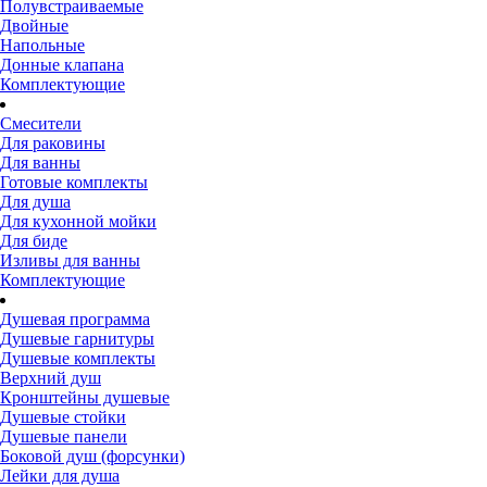
Полувстраиваемые
Двойные
Напольные
Донные клапана
Комплектующие
Смесители
Для раковины
Для ванны
Готовые комплекты
Для душа
Для кухонной мойки
Для биде
Изливы для ванны
Комплектующие
Душевая программа
Душевые гарнитуры
Душевые комплекты
Верхний душ
Кронштейны душевые
Душевые стойки
Душевые панели
Боковой душ (форсунки)
Лейки для душа