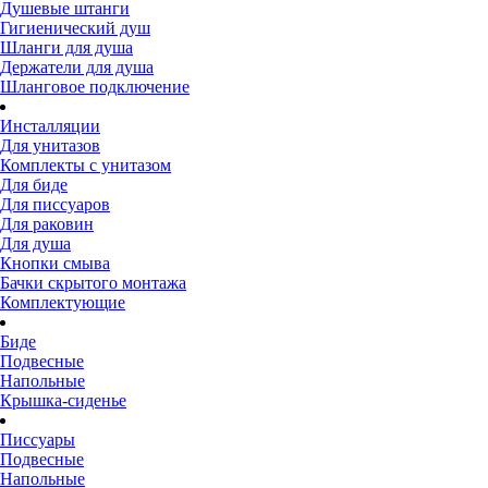
Душевые штанги
Гигиенический душ
Шланги для душа
Держатели для душа
Шланговое подключение
Инсталляции
Для унитазов
Комплекты с унитазом
Для биде
Для писсуаров
Для раковин
Для душа
Кнопки смыва
Бачки скрытого монтажа
Комплектующие
Биде
Подвесные
Напольные
Крышка-сиденье
Писсуары
Подвесные
Напольные