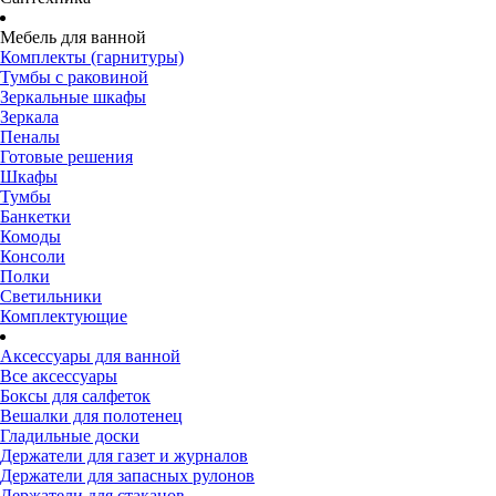
Мебель для ванной
Комплекты (гарнитуры)
Тумбы с раковиной
Зеркальные шкафы
Зеркала
Пеналы
Готовые решения
Шкафы
Тумбы
Банкетки
Комоды
Консоли
Полки
Светильники
Комплектующие
Аксессуары для ванной
Все аксессуары
Боксы для салфеток
Вешалки для полотенец
Гладильные доски
Держатели для газет и журналов
Держатели для запасных рулонов
Держатели для стаканов