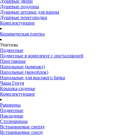
Душевые двери
Душевые поддоны
Душевые шторки для ванны
Душевые перегородки
Комплектующие
Керамическая плитка
Унитазы
Подвесные
Подвесные в комплекте с инсталляцией
Приставные
Напольные (компакт)
Напольные (моноблок)
Напольные для высокого бачка
Чаша Генуя
Крышка-сиденье
Комплектующие
Раковины
Подвесные
Накладные
Столешницы
Встраиваемые сверху
Встраиваемые снизу