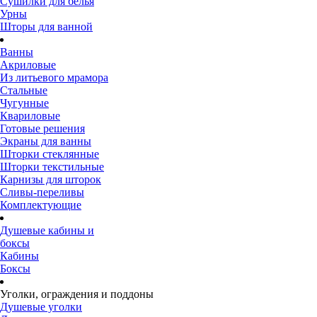
Сушилки для белья
Урны
Шторы для ванной
Ванны
Акриловые
Из литьевого мрамора
Стальные
Чугунные
Квариловые
Готовые решения
Экраны для ванны
Шторки стеклянные
Шторки текстильные
Карнизы для шторок
Сливы-переливы
Комплектующие
Душевые кабины и
боксы
Кабины
Боксы
Уголки, ограждения и поддоны
Душевые уголки