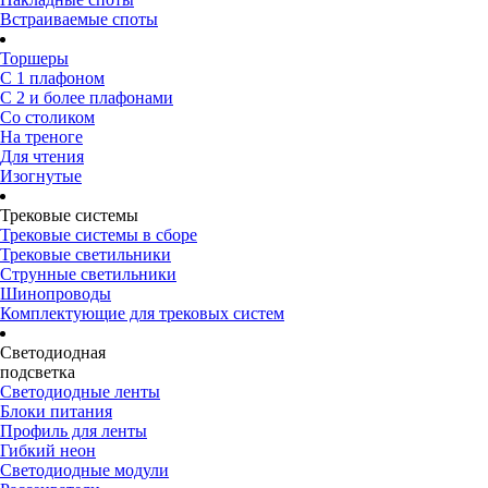
Встраиваемые споты
Торшеры
С 1 плафоном
С 2 и более плафонами
Со столиком
На треноге
Для чтения
Изогнутые
Трековые системы
Трековые системы в сборе
Трековые светильники
Струнные светильники
Шинопроводы
Комплектующие для трековых систем
Светодиодная
подсветка
Светодиодные ленты
Блоки питания
Профиль для ленты
Гибкий неон
Светодиодные модули