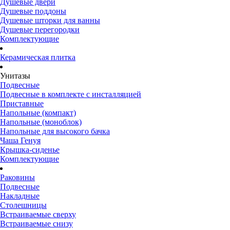
Душевые двери
Душевые поддоны
Душевые шторки для ванны
Душевые перегородки
Комплектующие
Керамическая плитка
Унитазы
Подвесные
Подвесные в комплекте с инсталляцией
Приставные
Напольные (компакт)
Напольные (моноблок)
Напольные для высокого бачка
Чаша Генуя
Крышка-сиденье
Комплектующие
Раковины
Подвесные
Накладные
Столешницы
Встраиваемые сверху
Встраиваемые снизу