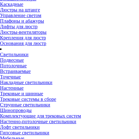
Каскадные
Люстры на штанге
Управление светом
Плафоны и абажуры
Лифты для люстр
Люстры-вентиляторы
Крепления для люстр
Основания для люстр
Светильники
Подвесные
Потолочные
Встраиваемые
Точечные
Накладные светильники
Настенные
Трековые и шинные
Трековые системы в сборе
Струнные светильники
Шинопроводы
Комплектующие для трековых систем
Настенно-потолочные светильники
Лофт светильники
Гипсовые светильники
Мебельные