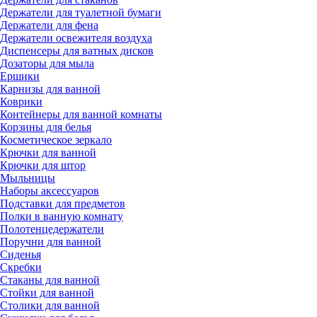
Держатели для туалетной бумаги
Держатели для фена
Держатели освежителя воздуха
Диспенсеры для ватных дисков
Дозаторы для мыла
Ершики
Карнизы для ванной
Коврики
Контейнеры для ванной комнаты
Корзины для белья
Косметическое зеркало
Крючки для ванной
Крючки для штор
Мыльницы
Наборы аксессуаров
Подставки для предметов
Полки в ванную комнату
Полотенцедержатели
Поручни для ванной
Сиденья
Скребки
Стаканы для ванной
Стойки для ванной
Столики для ванной