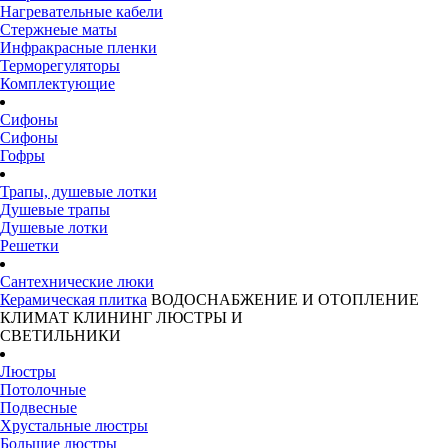
Нагревательные кабели
Стержнеые маты
Инфракрасные пленки
Терморегуляторы
Комплектующие
Сифоны
Сифоны
Гофры
Трапы, душевые лотки
Душевые трапы
Душевые лотки
Решетки
Сантехнические люки
Керамическая плитка
ВОДОСНАБЖЕНИЕ И ОТОПЛЕНИЕ
КЛИМАТ
КЛИНИНГ
ЛЮСТРЫ И
СВЕТИЛЬНИКИ
Люстры
Потолочные
Подвесные
Хрустальные люстры
Большие люстры