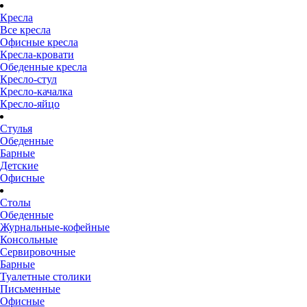
Кресла
Все кресла
Офисные кресла
Кресла-кровати
Обеденные кресла
Кресло-стул
Кресло-качалка
Кресло-яйцо
Стулья
Обеденные
Барные
Детские
Офисные
Столы
Обеденные
Журнальные-кофейные
Консольные
Сервировочные
Барные
Туалетные столики
Письменные
Офисные