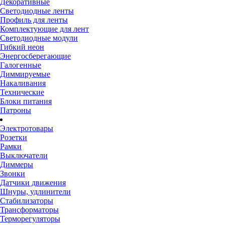
Декоративные
Светодиодные ленты
Профиль для ленты
Комплектующие для лент
Светодиодные модули
Гибкий неон
Энергосберегающие
Галогенные
Диммируемые
Накаливания
Технические
Блоки питания
Патроны
Электротовары
Розетки
Рамки
Выключатели
Диммеры
Звонки
Датчики движения
Шнуры, удлинители
Стабилизаторы
Трансформаторы
Терморегуляторы