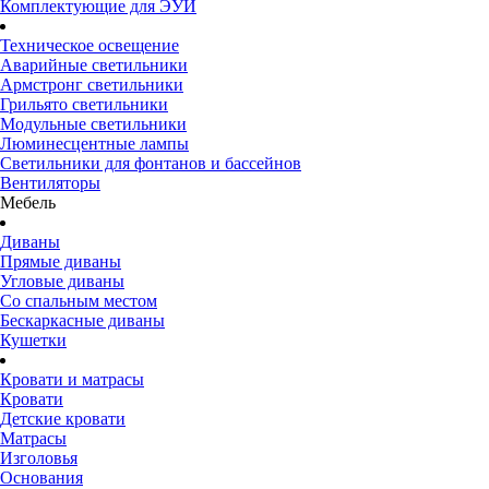
Комплектующие для ЭУИ
Техническое освещение
Аварийные светильники
Армстронг светильники
Грильято светильники
Модульные светильники
Люминесцентные лампы
Светильники для фонтанов и бассейнов
Вентиляторы
Мебель
Диваны
Прямые диваны
Угловые диваны
Со спальным местом
Бескаркасные диваны
Кушетки
Кровати и матрасы
Кровати
Детские кровати
Матрасы
Изголовья
Основания