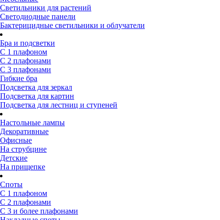
Светильники для растений
Светодиодные панели
Бактерицидные светильники и облучатели
Бра и подсветки
С 1 плафоном
С 2 плафонами
С 3 плафонами
Гибкие бра
Подсветка для зеркал
Подсветка для картин
Подсветка для лестниц и ступеней
Настольные лампы
Декоративные
Офисные
На струбцине
Детские
На прищепке
Споты
С 1 плафоном
С 2 плафонами
С 3 и более плафонами
Накладные споты