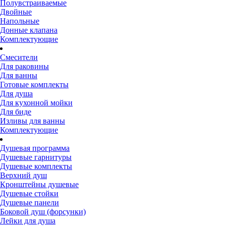
Полувстраиваемые
Двойные
Напольные
Донные клапана
Комплектующие
Смесители
Для раковины
Для ванны
Готовые комплекты
Для душа
Для кухонной мойки
Для биде
Изливы для ванны
Комплектующие
Душевая программа
Душевые гарнитуры
Душевые комплекты
Верхний душ
Кронштейны душевые
Душевые стойки
Душевые панели
Боковой душ (форсунки)
Лейки для душа