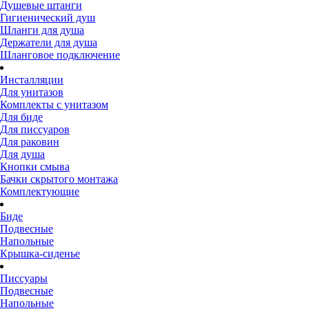
Душевые штанги
Гигиенический душ
Шланги для душа
Держатели для душа
Шланговое подключение
Инсталляции
Для унитазов
Комплекты с унитазом
Для биде
Для писсуаров
Для раковин
Для душа
Кнопки смыва
Бачки скрытого монтажа
Комплектующие
Биде
Подвесные
Напольные
Крышка-сиденье
Писсуары
Подвесные
Напольные