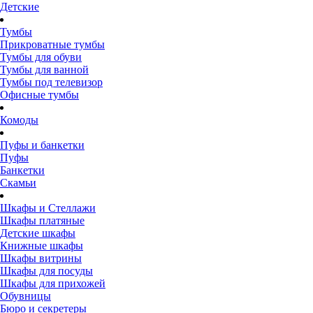
Детские
Тумбы
Прикроватные тумбы
Тумбы для обуви
Тумбы для ванной
Тумбы под телевизор
Офисные тумбы
Комоды
Пуфы и банкетки
Пуфы
Банкетки
Скамьи
Шкафы и Стеллажи
Шкафы платяные
Детские шкафы
Книжные шкафы
Шкафы витрины
Шкафы для посуды
Шкафы для прихожей
Обувницы
Бюро и секретеры