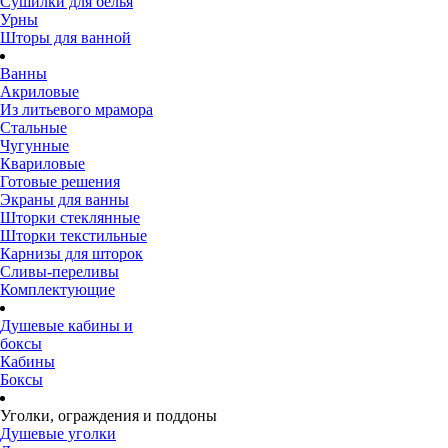
Сушилки для белья
Урны
Шторы для ванной
Ванны
Акриловые
Из литьевого мрамора
Стальные
Чугунные
Квариловые
Готовые решения
Экраны для ванны
Шторки стеклянные
Шторки текстильные
Карнизы для шторок
Сливы-переливы
Комплектующие
Душевые кабины и
боксы
Кабины
Боксы
Уголки, ограждения и поддоны
Душевые уголки