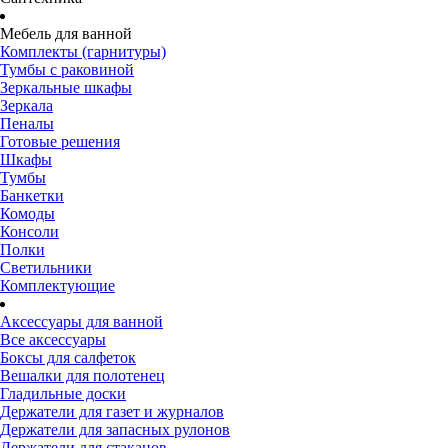
Мебель для ванной
Комплекты (гарнитуры)
Тумбы с раковиной
Зеркальные шкафы
Зеркала
Пеналы
Готовые решения
Шкафы
Тумбы
Банкетки
Комоды
Консоли
Полки
Светильники
Комплектующие
Аксессуары для ванной
Все аксессуары
Боксы для салфеток
Вешалки для полотенец
Гладильные доски
Держатели для газет и журналов
Держатели для запасных рулонов
Держатели для стаканов