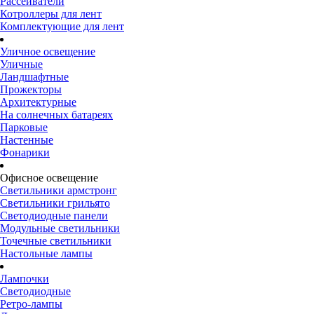
Рассеиватели
Котроллеры для лент
Комплектующие для лент
Уличное освещение
Уличные
Ландшафтные
Прожекторы
Архитектурные
На солнечных батареях
Парковые
Настенные
Фонарики
Офисное освещение
Светильники армстронг
Светильники грильято
Светодиодные панели
Модульные светильники
Точечные светильники
Настольные лампы
Лампочки
Светодиодные
Ретро-лампы