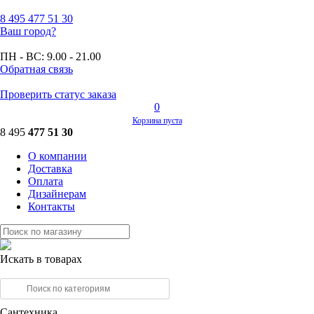
8 495
477 51 30
Ваш город?
ПН - ВС:
9.00 - 21.00
Обратная связь
Проверить статус заказа
0
Корзина пуста
8 495
477 51 30
О компании
Доставка
Оплата
Дизайнерам
Контакты
Искать в товарах
Сантехника