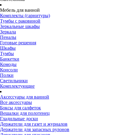
Мебель для ванной
Комплекты (гарнитуры)
Тумбы с раковиной
Зеркальные шкафы
Зеркала
Пеналы
Готовые решения
Шкафы
Тумбы
Банкетки
Комоды
Консоли
Полки
Светильники
Комплектующие
Аксессуары для ванной
Все аксессуары
Боксы для салфеток
Вешалки для полотенец
Гладильные доски
Держатели для газет и журналов
Держатели для запасных рулонов
Держатели для стаканов