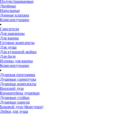
Полувстраиваемые
Двойные
Напольные
Донные клапана
Комплектующие
Смесители
Для раковины
Для ванны
Готовые комплекты
Для душа
Для кухонной мойки
Для биде
Изливы для ванны
Комплектующие
Душевая программа
Душевые гарнитуры
Душевые комплекты
Верхний душ
Кронштейны душевые
Душевые стойки
Душевые панели
Боковой душ (форсунки)
Лейки для душа