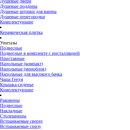
Душевые двери
Душевые поддоны
Душевые шторки для ванны
Душевые перегородки
Комплектующие
Керамическая плитка
Унитазы
Подвесные
Подвесные в комплекте с инсталляцией
Приставные
Напольные (компакт)
Напольные (моноблок)
Напольные для высокого бачка
Чаша Генуя
Крышка-сиденье
Комплектующие
Раковины
Подвесные
Накладные
Столешницы
Встраиваемые сверху
Встраиваемые снизу