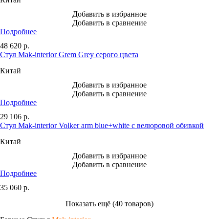
Добавить в избранное
Добавить в сравнение
Подробнее
48 620
р.
Стул Mak-interior Grem Grey серого цвета
Китай
Добавить в избранное
Добавить в сравнение
Подробнее
29 106
р.
Стул Mak-interior Volker arm blue+white с велюровой обивкой
Китай
Добавить в избранное
Добавить в сравнение
Подробнее
35 060
р.
Показать ещё (40 товаров)