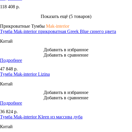
118 408
р.
Показать ещё (5 товаров)
Прикроватные Тумбы
Mak-interior
Тумба Mak-interior прикроватная Greek Blue синего цвета
Китай
Добавить в избранное
Добавить в сравнение
Подробнее
47 848
р.
Тумба Mak-interior Lizina
Китай
Добавить в избранное
Добавить в сравнение
Подробнее
36 824
р.
Тумба Mak-interior Kleen из массива дуба
Китай