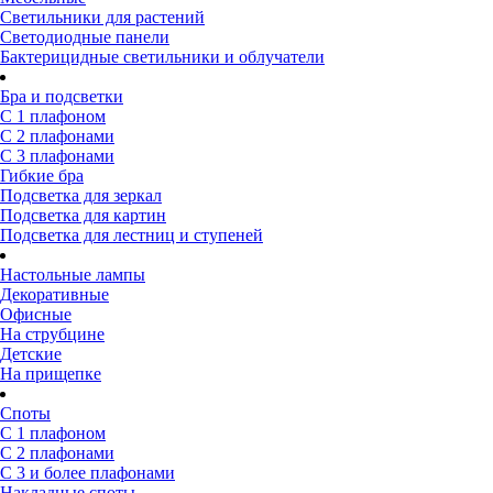
Светильники для растений
Светодиодные панели
Бактерицидные светильники и облучатели
Бра и подсветки
С 1 плафоном
С 2 плафонами
С 3 плафонами
Гибкие бра
Подсветка для зеркал
Подсветка для картин
Подсветка для лестниц и ступеней
Настольные лампы
Декоративные
Офисные
На струбцине
Детские
На прищепке
Споты
С 1 плафоном
С 2 плафонами
С 3 и более плафонами
Накладные споты