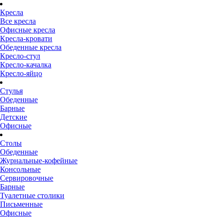
Кресла
Все кресла
Офисные кресла
Кресла-кровати
Обеденные кресла
Кресло-стул
Кресло-качалка
Кресло-яйцо
Стулья
Обеденные
Барные
Детские
Офисные
Столы
Обеденные
Журнальные-кофейные
Консольные
Сервировочные
Барные
Туалетные столики
Письменные
Офисные