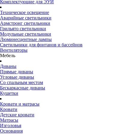
Комплектующие для ЭУИ
Техническое освещение
Аварийные светильники
Армстронг светильники
Грильято светильники
Модульные светильники
Люминесцентные лампы
Светильники для фонтанов и бассейнов
Вентиляторы
Мебель
Диваны
Прямые диваны
Угловые диваны
Со спальным местом
Бескаркасные диваны
Кушетки
Кровати и матрасы
Кровати
Детские кровати
Матрасы
Изголовья
Основания