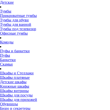
Детские
Тумбы
Прикроватные тумбы
Тумбы для обуви
Тумбы для ванной
Тумбы под телевизор
Офисные тумбы
Комоды
Пуфы и банкетки
Пуфы
Банкетки
Скамьи
Шкафы и Стеллажи
Шкафы платяные
Детские шкафы
Книжные шкафы
Шкафы витрины
Шкафы для посуды
Шкафы для прихожей
Обувницы
Бюро и секретеры