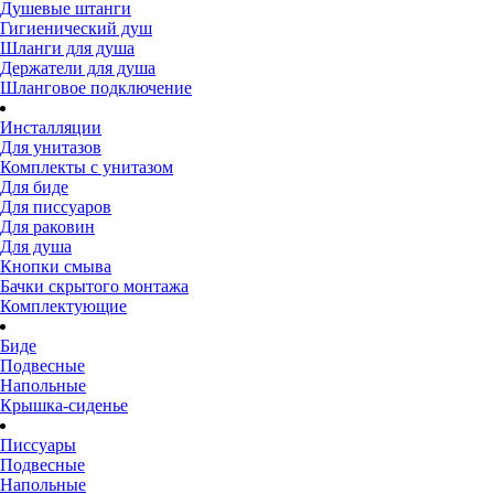
Душевые штанги
Гигиенический душ
Шланги для душа
Держатели для душа
Шланговое подключение
Инсталляции
Для унитазов
Комплекты с унитазом
Для биде
Для писсуаров
Для раковин
Для душа
Кнопки смыва
Бачки скрытого монтажа
Комплектующие
Биде
Подвесные
Напольные
Крышка-сиденье
Писсуары
Подвесные
Напольные