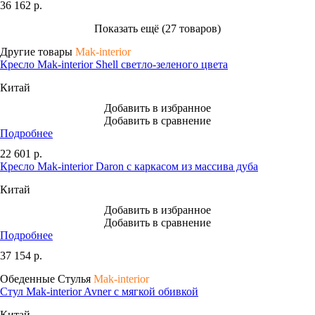
36 162
р.
Показать ещё (27 товаров)
Другие товары
Mak-interior
Кресло Mak-interior Shell светло-зеленого цвета
Китай
Добавить в избранное
Добавить в сравнение
Подробнее
22 601
р.
Кресло Mak-interior Daron с каркасом из массива дуба
Китай
Добавить в избранное
Добавить в сравнение
Подробнее
37 154
р.
Обеденные Стулья
Mak-interior
Стул Mak-interior Avner с мягкой обивкой
Китай