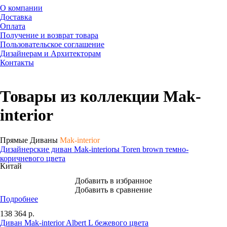
О компании
Доставка
Оплата
Получение и возврат товара
Пользовательское соглашение
Дизайнерам и Архитекторам
Контакты
Товары из коллекции Mak-
interior
Прямые Диваны
Mak-interior
Дизайнерские диван Mak-interiorы Toren brown темно-
коричневого цвета
Китай
Добавить в избранное
Добавить в сравнение
Подробнее
138 364
р.
Диван Mak-interior Albert L бежевого цвета