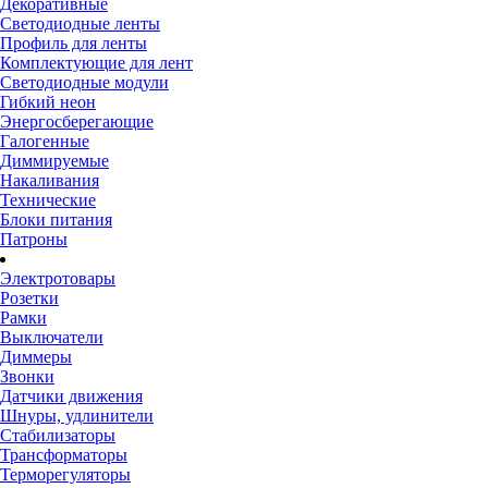
Декоративные
Светодиодные ленты
Профиль для ленты
Комплектующие для лент
Светодиодные модули
Гибкий неон
Энергосберегающие
Галогенные
Диммируемые
Накаливания
Технические
Блоки питания
Патроны
Электротовары
Розетки
Рамки
Выключатели
Диммеры
Звонки
Датчики движения
Шнуры, удлинители
Стабилизаторы
Трансформаторы
Терморегуляторы