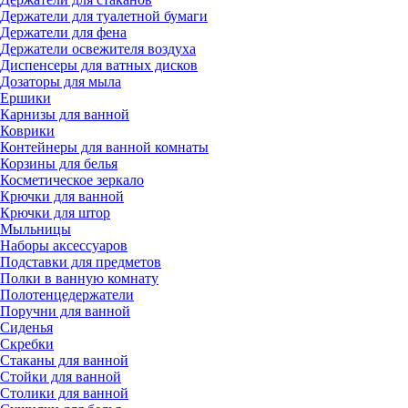
Держатели для туалетной бумаги
Держатели для фена
Держатели освежителя воздуха
Диспенсеры для ватных дисков
Дозаторы для мыла
Ершики
Карнизы для ванной
Коврики
Контейнеры для ванной комнаты
Корзины для белья
Косметическое зеркало
Крючки для ванной
Крючки для штор
Мыльницы
Наборы аксессуаров
Подставки для предметов
Полки в ванную комнату
Полотенцедержатели
Поручни для ванной
Сиденья
Скребки
Стаканы для ванной
Стойки для ванной
Столики для ванной