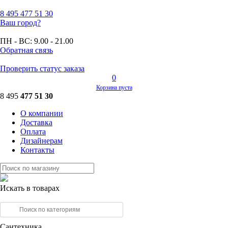
8 495
477 51 30
Ваш город?
ПН - ВС:
9.00 - 21.00
Обратная связь
Проверить статус заказа
0
Корзина пуста
8 495
477 51 30
О компании
Доставка
Оплата
Дизайнерам
Контакты
Искать в товарах
Сантехника