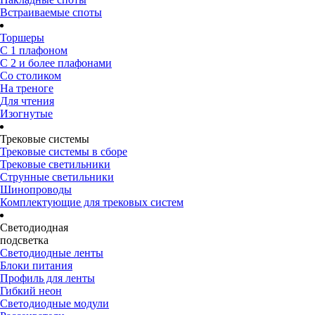
Встраиваемые споты
Торшеры
С 1 плафоном
С 2 и более плафонами
Со столиком
На треноге
Для чтения
Изогнутые
Трековые системы
Трековые системы в сборе
Трековые светильники
Струнные светильники
Шинопроводы
Комплектующие для трековых систем
Светодиодная
подсветка
Светодиодные ленты
Блоки питания
Профиль для ленты
Гибкий неон
Светодиодные модули