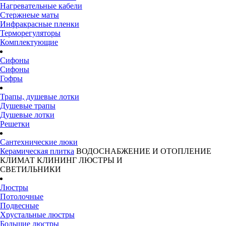
Нагревательные кабели
Стержнеые маты
Инфракрасные пленки
Терморегуляторы
Комплектующие
Сифоны
Сифоны
Гофры
Трапы, душевые лотки
Душевые трапы
Душевые лотки
Решетки
Сантехнические люки
Керамическая плитка
ВОДОСНАБЖЕНИЕ И ОТОПЛЕНИЕ
КЛИМАТ
КЛИНИНГ
ЛЮСТРЫ И
СВЕТИЛЬНИКИ
Люстры
Потолочные
Подвесные
Хрустальные люстры
Большие люстры