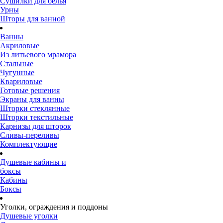
Сушилки для белья
Урны
Шторы для ванной
Ванны
Акриловые
Из литьевого мрамора
Стальные
Чугунные
Квариловые
Готовые решения
Экраны для ванны
Шторки стеклянные
Шторки текстильные
Карнизы для шторок
Сливы-переливы
Комплектующие
Душевые кабины и
боксы
Кабины
Боксы
Уголки, ограждения и поддоны
Душевые уголки