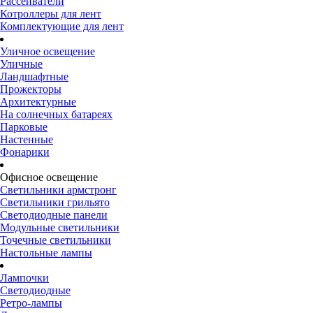
Рассеиватели
Котроллеры для лент
Комплектующие для лент
Уличное освещение
Уличные
Ландшафтные
Прожекторы
Архитектурные
На солнечных батареях
Парковые
Настенные
Фонарики
Офисное освещение
Светильники армстронг
Светильники грильято
Светодиодные панели
Модульные светильники
Точечные светильники
Настольные лампы
Лампочки
Светодиодные
Ретро-лампы