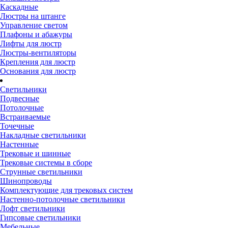
Каскадные
Люстры на штанге
Управление светом
Плафоны и абажуры
Лифты для люстр
Люстры-вентиляторы
Крепления для люстр
Основания для люстр
Светильники
Подвесные
Потолочные
Встраиваемые
Точечные
Накладные светильники
Настенные
Трековые и шинные
Трековые системы в сборе
Струнные светильники
Шинопроводы
Комплектующие для трековых систем
Настенно-потолочные светильники
Лофт светильники
Гипсовые светильники
Мебельные