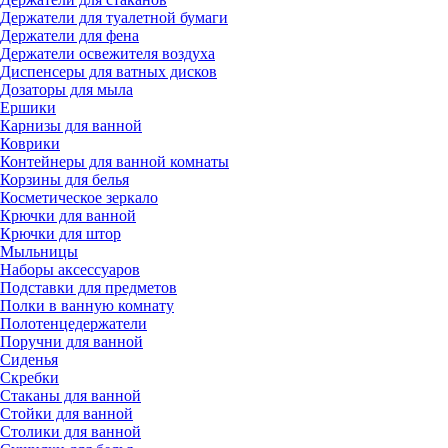
Держатели для туалетной бумаги
Держатели для фена
Держатели освежителя воздуха
Диспенсеры для ватных дисков
Дозаторы для мыла
Ершики
Карнизы для ванной
Коврики
Контейнеры для ванной комнаты
Корзины для белья
Косметическое зеркало
Крючки для ванной
Крючки для штор
Мыльницы
Наборы аксессуаров
Подставки для предметов
Полки в ванную комнату
Полотенцедержатели
Поручни для ванной
Сиденья
Скребки
Стаканы для ванной
Стойки для ванной
Столики для ванной