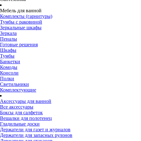
Мебель для ванной
Комплекты (гарнитуры)
Тумбы с раковиной
Зеркальные шкафы
Зеркала
Пеналы
Готовые решения
Шкафы
Тумбы
Банкетки
Комоды
Консоли
Полки
Светильники
Комплектующие
Аксессуары для ванной
Все аксессуары
Боксы для салфеток
Вешалки для полотенец
Гладильные доски
Держатели для газет и журналов
Держатели для запасных рулонов
Держатели для стаканов