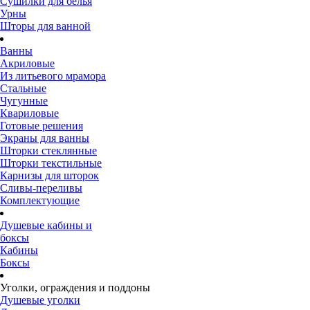
Сушилки для белья
Урны
Шторы для ванной
Ванны
Акриловые
Из литьевого мрамора
Стальные
Чугунные
Квариловые
Готовые решения
Экраны для ванны
Шторки стеклянные
Шторки текстильные
Карнизы для шторок
Сливы-переливы
Комплектующие
Душевые кабины и
боксы
Кабины
Боксы
Уголки, ограждения и поддоны
Душевые уголки