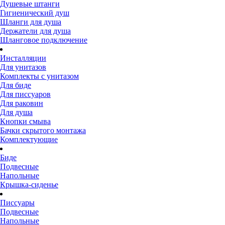
Душевые штанги
Гигиенический душ
Шланги для душа
Держатели для душа
Шланговое подключение
Инсталляции
Для унитазов
Комплекты с унитазом
Для биде
Для писсуаров
Для раковин
Для душа
Кнопки смыва
Бачки скрытого монтажа
Комплектующие
Биде
Подвесные
Напольные
Крышка-сиденье
Писсуары
Подвесные
Напольные