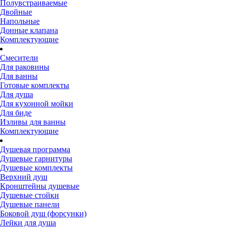
Полувстраиваемые
Двойные
Напольные
Донные клапана
Комплектующие
Смесители
Для раковины
Для ванны
Готовые комплекты
Для душа
Для кухонной мойки
Для биде
Изливы для ванны
Комплектующие
Душевая программа
Душевые гарнитуры
Душевые комплекты
Верхний душ
Кронштейны душевые
Душевые стойки
Душевые панели
Боковой душ (форсунки)
Лейки для душа