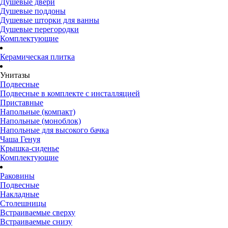
Душевые двери
Душевые поддоны
Душевые шторки для ванны
Душевые перегородки
Комплектующие
Керамическая плитка
Унитазы
Подвесные
Подвесные в комплекте с инсталляцией
Приставные
Напольные (компакт)
Напольные (моноблок)
Напольные для высокого бачка
Чаша Генуя
Крышка-сиденье
Комплектующие
Раковины
Подвесные
Накладные
Столешницы
Встраиваемые сверху
Встраиваемые снизу