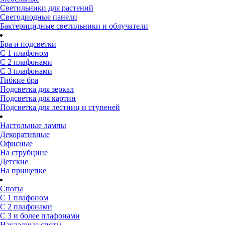
Светильники для растений
Светодиодные панели
Бактерицидные светильники и облучатели
Бра и подсветки
С 1 плафоном
С 2 плафонами
С 3 плафонами
Гибкие бра
Подсветка для зеркал
Подсветка для картин
Подсветка для лестниц и ступеней
Настольные лампы
Декоративные
Офисные
На струбцине
Детские
На прищепке
Споты
С 1 плафоном
С 2 плафонами
С 3 и более плафонами
Накладные споты