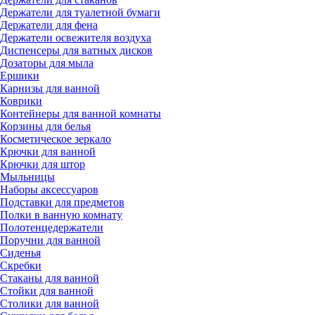
Держатели для туалетной бумаги
Держатели для фена
Держатели освежителя воздуха
Диспенсеры для ватных дисков
Дозаторы для мыла
Ершики
Карнизы для ванной
Коврики
Контейнеры для ванной комнаты
Корзины для белья
Косметическое зеркало
Крючки для ванной
Крючки для штор
Мыльницы
Наборы аксессуаров
Подставки для предметов
Полки в ванную комнату
Полотенцедержатели
Поручни для ванной
Сиденья
Скребки
Стаканы для ванной
Стойки для ванной
Столики для ванной