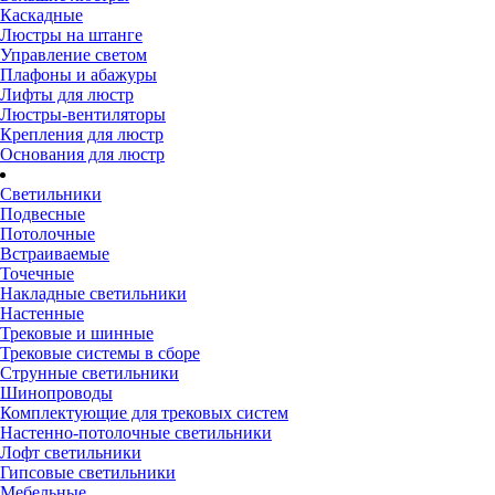
Каскадные
Люстры на штанге
Управление светом
Плафоны и абажуры
Лифты для люстр
Люстры-вентиляторы
Крепления для люстр
Основания для люстр
Светильники
Подвесные
Потолочные
Встраиваемые
Точечные
Накладные светильники
Настенные
Трековые и шинные
Трековые системы в сборе
Струнные светильники
Шинопроводы
Комплектующие для трековых систем
Настенно-потолочные светильники
Лофт светильники
Гипсовые светильники
Мебельные