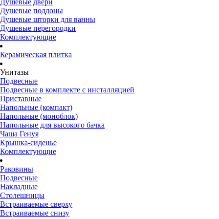
Душевые двери
Душевые поддоны
Душевые шторки для ванны
Душевые перегородки
Комплектующие
Керамическая плитка
Унитазы
Подвесные
Подвесные в комплекте с инсталляцией
Приставные
Напольные (компакт)
Напольные (моноблок)
Напольные для высокого бачка
Чаша Генуя
Крышка-сиденье
Комплектующие
Раковины
Подвесные
Накладные
Столешницы
Встраиваемые сверху
Встраиваемые снизу