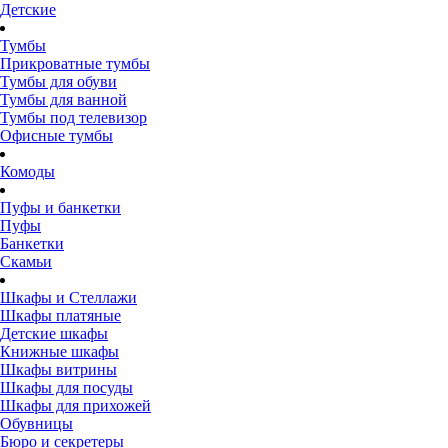
Детские
Тумбы
Прикроватные тумбы
Тумбы для обуви
Тумбы для ванной
Тумбы под телевизор
Офисные тумбы
Комоды
Пуфы и банкетки
Пуфы
Банкетки
Скамьи
Шкафы и Стеллажи
Шкафы платяные
Детские шкафы
Книжные шкафы
Шкафы витрины
Шкафы для посуды
Шкафы для прихожей
Обувницы
Бюро и секретеры