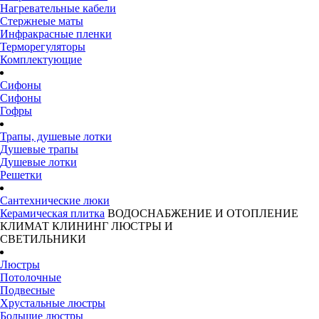
Нагревательные кабели
Стержнеые маты
Инфракрасные пленки
Терморегуляторы
Комплектующие
Сифоны
Сифоны
Гофры
Трапы, душевые лотки
Душевые трапы
Душевые лотки
Решетки
Сантехнические люки
Керамическая плитка
ВОДОСНАБЖЕНИЕ И ОТОПЛЕНИЕ
КЛИМАТ
КЛИНИНГ
ЛЮСТРЫ И
СВЕТИЛЬНИКИ
Люстры
Потолочные
Подвесные
Хрустальные люстры
Большие люстры