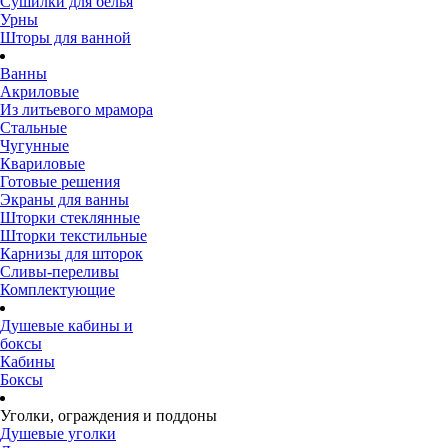
Сушилки для белья
Урны
Шторы для ванной
Ванны
Акриловые
Из литьевого мрамора
Стальные
Чугунные
Квариловые
Готовые решения
Экраны для ванны
Шторки стеклянные
Шторки текстильные
Карнизы для шторок
Сливы-переливы
Комплектующие
Душевые кабины и
боксы
Кабины
Боксы
Уголки, ограждения и поддоны
Душевые уголки