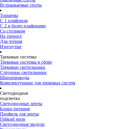
Встраиваемые споты
Торшеры
С 1 плафоном
С 2 и более плафонами
Со столиком
На треноге
Для чтения
Изогнутые
Трековые системы
Трековые системы в сборе
Трековые светильники
Струнные светильники
Шинопроводы
Комплектующие для трековых систем
Светодиодная
подсветка
Светодиодные ленты
Блоки питания
Профиль для ленты
Гибкий неон
Светодиодные модули