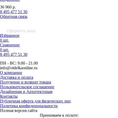
36 960
р.
8 495 477 51 30
Обратная связь
0 шт.
0
р.
Оформить заказ
Избранное
0 шт.
Сравнение
0 шт.
8 495
477 51 30
ПН - ВС:
9.00 - 21.00
info
@otdelkaonline
.
ru
О компании
Доставка и оплата
Получение и возврат товара
Пользовательское соглашение
Дизайнерам и Архитекторам
Контакты
Публичная оферта для физических лиц
Политика конфиденциальности
Полная версия сайта
Принимаем к оплате: