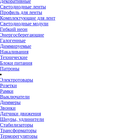
Декоративные
Светодиодные ленты
Профиль для ленты
Комплектующие для лент
Светодиодные модули
Гибкий неон
Энергосберегающие
Галогенные
Диммируемые
Накаливания
Технические
Блоки питания
Патроны
Электротовары
Розетки
Рамки
Выключатели
Диммеры
Звонки
Датчики движения
Шнуры, удлинители
Стабилизаторы
Трансформаторы
Терморегуляторы