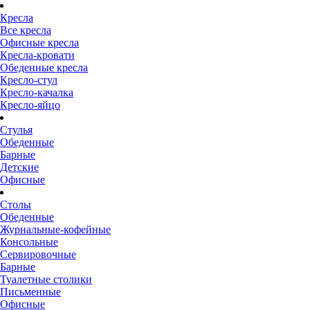
Кресла
Все кресла
Офисные кресла
Кресла-кровати
Обеденные кресла
Кресло-стул
Кресло-качалка
Кресло-яйцо
Стулья
Обеденные
Барные
Детские
Офисные
Столы
Обеденные
Журнальные-кофейные
Консольные
Сервировочные
Барные
Туалетные столики
Письменные
Офисные