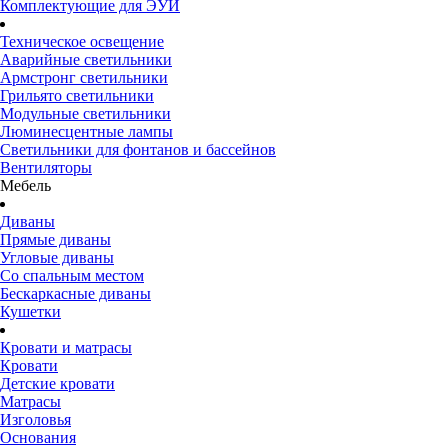
Комплектующие для ЭУИ
Техническое освещение
Аварийные светильники
Армстронг светильники
Грильято светильники
Модульные светильники
Люминесцентные лампы
Светильники для фонтанов и бассейнов
Вентиляторы
Мебель
Диваны
Прямые диваны
Угловые диваны
Со спальным местом
Бескаркасные диваны
Кушетки
Кровати и матрасы
Кровати
Детские кровати
Матрасы
Изголовья
Основания