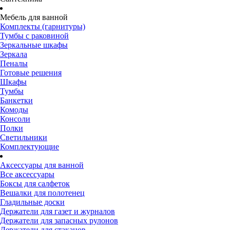
Мебель для ванной
Комплекты (гарнитуры)
Тумбы с раковиной
Зеркальные шкафы
Зеркала
Пеналы
Готовые решения
Шкафы
Тумбы
Банкетки
Комоды
Консоли
Полки
Светильники
Комплектующие
Аксессуары для ванной
Все аксессуары
Боксы для салфеток
Вешалки для полотенец
Гладильные доски
Держатели для газет и журналов
Держатели для запасных рулонов
Держатели для стаканов