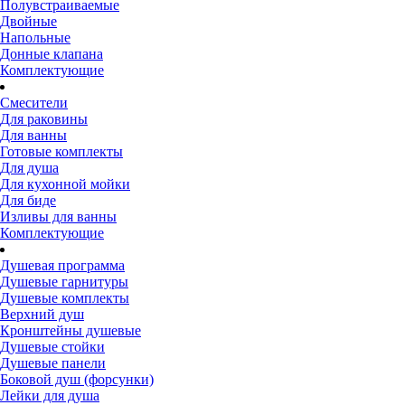
Полувстраиваемые
Двойные
Напольные
Донные клапана
Комплектующие
Смесители
Для раковины
Для ванны
Готовые комплекты
Для душа
Для кухонной мойки
Для биде
Изливы для ванны
Комплектующие
Душевая программа
Душевые гарнитуры
Душевые комплекты
Верхний душ
Кронштейны душевые
Душевые стойки
Душевые панели
Боковой душ (форсунки)
Лейки для душа