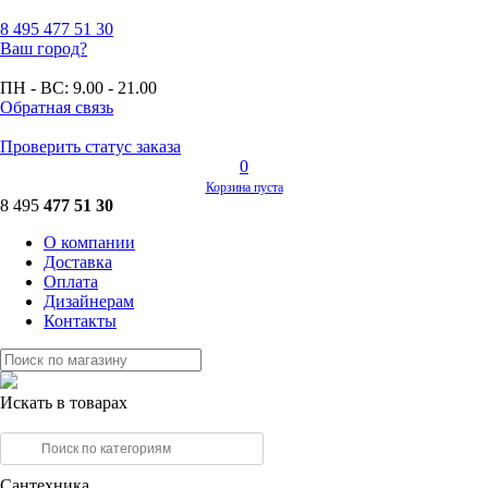
8 495
477 51 30
Ваш город?
ПН - ВС:
9.00 - 21.00
Обратная связь
Проверить статус заказа
0
Корзина пуста
8 495
477 51 30
О компании
Доставка
Оплата
Дизайнерам
Контакты
Искать в товарах
Сантехника