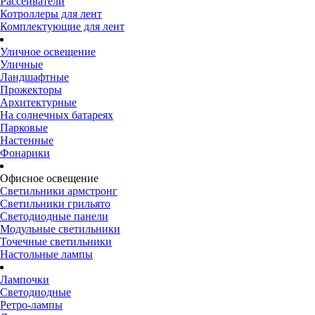
Рассеиватели
Котроллеры для лент
Комплектующие для лент
Уличное освещение
Уличные
Ландшафтные
Прожекторы
Архитектурные
На солнечных батареях
Парковые
Настенные
Фонарики
Офисное освещение
Светильники армстронг
Светильники грильято
Светодиодные панели
Модульные светильники
Точечные светильники
Настольные лампы
Лампочки
Светодиодные
Ретро-лампы