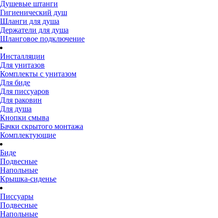
Душевые штанги
Гигиенический душ
Шланги для душа
Держатели для душа
Шланговое подключение
Инсталляции
Для унитазов
Комплекты с унитазом
Для биде
Для писсуаров
Для раковин
Для душа
Кнопки смыва
Бачки скрытого монтажа
Комплектующие
Биде
Подвесные
Напольные
Крышка-сиденье
Писсуары
Подвесные
Напольные