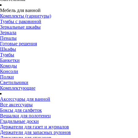
Мебель для ванной
Комплекты (гарнитуры)
Тумбы с раковиной
Зеркальные шкафы
Зеркала
Пеналы
Готовые решения
Шкафы
Тумбы
Банкетки
Комоды
Консоли
Полки
Светильники
Комплектующие
Аксессуары для ванной
Все аксессуары
Боксы для салфеток
Вешалки для полотенец
Гладильные доски
Держатели для газет и журналов
Держатели для запасных рулонов
Держатели для стаканов