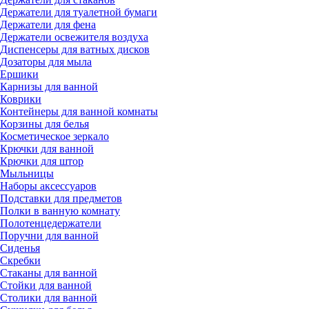
Держатели для туалетной бумаги
Держатели для фена
Держатели освежителя воздуха
Диспенсеры для ватных дисков
Дозаторы для мыла
Ершики
Карнизы для ванной
Коврики
Контейнеры для ванной комнаты
Корзины для белья
Косметическое зеркало
Крючки для ванной
Крючки для штор
Мыльницы
Наборы аксессуаров
Подставки для предметов
Полки в ванную комнату
Полотенцедержатели
Поручни для ванной
Сиденья
Скребки
Стаканы для ванной
Стойки для ванной
Столики для ванной