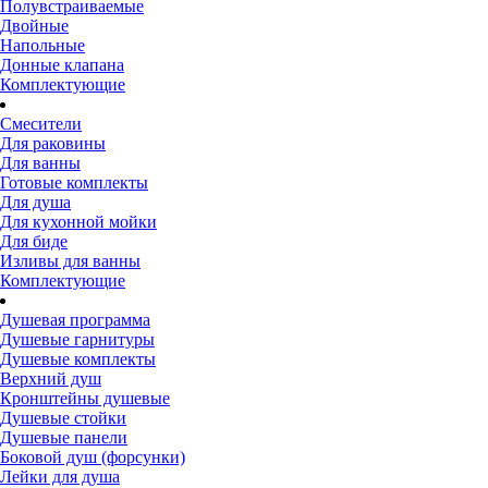
Полувстраиваемые
Двойные
Напольные
Донные клапана
Комплектующие
Смесители
Для раковины
Для ванны
Готовые комплекты
Для душа
Для кухонной мойки
Для биде
Изливы для ванны
Комплектующие
Душевая программа
Душевые гарнитуры
Душевые комплекты
Верхний душ
Кронштейны душевые
Душевые стойки
Душевые панели
Боковой душ (форсунки)
Лейки для душа