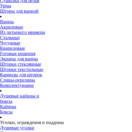
Сушилки для белья
Урны
Шторы для ванной
Ванны
Акриловые
Из литьевого мрамора
Стальные
Чугунные
Квариловые
Готовые решения
Экраны для ванны
Шторки стеклянные
Шторки текстильные
Карнизы для шторок
Сливы-переливы
Комплектующие
Душевые кабины и
боксы
Кабины
Боксы
Уголки, ограждения и поддоны
Душевые уголки