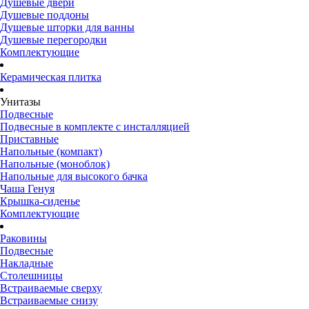
Душевые двери
Душевые поддоны
Душевые шторки для ванны
Душевые перегородки
Комплектующие
Керамическая плитка
Унитазы
Подвесные
Подвесные в комплекте с инсталляцией
Приставные
Напольные (компакт)
Напольные (моноблок)
Напольные для высокого бачка
Чаша Генуя
Крышка-сиденье
Комплектующие
Раковины
Подвесные
Накладные
Столешницы
Встраиваемые сверху
Встраиваемые снизу