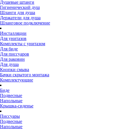
Душевые штанги
Гигиенический душ
Шланги для душа
Держатели для душа
Шланговое подключение
Инсталляции
Для унитазов
Комплекты с унитазом
Для биде
Для писсуаров
Для раковин
Для душа
Кнопки смыва
Бачки скрытого монтажа
Комплектующие
Биде
Подвесные
Напольные
Крышка-сиденье
Писсуары
Подвесные
Напольные