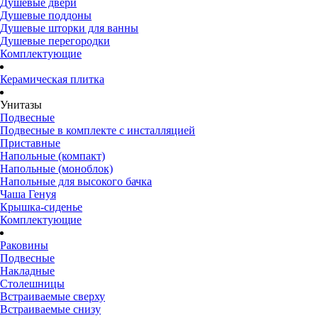
Душевые двери
Душевые поддоны
Душевые шторки для ванны
Душевые перегородки
Комплектующие
Керамическая плитка
Унитазы
Подвесные
Подвесные в комплекте с инсталляцией
Приставные
Напольные (компакт)
Напольные (моноблок)
Напольные для высокого бачка
Чаша Генуя
Крышка-сиденье
Комплектующие
Раковины
Подвесные
Накладные
Столешницы
Встраиваемые сверху
Встраиваемые снизу