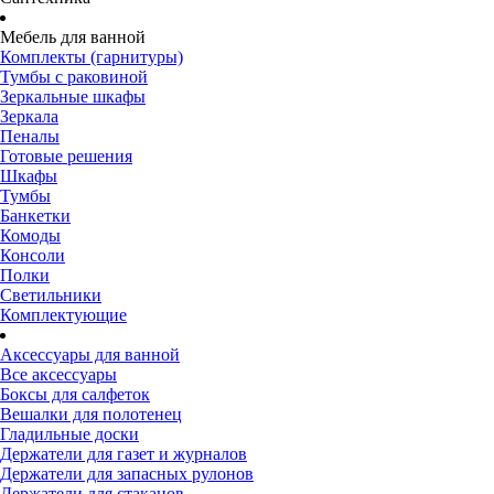
Мебель для ванной
Комплекты (гарнитуры)
Тумбы с раковиной
Зеркальные шкафы
Зеркала
Пеналы
Готовые решения
Шкафы
Тумбы
Банкетки
Комоды
Консоли
Полки
Светильники
Комплектующие
Аксессуары для ванной
Все аксессуары
Боксы для салфеток
Вешалки для полотенец
Гладильные доски
Держатели для газет и журналов
Держатели для запасных рулонов
Держатели для стаканов