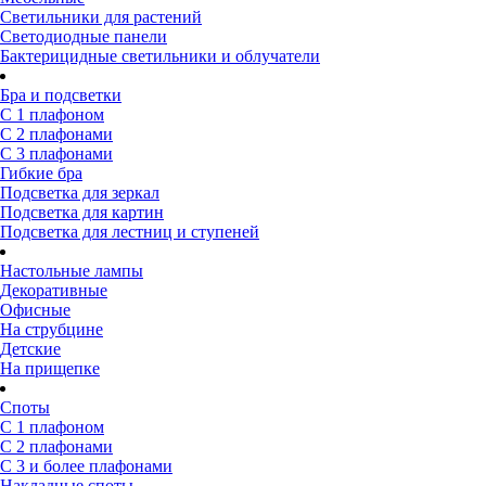
Светильники для растений
Светодиодные панели
Бактерицидные светильники и облучатели
Бра и подсветки
С 1 плафоном
С 2 плафонами
С 3 плафонами
Гибкие бра
Подсветка для зеркал
Подсветка для картин
Подсветка для лестниц и ступеней
Настольные лампы
Декоративные
Офисные
На струбцине
Детские
На прищепке
Споты
С 1 плафоном
С 2 плафонами
С 3 и более плафонами
Накладные споты