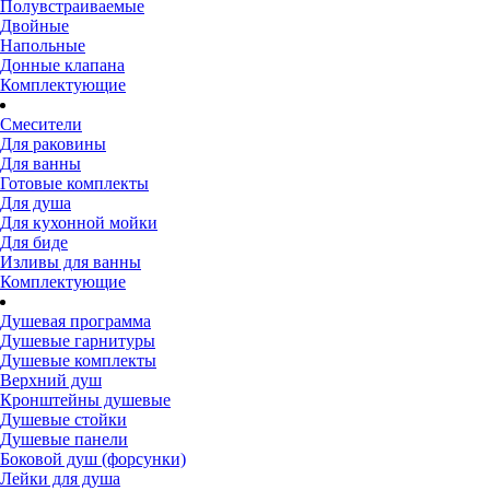
Полувстраиваемые
Двойные
Напольные
Донные клапана
Комплектующие
Смесители
Для раковины
Для ванны
Готовые комплекты
Для душа
Для кухонной мойки
Для биде
Изливы для ванны
Комплектующие
Душевая программа
Душевые гарнитуры
Душевые комплекты
Верхний душ
Кронштейны душевые
Душевые стойки
Душевые панели
Боковой душ (форсунки)
Лейки для душа