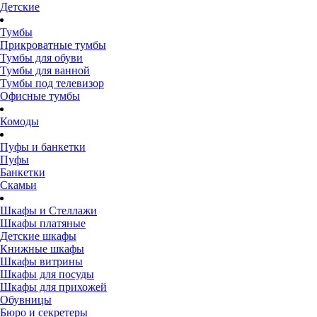
Детские
Тумбы
Прикроватные тумбы
Тумбы для обуви
Тумбы для ванной
Тумбы под телевизор
Офисные тумбы
Комоды
Пуфы и банкетки
Пуфы
Банкетки
Скамьи
Шкафы и Стеллажи
Шкафы платяные
Детские шкафы
Книжные шкафы
Шкафы витрины
Шкафы для посуды
Шкафы для прихожей
Обувницы
Бюро и секретеры