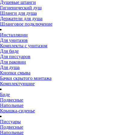
Душевые штанги
Гигиенический душ
Шланги для душа
Держатели для душа
Шланговое подключение
Инсталляции
Для унитазов
Комплекты с унитазом
Для биде
Для писсуаров
Для раковин
Для душа
Кнопки смыва
Бачки скрытого монтажа
Комплектующие
Биде
Подвесные
Напольные
Крышка-сиденье
Писсуары
Подвесные
Напольные