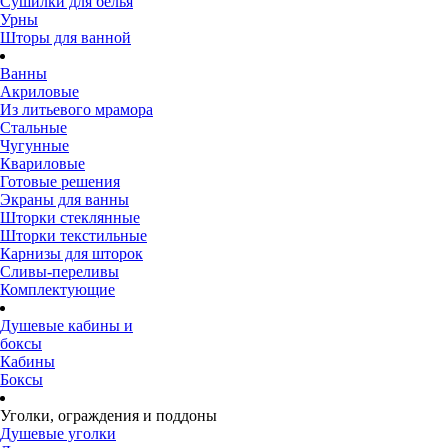
Сушилки для белья
Урны
Шторы для ванной
Ванны
Акриловые
Из литьевого мрамора
Стальные
Чугунные
Квариловые
Готовые решения
Экраны для ванны
Шторки стеклянные
Шторки текстильные
Карнизы для шторок
Сливы-переливы
Комплектующие
Душевые кабины и
боксы
Кабины
Боксы
Уголки, ограждения и поддоны
Душевые уголки