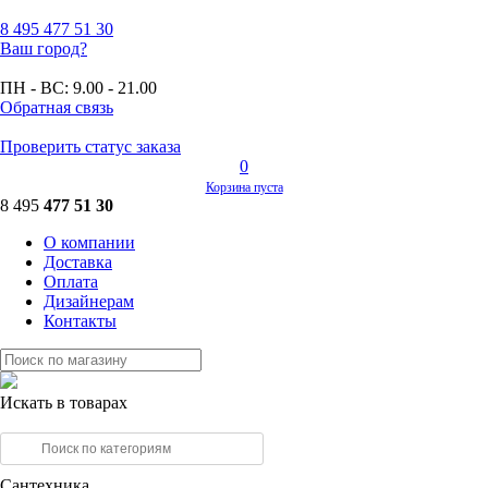
8 495
477 51 30
Ваш город?
ПН - ВС:
9.00 - 21.00
Обратная связь
Проверить статус заказа
0
Корзина пуста
8 495
477 51 30
О компании
Доставка
Оплата
Дизайнерам
Контакты
Искать в товарах
Сантехника