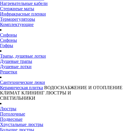
Нагревательные кабели
Стержнеые маты
Инфракрасные пленки
Терморегуляторы
Комплектующие
Сифоны
Сифоны
Гофры
Трапы, душевые лотки
Душевые трапы
Душевые лотки
Решетки
Сантехнические люки
Керамическая плитка
ВОДОСНАБЖЕНИЕ И ОТОПЛЕНИЕ
КЛИМАТ
КЛИНИНГ
ЛЮСТРЫ И
СВЕТИЛЬНИКИ
Люстры
Потолочные
Подвесные
Хрустальные люстры
Большие люстры