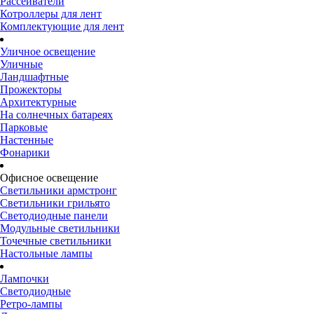
Рассеиватели
Котроллеры для лент
Комплектующие для лент
Уличное освещение
Уличные
Ландшафтные
Прожекторы
Архитектурные
На солнечных батареях
Парковые
Настенные
Фонарики
Офисное освещение
Светильники армстронг
Светильники грильято
Светодиодные панели
Модульные светильники
Точечные светильники
Настольные лампы
Лампочки
Светодиодные
Ретро-лампы