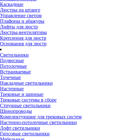
Каскадные
Люстры на штанге
Управление светом
Плафоны и абажуры
Лифты для люстр
Люстры-вентиляторы
Крепления для люстр
Основания для люстр
Светильники
Подвесные
Потолочные
Встраиваемые
Точечные
Накладные светильники
Настенные
Трековые и шинные
Трековые системы в сборе
Струнные светильники
Шинопроводы
Комплектующие для трековых систем
Настенно-потолочные светильники
Лофт светильники
Гипсовые светильники
Мебельные