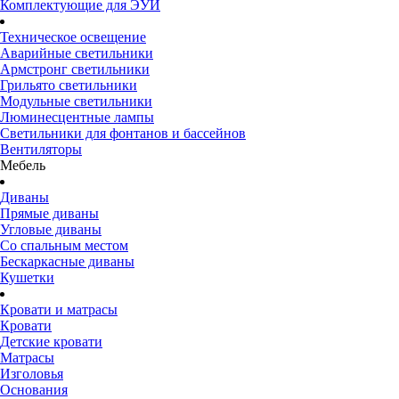
Комплектующие для ЭУИ
Техническое освещение
Аварийные светильники
Армстронг светильники
Грильято светильники
Модульные светильники
Люминесцентные лампы
Светильники для фонтанов и бассейнов
Вентиляторы
Мебель
Диваны
Прямые диваны
Угловые диваны
Со спальным местом
Бескаркасные диваны
Кушетки
Кровати и матрасы
Кровати
Детские кровати
Матрасы
Изголовья
Основания