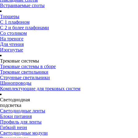
Встраиваемые споты
Торшеры
С 1 плафоном
С 2 и более плафонами
Со столиком
На треноге
Для чтения
Изогнутые
Трековые системы
Трековые системы в сборе
Трековые светильники
Струнные светильники
Шинопроводы
Комплектующие для трековых систем
Светодиодная
подсветка
Светодиодные ленты
Блоки питания
Профиль для ленты
Гибкий неон
Светодиодные модули