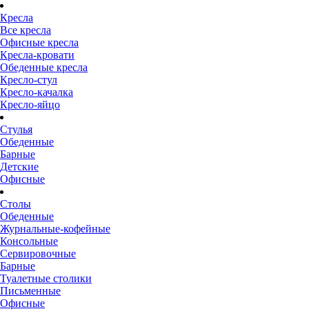
Кресла
Все кресла
Офисные кресла
Кресла-кровати
Обеденные кресла
Кресло-стул
Кресло-качалка
Кресло-яйцо
Стулья
Обеденные
Барные
Детские
Офисные
Столы
Обеденные
Журнальные-кофейные
Консольные
Сервировочные
Барные
Туалетные столики
Письменные
Офисные