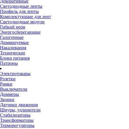
Декоративные
Светодиодные ленты
Профиль для ленты
Комплектующие для лент
Светодиодные модули
Гибкий неон
Энергосберегающие
Галогенные
Диммируемые
Накаливания
Технические
Блоки питания
Патроны
Электротовары
Розетки
Рамки
Выключатели
Диммеры
Звонки
Датчики движения
Шнуры, удлинители
Стабилизаторы
Трансформаторы
Терморегуляторы