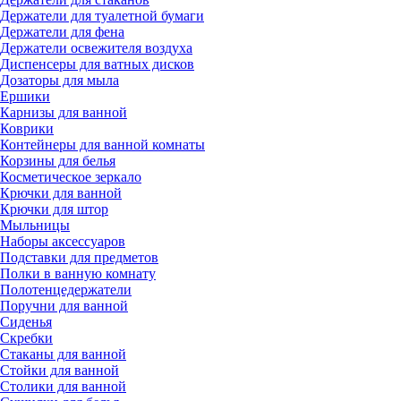
Держатели для туалетной бумаги
Держатели для фена
Держатели освежителя воздуха
Диспенсеры для ватных дисков
Дозаторы для мыла
Ершики
Карнизы для ванной
Коврики
Контейнеры для ванной комнаты
Корзины для белья
Косметическое зеркало
Крючки для ванной
Крючки для штор
Мыльницы
Наборы аксессуаров
Подставки для предметов
Полки в ванную комнату
Полотенцедержатели
Поручни для ванной
Сиденья
Скребки
Стаканы для ванной
Стойки для ванной
Столики для ванной