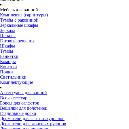
Мебель для ванной
Комплекты (гарнитуры)
Тумбы с раковиной
Зеркальные шкафы
Зеркала
Пеналы
Готовые решения
Шкафы
Тумбы
Банкетки
Комоды
Консоли
Полки
Светильники
Комплектующие
Аксессуары для ванной
Все аксессуары
Боксы для салфеток
Вешалки для полотенец
Гладильные доски
Держатели для газет и журналов
Держатели для запасных рулонов
Держатели для стаканов