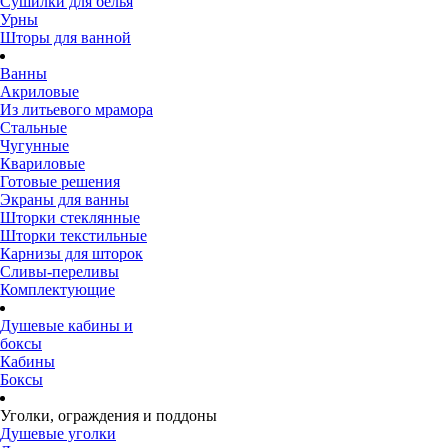
Сушилки для белья
Урны
Шторы для ванной
Ванны
Акриловые
Из литьевого мрамора
Стальные
Чугунные
Квариловые
Готовые решения
Экраны для ванны
Шторки стеклянные
Шторки текстильные
Карнизы для шторок
Сливы-переливы
Комплектующие
Душевые кабины и
боксы
Кабины
Боксы
Уголки, ограждения и поддоны
Душевые уголки