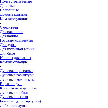
Полувстраиваемые
Двойные
Напольные
Донные клапана
Комплектующие
Смесители
Для раковины
Для ванны
Готовые комплекты
Для душа
Для кухонной мойки
Для биде
Изливы для ванны
Комплектующие
Душевая программа
Душевые гарнитуры
Душевые комплекты
Верхний душ
Кронштейны душевые
Душевые стойки
Душевые панели
Боковой душ (форсунки)
Лейки для душа