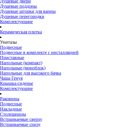
Душевые двери
Душевые поддоны
Душевые шторки для ванны
Душевые перегородки
Комплектующие
Керамическая плитка
Унитазы
Подвесные
Подвесные в комплекте с инсталляцией
Приставные
Напольные (компакт)
Напольные (моноблок)
Напольные для высокого бачка
Чаша Генуя
Крышка-сиденье
Комплектующие
Раковины
Подвесные
Накладные
Столешницы
Встраиваемые сверху
Встраиваемые снизу