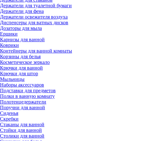
Держатели для туалетной бумаги
Держатели для фена
Держатели освежителя воздуха
Диспенсеры для ватных дисков
Дозаторы для мыла
Ершики
Карнизы для ванной
Коврики
Контейнеры для ванной комнаты
Корзины для белья
Косметическое зеркало
Крючки для ванной
Крючки для штор
Мыльницы
Наборы аксессуаров
Подставки для предметов
Полки в ванную комнату
Полотенцедержатели
Поручни для ванной
Сиденья
Скребки
Стаканы для ванной
Стойки для ванной
Столики для ванной