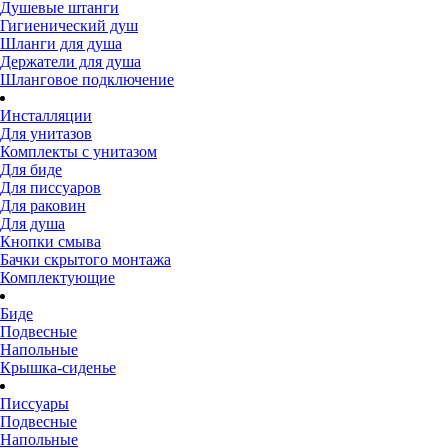
Душевые штанги
Гигиенический душ
Шланги для душа
Держатели для душа
Шланговое подключение
Инсталляции
Для унитазов
Комплекты с унитазом
Для биде
Для писсуаров
Для раковин
Для душа
Кнопки смыва
Бачки скрытого монтажа
Комплектующие
Биде
Подвесные
Напольные
Крышка-сиденье
Писсуары
Подвесные
Напольные