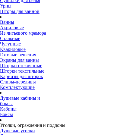
Сушилки для белья
Урны
Шторы для ванной
Ванны
Акриловые
Из литьевого мрамора
Стальные
Чугунные
Квариловые
Готовые решения
Экраны для ванны
Шторки стеклянные
Шторки текстильные
Карнизы для шторок
Сливы-переливы
Комплектующие
Душевые кабины и
боксы
Кабины
Боксы
Уголки, ограждения и поддоны
Душевые уголки