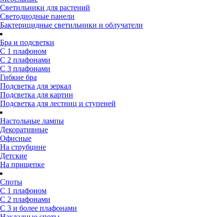
Светильники для растений
Светодиодные панели
Бактерицидные светильники и облучатели
Бра и подсветки
С 1 плафоном
С 2 плафонами
С 3 плафонами
Гибкие бра
Подсветка для зеркал
Подсветка для картин
Подсветка для лестниц и ступеней
Настольные лампы
Декоративные
Офисные
На струбцине
Детские
На прищепке
Споты
С 1 плафоном
С 2 плафонами
С 3 и более плафонами
Накладные споты