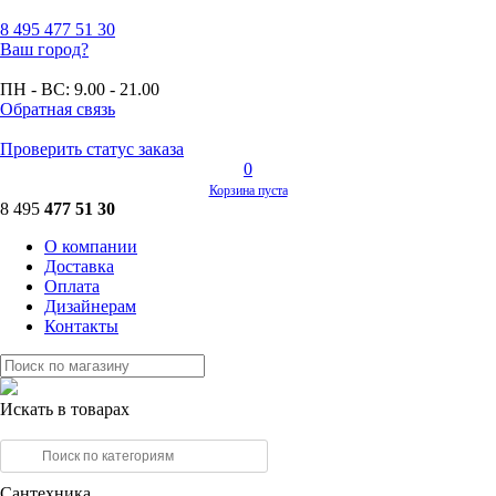
8 495
477 51 30
Ваш город?
ПН - ВС:
9.00 - 21.00
Обратная связь
Проверить статус заказа
0
Корзина пуста
8 495
477 51 30
О компании
Доставка
Оплата
Дизайнерам
Контакты
Искать в товарах
Сантехника