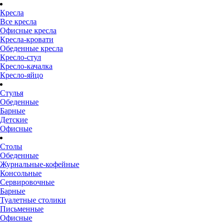
Кресла
Все кресла
Офисные кресла
Кресла-кровати
Обеденные кресла
Кресло-стул
Кресло-качалка
Кресло-яйцо
Стулья
Обеденные
Барные
Детские
Офисные
Столы
Обеденные
Журнальные-кофейные
Консольные
Сервировочные
Барные
Туалетные столики
Письменные
Офисные