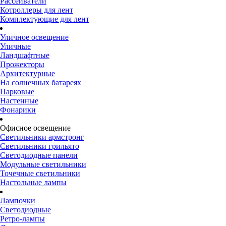
Рассеиватели
Котроллеры для лент
Комплектующие для лент
Уличное освещение
Уличные
Ландшафтные
Прожекторы
Архитектурные
На солнечных батареях
Парковые
Настенные
Фонарики
Офисное освещение
Светильники армстронг
Светильники грильято
Светодиодные панели
Модульные светильники
Точечные светильники
Настольные лампы
Лампочки
Светодиодные
Ретро-лампы