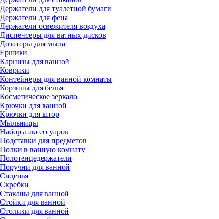
Держатели для туалетной бумаги
Держатели для фена
Держатели освежителя воздуха
Диспенсеры для ватных дисков
Дозаторы для мыла
Ершики
Карнизы для ванной
Коврики
Контейнеры для ванной комнаты
Корзины для белья
Косметическое зеркало
Крючки для ванной
Крючки для штор
Мыльницы
Наборы аксессуаров
Подставки для предметов
Полки в ванную комнату
Полотенцедержатели
Поручни для ванной
Сиденья
Скребки
Стаканы для ванной
Стойки для ванной
Столики для ванной