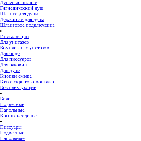
Душевые штанги
Гигиенический душ
Шланги для душа
Держатели для душа
Шланговое подключение
Инсталляции
Для унитазов
Комплекты с унитазом
Для биде
Для писсуаров
Для раковин
Для душа
Кнопки смыва
Бачки скрытого монтажа
Комплектующие
Биде
Подвесные
Напольные
Крышка-сиденье
Писсуары
Подвесные
Напольные