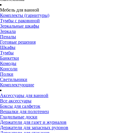
Мебель для ванной
Комплекты (гарнитуры)
Тумбы с раковиной
Зеркальные шкафы
Зеркала
Пеналы
Готовые решения
Шкафы
Тумбы
Банкетки
Комоды
Консоли
Полки
Светильники
Комплектующие
Аксессуары для ванной
Все аксессуары
Боксы для салфеток
Вешалки для полотенец
Гладильные доски
Держатели для газет и журналов
Держатели для запасных рулонов
Держатели для стаканов