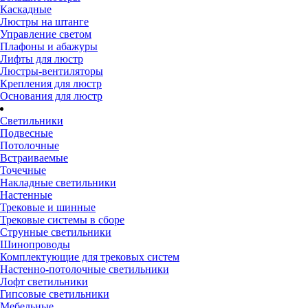
Каскадные
Люстры на штанге
Управление светом
Плафоны и абажуры
Лифты для люстр
Люстры-вентиляторы
Крепления для люстр
Основания для люстр
Светильники
Подвесные
Потолочные
Встраиваемые
Точечные
Накладные светильники
Настенные
Трековые и шинные
Трековые системы в сборе
Струнные светильники
Шинопроводы
Комплектующие для трековых систем
Настенно-потолочные светильники
Лофт светильники
Гипсовые светильники
Мебельные