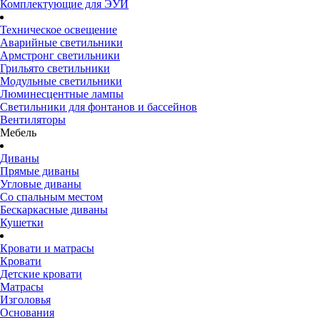
Комплектующие для ЭУИ
Техническое освещение
Аварийные светильники
Армстронг светильники
Грильято светильники
Модульные светильники
Люминесцентные лампы
Светильники для фонтанов и бассейнов
Вентиляторы
Мебель
Диваны
Прямые диваны
Угловые диваны
Со спальным местом
Бескаркасные диваны
Кушетки
Кровати и матрасы
Кровати
Детские кровати
Матрасы
Изголовья
Основания