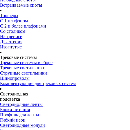
Встраиваемые споты
Торшеры
С 1 плафоном
С 2 и более плафонами
Со столиком
На треноге
Для чтения
Изогнутые
Трековые системы
Трековые системы в сборе
Трековые светильники
Струнные светильники
Шинопроводы
Комплектующие для трековых систем
Светодиодная
подсветка
Светодиодные ленты
Блоки питания
Профиль для ленты
Гибкий неон
Светодиодные модули