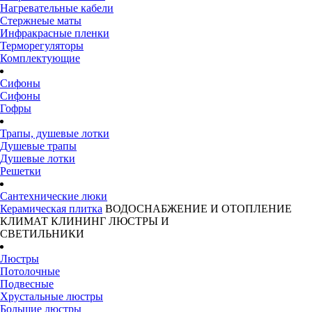
Нагревательные кабели
Стержнеые маты
Инфракрасные пленки
Терморегуляторы
Комплектующие
Сифоны
Сифоны
Гофры
Трапы, душевые лотки
Душевые трапы
Душевые лотки
Решетки
Сантехнические люки
Керамическая плитка
ВОДОСНАБЖЕНИЕ И ОТОПЛЕНИЕ
КЛИМАТ
КЛИНИНГ
ЛЮСТРЫ И
СВЕТИЛЬНИКИ
Люстры
Потолочные
Подвесные
Хрустальные люстры
Большие люстры