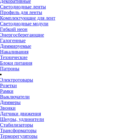
Декоративные
Светодиодные ленты
Профиль для ленты
Комплектующие для лент
Светодиодные модули
Гибкий неон
Энергосберегающие
Галогенные
Диммируемые
Накаливания
Технические
Блоки питания
Патроны
Электротовары
Розетки
Рамки
Выключатели
Диммеры
Звонки
Датчики движения
Шнуры, удлинители
Стабилизаторы
Трансформаторы
Терморегуляторы