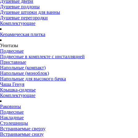
Душевые двери
Душевые поддоны
Душевые шторки для ванны
Душевые перегородки
Комплектующие
Керамическая плитка
Унитазы
Подвесные
Подвесные в комплекте с инсталляцией
Приставные
Напольные (компакт)
Напольные (моноблок)
Напольные для высокого бачка
Чаша Генуя
Крышка-сиденье
Комплектующие
Раковины
Подвесные
Накладные
Столешницы
Встраиваемые сверху
Встраиваемые снизу