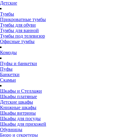
Детские
Тумбы
Прикроватные тумбы
Тумбы для обуви
Тумбы для ванной
Тумбы под телевизор
Офисные тумбы
Комоды
Пуфы и банкетки
Пуфы
Банкетки
Скамьи
Шкафы и Стеллажи
Шкафы платяные
Детские шкафы
Книжные шкафы
Шкафы витрины
Шкафы для посуды
Шкафы для прихожей
Обувницы
Бюро и секретеры