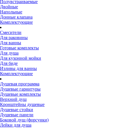
Полувстраиваемые
Двойные
Напольные
Донные клапана
Комплектующие
Смесители
Для раковины
Для ванны
Готовые комплекты
Для душа
Для кухонной мойки
Для биде
Изливы для ванны
Комплектующие
Душевая программа
Душевые гарнитуры
Душевые комплекты
Верхний душ
Кронштейны душевые
Душевые стойки
Душевые панели
Боковой душ (форсунки)
Лейки для душа