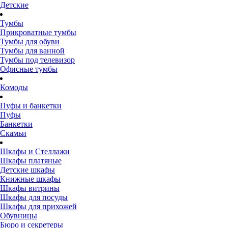
Детские
Тумбы
Прикроватные тумбы
Тумбы для обуви
Тумбы для ванной
Тумбы под телевизор
Офисные тумбы
Комоды
Пуфы и банкетки
Пуфы
Банкетки
Скамьи
Шкафы и Стеллажи
Шкафы платяные
Детские шкафы
Книжные шкафы
Шкафы витрины
Шкафы для посуды
Шкафы для прихожей
Обувницы
Бюро и секретеры