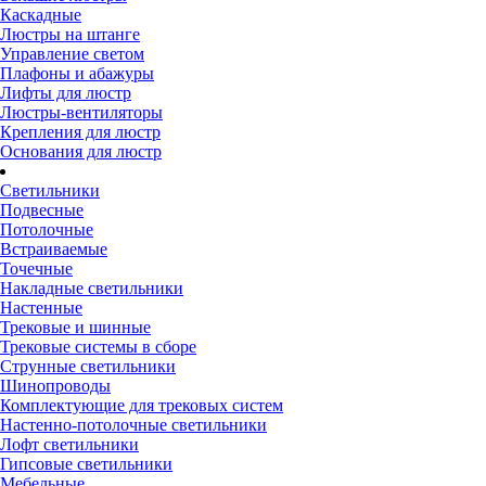
Каскадные
Люстры на штанге
Управление светом
Плафоны и абажуры
Лифты для люстр
Люстры-вентиляторы
Крепления для люстр
Основания для люстр
Светильники
Подвесные
Потолочные
Встраиваемые
Точечные
Накладные светильники
Настенные
Трековые и шинные
Трековые системы в сборе
Струнные светильники
Шинопроводы
Комплектующие для трековых систем
Настенно-потолочные светильники
Лофт светильники
Гипсовые светильники
Мебельные