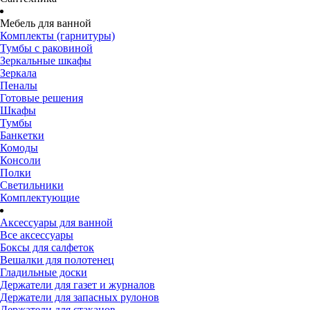
Мебель для ванной
Комплекты (гарнитуры)
Тумбы с раковиной
Зеркальные шкафы
Зеркала
Пеналы
Готовые решения
Шкафы
Тумбы
Банкетки
Комоды
Консоли
Полки
Светильники
Комплектующие
Аксессуары для ванной
Все аксессуары
Боксы для салфеток
Вешалки для полотенец
Гладильные доски
Держатели для газет и журналов
Держатели для запасных рулонов
Держатели для стаканов