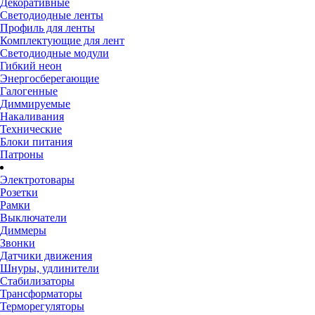
Декоративные
Светодиодные ленты
Профиль для ленты
Комплектующие для лент
Светодиодные модули
Гибкий неон
Энергосберегающие
Галогенные
Диммируемые
Накаливания
Технические
Блоки питания
Патроны
Электротовары
Розетки
Рамки
Выключатели
Диммеры
Звонки
Датчики движения
Шнуры, удлинители
Стабилизаторы
Трансформаторы
Терморегуляторы