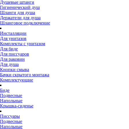
Душевые штанги
Гигиенический душ
Шланги для душа
Держатели для душа
Шланговое подключение
Инсталляции
Для унитазов
Комплекты с унитазом
Для биде
Для писсуаров
Для раковин
Для душа
Кнопки смыва
Бачки скрытого монтажа
Комплектующие
Биде
Подвесные
Напольные
Крышка-сиденье
Писсуары
Подвесные
Напольные