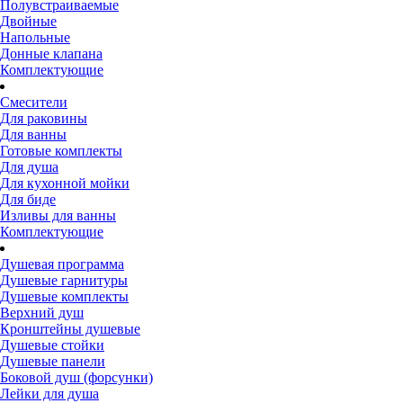
Полувстраиваемые
Двойные
Напольные
Донные клапана
Комплектующие
Смесители
Для раковины
Для ванны
Готовые комплекты
Для душа
Для кухонной мойки
Для биде
Изливы для ванны
Комплектующие
Душевая программа
Душевые гарнитуры
Душевые комплекты
Верхний душ
Кронштейны душевые
Душевые стойки
Душевые панели
Боковой душ (форсунки)
Лейки для душа