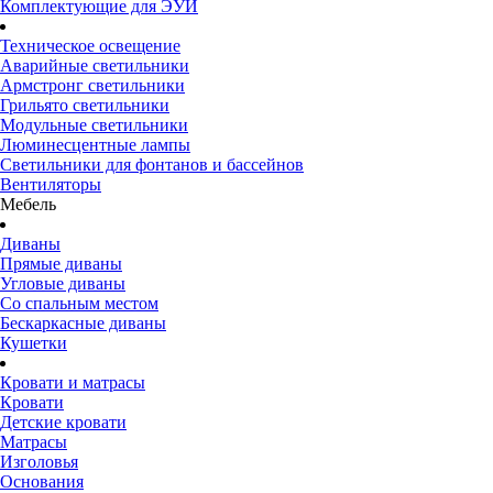
Комплектующие для ЭУИ
Техническое освещение
Аварийные светильники
Армстронг светильники
Грильято светильники
Модульные светильники
Люминесцентные лампы
Светильники для фонтанов и бассейнов
Вентиляторы
Мебель
Диваны
Прямые диваны
Угловые диваны
Со спальным местом
Бескаркасные диваны
Кушетки
Кровати и матрасы
Кровати
Детские кровати
Матрасы
Изголовья
Основания