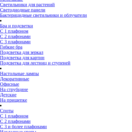
Светильники для растений
Светодиодные панели
Бактерицидные светильники и облучатели
Бра и подсветки
С 1 плафоном
С 2 плафонами
С 3 плафонами
Гибкие бра
Подсветка для зеркал
Подсветка для картин
Подсветка для лестниц и ступеней
Настольные лампы
Декоративные
Офисные
На струбцине
Детские
На прищепке
Споты
С 1 плафоном
С 2 плафонами
С 3 и более плафонами
Накладные споты