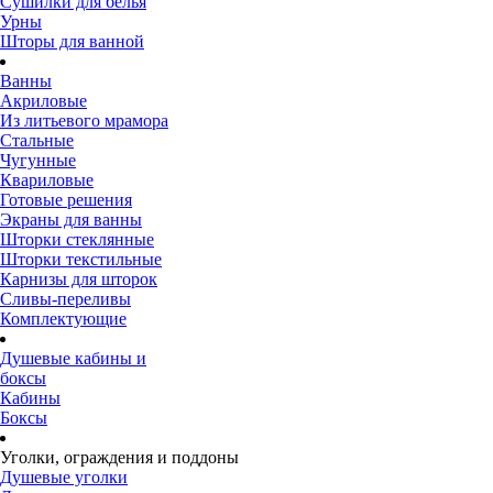
Сушилки для белья
Урны
Шторы для ванной
Ванны
Акриловые
Из литьевого мрамора
Стальные
Чугунные
Квариловые
Готовые решения
Экраны для ванны
Шторки стеклянные
Шторки текстильные
Карнизы для шторок
Сливы-переливы
Комплектующие
Душевые кабины и
боксы
Кабины
Боксы
Уголки, ограждения и поддоны
Душевые уголки