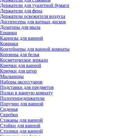
Держатели для туалетной бумаги
Держатели для фена
Держатели освежителя воздуха
Диспенсеры для ватных дисков
Дозаторы для мыла
Ершики
Карнизы для ванной
Коврики
Контейнеры для ванной комнаты
Корзины для белья
Косметическое зеркало
Крючки для ванной
Крючки для штор
Мыльницы
Наборы аксессуаров
Подставки для предметов
Полки в ванную комнату
Полотенцедержатели
Поручни для ванной
Сиденья
Скребки
Стаканы для ванной
Стойки для ванной
Столики для ванной