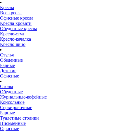
Кресла
Все кресла
Офисные кресла
Кресла-кровати
Обеденные кресла
Кресло-стул
Кресло-качалка
Кресло-яйцо
Стулья
Обеденные
Барные
Детские
Офисные
Столы
Обеденные
Журнальные-кофейные
Консольные
Сервировочные
Барные
Туалетные столики
Письменные
Офисные