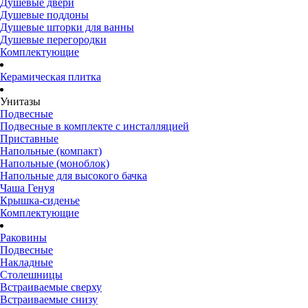
Душевые двери
Душевые поддоны
Душевые шторки для ванны
Душевые перегородки
Комплектующие
Керамическая плитка
Унитазы
Подвесные
Подвесные в комплекте с инсталляцией
Приставные
Напольные (компакт)
Напольные (моноблок)
Напольные для высокого бачка
Чаша Генуя
Крышка-сиденье
Комплектующие
Раковины
Подвесные
Накладные
Столешницы
Встраиваемые сверху
Встраиваемые снизу