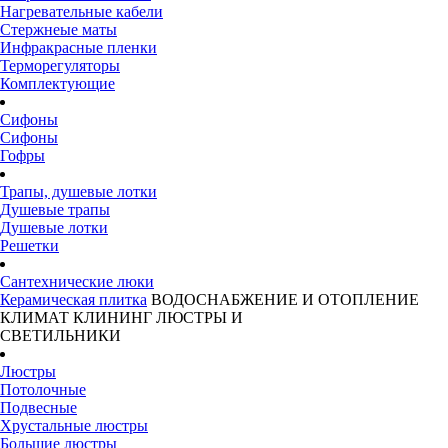
Нагревательные кабели
Стержнеые маты
Инфракрасные пленки
Терморегуляторы
Комплектующие
Сифоны
Сифоны
Гофры
Трапы, душевые лотки
Душевые трапы
Душевые лотки
Решетки
Сантехнические люки
Керамическая плитка
ВОДОСНАБЖЕНИЕ И ОТОПЛЕНИЕ
КЛИМАТ
КЛИНИНГ
ЛЮСТРЫ И
СВЕТИЛЬНИКИ
Люстры
Потолочные
Подвесные
Хрустальные люстры
Большие люстры