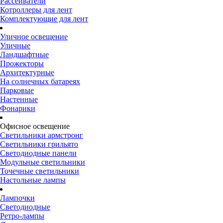
Рассеиватели
Котроллеры для лент
Комплектующие для лент
Уличное освещение
Уличные
Ландшафтные
Прожекторы
Архитектурные
На солнечных батареях
Парковые
Настенные
Фонарики
Офисное освещение
Светильники армстронг
Светильники грильято
Светодиодные панели
Модульные светильники
Точечные светильники
Настольные лампы
Лампочки
Светодиодные
Ретро-лампы