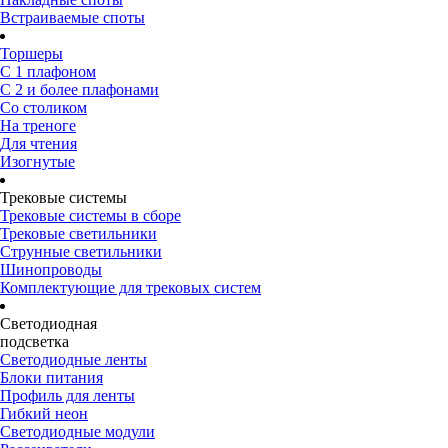
Встраиваемые споты
Торшеры
С 1 плафоном
С 2 и более плафонами
Со столиком
На треноге
Для чтения
Изогнутые
Трековые системы
Трековые системы в сборе
Трековые светильники
Струнные светильники
Шинопроводы
Комплектующие для трековых систем
Светодиодная
подсветка
Светодиодные ленты
Блоки питания
Профиль для ленты
Гибкий неон
Светодиодные модули