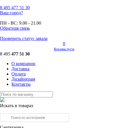
8 495
477 51 30
Ваш город?
ПН - ВС:
9.00 - 21.00
Обратная связь
Проверить статус заказа
0
Корзина пуста
8 495
477 51 30
О компании
Доставка
Оплата
Дизайнерам
Контакты
Искать в товарах
Сантехника