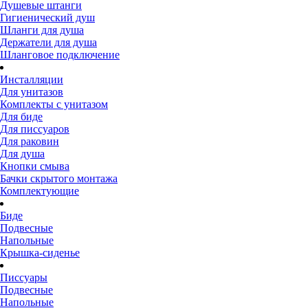
Душевые штанги
Гигиенический душ
Шланги для душа
Держатели для душа
Шланговое подключение
Инсталляции
Для унитазов
Комплекты с унитазом
Для биде
Для писсуаров
Для раковин
Для душа
Кнопки смыва
Бачки скрытого монтажа
Комплектующие
Биде
Подвесные
Напольные
Крышка-сиденье
Писсуары
Подвесные
Напольные