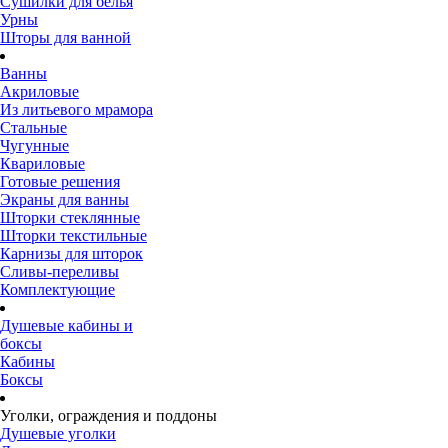
Сушилки для белья
Урны
Шторы для ванной
Ванны
Акриловые
Из литьевого мрамора
Стальные
Чугунные
Квариловые
Готовые решения
Экраны для ванны
Шторки стеклянные
Шторки текстильные
Карнизы для шторок
Сливы-переливы
Комплектующие
Душевые кабины и
боксы
Кабины
Боксы
Уголки, ограждения и поддоны
Душевые уголки