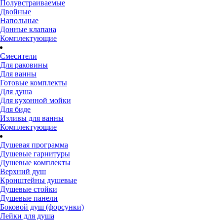
Полувстраиваемые
Двойные
Напольные
Донные клапана
Комплектующие
Смесители
Для раковины
Для ванны
Готовые комплекты
Для душа
Для кухонной мойки
Для биде
Изливы для ванны
Комплектующие
Душевая программа
Душевые гарнитуры
Душевые комплекты
Верхний душ
Кронштейны душевые
Душевые стойки
Душевые панели
Боковой душ (форсунки)
Лейки для душа