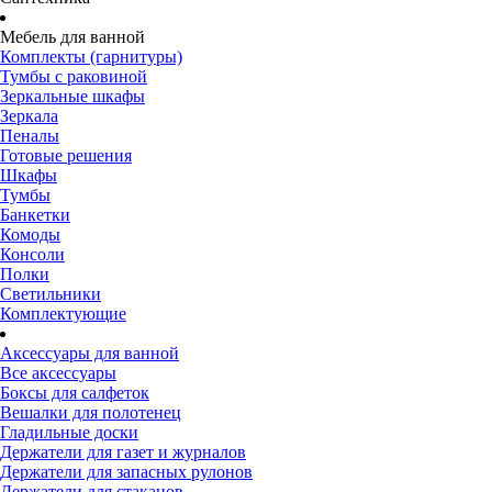
Мебель для ванной
Комплекты (гарнитуры)
Тумбы с раковиной
Зеркальные шкафы
Зеркала
Пеналы
Готовые решения
Шкафы
Тумбы
Банкетки
Комоды
Консоли
Полки
Светильники
Комплектующие
Аксессуары для ванной
Все аксессуары
Боксы для салфеток
Вешалки для полотенец
Гладильные доски
Держатели для газет и журналов
Держатели для запасных рулонов
Держатели для стаканов