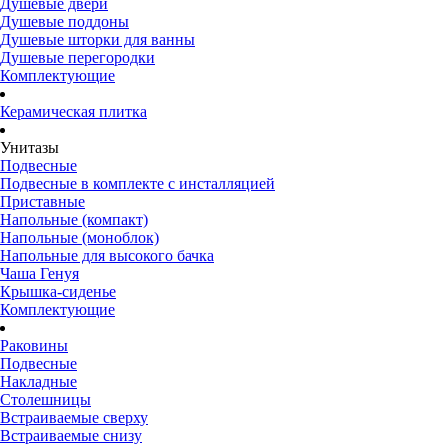
Душевые двери
Душевые поддоны
Душевые шторки для ванны
Душевые перегородки
Комплектующие
Керамическая плитка
Унитазы
Подвесные
Подвесные в комплекте с инсталляцией
Приставные
Напольные (компакт)
Напольные (моноблок)
Напольные для высокого бачка
Чаша Генуя
Крышка-сиденье
Комплектующие
Раковины
Подвесные
Накладные
Столешницы
Встраиваемые сверху
Встраиваемые снизу