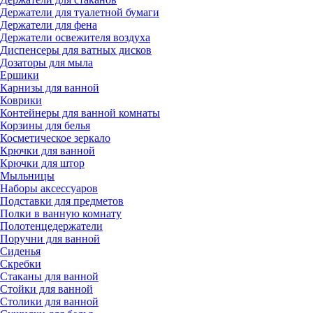
Держатели для туалетной бумаги
Держатели для фена
Держатели освежителя воздуха
Диспенсеры для ватных дисков
Дозаторы для мыла
Ершики
Карнизы для ванной
Коврики
Контейнеры для ванной комнаты
Корзины для белья
Косметическое зеркало
Крючки для ванной
Крючки для штор
Мыльницы
Наборы аксессуаров
Подставки для предметов
Полки в ванную комнату
Полотенцедержатели
Поручни для ванной
Сиденья
Скребки
Стаканы для ванной
Стойки для ванной
Столики для ванной