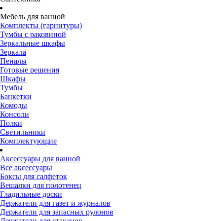
Мебель для ванной
Комплекты (гарнитуры)
Тумбы с раковиной
Зеркальные шкафы
Зеркала
Пеналы
Готовые решения
Шкафы
Тумбы
Банкетки
Комоды
Консоли
Полки
Светильники
Комплектующие
Аксессуары для ванной
Все аксессуары
Боксы для салфеток
Вешалки для полотенец
Гладильные доски
Держатели для газет и журналов
Держатели для запасных рулонов
Держатели для стаканов