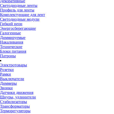
Декоративные
Светодиодные ленты
Профиль для ленты
Комплектующие для лент
Светодиодные модули
Гибкий неон
Энергосберегающие
Галогенные
Диммируемые
Накаливания
Технические
Блоки питания
Патроны
Электротовары
Розетки
Рамки
Выключатели
Диммеры
Звонки
Датчики движения
Шнуры, удлинители
Стабилизаторы
Трансформаторы
Терморегуляторы