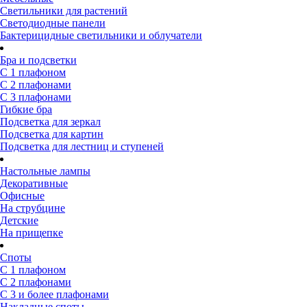
Светильники для растений
Светодиодные панели
Бактерицидные светильники и облучатели
Бра и подсветки
С 1 плафоном
С 2 плафонами
С 3 плафонами
Гибкие бра
Подсветка для зеркал
Подсветка для картин
Подсветка для лестниц и ступеней
Настольные лампы
Декоративные
Офисные
На струбцине
Детские
На прищепке
Споты
С 1 плафоном
С 2 плафонами
С 3 и более плафонами
Накладные споты