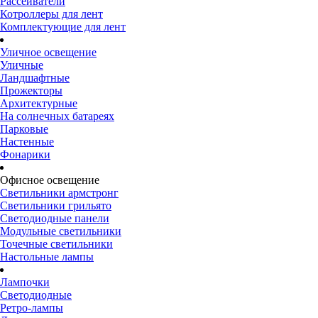
Рассеиватели
Котроллеры для лент
Комплектующие для лент
Уличное освещение
Уличные
Ландшафтные
Прожекторы
Архитектурные
На солнечных батареях
Парковые
Настенные
Фонарики
Офисное освещение
Светильники армстронг
Светильники грильято
Светодиодные панели
Модульные светильники
Точечные светильники
Настольные лампы
Лампочки
Светодиодные
Ретро-лампы