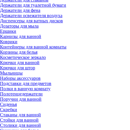
Держатели для туалетной бумаги
Держатели для фена
Держатели освежителя воздуха
Диспенсеры для ватных дисков
Дозаторы для мыла
Ершики
Карнизы для ванной
Коврики
Контейнеры для ванной комнаты
Корзины для белья
Косметическое зеркало
Крючки для ванной
Крючки для штор
Мыльницы
Наборы аксессуаров
Подставки для предметов
Полки в ванную комнату
Полотенцедержатели
Поручни для ванной
Сиденья
Скребки
Стаканы для ванной
Стойки для ванной
Столики для ванной