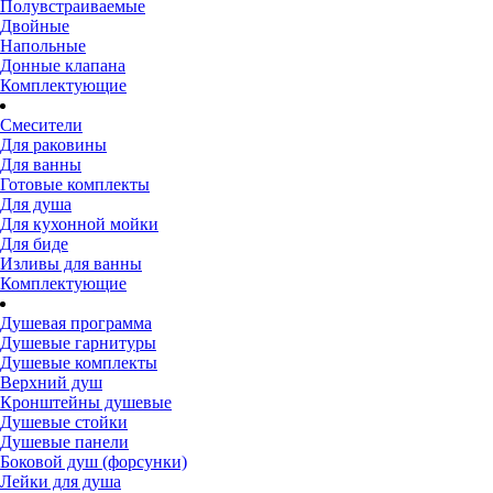
Полувстраиваемые
Двойные
Напольные
Донные клапана
Комплектующие
Смесители
Для раковины
Для ванны
Готовые комплекты
Для душа
Для кухонной мойки
Для биде
Изливы для ванны
Комплектующие
Душевая программа
Душевые гарнитуры
Душевые комплекты
Верхний душ
Кронштейны душевые
Душевые стойки
Душевые панели
Боковой душ (форсунки)
Лейки для душа