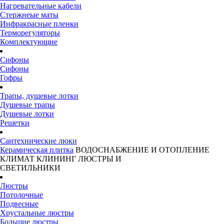
Нагревательные кабели
Стержнеые маты
Инфракрасные пленки
Терморегуляторы
Комплектующие
Сифоны
Сифоны
Гофры
Трапы, душевые лотки
Душевые трапы
Душевые лотки
Решетки
Сантехнические люки
Керамическая плитка
ВОДОСНАБЖЕНИЕ И ОТОПЛЕНИЕ
КЛИМАТ
КЛИНИНГ
ЛЮСТРЫ И
СВЕТИЛЬНИКИ
Люстры
Потолочные
Подвесные
Хрустальные люстры
Большие люстры