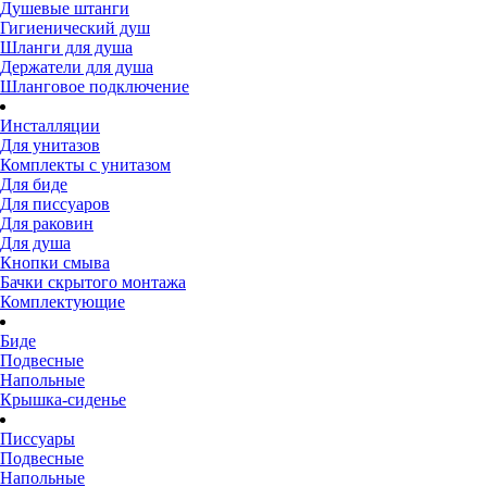
Душевые штанги
Гигиенический душ
Шланги для душа
Держатели для душа
Шланговое подключение
Инсталляции
Для унитазов
Комплекты с унитазом
Для биде
Для писсуаров
Для раковин
Для душа
Кнопки смыва
Бачки скрытого монтажа
Комплектующие
Биде
Подвесные
Напольные
Крышка-сиденье
Писсуары
Подвесные
Напольные