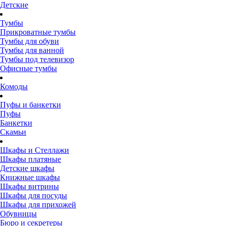
Детские
Тумбы
Прикроватные тумбы
Тумбы для обуви
Тумбы для ванной
Тумбы под телевизор
Офисные тумбы
Комоды
Пуфы и банкетки
Пуфы
Банкетки
Скамьи
Шкафы и Стеллажи
Шкафы платяные
Детские шкафы
Книжные шкафы
Шкафы витрины
Шкафы для посуды
Шкафы для прихожей
Обувницы
Бюро и секретеры