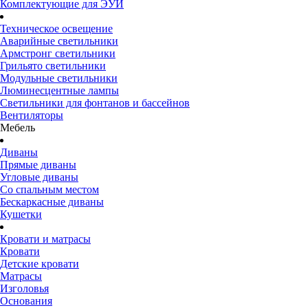
Комплектующие для ЭУИ
Техническое освещение
Аварийные светильники
Армстронг светильники
Грильято светильники
Модульные светильники
Люминесцентные лампы
Светильники для фонтанов и бассейнов
Вентиляторы
Мебель
Диваны
Прямые диваны
Угловые диваны
Со спальным местом
Бескаркасные диваны
Кушетки
Кровати и матрасы
Кровати
Детские кровати
Матрасы
Изголовья
Основания