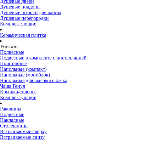
Душевые двери
Душевые поддоны
Душевые шторки для ванны
Душевые перегородки
Комплектующие
Керамическая плитка
Унитазы
Подвесные
Подвесные в комплекте с инсталляцией
Приставные
Напольные (компакт)
Напольные (моноблок)
Напольные для высокого бачка
Чаша Генуя
Крышка-сиденье
Комплектующие
Раковины
Подвесные
Накладные
Столешницы
Встраиваемые сверху
Встраиваемые снизу