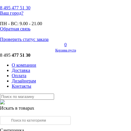
8 495
477 51 30
Ваш город?
ПН - ВС:
9.00 - 21.00
Обратная связь
Проверить статус заказа
0
Корзина пуста
8 495
477 51 30
О компании
Доставка
Оплата
Дизайнерам
Контакты
Искать в товарах
Сантехника