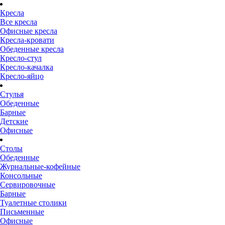
Кресла
Все кресла
Офисные кресла
Кресла-кровати
Обеденные кресла
Кресло-стул
Кресло-качалка
Кресло-яйцо
Стулья
Обеденные
Барные
Детские
Офисные
Столы
Обеденные
Журнальные-кофейные
Консольные
Сервировочные
Барные
Туалетные столики
Письменные
Офисные