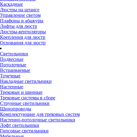
Каскадные
Люстры на штанге
Управление светом
Плафоны и абажуры
Лифты для люстр
Люстры-вентиляторы
Крепления для люстр
Основания для люстр
Светильники
Подвесные
Потолочные
Встраиваемые
Точечные
Накладные светильники
Настенные
Трековые и шинные
Трековые системы в сборе
Струнные светильники
Шинопроводы
Комплектующие для трековых систем
Настенно-потолочные светильники
Лофт светильники
Гипсовые светильники
Мебельные