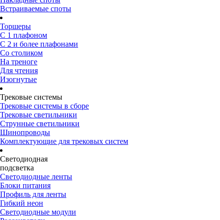
Встраиваемые споты
Торшеры
С 1 плафоном
С 2 и более плафонами
Со столиком
На треноге
Для чтения
Изогнутые
Трековые системы
Трековые системы в сборе
Трековые светильники
Струнные светильники
Шинопроводы
Комплектующие для трековых систем
Светодиодная
подсветка
Светодиодные ленты
Блоки питания
Профиль для ленты
Гибкий неон
Светодиодные модули