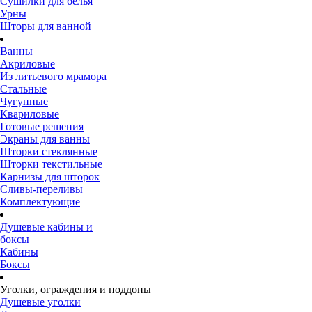
Сушилки для белья
Урны
Шторы для ванной
Ванны
Акриловые
Из литьевого мрамора
Стальные
Чугунные
Квариловые
Готовые решения
Экраны для ванны
Шторки стеклянные
Шторки текстильные
Карнизы для шторок
Сливы-переливы
Комплектующие
Душевые кабины и
боксы
Кабины
Боксы
Уголки, ограждения и поддоны
Душевые уголки