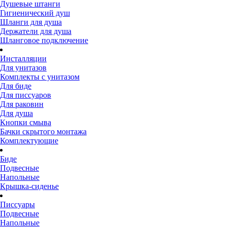
Душевые штанги
Гигиенический душ
Шланги для душа
Держатели для душа
Шланговое подключение
Инсталляции
Для унитазов
Комплекты с унитазом
Для биде
Для писсуаров
Для раковин
Для душа
Кнопки смыва
Бачки скрытого монтажа
Комплектующие
Биде
Подвесные
Напольные
Крышка-сиденье
Писсуары
Подвесные
Напольные