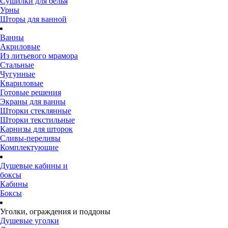
Сушилки для белья
Урны
Шторы для ванной
Ванны
Акриловые
Из литьевого мрамора
Стальные
Чугунные
Квариловые
Готовые решения
Экраны для ванны
Шторки стеклянные
Шторки текстильные
Карнизы для шторок
Сливы-переливы
Комплектующие
Душевые кабины и
боксы
Кабины
Боксы
Уголки, ограждения и поддоны
Душевые уголки