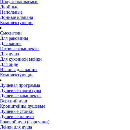
Полувстраиваемые
Двойные
Напольные
Донные клапана
Комплектующие
Смесители
Для раковины
Для ванны
Готовые комплекты
Для душа
Для кухонной мойки
Для биде
Изливы для ванны
Комплектующие
Душевая программа
Душевые гарнитуры
Душевые комплекты
Верхний душ
Кронштейны душевые
Душевые стойки
Душевые панели
Боковой душ (форсунки)
Лейки для душа