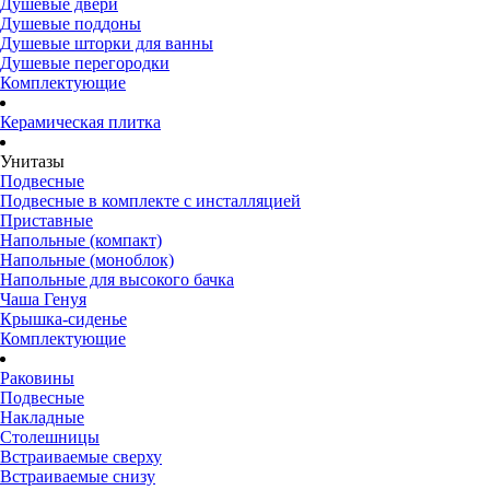
Душевые двери
Душевые поддоны
Душевые шторки для ванны
Душевые перегородки
Комплектующие
Керамическая плитка
Унитазы
Подвесные
Подвесные в комплекте с инсталляцией
Приставные
Напольные (компакт)
Напольные (моноблок)
Напольные для высокого бачка
Чаша Генуя
Крышка-сиденье
Комплектующие
Раковины
Подвесные
Накладные
Столешницы
Встраиваемые сверху
Встраиваемые снизу