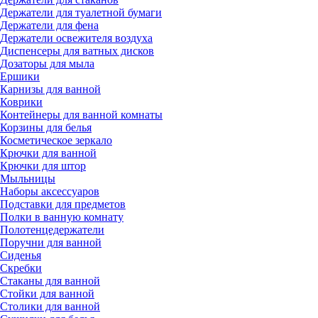
Держатели для туалетной бумаги
Держатели для фена
Держатели освежителя воздуха
Диспенсеры для ватных дисков
Дозаторы для мыла
Ершики
Карнизы для ванной
Коврики
Контейнеры для ванной комнаты
Корзины для белья
Косметическое зеркало
Крючки для ванной
Крючки для штор
Мыльницы
Наборы аксессуаров
Подставки для предметов
Полки в ванную комнату
Полотенцедержатели
Поручни для ванной
Сиденья
Скребки
Стаканы для ванной
Стойки для ванной
Столики для ванной