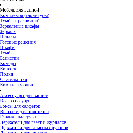
Мебель для ванной
Комплекты (гарнитуры)
Тумбы с раковиной
Зеркальные шкафы
Зеркала
Пеналы
Готовые решения
Шкафы
Тумбы
Банкетки
Комоды
Консоли
Полки
Светильники
Комплектующие
Аксессуары для ванной
Все аксессуары
Боксы для салфеток
Вешалки для полотенец
Гладильные доски
Держатели для газет и журналов
Держатели для запасных рулонов
Держатели для стаканов